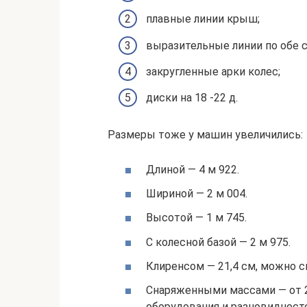
плавные линии крыш;
выразительные линии по обе 
закругленные арки колес;
диски на 18 -22 д.
Размеры тоже у машин увеличились:
Длиной — 4 м 922.
Шириной — 2 м 004.
Высотой — 1 м 745.
С колесной базой — 2 м 975.
Клиренсом — 21,4 см, можно 
Снаряженными массами — от 20
оборудования и разновидност