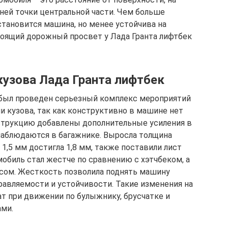
ней точки центральной части. Чем больше
тановится машина, но менее устойчива на
стоящий дорожный просвет у Лада Гранта лифтбек
кузова Лада Гранта лифтбек
был проведен серьезный комплекс мероприятий
 кузова, так как конструктивно в машине нет
нструкцию добавлены дополнительные усиления в
наблюдаются в багажнике. Выросла толщина
1,5 мм достигла 1,8 мм, также поставили лист
омобиль стал жестче по сравнению с хэтчбеком, а
нсом. Жесткость позволила поднять машину
авляемости и устойчивости. Такие изменения на
ат при движении по булыжнику, брусчатке и
ми.