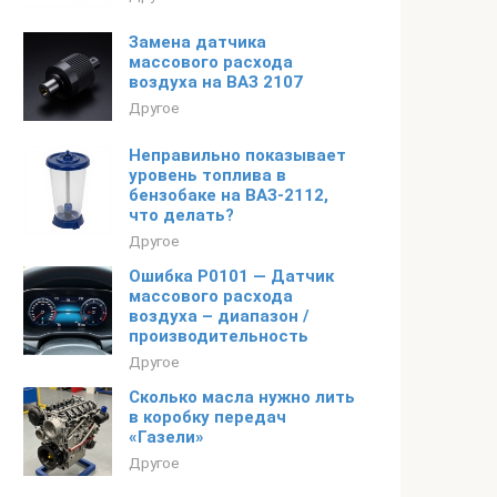
Замена датчика
массового расхода
воздуха на ВАЗ 2107
Другое
Неправильно показывает
уровень топлива в
бензобаке на ВАЗ-2112,
что делать?
Другое
Ошибка P0101 — Датчик
массового расхода
воздуха – диапазон /
производительность
Другое
Сколько масла нужно лить
в коробку передач
«Газели»
Другое