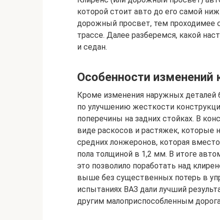
которой стоит авто до его самой ниж
дорожный просвет, тем проходимее с
трассе. Далее разберемся, какой на
и седан.
Особенности изменений 
Кроме изменения наружных деталей 
по улучшению жесткости конструкции
поперечины на задних стойках. В ко
виде раскосов и растяжек, которые 
средних лонжеронов, которая вместо 
пола толщиной в 1,2 мм. В итоге авт
это позволило поработать над клире
выше без существенных потерь в упр
испытаниях ВАЗ дали лучший результ
другим малоприспособленным дорога