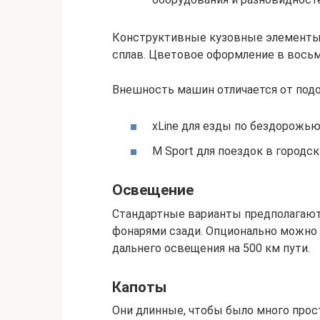
Конструктивные кузовные элементы
сплав. Цветовое оформление в восьм
Внешность машин отличается от под
xLine для езды по бездорожью
M Sport для поездок в городск
Освещение
Стандартные варианты предполагают 
фонарями сзади. Опционально можно
дальнего освещения на 500 км пути.
Капоты
Они длинные, чтобы было много прост