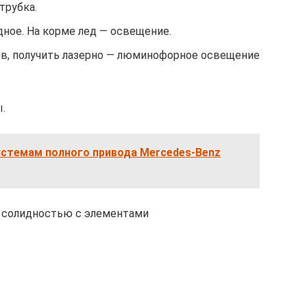
трубка.
ное. На корме лед — освещение.
в, получить лазерно — люминофорное освещение
.
истемам полного привода Mercedes-Benz
 солидностью с элементами