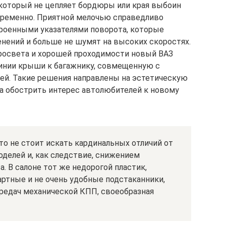
 который не цепляет бордюры или края выбоин
овременно. Приятной мелочью справедливо
роенными указателями поворота, которые
нений и больше не шумят на высоких скоростях.
освета и хорошей проходимости новый ВАЗ
линии крыши к багажнику, совмещенную с
ей. Такие решения направлены на эстетическую
на обострить интерес автолюбителей к новому
 то не стоит искать кардинальных отличий от
делей и, как следствие, снижением
. В салоне тот же недорогой пластик,
ртные и не очень удобные подстаканники,
редач механической КПП, своеобразная