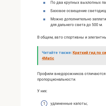
По два крупных выхлопных па
Базовое освещение светодиод
Можно дополнительно заплати
для дальнего света до 500 м.
В общем, авто спортивны и элегантны
Читайте также:
Краткий гид по с
4Matic
Профили внедорожников отличаются
пропорциональности.
У них:
удлиненные капоты;