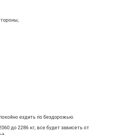
стороны;
спокойно ездить по бездорожью.
60 до 2286 кг, все будет зависеть от
ей.