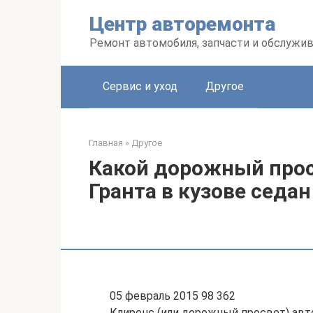
Перейти
Центр авторемонта
к
контенту
Ремонт автомобиля, запчасти и обслужи
Сервис и уход
Другое
Главная
»
Другое
Какой дорожный прос
Гранта в кузове седан
05 февраль 2015 98 362
Клиренс (или дорожный просвет) авто