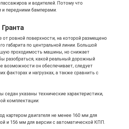
 пассажиров и водителей. Потому что
и и передними бамперами.
 Гранта
е от ровной поверхности, на которой размещено
го габарита по центральной линии. Большой
чшую проходимость машины, но снижает
обы разобраться, какой реальный дорожный
ие возможности он обеспечивает, следует
х факторах и нагрузках, а также сравнить с
ты седан указаны технические характеристики,
ой комплектации:
под картером двигателя не менее 160 мм для
ой и 156 мм для версии с автоматической КПП.