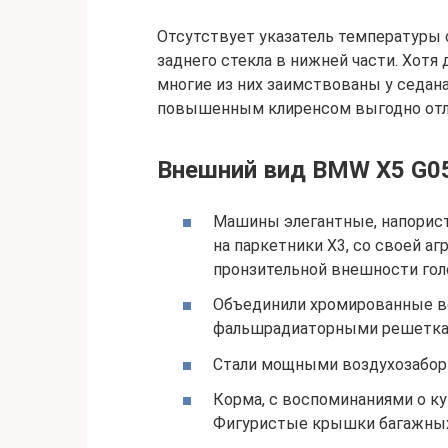
Отсутствует указатель температуры с
заднего стекла в нижней части. Хотя
многие из них заимствованы у седан
повышенным клиренсом выгодно отли
Внешний вид BMW X5 G0
Машины элегантные, напорист
на паркетники Х3, со своей а
пронзительной внешности гол
Объединили хромированные в
фальшрадиаторными решетка
Стали мощными воздухозабор
Корма, с воспоминаниями о ку
Фигуристые крышки багажных