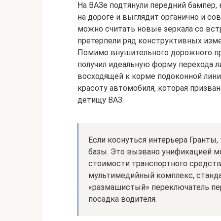
На ВАЗе подтянули передний бампер,
на дороге и выглядит органично и с
можно считать новые зеркала со вст
претерпели ряд конструктивных изме
Помимо внушительного дорожного пр
получил идеальную форму перехода 
восходящей к корме подоконной лини
красоту автомобиля, которая призва
детищу ВАЗ.
Если коснуться интерьера Гранты,
базы. Это вызвано унификацией мо
стоимости транспортного средства
мультимедийный комплекс, станда
«размашистый» переключатель пе
посадка водителя.