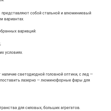
 представляют собой стальной и алюминиевый
и вариантах.
обранных вариаций:
;
их условиях.
наличие светодиодной головной оптики, с лед —
 поставить лазерно — люминофорные фары для
ранства для силовых, больших агрегатов.