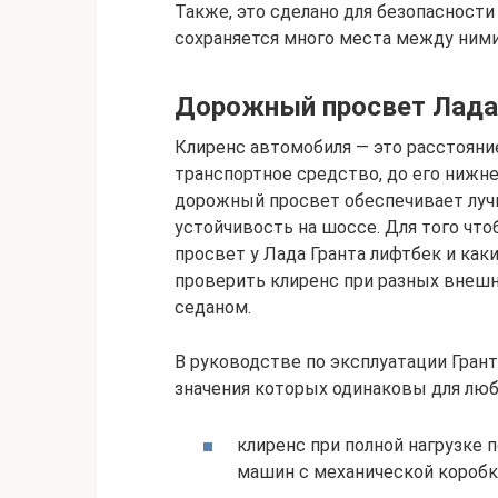
Также, это сделано для безопасности
сохраняется много места между ним
Дорожный просвет Лада
Клиренс автомобиля — это расстояни
транспортное средство, до его нижне
дорожный просвет обеспечивает лу
устойчивость на шоссе. Для того чт
просвет у Лада Гранта лифтбек и как
проверить клиренс при разных внешни
седаном.
В руководстве по эксплуатации Гран
значения которых одинаковы для люб
клиренс при полной нагрузке 
машин с механической коробк