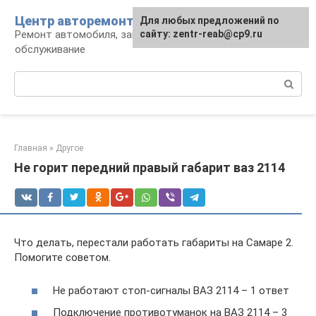
Перейти
Центр авторемонта
Для любых предложений по
к
Ремонт автомобиля, запчасти и
сайту: zentr-reab@cp9.ru
контенту
обслуживание
Поиск:
Главная
»
Другое
Не горит передний правый габарит ваз 2114
Что делать, перестали работать габариты на Самаре 2.
Помогите советом.
Не работают стоп-сигналы ВАЗ 2114 – 1 ответ
Подключение противотуманок на ВАЗ 2114 – 3