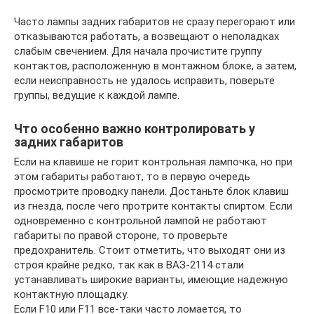
Часто лампы задних габаритов не сразу перегорают или
отказываются работать, а возвещают о неполадках
слабым свечением. Для начала прочистите группу
контактов, расположенную в монтажном блоке, а затем,
если неисправность не удалось исправить, поверьте
группы, ведущие к каждой лампе.
Что особенно важно контролировать у
задних габаритов
Если на клавише не горит контрольная лампочка, но при
этом габариты работают, то в первую очередь
просмотрите проводку панели. Достаньте блок клавиш
из гнезда, после чего протрите контакты спиртом. Если
одновременно с контрольной лампой не работают
габариты по правой стороне, то проверьте
предохранитель. Стоит отметить, что выходят они из
строя крайне редко, так как в ВАЗ-2114 стали
устанавливать широкие варианты, имеющие надежную
контактную площадку.
Если F10 или F11 все-таки часто ломается, то