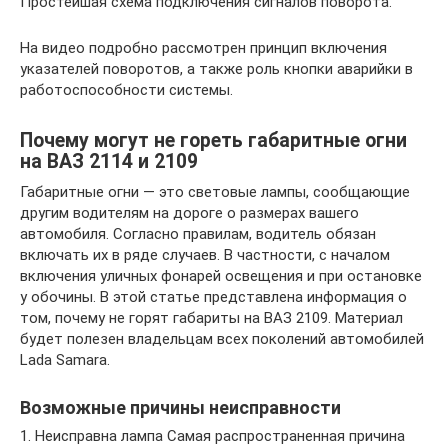
Простейшая схема подключения сигналов поворота.
На видео подробно рассмотрен принцип включения
указателей поворотов, а также роль кнопки аварийки в
работоспособности системы.
Почему могут не гореть габаритные огни
на ВАЗ 2114 и 2109
Габаритные огни — это световые лампы, сообщающие
другим водителям на дороге о размерах вашего
автомобиля. Согласно правилам, водитель обязан
включать их в ряде случаев. В частности, с началом
включения уличных фонарей освещения и при остановке
у обочины. В этой статье представлена информация о
том, почему не горят габариты на ВАЗ 2109. Материал
будет полезен владельцам всех поколений автомобилей
Lada Samara.
Возможные причины неисправности
1. Неисправна лампа Самая распространенная причина