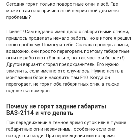
Сегодня горят только поворотные огни, и всё. Где
может таиться причина этой неприятной для меня
проблемы?
Привет! Сам недавно имел дело с габаритными огнями,
пришлось проделать немало работы, но в итоге я решил
свою проблему. Помогу и тебе. Сначала проверь лампы,
возможно, они просто перегорели, поэтому габаритные
огни не работают (банально, но так часто и бывает!).
Другой вариант: сгорел предохранитель. Его нужно
заменить, если именно это случилось. Нужно лезть в
монтажный блок и находить там F10. Когда он
перегорает, не горят оба габаритных огня, а также
подсветка номеров.
Почему не горят задние габариты
ВАЗ-2114 и что делать
При передвижении в темное время суток или в тумане
габаритные огни незаменимы, особенно если они
находятся сзади. При перемещении или во время