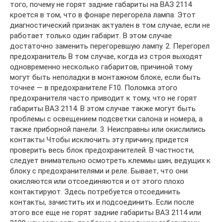
того, почему не горят задние габариты на ВАЗ 2114
кроется в том, что в фонаре перегорела лампа. Этот
диагностический признак актуален в том случае, если не
работает только один габарит. В этом случае
достаточно заменить перегоревшую лампу. 2. Перегорел
предохранитель В том случае, когда из строя выходят
одновременно несколько габаритов, причиной тому
могут быть неполадки в монтажном блоке, если быть
точнее — в предохранителе F10. Поломка этого
предохранителя часто приводит к тому, что не горят
габариты ВАЗ 2114. В этом случае также могут быть
проблемы с освещением подсветки салона и номера, а
также приборной панели. 3. Неисправны или окислились
контакты Чтобы исключить эту причину, придется
проверить весь блок предохранителей. В частности,
следует внимательно осмотреть клеммы шин, ведущих к
блоку с предохранителями и реле. Бывает, что они
окисляются или отсоединяются и от этого плохо
контактируют. Здесь потребуется отсоединить
контакты, зачистить их и подсоединить. Если после
этого все еще не горят задние габариты ВАЗ 2114 или