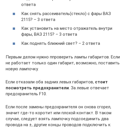
ответа
Как снять рассеиватель(стекло) с фары ВАЗ
2115? – 3 ответа
Как установить на место отражатель внутри
фары, ВАЗ 2115? – 3 ответа
Как поднять ближний свет? – 2 ответа
Первым делом нужно ппроверить лампы габаритов. Если
не работает только один габарит, возможно, поставить
новую лампочку.
Если отказали оба задних левых габаритов,
стоит
посмотреть предохранители
. За левые отвечает
предохранитель F10.
Если после замены предохранителя он снова сгорел,
значит где-то коротит или плохой контакт. В таком
случае, следует взять лампочку подсоединить два
провода на ±, другие концы проводов подключить к