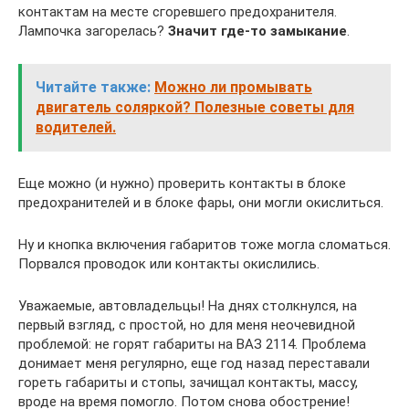
контактам на месте сгоревшего предохранителя.
Лампочка загорелась?
Значит где-то замыкание
.
Читайте также:
Можно ли промывать
двигатель соляркой? Полезные советы для
водителей.
Еще можно (и нужно) проверить контакты в блоке
предохранителей и в блоке фары, они могли окислиться.
Ну и кнопка включения габаритов тоже могла сломаться.
Порвался проводок или контакты окислились.
Уважаемые, автовладельцы! На днях столкнулся, на
первый взгляд, с простой, но для меня неочевидной
проблемой: не горят габариты на ВАЗ 2114. Проблема
донимает меня регулярно, еще год назад переставали
гореть габариты и стопы, зачищал контакты, массу,
вроде на время помогло. Потом снова обострение!