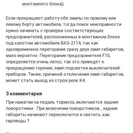
монтажного блока);
Если прекращают работу обе лампы по правому или
левому борту автомобиля, тогда поиск неисправности
нужно начинать с проверки соответствующих
предохранителей, расположенных в монтажном блоке
под капотом автомобиля ВАЗ-2114, так как
одновременное перегорание сразу двух ламп габаритов,
мало вероятно. Перегорание предохранителя F10,
определяется очень легко, так это приведёт к
прекращению горения, ламп подсветки выключателей
приборов. Также, причиной отключения ламп габаритов,
может стать выход из строя реле К4.
3 комментария
При нажатии на педаль тормоза, включаются задние
поворотники . При включении поворотников , задние
габориты начинают переключатся и светить ,как
гирлянды ?