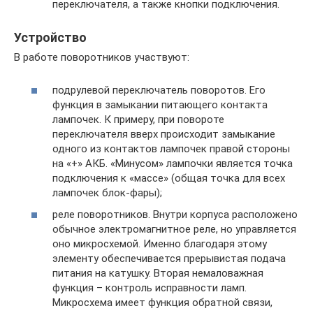
переключателя, а также кнопки подключения.
Устройство
В работе поворотников участвуют:
подрулевой переключатель поворотов. Его
функция в замыкании питающего контакта
лампочек. К примеру, при повороте
переключателя вверх происходит замыкание
одного из контактов лампочек правой стороны
на «+» АКБ. «Минусом» лампочки является точка
подключения к «массе» (общая точка для всех
лампочек блок-фары);
реле поворотников. Внутри корпуса расположено
обычное электромагнитное реле, но управляется
оно микросхемой. Именно благодаря этому
элементу обеспечивается прерывистая подача
питания на катушку. Вторая немаловажная
функция – контроль исправности ламп.
Микросхема имеет функция обратной связи,