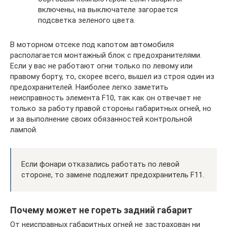
включены, на выключателе загорается
подсветка зеленого цвета.
В моторном отсеке под капотом автомобиля
располагается монтажный блок с предохранителями.
Если у вас не работают огни только по левому или
правому борту, то, скорее всего, вышел из строя один из
предохранителей. Наиболее легко заметить
неисправность элемента F10, так как он отвечает не
только за работу правой стороны габаритных огней, но
и за выполнение своих обязанностей контрольной
лампой.
Если фонари отказались работать по левой
стороне, то замене подлежит предохранитель F11.
Почему может не гореть задний габарит
От неисправных габаритных огней не застрахован ни