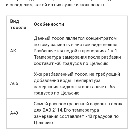
и определим, какой из них лучше использовать.
Вид
Особенности
тосола
Данный тосол является концентратом,
потому заливать в чистом виде нельзя.
АК
Разбавляется водой в пропорциях 1 к 1.
Температура замерзания после разбавки
составит -30 градусов по Цельсию
Уже разбавленный тосол, не требующий
добавления воды. Температура
А65
замерзания жидкости составляет -65
градусов по Цельсию
Самый распространенный вариант тосола
для ВАЗ 2114. Его температура
А40
замерзания составляет -40 градусов по
Цельсию