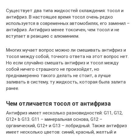
Существует два типа жидкостей охлаждения: тосол и
антифриз. В настоящее время тосол очень редко
используется в современных автомобилях, его заменил –
антифриз. Антифриз менее токсичен, чем тосол и не
вступает в реакцию с алюминием.
Многих мучает вопрос можно ли смешивать антифриз и
тосол между собой, точного ответа на этот вопрос нет.
Но если случайно смешать антифриз и тосол между
собой ничего страшного не произойдет, но
преднамеренно такого делать не стоит, а лучше
заливать в систему, ту жидкость, которая была залита
ранее.
Чем отличается тосол от антифриза
Антифриз имеет несколько разновидностей: G11, G12,
G12+ b G13. G11 – минеральная основа, G12 –
органический, G12+ и G13 – лобридный. Также антифриз
имеет несколько цветов: синий, красный, желтый и