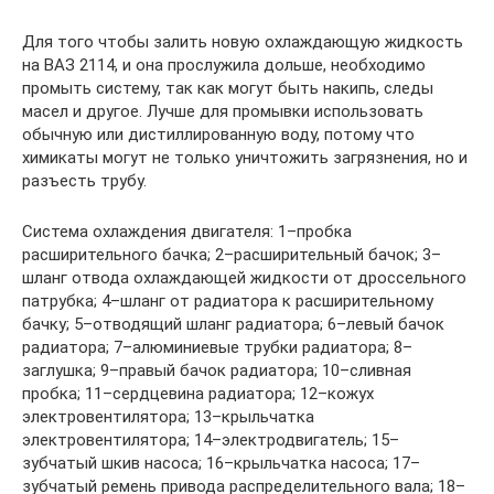
Для того чтобы залить новую охлаждающую жидкость
на ВАЗ 2114, и она прослужила дольше, необходимо
промыть систему, так как могут быть накипь, следы
масел и другое. Лучше для промывки использовать
обычную или дистиллированную воду, потому что
химикаты могут не только уничтожить загрязнения, но и
разъесть трубу.
Система охлаждения двигателя: 1–пробка
расширительного бачка; 2–расширительный бачок; 3–
шланг отвода охлаждающей жидкости от дроссельного
патрубка; 4–шланг от радиатора к расширительному
бачку; 5–отводящий шланг радиатора; 6–левый бачок
радиатора; 7–алюминиевые трубки радиатора; 8–
заглушка; 9–правый бачок радиатора; 10–сливная
пробка; 11–сердцевина радиатора; 12–кожух
электровентилятора; 13–крыльчатка
электровентилятора; 14–электродвигатель; 15–
зубчатый шкив насоса; 16–крыльчатка насоса; 17–
зубчатый ремень привода распределительного вала; 18–