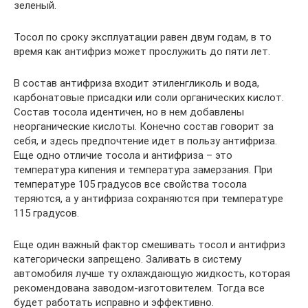
зеленый.
Тосол по сроку эксплуатации равен двум годам, в то
время как антифриз может прослужить до пяти лет.
В состав антифриза входит этиленгликоль и вода,
карбонатовые присадки или соли органических кислот.
Состав тосола идентичен, но в нем добавлены
неорганические кислоты. Конечно состав говорит за
себя, и здесь предпочтение идет в пользу антифриза.
Еще одно отличие тосола и антифриза – это
температура кипения и температура замерзания. При
температуре 105 градусов все свойства тосола
теряются, а у антифриза сохраняются при температуре
115 градусов.
Еще один важный фактор смешивать тосол и антифриз
категорически запрещено. Заливать в систему
автомобиля лучше ту охлаждающую жидкость, которая
рекомендована заводом-изготовителем. Тогда все
будет работать исправно и эффективно.