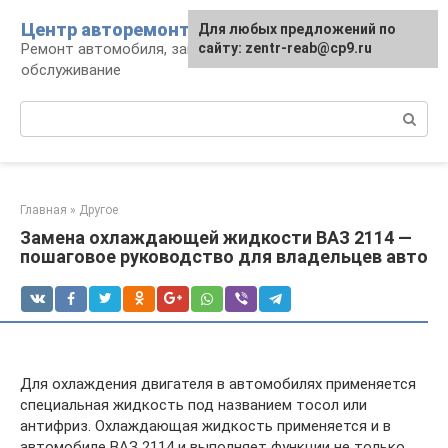
Перейти
Центр авторемонта
Для любых предложений по
к
Ремонт автомобиля, запчасти и
сайту: zentr-reab@cp9.ru
контенту
обслуживание
Поиск:
Главная
»
Другое
Замена охлаждающей жидкости ВАЗ 2114 —
пошаговое руководство для владельцев авто
Для охлаждения двигателя в автомобилях применяется
специальная жидкость под названием тосол или
антифриз. Охлаждающая жидкость применяется и в
автомобиле ВАЗ 2114 и выполняет функции не только