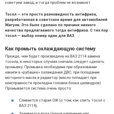
советуем завод, и тогда проблем не возникнет.
Тосол — это просто разновидность антифриза,
разработанная в советское время для автомобилей
Жигули. Это было сделано по причине низкого
качества предлагаемого тогда антифриза. С тех пор
тосол — выбор номер один для ВАЗ.
Как промыть охлаждающую систему
Прежде, чем будет произведена на ВАЗ 2114 замена
тосола, в некоторых случаях сначала следует сделать
промывку. Промывка необходима при образовании
накипи в «рубашке» охлаждения ДВС, при попадании
моторного масла в радиатор (масло попадает при
неисправности прокладки головки блока цилиндров).
Промывается система очень просто:
Сливается старая ОЖ (о том, как слить тосол с
ВАЗ 2114);
Заливается вода (лучше кипяченая или