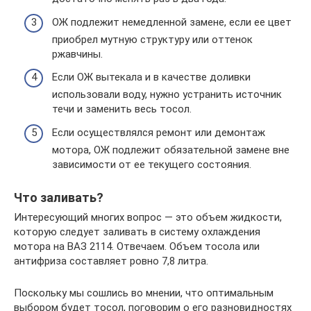
ОЖ подлежит немедленной замене, если ее цвет
приобрел мутную структуру или оттенок
ржавчины.
Если ОЖ вытекала и в качестве доливки
использовали воду, нужно устранить источник
течи и заменить весь тосол.
Если осуществлялся ремонт или демонтаж
мотора, ОЖ подлежит обязательной замене вне
зависимости от ее текущего состояния.
Что заливать?
Интересующий многих вопрос — это объем жидкости,
которую следует заливать в систему охлаждения
мотора на ВАЗ 2114. Отвечаем. Объем тосола или
антифриза составляет ровно 7,8 литра.
Поскольку мы сошлись во мнении, что оптимальным
выбором будет тосол, поговорим о его разновидностях