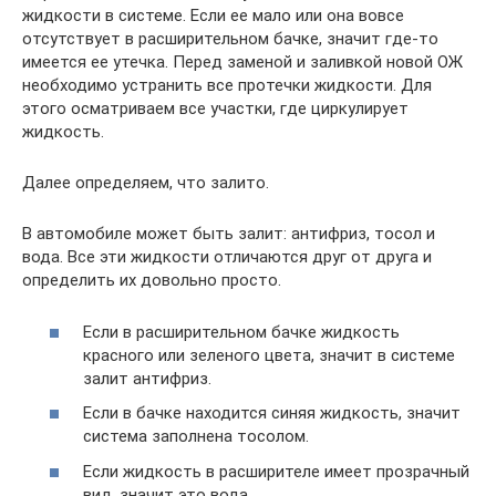
жидкости в системе. Если ее мало или она вовсе
отсутствует в расширительном бачке, значит где-то
имеется ее утечка. Перед заменой и заливкой новой ОЖ
необходимо устранить все протечки жидкости. Для
этого осматриваем все участки, где циркулирует
жидкость.
Далее определяем, что залито.
В автомобиле может быть залит: антифриз, тосол и
вода. Все эти жидкости отличаются друг от друга и
определить их довольно просто.
Если в расширительном бачке жидкость
красного или зеленого цвета, значит в системе
залит антифриз.
Если в бачке находится синяя жидкость, значит
система заполнена тосолом.
Если жидкость в расширителе имеет прозрачный
вид, значит это вода.