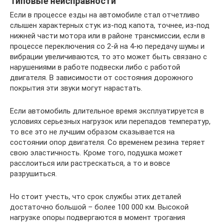
Типовые неисправности
Если в процессе езды на автомобиле стал отчетливо
слышен характерных стук из-под капота, точнее, из-под
нижней части мотора или в районе трансмиссии, если в
процессе переключения со 2-й на 4-ю передачу шумы и
вибрации увеличиваются, то это может быть связано с
нарушениями в работе подвески либо с работой
двигателя. В зависимости от состояния дорожного
покрытия эти звуки могут нарастать.
Если автомобиль длительное время эксплуатируется в
условиях серьезных нагрузок или перепадов температур,
то все это не лучшим образом сказывается на
состоянии опор двигателя. Со временем резина теряет
свою эластичность. Кроме того, подушка может
расслоиться или растрескаться, а то и вовсе
разрушиться.
Но стоит учесть, что срок службы этих деталей
достаточно большой – более 100 000 км. Высокой
нагрузке опоры подвергаются в момент трогания