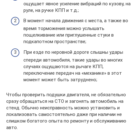
ощущает явное усиление вибраций по кузову, на
руле, на ручке КПП и т.д.;
В момент начала движения с места, а также во
время торможения можно услышать
пощелкивание или приглушенные стуки в
подкапотном пространстве;
При езде по неровной дороге слышны удары
спереди автомобиля, такие удары во многих
случаях ощущаются на рычаге КПП,
переключение передач на «механике» в этот
момент может быть затруднено;
Чтобы проверить подушки двигателя, не обязательно
сразу обращаться на СТО и загонять автомобиль на
стенд. Обычно неисправность можно установить и
локализовать самостоятельно даже при наличии не
слишком богатого опыта по ремонту и обслуживанию
авто.