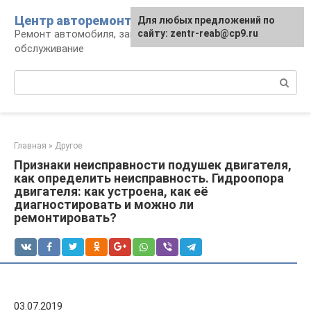
Перейти
Центр авторемонта
Для любых предложений по
к
Ремонт автомобиля, запчасти и
сайту: zentr-reab@cp9.ru
контенту
обслуживание
Поиск:
Главная
»
Другое
Признаки неисправности подушек двигателя,
как определить неисправность. Гидроопора
двигателя: как устроена, как её
диагностировать и можно ли
ремонтировать?
03.07.2019