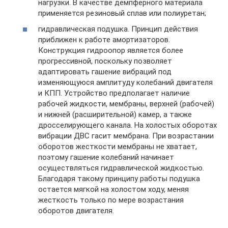
нагрузки. В качестве демпферного материала
применяется резиновый сплав или полиуретан;
гидравлическая подушка. Принцип действия
приближен к работе амортизаторов.
Конструкция гидроопор является более
прогрессивной, поскольку позволяет
адаптировать гашение вибраций под
изменяющуюся амплитуду колебаний двигателя
и КПП. Устройство предполагает наличие
рабочей жидкости, мембраны, верхней (рабочей)
и нижней (расширительной) камер, а также
дросселирующего канала. На холостых оборотах
вибрации ДВС гасит мембрана. При возрастании
оборотов жесткости мембраны не хватает,
поэтому гашение колебаний начинает
осуществляться гидравлической жидкостью.
Благодаря такому принципу работы подушка
остается мягкой на холостом ходу, меняя
жесткость только по мере возрастания
оборотов двигателя.