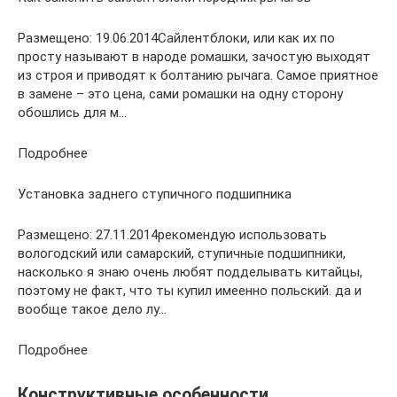
Размещено: 19.06.2014Сайлентблоки, или как их по
просту называют в народе ромашки, зачостую выходят
из строя и приводят к болтанию рычага. Самое приятное
в замене – это цена, сами ромашки на одну сторону
обошлись для м…
Подробнее
Установка заднего ступичного подшипника
Размещено: 27.11.2014рекомендую использовать
вологодский или самарский, ступичные подшипники,
насколько я знаю очень любят подделывать китайцы,
поэтому не факт, что ты купил имеенно польский. да и
вообще такое дело лу…
Подробнее
Конструктивные особенности