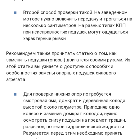
Второй способ проверки такой. На заведенном
моторе нужно включить передачу и трогаться на
несколько сантиметров. На разных типах КПП
при неисправностях подушек могут ощущаться
характерные рывки.
Рекомендуем также прочитать статью о том, как
заменить подушки (опоры) двигателя своими руками. Из
этой статьи вы узнаете о доступных способах и
особенностях замены опорных подушек силового
агрегата.
Для проверки нижних опор потребуется
смотровая яма, домкрат и деревянная колода
высотой около полуметра. Приподняв одно
колесо и заменив домкрат колодой, нужно
осмотреть снизу подушки на предмет трещин,
разрывов, потеков гидравлической жидкости.
Разумеется, перед этим необходимо принять