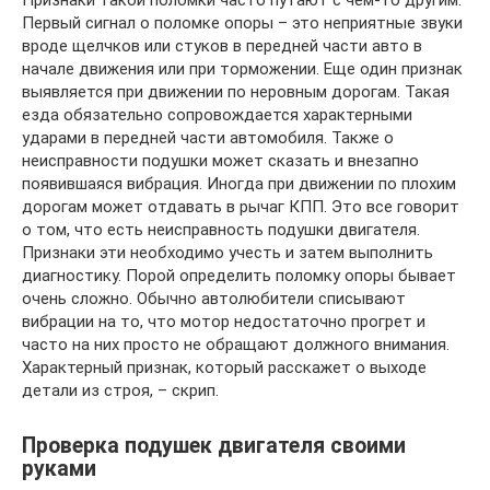
Признаки такой поломки часто путают с чем-то другим.
Первый сигнал о поломке опоры – это неприятные звуки
вроде щелчков или стуков в передней части авто в
начале движения или при торможении. Еще один признак
выявляется при движении по неровным дорогам. Такая
езда обязательно сопровождается характерными
ударами в передней части автомобиля. Также о
неисправности подушки может сказать и внезапно
появившаяся вибрация. Иногда при движении по плохим
дорогам может отдавать в рычаг КПП. Это все говорит
о том, что есть неисправность подушки двигателя.
Признаки эти необходимо учесть и затем выполнить
диагностику. Порой определить поломку опоры бывает
очень сложно. Обычно автолюбители списывают
вибрации на то, что мотор недостаточно прогрет и
часто на них просто не обращают должного внимания.
Характерный признак, который расскажет о выходе
детали из строя, – скрип.
Проверка подушек двигателя своими
руками