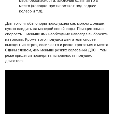
меры безопасности, исключив сдвиг авто с
места (колодка-противооткат под заднее
колесо и т.п).
Для того чтобы опоры прослужили как можно дольше,
нужно следить за манерой своей езды. Принцип «выше
скорость – меньше ям» необходимо навсегда выбросить
из головы. Кроме того, подушки двигателя скорее
выходят из строя, если часто и резко трогаться с места.
Одним словом, чем меньше резких колебаний ДВС – тем
реже придется проверять исправность подушек
двигателя.