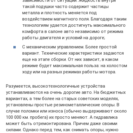
зависимости от ситуации. Жидкость внутри
такой подушки часто содержит частицы
металла и плотность меняется под
воздействием магнитного поля. Благодаря таким
технологиям удается достигнуть максимального
комфорта в салоне авто независимо от режима
работы двигателя и условий на дороге;
С механическим управлением. Более простой
вариант. Технические характеристики задаются
еще на этапе сборки. От них зависит, в каком
режиме будет максимальная польза: на холостом
ходу или на разных режимах работы мотора.
Разумеется, высокотехнологичные устройства
устанавливаются на очень дорогие авто. На бюджетных
вариантах, а тем более на старых советских моделях,
установлены простые резинометаллические опоры. В
случае поломки или износа (обычно выдерживают около
100 000 км. пробега) их просто меняют. А гидравлика
может быть отремонтирована. Причем даже своими
силами. Однако перед тем, как снимать опоры, нужно