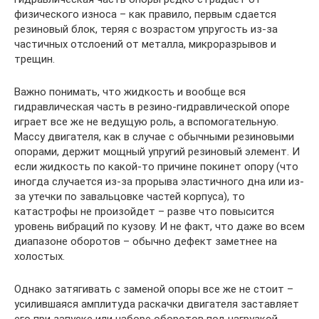
физического износа – как правило, первым сдается
резиновый блок, теряя с возрастом упругость из-за
частичных отслоений от металла, микроразрывов и
трещин.
Важно понимать, что жидкость и вообще вся
гидравлическая часть в резино-гидравлической опоре
играет все же не ведущую роль, а вспомогательную.
Массу двигателя, как в случае с обычными резиновыми
опорами, держит мощный упругий резиновый элемент. И
если жидкость по какой-то причине покинет опору (что
иногда случается из-за прорыва эластичного дна или из-
за утечки по завальцовке частей корпуса), то
катастрофы не произойдет – разве что повысится
уровень вибраций по кузову. И не факт, что даже во всем
диапазоне оборотов – обычно дефект заметнее на
холостых.
Однако затягивать с заменой опоры все же не стоит –
усилившаяся амплитуда раскачки двигателя заставляет