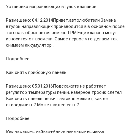
Установка направляющих втулок клапанов
Размещено: 04.12.2014Привет,автолюбители.Замена
втулок направляющих производится в,в основном,после
того как обрывается ремень ГРМ.Еще клапана могут
износится от времени. Самое первое что делаем так
снимаем аккумулятор…
Подробнее
Как снять приборную панель
Размещено: 05.01.2016Подскажите не работает
регулятор температуры печки, наверное тросик слетел.
Как снять панель печки там акпп мешает, как ее
отсоединить? Может видео есть?
Подробнее
Как заменить сайлентблоки передних рычагов