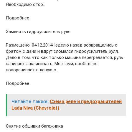
Необходимо отсо..
Подробнее
Заменить гидроусилитель руля
Размещено: 04.12.2014Неделю назад возвращались с
братом с дачи и вдруг сломался гидроусилитель руля.
Дело в том, что как только машина перегревается, руль
начинает заклинивать. Местами, вообще не
поворачивает в левую с…
Подробнее
Читайте также:
Схема реле и предохранителей
Lada Niva (Chevrolet)
Снятие обшивки багажника