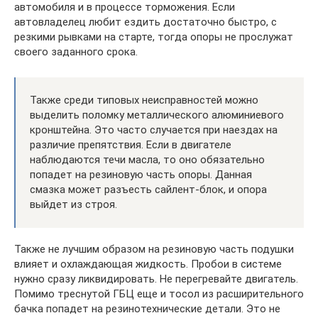
автомобиля и в процессе торможения. Если
автовладелец любит ездить достаточно быстро, с
резкими рывками на старте, тогда опоры не прослужат
своего заданного срока.
Также среди типовых неисправностей можно
выделить поломку металлического алюминиевого
кронштейна. Это часто случается при наездах на
различие препятствия. Если в двигателе
наблюдаются течи масла, то оно обязательно
попадет на резиновую часть опоры. Данная
смазка может разъесть сайлент-блок, и опора
выйдет из строя.
Также не лучшим образом на резиновую часть подушки
влияет и охлаждающая жидкость. Пробои в системе
нужно сразу ликвидировать. Не перегревайте двигатель.
Помимо треснутой ГБЦ еще и тосол из расширительного
бачка попадет на резинотехнические детали. Это не