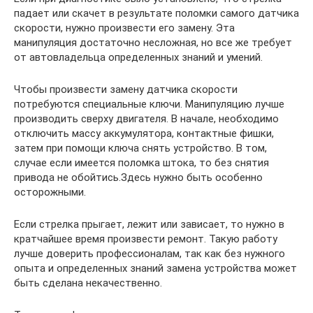
падает или скачет в результате поломки самого датчика
скорости, нужно произвести его замену. Эта
манипуляция достаточно несложная, но все же требует
от автовладельца определенных знаний и умений.
Чтобы произвести замену датчика скорости
потребуются специальные ключи. Манипуляцию лучше
производить сверху двигателя. В начале, необходимо
отключить массу аккумулятора, контактные фишки,
затем при помощи ключа снять устройство. В том,
случае если имеется поломка штока, то без снятия
привода не обойтись.Здесь нужно быть особенно
осторожными.
Если стрелка прыгает, лежит или зависает, то нужно в
кратчайшее время произвести ремонт. Такую работу
лучше доверить профессионалам, так как без нужного
опыта и определенных знаний замена устройства может
быть сделана некачественно.