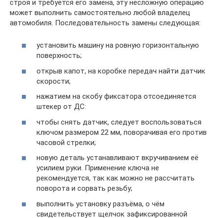
строя и требуется его замена, эту несложную операцию
может выполнить самостоятельно любой владелец
автомобиля. Последовательность замены следующая:
установить машину на ровную горизонтальную
поверхность;
открыв капот, на коробке передач найти датчик
скорости;
нажатием на скобу фиксатора отсоединяется
штекер от ДС:
чтобы снять датчик, следует воспользоваться
ключом размером 22 мм, поворачивая его против
часовой стрелки;
новую деталь устанавливают вкручиванием её
усилием руки. Применение ключа не
рекомендуется, так как можно не рассчитать
поворота и сорвать резьбу;
выполнить установку разъёма, о чём
свидетельствует щелчок зафиксированной