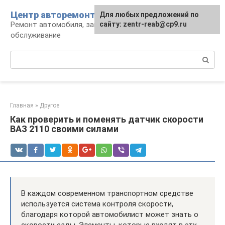
Перейти
Центр авторемонта
Для любых предложений по
к
Ремонт автомобиля, запчасти и
сайту: zentr-reab@cp9.ru
контенту
обслуживание
Поиск:
Главная
»
Другое
Как проверить и поменять датчик скорости
ВАЗ 2110 своими силами
В каждом современном транспортном средстве
используется система контроля скорости,
благодаря которой автомобилист может знать о