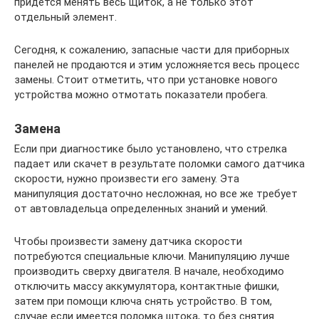
придется менять весь щиток, а не только этот
отдельный элемент.
Сегодня, к сожалению, запасные части для приборных
панелей не продаются и этим усложняется весь процесс
замены. Стоит отметить, что при установке нового
устройства можно отмотать показатели пробега.
Замена
Если при диагностике было установлено, что стрелка
падает или скачет в результате поломки самого датчика
скорости, нужно произвести его замену. Эта
манипуляция достаточно несложная, но все же требует
от автовладельца определенных знаний и умений.
Чтобы произвести замену датчика скорости
потребуются специальные ключи. Манипуляцию лучше
производить сверху двигателя. В начале, необходимо
отключить массу аккумулятора, контактные фишки,
затем при помощи ключа снять устройство. В том,
случае если имеется поломка штока, то без снятия