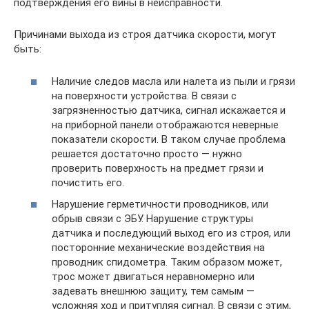
подтверждения его вины в неисправности.
Причинами выхода из строя датчика скорости, могут
быть:
Наличие следов масла или налета из пыли и грязи
на поверхности устройства. В связи с
загрязненностью датчика, сигнал искажается и
на приборной панели отображаются неверные
показатели скорости. В таком случае проблема
решается достаточно просто — нужно
проверить поверхность на предмет грязи и
почистить его.
Нарушение герметичности проводников, или
обрыв связи с ЭБУ. Нарушение структуры
датчика и последующий выход его из строя, или
посторонние механические воздействия на
проводник спидометра. Таким образом может,
трос может двигаться неравномерно или
задевать внешнюю защиту, тем самым —
усложняя ход и притупляя сигнал. В связи с этим,