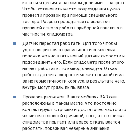
казаться целым, а на самом деле имеет разрыв.
Чтобы установить место повреждения нужно
провести прозвон при помощи специального
тестера. Разрыв провода часто является
причиной отказа работы приборной панели, а в
частности, спидометра;
Датчик перестал работать. Для того чтобы
удостовериться в правильности выявления
поломки можно взять новый датчик скорости и
подсоединить его. Если спидометр после этого
начнет работать, то вывод очевиден. Отказ
работы датчика скорости может произойти из-
за не герметичности корпуса, в результате чего,
внутрь могут грязь, пыль, влага;
Проверка разъемов. В автомобилях ВАЗ они
расположены в таком месте, что постоянно
контактируют с грязью и достаточно часто это
является основной причиной, того, что стрелка
спидометра прыгает или вовсе отказывается
работать, показывая неверные значения