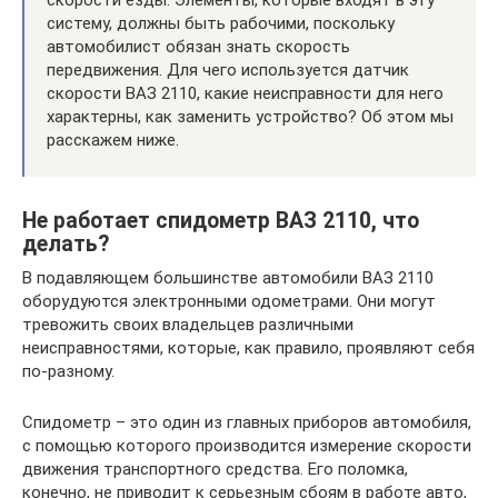
скорости езды. Элементы, которые входят в эту
систему, должны быть рабочими, поскольку
автомобилист обязан знать скорость
передвижения. Для чего используется датчик
скорости ВАЗ 2110, какие неисправности для него
характерны, как заменить устройство? Об этом мы
расскажем ниже.
Не работает спидометр ВАЗ 2110, что
делать?
В подавляющем большинстве автомобили ВАЗ 2110
оборудуются электронными одометрами. Они могут
тревожить своих владельцев различными
неисправностями, которые, как правило, проявляют себя
по-разному.
Спидометр – это один из главных приборов автомобиля,
с помощью которого производится измерение скорости
движения транспортного средства. Его поломка,
конечно, не приводит к серьезным сбоям в работе авто,