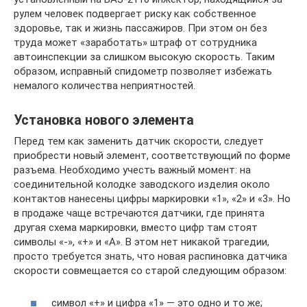
рулем человек подвергает риску как собственное
здоровье, так и жизнь пассажиров. При этом он без
труда может «заработать» штраф от сотрудника
автоинспекции за слишком высокую скорость. Таким
образом, исправный спидометр позволяет избежать
немалого количества неприятностей.
Установка нового элемента
Перед тем как заменить датчик скорости, следует
приобрести новый элемент, соответствующий по форме
разъема. Необходимо учесть важный момент: на
соединительной колодке заводского изделия около
контактов нанесены цифры маркировки «1», «2» и «3». Но
в продаже чаще встречаются датчики, где принята
другая схема маркировки, вместо цифр там стоят
символы «-», «+» и «А». В этом нет никакой трагедии,
просто требуется знать, что новая распиновка датчика
скорости совмещается со старой следующим образом:
символ «+» и цифра «1» — это одно и то же;