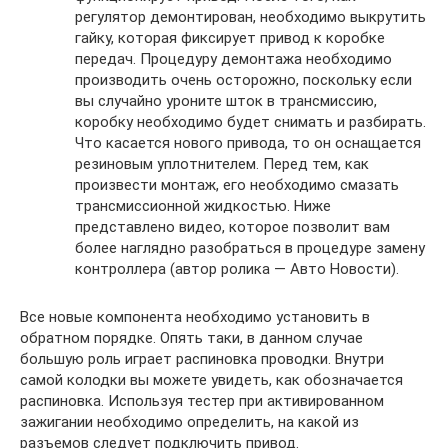
регулятор демонтирован, необходимо выкрутить
гайку, которая фиксирует привод к коробке
передач. Процедуру демонтажа необходимо
производить очень осторожно, поскольку если
вы случайно уроните шток в трансмиссию,
коробку необходимо будет снимать и разбирать.
Что касается нового привода, то он оснащается
резиновым уплотнителем. Перед тем, как
произвести монтаж, его необходимо смазать
трансмиссионной жидкостью. Ниже
представлено видео, которое позволит вам
более наглядно разобраться в процедуре замену
контроллера (автор ролика — Авто Новости).
Все новые компонента необходимо установить в
обратном порядке. Опять таки, в данном случае
большую роль играет распиновка проводки. Внутри
самой колодки вы можете увидеть, как обозначается
распиновка. Используя тестер при активированном
зажигании необходимо определить, на какой из
разъемов следует подключить привод.