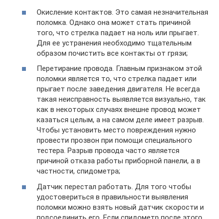
Окисление контактов. Это самая незначительная
поломка. Однако она может стать причиной
того, что стрелка падает на ноль или прыгает.
Для ее устранения необходимо тщательным
образом почистить все контакты от грязи;
Перетирание провода. Главным признаком этой
поломки является то, что стрелка падает или
прыгает после заведения двигателя. Не всегда
такая неисправность выявляется визуально, так
как в некоторых случаях внешне провод может
казаться целым, а на самом деле имеет разрыв.
Чтобы установить место повреждения нужно
провести прозвон при помощи специального
тестера. Разрыв провода часто является
причиной отказа работы приборной панели, а в
частности, спидометра;
Датчик перестал работать. Для того чтобы
удостовериться в правильности выявления
поломки можно взять новый датчик скорости и
подсоединить его. Если спидометр после этого