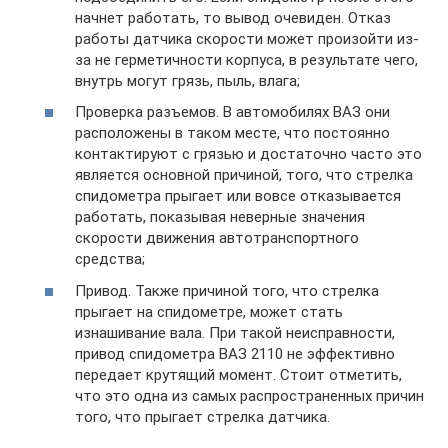
начнет работать, то вывод очевиден. Отказ
работы датчика скорости может произойти из-
за не герметичности корпуса, в результате чего,
внутрь могут грязь, пыль, влага;
Проверка разъемов. В автомобилях ВАЗ они
расположены в таком месте, что постоянно
контактируют с грязью и достаточно часто это
является основной причиной, того, что стрелка
спидометра прыгает или вовсе отказывается
работать, показывая неверные значения
скорости движения автотранспортного
средства;
Привод. Также причиной того, что стрелка
прыгает на спидометре, может стать
изнашивание вала. При такой неисправности,
привод спидометра ВАЗ 2110 не эффективно
передает крутящий момент. Стоит отметить,
что это одна из самых распространенных причин
того, что прыгает стрелка датчика.