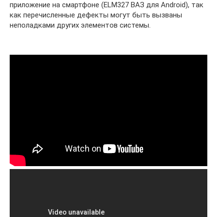
приложение на смартфоне (ELM327 ВАЗ для Android), так
как перечисленные дефекты могут быть вызваны
неполадками других элементов системы.