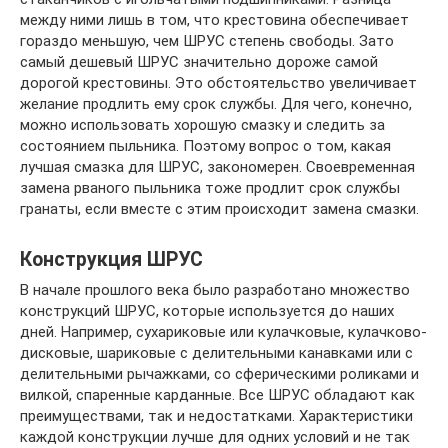
между ними лишь в том, что крестовина обеспечивает
гораздо меньшую, чем ШРУС степень свободы. Зато
самый дешевый ШРУС значительно дороже самой
дорогой крестовины. Это обстоятельство увеличивает
желание продлить ему срок службы. Для чего, конечно,
можно использовать хорошую смазку и следить за
состоянием пыльника. Поэтому вопрос о том, какая
лучшая смазка для ШРУС, закономерен. Своевременная
замена рваного пыльника тоже продлит срок службы
гранаты, если вместе с этим происходит замена смазки.
Конструкция ШРУС
В начале прошлого века было разработано множество
конструкций ШРУС, которые используется до наших
дней. Например, сухариковые или кулачковые, кулачково-
дисковые, шариковые с делительными канавками или с
делительными рычажками, со сферическими роликами и
вилкой, спаренные карданные. Все ШРУС обладают как
преимуществами, так и недостатками. Характеристики
каждой конструкции лучше для одних условий и не так