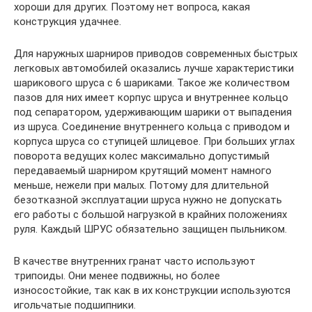
хороши для других. Поэтому нет вопроса, какая
конструкция удачнее.
Для наружных шарниров приводов современных быстрых
легковых автомобилей оказались лучше характеристики
шарикового шруса с 6 шариками. Такое же количеством
пазов для них имеет корпус шруса и внутреннее кольцо
под сепаратором, удерживающим шарики от выпадения
из шруса. Соединение внутреннего кольца с приводом и
корпуса шруса со ступицей шлицевое. При больших углах
поворота ведущих колес максимально допустимый
передаваемый шарниром крутящий момент намного
меньше, нежели при малых. Потому для длительной
безотказной эксплуатации шруса нужно не допускать
его работы с большой нагрузкой в крайних положениях
руля. Каждый ШРУС обязательно защищен пыльником.
В качестве внутренних гранат часто используют
трипоиды. Они менее подвижны, но более
износостойкие, так как в их конструкции используются
игольчатые подшипники.