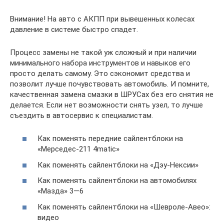
Внимание! На авто с АКПП при вывешенных колесах
давление в системе быстро спадет.
Процесс замены не такой уж сложный и при наличии
минимального набора инструментов и навыков его
просто делать самому. Это сэкономит средства и
позволит лучше почувствовать автомобиль. И помните,
качественная замена смазки в ШРУСах без его снятия не
делается. Если нет возможности снять узел, то лучше
съездить в автосервис к специалистам.
Как поменять передние сайлентблоки на
«Мерседес-211 4matic»
Как поменять сайлентблоки на «Дэу-Нексии»
Как поменять сайлентблоки на автомобилях
«Мазда» 3—6
Как поменять сайлентблоки на «Шевроле-Авео»:
видео