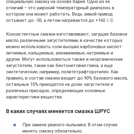
специальную смазку на основе бария. Одно из ее
отличий – это широкий температурный диапазон, в
котором она может работать. Ведь зимой привод
остывает до -30, а летом нагревается до +160 ○ C.
Консистентные смазки изготавливают, загущая базовое
масло различными загустителями, в качестве которых
можно использовать соли высших карбоновых кислот:
литиевые, кальциевые, алюминиевые, натриевые и
другие. Могут использоваться также и неорганические
загустители, такие как бентонитовая глина, а еще
синтетические, например, политетрафторэтилен. Как
правило, в состав смазки входит до 90% базового масла,
остальные 10% приходятся на долю загустителя и
различных присадок, определяющих основные
характеристики вещества.
В каких случаях меняется смазка ШРУС
При замене рваного пыльника. В этом случае
менять смазку обязательно