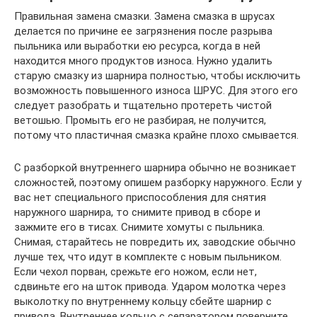
Правильная замена смазки. Замена смазка в шрусах
делается по причине ее загрязнения после разрыва
пыльника или выработки ею ресурса, когда в ней
находится много продуктов износа. Нужно удалить
старую смазку из шарнира полностью, чтобы исключить
возможность повышенного износа ШРУС. Для этого его
следует разобрать и тщательно протереть чистой
ветошью. Промыть его не разбирая, не получится,
потому что пластичная смазка крайне плохо смывается.
С разборкой внутреннего шарнира обычно не возникает
сложностей, поэтому опишем разборку наружного. Если у
вас нет специального приспособления для снятия
наружного шарнира, то снимите привод в сборе и
зажмите его в тисах. Снимите хомуты с пыльника.
Снимая, старайтесь не повредить их, заводские обычно
лучше тех, что идут в комплекте с новым пыльником.
Если чехол порван, срежьте его ножом, если нет,
сдвиньте его на шток привода. Ударом молотка через
выколотку по внутреннему кольцу сбейте шарнир с
привода. Внутреннее кольцо с сепаратором поверните