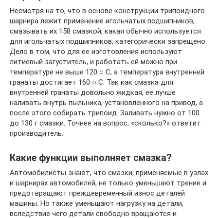
Несмотря на то, что в основе конструкции трипоидного
шарнира лежит применение игольчатых подшипников,
смазывать их 158 смазкой, какая обычно используется
для игольчатых подшипников, категорически запрещено.
Дело в том, что для ее изготовления используют
литиевый загуститель, и работать ей можно при
температуре не выше 120 ○ C, а температура внутренней
гранаты достигает 160 ○ C. Так как смазка для
внутренней гранаты довольно жидкая, ее лучше
наливать внутрь пыльника, установленного на привод, а
после этого собирать трипоид. Заливать нужно от 100
до 130 г смазки. Точнее на вопрос, «сколько?» ответит
производитель.
Какие функции выполняет смазка?
Автомобилисты знают, что смазки, применяемые в узлах
и шарнирах автомобилей, не только уменьшают трение и
предотвращают преждевременный износ деталей
машины. Но также уменьшают нагрузку на детали,
вследствие чего детали свободно вращаются и