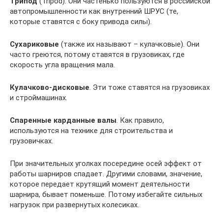
Трипод
(Tripod). Они частенько пользуются в российской
автопромышленности как внутренний ШРУС (те,
которые ставятся с боку привода силы).
Сухариковые
(также их называют – кулачковые). Они
часто греются, потому ставятся в грузовиках, где
скорость угла вращения мала.
Кулачково-дисковые
. Эти тоже ставятся на грузовиках
и строймашинах.
Спаренные карданные валы
. Как правило,
используются на технике для строительства и
грузовичках.
При значительных уголках посередине осей эффект от
работы шарниров спадает. Другими словами, значение,
которое передает крутящий момент деятельности
шарнира, бывает поменьше. Потому избегайте сильных
нагрузок при развернутых колесиках.