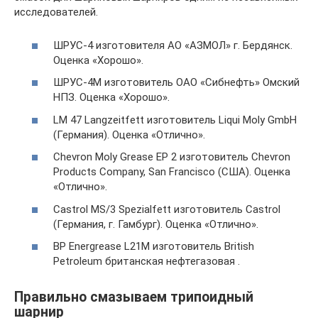
исследователей.
ШРУС-4 изготовителя АО «АЗМОЛ» г. Бердянск.
Оценка «Хорошо».
ШРУС-4М изготовитель ОАО «Сибнефть» Омский
НПЗ. Оценка «Хорошо».
LM 47 Langzeitfett изготовитель Liqui Moly GmbH
(Германия). Оценка «Отлично».
Chevron Moly Grease EP 2 изготовитель Chevron
Products Company, San Francisco (США). Оценка
«Отлично».
Castrol MS/3 Spezialfett изготовитель Castrol
(Германия, г. Гамбург). Оценка «Отлично».
BP Energrease L21M изготовитель British
Petroleum британская нефтегазовая .
Правильно смазываем трипоидный
шарнир