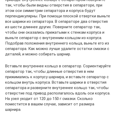
так, чтобы были видны отверстия в сепараторе, при
этом оси симметрии сепаратора и корпуса будут
перпендикулярны. При помощи плоской отвертки выньте
все шарики из сепаратора. В сепараторе два отверстия
из шести длиннее других. Поверните сепаратор так,
чтобы они оказались прижатыми к стенкам корпуса и
выньте сепаратор с внутренним кольцом из корпуса.
Подобрав положения внутреннего кольца, выньте его из
сепаратора. Как можно лучше удалите остатки смазки с
деталей, и можно собирать шарнир.
Вставьте внутреннее кольцо в сепаратор. Сориентируйте
сепаратор так, чтобы длинные отверстия в нем
прижимались к корпусу шарнира, и вставьте сепаратор с
кольцом внутрь корпуса. Вставьте шарики в отверстия
сепаратора и разверните внутреннее кольцо так, чтобы
отверстие под привод располагалось вдоль оси корпуса.
На узел уходит от 120 до 150 г смазки. Сколько
поместится в вашем случае, зависит от размера
шарнира.