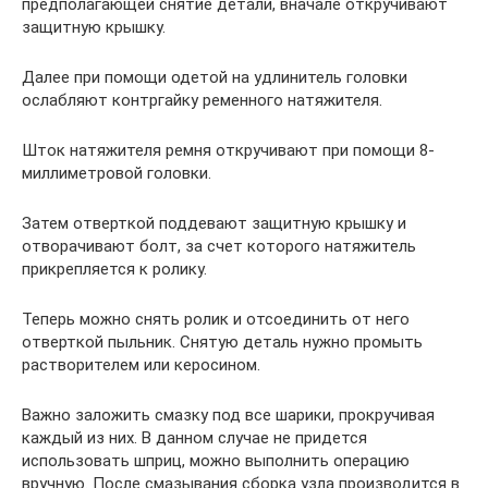
предполагающей снятие детали, вначале откручивают
защитную крышку.
Далее при помощи одетой на удлинитель головки
ослабляют контргайку ременного натяжителя.
Шток натяжителя ремня откручивают при помощи 8-
миллиметровой головки.
Затем отверткой поддевают защитную крышку и
отворачивают болт, за счет которого натяжитель
прикрепляется к ролику.
Теперь можно снять ролик и отсоединить от него
отверткой пыльник. Снятую деталь нужно промыть
растворителем или керосином.
Важно заложить смазку под все шарики, прокручивая
каждый из них. В данном случае не придется
использовать шприц, можно выполнить операцию
вручную. После смазывания сборка узла производится в