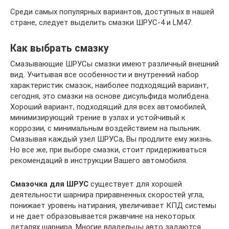
Среди самых популярных вариантов, доступных в нашей
стране, следует выделить смазки ШРУС-4 и LM47.
Как выбрать смазку
Смазывающие ШРУСы смазки имеют различный внешний
вид. Учитывая все особенности и внутренний набор
характеристик смазок, наиболее подходящий вариант,
сегодня, это смазки на основе дисульфида молибдена.
Хороший вариант, подходящий для всех автомобилей,
минимизирующий трение в узлах и устойчивый к
коррозии, с минимальным воздействием на пыльник.
Смазывая каждый узел ШРУСа, Вы продлите ему жизнь.
Но все же, при выборе смазки, стоит придерживаться
рекомендаций в инструкции Вашего автомобиля.
Смазочка для ШРУС
существует для хорошей
деятельности шарнира приравненных скоростей угла,
понижает уровень натирания, увеличивает КПД системы
и не дает образовывается ржавчине на некоторых
деталях шарнира. Многие владельцы авто задаются