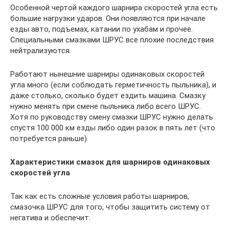
Особенной чертой каждого шарнира скоростей угла есть
большие нагрузки ударов. Они появляются при начале
езды авто, подъемах, катании по ухабам и прочее.
Специальными смазками ШРУС все плохие последствия
нейтрализуются.
Работают нынешние шарниры одинаковых скоростей
угла много (если соблюдать герметичность пыльника), и
даже столько, сколько будет ездить машина. Смазку
нужно менять при смене пыльника либо всего ШРУС.
Хотя по руководству смену смазки ШРУС нужно делать
спустя 100 000 км езды либо один разок в пять лет (что
потребуется раньше).
Характеристики смазок для шарниров одинаковых
скоростей угла
Так как есть сложные условия работы шарниров,
смазочка ШРУС для того, чтобы защитить систему от
негатива и обеспечит: