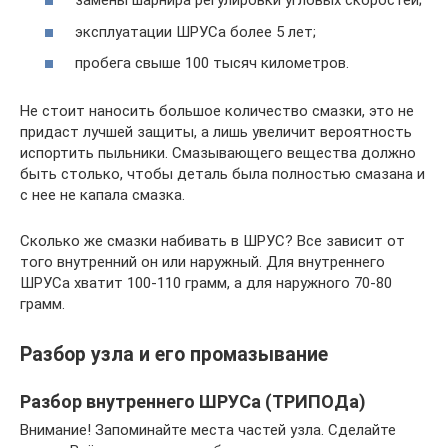
замены шарнира регулировки угловых скоростей;
эксплуатации ШРУСа более 5 лет;
пробега свыше 100 тысяч километров.
Не стоит наносить большое количество смазки, это не
придаст лучшей защиты, а лишь увеличит вероятность
испортить пыльники. Смазывающего вещества должно
быть столько, чтобы деталь была полностью смазана и
с нее не капала смазка.
Сколько же смазки набивать в ШРУС? Все зависит от
того внутренний он или наружный. Для внутреннего
ШРУСа хватит 100-110 грамм, а для наружного 70-80
грамм.
Разбор узла и его промазывание
Разбор внутреннего ШРУСа (ТРИПОДа)
Внимание! Запоминайте места частей узла. Сделайте