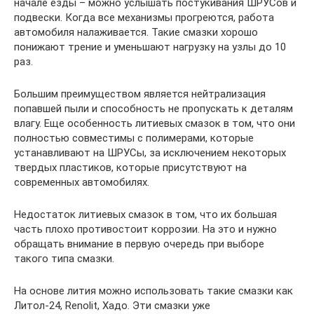
начале езды – можно услышать постукивания ШРУСов и
подвески. Когда все механизмы прогреются, работа
автомобиля налаживается. Такие смазки хорошо
понижают трение и уменьшают нагрузку на узлы до 10
раз.
Большим преимуществом является нейтрализация
попавшей пыли и способность не пропускать к деталям
влагу. Еще особенность литиевых смазок в том, что они
полностью совместимы с полимерами, которые
устанавливают на ШРУСы, за исключением некоторых
твердых пластиков, которые присутствуют на
современных автомобилях.
Недостаток литиевых смазок в том, что их большая
часть плохо противостоит коррозии. На это и нужно
обращать внимание в первую очередь при выборе
такого типа смазки.
На основе лития можно использовать такие смазки как
Литол-24, Renolit, Хадо. Эти смазки уже