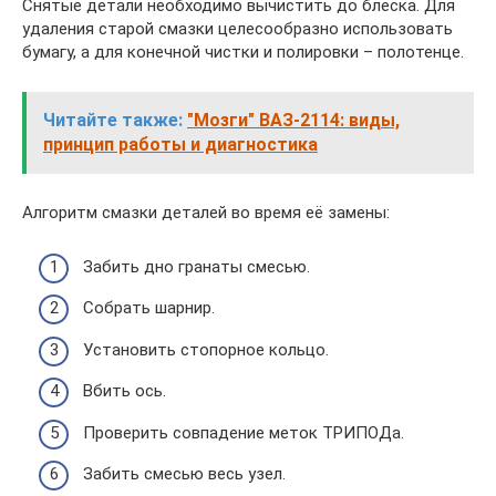
Снятые детали необходимо вычистить до блеска. Для
удаления старой смазки целесообразно использовать
бумагу, а для конечной чистки и полировки – полотенце.
Читайте также:
"Мозги" ВАЗ-2114: виды,
принцип работы и диагностика
Алгоритм смазки деталей во время её замены:
Забить дно гранаты смесью.
Собрать шарнир.
Установить стопорное кольцо.
Вбить ось.
Проверить совпадение меток ТРИПОДа.
Забить смесью весь узел.