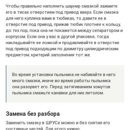
Чтобы правильно наполнить шарнир смазкой зажмите
его в тисах отверстием под привод вверх. Если смазка
для него куплена вами в тюбиках, то давите ее в
отверстие под привод, прижав тюбик плотнее к кольцу,
до тех пор, пока она не покажется между сепаратором и
корпусом. Если она у вас в другой упаковке, тогда
накладывайте ее ложкой и продавливайте в отверстие
под привод подходящим по диаметру цилиндрическим
предметом; критерий заполнения тот же.
Во время установки пыльника не набивайте в него
много смазки, иначе во время работы пыльника
она разорвет его. Перед затягиванием хомутов
пыльника смажьте канавки для них литолом.
Замена без разбора
Заменить смазку в ШРУСе можно и без снятия его
составных частей. Для этого нужно: