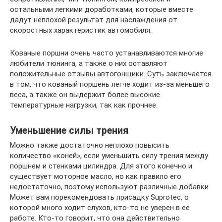
остальными легкими доработками, которые вместе
дадут неплохой результат для наслаждения от
скоростных характеристик автомобиля.
Кованые поршни очень часто устанавливаются многие
любители тюнинга, а также о них оставляют
положительные отзывы автогонщики. Суть заключается
в том, что кованый поршень легче ходит из-за меньшего
веса, а также он выдержит более высокие
температурные нагрузки, так как прочнее.
Уменьшение силы трения
Можно также достаточно неплохо повысить
количество «коней», если уменьшить силу трения между
поршнем и стенками цилиндра. Для этого конечно и
существует моторное масло, но как правило его
недостаточно, поэтому используют различные добавки.
Может вам порекомендовать присадку Suprotec, о
которой много ходит слухов, кто-то не уверен в ее
работе. Кто-то говорит, что она действительно