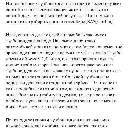
Использование турбонаддува, это один из самых лучших
способов повышения лошадиных сил, так как этот
способ дает очень высокий результат. Часто можно
встретить турбированные автомобили ]ВАЗ[/anchor].
Итак, сначала для тех, чей автомобиль уже имеет
турбонаддув с завода. На самом деле таких
автомобилей достаточно много, тем более современные
производители последнее время все чаще делают турбо
движки объемом 1,4 литра, но также присутствуют и
другие турбо моторы. Если ваш агрегат уже оснащен
турбонаддувом, то вы можете существенно поднять л.с.
с помощью установки более большой турбины или
поднятия давления стандартной турбины. В интернете
есть подробные статьи о том, как сделать давление
выше. Заменить турбину на другую, тоже не составит
особого труда, снять старую и поставить на ее место
более большую не так уж и сложно.
По поводу установки турбонаддува на изначально
атмосферный автомобиль это уже более сложная