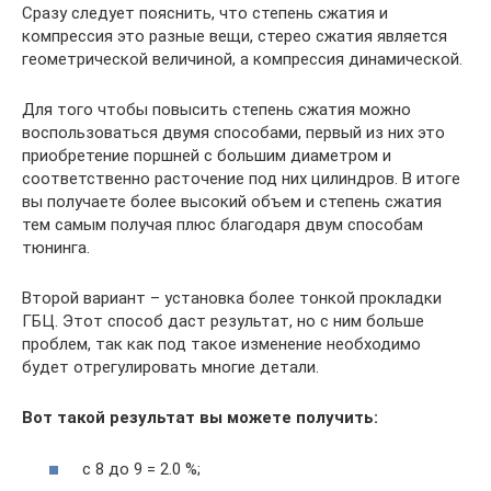
Сразу следует пояснить, что степень сжатия и
компрессия это разные вещи, стерео сжатия является
геометрической величиной, а компрессия динамической.
Для того чтобы повысить степень сжатия можно
воспользоваться двумя способами, первый из них это
приобретение поршней с большим диаметром и
соответственно расточение под них цилиндров. В итоге
вы получаете более высокий объем и степень сжатия
тем самым получая плюс благодаря двум способам
тюнинга.
Второй вариант – установка более тонкой прокладки
ГБЦ. Этот способ даст результат, но с ним больше
проблем, так как под такое изменение необходимо
будет отрегулировать многие детали.
Вот такой результат вы можете получить:
с 8 до 9 = 2.0 %;