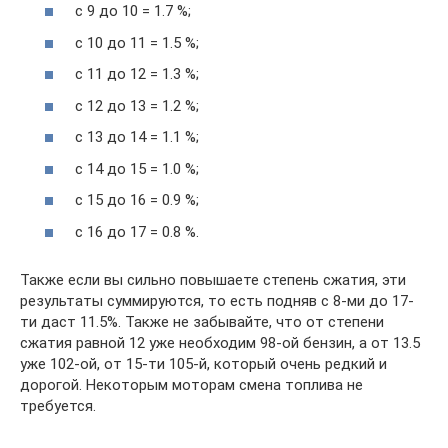
с 9 до 10 = 1.7 %;
с 10 до 11 = 1.5 %;
с 11 до 12 = 1.3 %;
с 12 до 13 = 1.2 %;
с 13 до 14 = 1.1 %;
с 14 до 15 = 1.0 %;
с 15 до 16 = 0.9 %;
с 16 до 17 = 0.8 %.
Также если вы сильно повышаете степень сжатия, эти
результаты суммируются, то есть подняв с 8-ми до 17-
ти даст 11.5%. Также не забывайте, что от степени
сжатия равной 12 уже необходим 98-ой бензин, а от 13.5
уже 102-ой, от 15-ти 105-й, который очень редкий и
дорогой. Некоторым моторам смена топлива не
требуется.