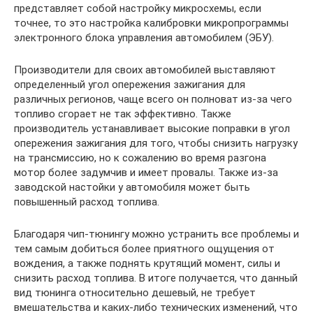
представляет собой настройку микросхемы, если
точнее, то это настройка калибровки микропрограммы
электронного блока управления автомобилем (ЭБУ).
Производители для своих автомобилей выставляют
определенный угол опережения зажигания для
различных регионов, чаще всего он полноват из-за чего
топливо сгорает не так эффективно. Также
производитель устанавливает высокие поправки в угол
опережения зажигания для того, чтобы снизить нагрузку
на трансмиссию, но к сожалению во время разгона
мотор более задумчив и имеет провалы. Также из-за
заводской настойки у автомобиля может быть
повышенный расход топлива.
Благодаря чип-тюнингу можно устранить все проблемы и
тем самым добиться более приятного ощущения от
вождения, а также поднять крутящий момент, силы и
снизить расход топлива. В итоге получается, что данный
вид тюнинга относительно дешевый, не требует
вмешательства и каких-либо технических изменений, что