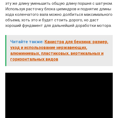
эту же длину уменьшить общую длину поршня с шатуном.
Используя расточку блока цилиндров и поднятие длины
хода коленчатого вала можно долбиться максимального
объема, хоть это и будет стоить дорого, но даст
хороший фундамент для дальнейшей доработки мотора.
Читайте также:
Канистра для бензина: размер,
уход и использование нержавеющих,
алюминиевых, пластиковых, вертикальных и
горизонтальных видов