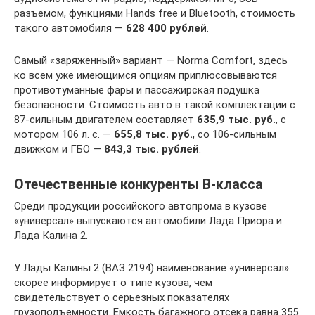
разъемом, функциями Hands free и Bluetooth, стоимость
такого автомобиля —
628 400 рублей
.
Самый «заряженный» вариант — Norma Comfort, здесь
ко всем уже имеющимся опциям приплюсовываются
противотуманные фары и пассажирская подушка
безопасности. Стоимость авто в такой комплектации с
87-сильным двигателем составляет
635,9 тыс. руб.
, с
мотором 106 л. с. —
655,8 тыс. руб.
, со 106-сильным
движком и ГБО —
843,3 тыс. рублей
.
Отечественные конкуренты В-класса
Среди продукции российского автопрома в кузове
«универсал» выпускаются автомобили Лада Приора и
Лада Калина 2.
У Лады Калины 2 (ВАЗ 2194) наименование «универсал»
скорее информирует о типе кузова, чем
свидетельствует о серьезных показателях
грузоподъемности. Емкость багажного отсека равна 355