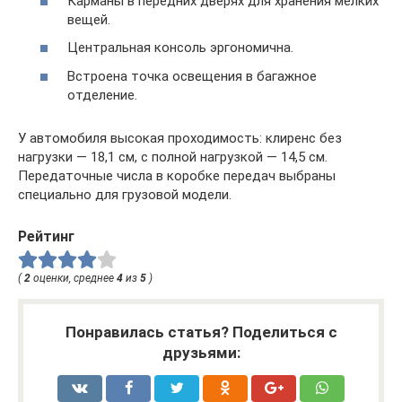
Карманы в передних дверях для хранения мелких
вещей.
Центральная консоль эргономична.
Встроена точка освещения в багажное
отделение.
У автомобиля высокая проходимость: клиренс без
нагрузки — 18,1 см, с полной нагрузкой — 14,5 см.
Передаточные числа в коробке передач выбраны
специально для грузовой модели.
Рейтинг
(
2
оценки, среднее
4
из
5
)
Понравилась статья? Поделиться с
друзьями: