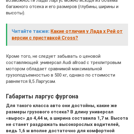
возможности Лады Ларгус можно исходя из объема
багажного отсека и его размеров (глубины, ширины и
высоты).
Читайте также:
Какие отличия у Лада х Рей от
версии с приставкой Cross?
Кроме того, не следует забывать о ценовой
составляющей: универсал Audi allroad с трехлитровым
мотором обладает сравнимой максимальной
грузоподъемностью в 500 кг, однако по стоимости
равняется 8,5 Ларгусам.
Габариты ларгус фургона
Для такого класса авто они достойны, какие же
размеры грузового отсека? В длину универсал
«вырос» до 4,44 м, а ширина составила 1,7 м. Высота
не станет раздражать высокорослых водителей,
ведь 1,6 м вполне достаточно для комфортной