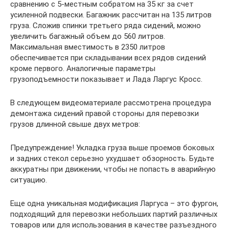
сравнению с 5-местным собратом на 35 кг за счет
усиленной подвески. Багажник рассчитан на 135 литров
груза. Сложив спинки третьего ряда сидений, можно
увеличить багажный объем до 560 литров.
Максимальная вместимость в 2350 литров
обеспечивается при складывании всех рядов сидений
кроме первого. Аналогичные параметры
грузоподъемности показывает и Лада Ларгус Кросс.
В следующем видеоматериале рассмотрена процедура
демонтажа сидений правой стороны для перевозки
грузов длинной свыше двух метров:
Предупреждение! Укладка груза выше проемов боковых
и задних стекол серьезно ухудшает обзорность. Будьте
аккуратны при движении, чтобы не попасть в аварийную
ситуацию.
Еще одна уникальная модификация Ларгуса – это фургон,
подходящий для перевозки небольших партий различных
товаров или для использования в качестве разъездного