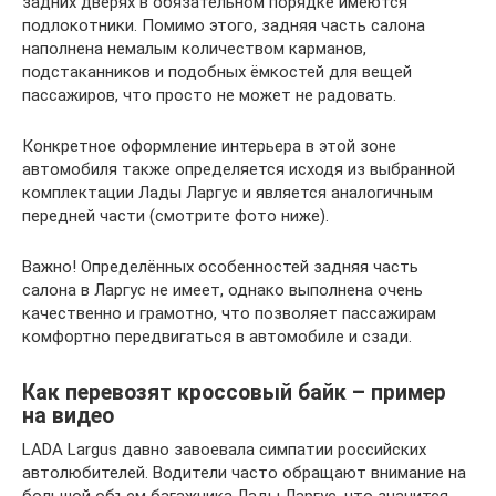
задних дверях в обязательном порядке имеются
подлокотники. Помимо этого, задняя часть салона
наполнена немалым количеством карманов,
подстаканников и подобных ёмкостей для вещей
пассажиров, что просто не может не радовать.
Конкретное оформление интерьера в этой зоне
автомобиля также определяется исходя из выбранной
комплектации Лады Ларгус и является аналогичным
передней части (смотрите фото ниже).
Важно! Определённых особенностей задняя часть
салона в Ларгус не имеет, однако выполнена очень
качественно и грамотно, что позволяет пассажирам
комфортно передвигаться в автомобиле и сзади.
Как перевозят кроссовый байк – пример
на видео
LADA Largus давно завоевала симпатии российских
автолюбителей. Водители часто обращают внимание на