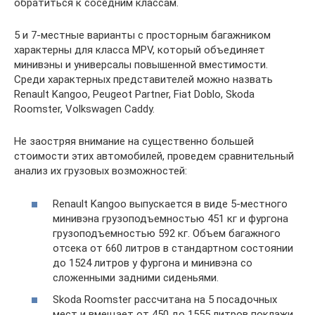
обратиться к соседним классам.
5 и 7-местные варианты с просторным багажником
характерны для класса MPV, который объединяет
минивэны и универсалы повышенной вместимости.
Среди характерных представителей можно назвать
Renault Kangoo, Peugeot Partner, Fiat Doblo, Skoda
Roomster, Volkswagen Caddy.
Не заостряя внимание на существенно большей
стоимости этих автомобилей, проведем сравнительный
анализ их грузовых возможностей:
Renault Kangoo выпускается в виде 5-местного
минивэна грузоподъемностью 451 кг и фургона
грузоподъемностью 592 кг. Объем багажного
отсека от 660 литров в стандартном состоянии
до 1524 литров у фургона и минивэна со
сложенными задними сиденьями.
Skoda Roomster рассчитана на 5 посадочных
мест и вмещает от 450 до 1555 литров поклажи