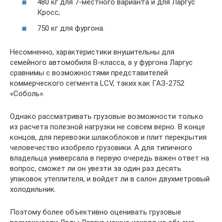
480 кг для 7-местного варианта и для Ларгус
Кросс;
750 кг для фургона.
Несомненно, характеристики внушительны для
семейного автомобиля В-класса, а у фургона Ларгус
сравнимы с возможностями представителей
коммерческого сегмента LCV, таких как ГАЗ-2752
«Соболь».
Однако рассматривать грузовые возможности только
из расчета полезной нагрузки не совсем верно. В конце
концов, для перевозки шлакоблоков и плит перекрытия
человечество изобрело грузовики. А для типичного
владельца универсала в первую очередь важен ответ на
вопрос, сможет ли он увезти за один раз десять
упаковок утеплителя, и войдет ли в салон двухметровый
холодильник.
Поэтому более объективно оценивать грузовые