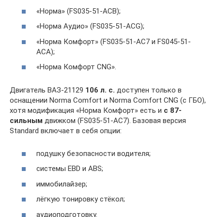
«Норма» (FS035-51-ACB);
«Норма Аудио» (FS035-51-ACG);
«Норма Комфорт» (FS035-51-AC7 и FS045-51-
ACA);
«Норма Комфорт CNG».
Двигатель ВАЗ-21129
106 л. с.
доступен только в
оснащении Norma Comfort и Norma Comfort CNG (с ГБО),
хотя модификация «Норма Комфорт» есть и
с 87-
сильным
движком (FS035-51-AC7). Базовая версия
Standard включает в себя опции:
подушку безопасности водителя;
системы EBD и ABS;
иммобилайзер;
лёгкую тонировку стёкол;
аудиоподготовку.