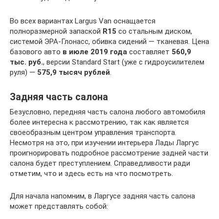
Во всех вариантах Largus Van оснащается
полноразмерной запаской
R15
со стальным диском,
системой ЭРА-Глонасс, обивка сидений — тканевая. Цена
базового авто
в июле 2019 года
составляет
560,9
тыс. руб.
, версии Standard Start (уже с гидроусилителем
руля) —
575,9 тысяч рублей
.
Задняя часть салона
Безусловно, передняя часть салона любого автомобиля
более интересна к рассмотрению, так как является
своеобразным центром управления транспорта.
Несмотря на это, при изучении интерьера Лады Ларгус
проигнорировать подробное рассмотрение задней части
салона будет преступлением. Справедливости ради
отметим, что и здесь есть на что посмотреть.
Для начала напомним, в Ларгусе задняя часть салона
может представлять собой: