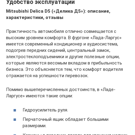
Удобство эксплуатации
Mitsubishi Delica D5 («Делика Д5»): описание,
характеристики, отзывы
Практичность автомобиля отлично совмещается с
высоким уровнем комфорта. В фургоне «Лада-Ларгус»
имеется современный кондиционер и аудиосистема,
подогрев передних сидений, центральный замок,
электростеклоподъемники и другие полезные опции,
которые являются весомым вкладом в прибыльность
бизнеса. Это объясняется тем, что комфорт водителя
отражается на успешности перевозок.
Помимо вышеперечисленных достоинств, в «Ладе-
Ларгусе» имеются такие опции:
Гидроусилитель руля.
Перчаточный ящик обладает большими
размерами.