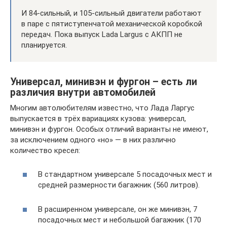
И 84-сильный, и 105-сильный двигатели работают
в паре с пятиступенчатой ​​механической коробкой
передач. Пока выпуск Lada Largus с АКПП не
планируется.
Универсал, минивэн и фургон – есть ли
различия внутри автомобилей
Многим автолюбителям известно, что Лада Ларгус
выпускается в трёх вариациях кузова: универсал,
минивэн и фургон. Особых отличий варианты не имеют,
за исключением одного «но» — в них различно
количество кресел:
В стандартном универсале 5 посадочных мест и
средней размерности багажник (560 литров).
В расширенном универсале, он же минивэн, 7
посадочных мест и небольшой багажник (170