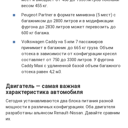
весом 455 кг.
Peugeot Partner в формате минивэна (5 мест) с
багажником до 2800 литров и в модификации
фургона до 2830 литров может перевозить до
600 кг багажа.
Volkswagen Caddy на 5 или 7 пассажиров
принимает в багажник до 665 кг груза. Объем
отсека в зависимости от конфигурации кресел
составляет от 750 до 3300 литров. У фургона
Caddy Maxi с удлиненной базой объем багажного
отсека равен 4,2 м3.
Двигатель — самая важная
характеристика автомобиля
Сегодня устанавливаются два блока питания разной
мощности в различных конфигурациях. Оба двигателя
разработаны альянсом Renault-Nissan. Давайте сравним
их.