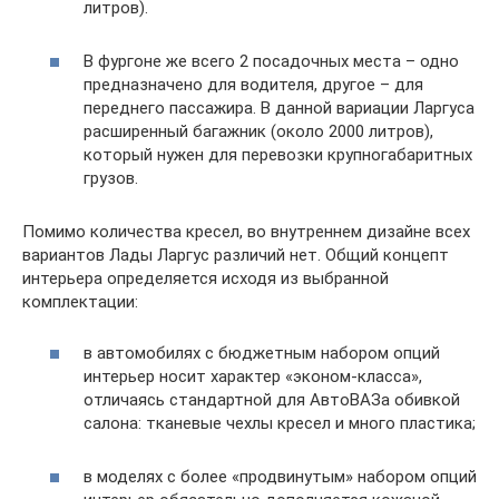
литров).
В фургоне же всего 2 посадочных места – одно
предназначено для водителя, другое – для
переднего пассажира. В данной вариации Ларгуса
расширенный багажник (около 2000 литров),
который нужен для перевозки крупногабаритных
грузов.
Помимо количества кресел, во внутреннем дизайне всех
вариантов Лады Ларгус различий нет. Общий концепт
интерьера определяется исходя из выбранной
комплектации:
в автомобилях с бюджетным набором опций
интерьер носит характер «эконом-класса»,
отличаясь стандартной для АвтоВАЗа обивкой
салона: тканевые чехлы кресел и много пластика;
в моделях с более «продвинутым» набором опций