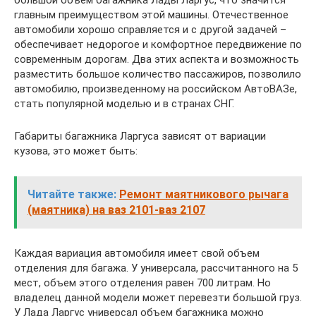
большой объем багажника Лады Ларгус, что значится
главным преимуществом этой машины. Отечественное
автомобили хорошо справляется и с другой задачей –
обеспечивает недорогое и комфортное передвижение по
современным дорогам. Два этих аспекта и возможность
разместить большое количество пассажиров, позволило
автомобилю, произведенному на российском АвтоВАЗе,
стать популярной моделью и в странах СНГ.
Габариты багажника Ларгуса зависят от вариации
кузова, это может быть:
Читайте также:
Ремонт маятникового рычага
(маятника) на ваз 2101-ваз 2107
Каждая вариация автомобиля имеет свой объем
отделения для багажа. У универсала, рассчитанного на 5
мест, объем этого отделения равен 700 литрам. Но
владелец данной модели может перевезти большой груз.
У Лада Ларгус универсал объем багажника можно