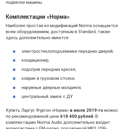
подвески машины.
Комплектации «Норма»
Наиболее простая из модификаций Norma оснащается
всем оборудованием, доступным в Standard, также
здесь дополнительно имеется:
электростеклоподъёмники передних дверей;
кондиционер;
подогрев передних кресел;
коврик в грузовом отсеке;
наружные дверные молдинги;
центральный замок с ДУ.
Купить Ларгус Фургон «Норма»
в июле 2019-го
можно
по рекомендованной цене
618 400 рублей
. В
комплектацию Norma Audio дополнительно входит
аудиосистема с FM-радио, поддержкой MP3, USB-