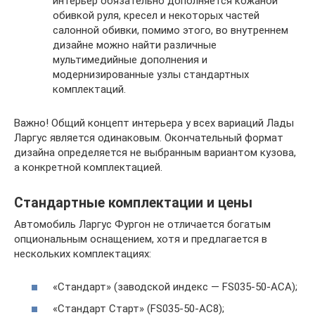
интерьер обязательно дополняется кожаной
обивкой руля, кресел и некоторых частей
салонной обивки, помимо этого, во внутреннем
дизайне можно найти различные
мультимедийные дополнения и
модернизированные узлы стандартных
комплектаций.
Важно! Общий концепт интерьера у всех вариаций Лады
Ларгус является одинаковым. Окончательный формат
дизайна определяется не выбранным вариантом кузова,
а конкретной комплектацией.
Стандартные комплектации и цены
Автомобиль Ларгус Фургон не отличается богатым
опциональным оснащением, хотя и предлагается в
нескольких комплектациях:
«Стандарт» (заводской индекс — FS035-50-ACA);
«Стандарт Старт» (FS035-50-AC8);