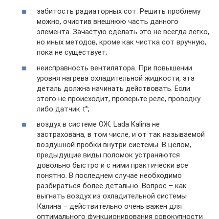
забитость радиаторных сот. Решить проблему
можно, очистив внешнюю часть данного
элемента. Зачастую сделать это не всегда легко,
но иных методов, кроме как чистка сот вручную,
пока не существует;
неисправность вентилятора. При повышении
уровня нагрева охладительной жидкости, эта
деталь должна начинать действовать. Если
этого не происходит, проверьте реле, проводку
либо датчик t°;
воздух в системе ОЖ. Lada Kalina не
застрахована, в том числе, и от так называемой
воздушной пробки внутри системы. В целом,
предыдущие виды поломок устраняются
довольно быстро и с ними практически все
понятно. В последнем случае необходимо
разбираться более детально. Вопрос – как
выгнать воздух из охладительной системы
Калина – действительно очень важен для
оптимального функционирования совокупности