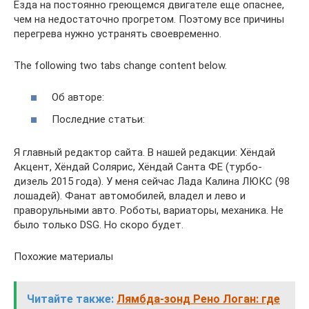
Езда на постоянно греющемся двигателе еще опаснее,
чем на недостаточно прогретом. Поэтому все причины
перегрева нужно устранять своевременно.
The following two tabs change content below.
Об авторе:
Последние статьи:
Я главный редактор сайта. В нашей редакции: Хёндай
Акцент, Хёндай Солярис, Хёндай Санта ФЕ (турбо-
дизель 2015 года). У меня сейчас Лада Калина ЛЮКС (98
лошадей). Фанат автомобилей, владел и лево и
праворульными авто. Роботы, вариаторы, механика. Не
было только DSG. Но скоро будет.
Похожие материалы
Читайте также:
Лямбда-зонд Рено Логан: где