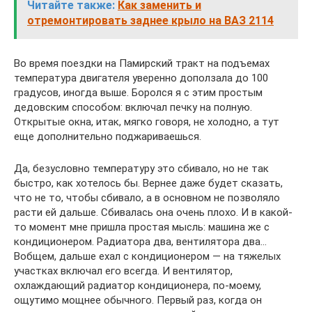
Читайте также:
Как заменить и
отремонтировать заднее крыло на ВАЗ 2114
Во время поездки на Памирский тракт на подъемах
температура двигателя уверенно доползала до 100
градусов, иногда выше. Боролся я с этим простым
дедовским способом: включал печку на полную.
Открытые окна, итак, мягко говоря, не холодно, а тут
еще дополнительно поджариваешься.
Да, безусловно температуру это сбивало, но не так
быстро, как хотелось бы. Вернее даже будет сказать,
что не то, чтобы сбивало, а в основном не позволяло
расти ей дальше. Сбивалась она очень плохо. И в какой-
то момент мне пришла простая мысль: машина же с
кондиционером. Радиатора два, вентилятора два…
Вобщем, дальше ехал с кондиционером — на тяжелых
участках включал его всегда. И вентилятор,
охлаждающий радиатор кондиционера, по-моему,
ощутимо мощнее обычного. Первый раз, когда он