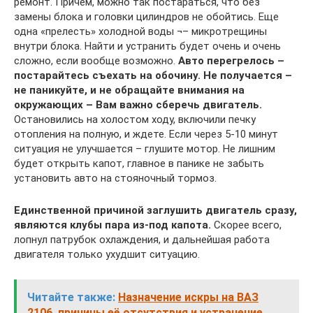
ремонт. Причем, можно так постараться, что без
замены блока и головки цилиндров не обойтись. Еще
одна «прелесть» холодной воды ¬– микротрещины
внутри блока. Найти и устранить будет очень и очень
сложно, если вообще возможно.
Авто перегрелось –
постарайтесь съехать на обочину. Не получается –
не паникуйте, и не обращайте внимания на
окружающих – Вам важно сберечь двигатель.
Остановились на холостом ходу, включили печку
отопления на полную, и ждете. Если через 5-10 минут
ситуация не улучшается – глушите мотор. Не лишним
будет открыть капот, главное в панике не забыть
установить авто на стояночный тормоз.
Единственной причиной заглушить двигатель сразу,
являются клубы пара из-под капота.
Скорее всего,
лопнул патрубок охлаждения, и дальнейшая работа
двигателя только ухудшит ситуацию.
Читайте также:
Назначение искры на ВАЗ
2106, причины её отсутствия и устранение