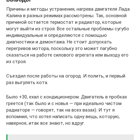
Причины и методы устранения, нагрева двигателя Лада
Калина в разных режимах рассмотрены. Так, основной
причиной остается термостат и радиатор, которые
могут выйти из строя. Все остальные проблемы сугубо
индивидуальные и определяются с помощью
диагностики и демонтажа. Не стоит допускать
перегревов мотора, поскольку это может пагубно
сказаться на работе силового агрегата или выходу его
из строя.
Съездил после работы на огород. И полить, и первый
раз выгулять кота.
Было +30, ехал с кондиционером. Двигатель в пробках
греется (так было и с новья — при идеально чистом
радиаторе — говорят, так на всех вазах). И тут я
вспомнил, что хотел написать одну вещь, которую,
наверное, итак все знают, но вдруг.