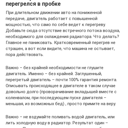
перегрелся в пробке
При длительном движении авто на пониженной
передаче, двигатель работает с повышенной
мощностью, что само по себе ведет к перегреву.
Добавьте сюда отсутствие встречного потока воздуха,
необходимого для охлаждения радиатора. Что делать?
Главное не паниковать. Кратковременный перегрев не
страшен, а вот если видите, что машина не остывает,
пора действовать.
Важно – без крайней необходимости не глушите
двигатель. Именно – без крайней. Заглушенный,
перегретый двигатель – почти 100% гарантия ремонта.
Описывать происходящее в двигателе в таком случае
довольно долго (проворачивание вкладышей вместе с
коленвалом, при последующем пуске двигателя –
меньшая, из возможных бед) , просто примите на веру.
Важно – не вздумайте поливать водой двигатель, или
лить холодную воду в радиатор. Результат один –