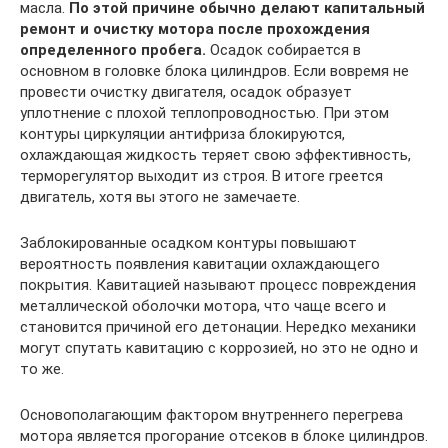
масла.
По этой причине обычно делают капитальный
ремонт и очистку мотора после прохождения
определенного пробега.
Осадок собирается в
основном в головке блока цилиндров. Если вовремя не
провести очистку двигателя, осадок образует
уплотнение с плохой теплопроводностью. При этом
контуры циркуляции антифриза блокируются,
охлаждающая жидкость теряет свою эффективность,
терморегулятор выходит из строя. В итоге греется
двигатель, хотя вы этого не замечаете.
Заблокированные осадком контуры повышают
вероятность появления кавитации охлаждающего
покрытия. Кавитацией называют процесс повреждения
металлической оболочки мотора, что чаще всего и
становится причиной его детонации. Нередко механики
могут спутать кавитацию с коррозией, но это не одно и
то же.
Основополагающим фактором внутреннего перегрева
мотора является прогорание отсеков в блоке цилиндров.