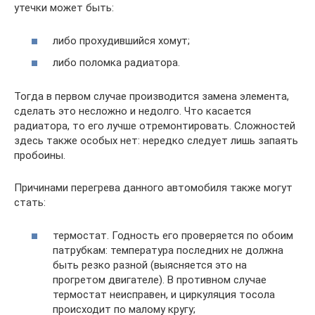
утечки может быть:
либо прохудившийся хомут;
либо поломка радиатора.
Тогда в первом случае производится замена элемента,
сделать это несложно и недолго. Что касается
радиатора, то его лучше отремонтировать. Сложностей
здесь также особых нет: нередко следует лишь запаять
пробоины.
Причинами перегрева данного автомобиля также могут
стать:
термостат. Годность его проверяется по обоим
патрубкам: температура последних не должна
быть резко разной (выясняется это на
прогретом двигателе). В противном случае
термостат неисправен, и циркуляция тосола
происходит по малому кругу;