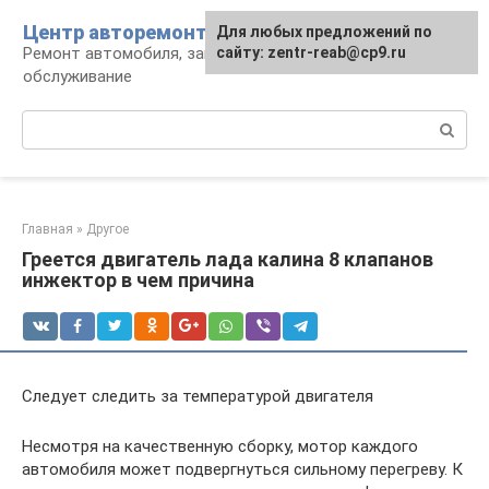
Перейти
Центр авторемонта
Для любых предложений по
к
Ремонт автомобиля, запчасти и
сайту: zentr-reab@cp9.ru
контенту
обслуживание
Поиск:
Главная
»
Другое
Греется двигатель лада калина 8 клапанов
инжектор в чем причина
Следует следить за температурой двигателя
Несмотря на качественную сборку, мотор каждого
автомобиля может подвергнуться сильному перегреву. К