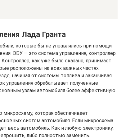
ления Лада Гранта
обили, которые бы не управлялись при помощи
ния. ЭБУ — это система управления, контроллер.
 Контроллер, как уже было сказано, принимает
орые расположены на всех важных частях
зде, начиная от системы топлива и заканчивая
лок управления обрабатывает полученные
основным узлам автомобиля более эффективную
ю микросхему, которая обеспечивает
основных систем автомобиля. Если микросхема
дет весь автомобиль. Как и любую электронику,
епрошить, либо полностью заменить.