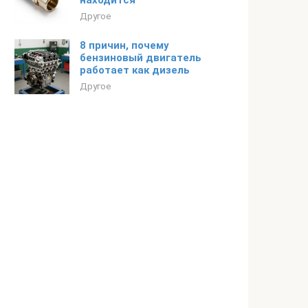
находится
Другое
8 причин, почему
бензиновый двигатель
работает как дизель
Другое