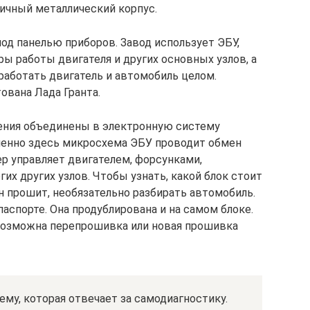
ичный металлический корпус.
од панелью приборов. Завод использует ЭБУ,
ы работы двигателя и других основных узлов, а
работать двигатель и автомобиль целом.
вана Лада Гранта.
ления объединены в электронную систему
менно здесь микросхема ЭБУ проводит обмен
ер управляет двигателем, форсунками,
гих других узлов. Чтобы узнать, какой блок стоит
н прошит, необязательно разбирать автомобиль.
аспорте. Она продублирована и на самом блоке.
евозможна перепрошивка или новая прошивка
му, которая отвечает за самодиагностику.