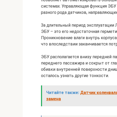
системах. Управляющая функция ЭБУ д
разного рода датчиков, направляющи
За длительный период эксплуатации 
ЭБУ – это его недостаточная гермети
Проникновение влаги внутрь корпуса
что впоследствии заканчивается по
ЭБУ располагается внизу передней па
переднего пассажира и сокрыт от гл
обивки внутренней поверхности днища
осталось узнать другие тонкости.
Читайте также:
Датчик коленвала
замена