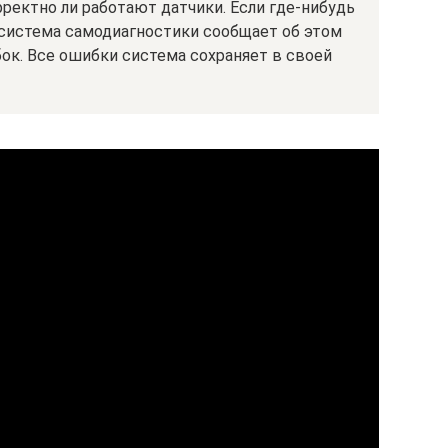
рректно ли работают датчики. Если где-нибудь
 система самодиагностики сообщает об этом
ок. Все ошибки система сохраняет в своей