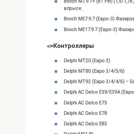
Bosch M7.9.7+ (81 Pin) (1,5/1,7
впрыск.
Bosch МЕ7.9.7 (Евро-3) Фазир
Bosch МЕ17.9.7 (Евро-3) Фази
«>Контроллеры
Delphi MT20 (Евро 3)
Delphi MT80 (Евро 3/4/5/6)
Delphi MT92 (Евро 3/4/4/6) – Gaso
Delphi AC Delco E39/E39A (Евро
Delphi AC Delco E73
Delphi AC Delco E78
Delphi AC Delco E83