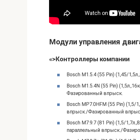
Модули управления двига
«>Контроллеры компании
Bosch M1.5.4 (55 Pin) (1,45/1,
Bosch M1.5.4N (55 Pin) (1,5л.,
Фазированный впрыск.
Bosch MP7.0HFM (55 Pin) (1,5/1
впрыск./Фазированный впрыс
Bosch M7.9.7 (81 Pin) (1,5/1,7л.
параллельный впрыск./Фазир