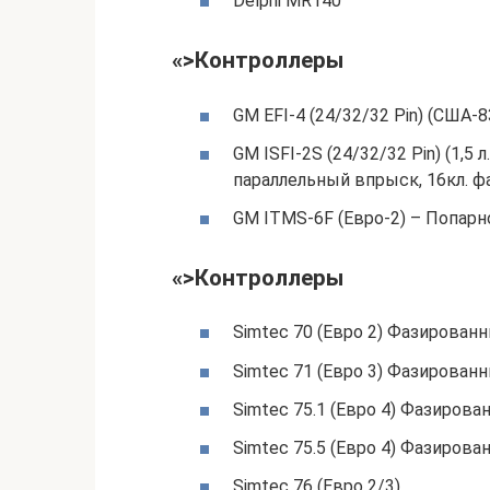
Delphi MR140
«>Контроллеры
GM EFI-4 (24/32/32 Pin) (США-
GM ISFI-2S (24/32/32 Pin) (1,5 
параллельный впрыск, 16кл. 
GM ITMS-6F (Евро-2) – Попарн
«>Контроллеры
Simtec 70 (Евро 2) Фазирован
Simtec 71 (Евро 3) Фазирован
Simtec 75.1 (Евро 4) Фазиров
Simtec 75.5 (Евро 4) Фазиров
Simtec 76 (Евро 2/3)