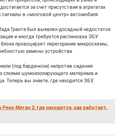
остигается за счет присутствия в агрегатах
х сигналы в «мозговой центр» автомобиля.
Лада Гранта был выявлен досадный недостаток
зация и иногда требуется распиновка ЭБУ.
 блока провоцирует перегорание микросхемы,
требностью замены устройства.
нели (под бардачком) напротив сидения
аз слоями шумоизолирующего материала и
. Теперь вы знаете, где находится ЭБУ,
 Рено Меган 2: где находится, как работает,