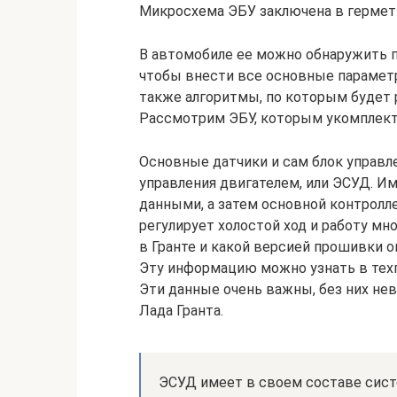
Микросхема ЭБУ заключена в гермет
В автомобиле ее можно обнаружить п
чтобы внести все основные параметр
также алгоритмы, по которым будет 
Рассмотрим ЭБУ, которым укомплекто
Основные датчики и сам блок управ
управления двигателем, или ЭСУД. И
данными, а затем основной контролл
регулирует холостой ход и работу мно
в Гранте и какой версией прошивки о
Эту информацию можно узнать в техп
Эти данные очень важны, без них н
Лада Гранта.
ЭСУД имеет в своем составе систе