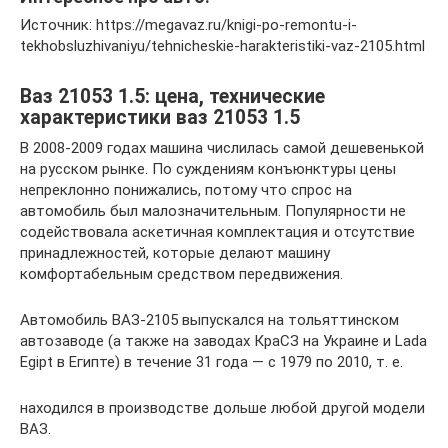
Источник: https://megavaz.ru/knigi-po-remontu-i-
tekhobsluzhivaniyu/tehnicheskie-harakteristiki-vaz-2105.html
Ваз 21053 1.5: цена, технические
характеристики ваз 21053 1.5
В 2008-2009 годах машина числилась самой дешевенькой
на русском рынке. По суждениям конъюнктуры цены
непреклонно понижались, потому что спрос на
автомобиль был малозначительным. Популярности не
содействовала аскетичная комплектация и отсутствие
принадлежностей, которые делают машину
комфортабельным средством передвижения.
Автомобиль ВАЗ-2105 выпускался на тольяттинском
автозаводе (а также на заводах КраСЗ на Украине и Lada
Egipt в Египте) в течение 31 года — с 1979 по 2010, т. е.
находился в производстве дольше любой другой модели
ВАЗ.