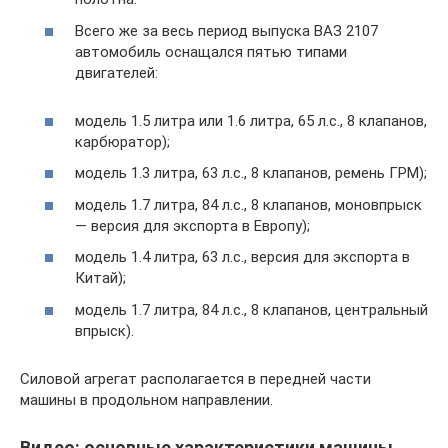
Всего же за весь период выпуска ВАЗ 2107
автомобиль оснащался пятью типами
двигателей:
модель 1.5 литра или 1.6 литра, 65 л.с., 8 клапанов,
карбюратор);
модель 1.3 литра, 63 л.с., 8 клапанов, ремень ГРМ);
модель 1.7 литра, 84 л.с., 8 клапанов, моновпрыск
— версия для экспорта в Европу);
модель 1.4 литра, 63 л.с., версия для экспорта в
Китай);
модель 1.7 литра, 84 л.с., 8 клапанов, центральный
впрыск).
Силовой агрегат располагается в передней части
машины в продольном направлении.
Видео: основные характеристики машины