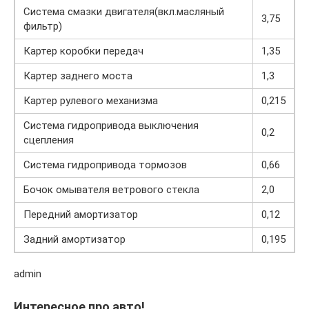
Система смазки двигателя(вкл.масляный
3,75
фильтр)
Картер коробки передач
1,35
Картер заднего моста
1,3
Картер рулевого механизма
0,215
Система гидропривода выключения
0,2
сцепления
Система гидропривода тормозов
0,66
Бочок омывателя ветрового стекла
2,0
Передний амортизатор
0,12
Задний амортизатор
0,195
admin
Интересное про авто!