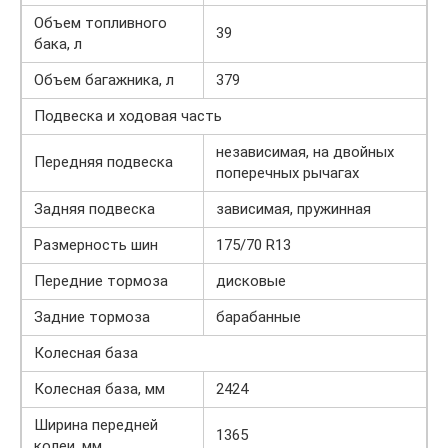
Объем топливного
39
бака, л
Объем багажника, л
379
Подвеска и ходовая часть
независимая, на двойных
Передняя подвеска
поперечных рычагах
Задняя подвеска
зависимая, пружинная
Размерность шин
175/70 R13
Передние тормоза
дисковые
Задние тормоза
барабанные
Колесная база
Колесная база, мм
2424
Ширина передней
1365
колеи, мм