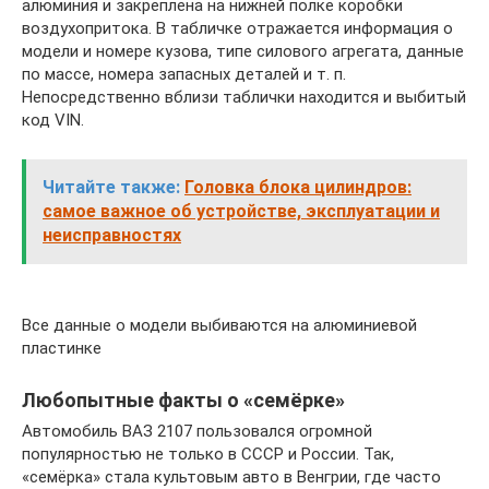
алюминия и закреплена на нижней полке коробки
воздухопритока. В табличке отражается информация о
модели и номере кузова, типе силового агрегата, данные
по массе, номера запасных деталей и т. п.
Непосредственно вблизи таблички находится и выбитый
код VIN.
Читайте также:
Головка блока цилиндров:
самое важное об устройстве, эксплуатации и
неисправностях
Все данные о модели выбиваются на алюминиевой
пластинке
Любопытные факты о «семёрке»
Автомобиль ВАЗ 2107 пользовался огромной
популярностью не только в СССР и России. Так,
«семёрка» стала культовым авто в Венгрии, где часто