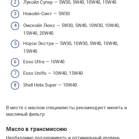
Лукойл Супер — 5W30, 5W40, 10W40, 15W40.
Новойл-Синт — 5W30.
Омскойл Люкс — 5W30, 5W40, 10W30, 10W40,
15W40, 20W40.
Норси Экстра — 5W30, 10W30, 5W40, 10W40,
15W40.
Esso Ultra — 10W40.
Esso Uniflo — 10W40, 15W40.
Shell Helix Super — 10W40.
В месте с маслом специалисты рекомендуют менять и
масляный фильтр
Масло в трансмиссию
Необходимо поддерживать и оптимальный уровень