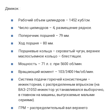
Движок :
Рабочий объем цилиндров – 1452 куб/см.
Число цилиндров – 4, размещение рядное.
Поперечник поршней – 79 мм.
Ход поршня – 80 мм.
Поршневые кольца – сероватый чугун, верхнее
маслосъемное кольцо – блестящее.
Мощность – 71 л. с. при 5600 об/мин.
Вращающий момент – 103/3400 Нм/об/мин.
Система подачи горючей консистенции –
инжекторная, с распределенным впрыском (на
ВАЗ-21053 инжектор устанавливался выборочно,
в главном на машины, выпускаемые малыми
сериями).
ГРМ – распределительный вал верхнего