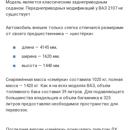
Модель является классическим заднеприводным
седаном. Переднеприводных модификаций у ВАЗ 2107 не
существует.
Автомобиль внешне только слегка отличался размерами
от своего предшественника — «шестёрки»:
длина — 4145 мм;
ширина — 1620 мм;
высота — 1440 мм.
Снаряжённая масса «семёрки» составила 1020 кг, полная
масса — 1420 кг. Как и на всех моделях ВАЗ, объём
топливного бака составил 39 литров. Для подавляющего
большинства владельцев и объём багажника в 325
литров предоставлял необходимое пространство для
перевозок.
Последние версии «семёрки» оснащались пультом ДУ