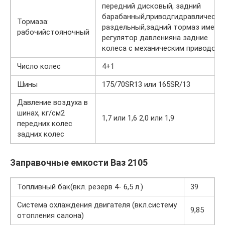
передний дисковый, задний
барабанный,приводгидравлически
Тормаза:
раздельный,задний тормаз имеет
рабочийстояночный
регулятор давленияна задние
колеса с механическим приводом
Число колес
4+1
Шины
175/70SR13 или 165SR/13
Давление воздуха в
шинах, кг/см2
1,7 или 1,6 2,0 или 1,9
передних колес
задних колес
Заправочные емкости Ваз 2105
Топливный бак(вкл. резерв 4- 6,5 л.)
39
Система охлаждения двигателя (вкл.систему
9,85
отопления салона)