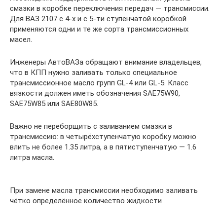
смазки в коробке переключения передач — трансмиссии.
Для ВАЗ 2107 с 4-х и с 5-ти ступенчатой коробкой
применяются одни и те же сорта трансмиссионных
масел.
Инженеры АвтоВАЗа обращают внимание владельцев,
что в КПП нужно заливать только специальное
трансмиссионное масло групп GL-4 или GL-5. Класс
вязкости должен иметь обозначения SAE75W90,
SAE75W85 или SAE80W85.
Важно не переборщить с заливанием смазки в
трансмиссию: в четырёхступенчатую коробку можно
влить не более 1.35 литра, а в пятиступенчатую — 1.6
литра масла.
При замене масла трансмиссии необходимо заливать
чётко определённое количество жидкости