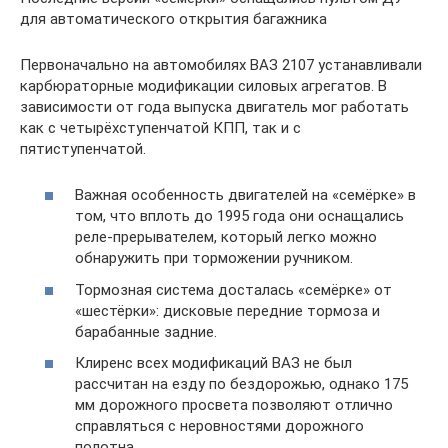
для автоматического открытия багажника
Первоначально на автомобилях ВАЗ 2107 устанавливали
карбюраторные модификации силовых агрегатов. В
зависимости от года выпуска двигатель мог работать
как с четырёхступенчатой КПП, так и с
пятиступенчатой.
Важная особенность двигателей на «семёрке» в
том, что вплоть до 1995 года они оснащались
реле-прерывателем, который легко можно
обнаружить при торможении ручником.
Тормозная система досталась «семёрке» от
«шестёрки»: дисковые передние тормоза и
барабанные задние.
Клиренс всех модификаций ВАЗ не был
рассчитан на езду по бездорожью, однако 175
мм дорожного просвета позволяют отлично
справляться с неровностями дорожного
полотна.