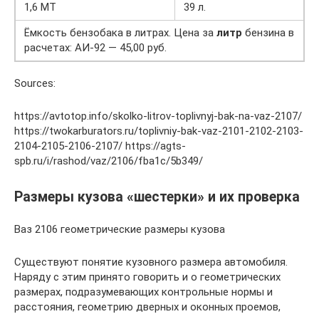
1,6 MT
39 л.
Ёмкость бензобака в литрах. Цена за
литр
бензина в
расчетах: АИ-92 — 45,00 руб.
Sources:
https://avtotop.info/skolko-litrov-toplivnyj-bak-na-vaz-2107/
https://twokarburators.ru/toplivniy-bak-vaz-2101-2102-2103-
2104-2105-2106-2107/ https://agts-
spb.ru/i/rashod/vaz/2106/fba1c/5b349/
Размеры кузова «шестерки» и их проверка
Ваз 2106 геометрические размеры кузова
Существуют понятие кузовного размера автомобиля.
Наряду с этим принято говорить и о геометрических
размерах, подразумевающих контрольные нормы и
расстояния, геометрию дверных и оконных проемов,