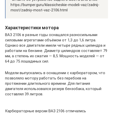
https://bumper.guru/klassicheskie-modeli-vaz/zadnij-
most/zadniy-most-vaz-2106.html
Характеристики мотора
ВАЗ 2106 в разные годы оснащался разносильными
силовыми агрегатами объёмом от 1,3 до 1,6 литра.
Однако все двигатели имели четыре рядных цилиндра и
работали на бензине. Диаметр цилиндров составляет 79
мм, а степень их сжатия — 8,5. Мощность моделей — от
64 до 75 лошадиных сил.
Модели выпускались в оснащении с карбюратором, что
позволяло мотору работать без перебоев на
протяжении длительного времени. Для питания
двигателя использовался резерв бензобака, который
составлял 39 литров.
Карбюраторные версии ВАЗ 2106 отличались