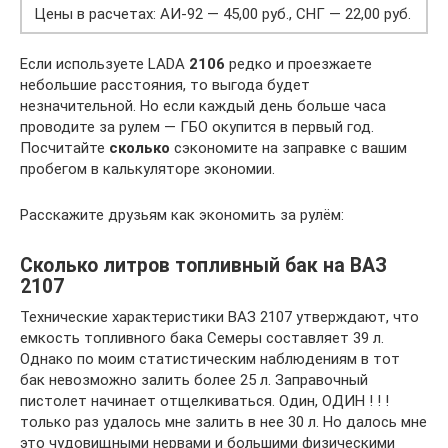
Цены в расчетах: АИ-92 — 45,00 руб., СНГ — 22,00 руб.
Если используете LADA
2106
редко и проезжаете
небольшие расстояния, то выгода будет
незначительной. Но если каждый день больше часа
проводите за рулем — ГБО окупится в первый год.
Посчитайте
сколько
сэкономите на заправке с вашим
пробегом в калькуляторе экономии.
Расскажите друзьям как экономить за рулём:
Сколько литров топливный бак на ВАЗ
2107
Технические характеристики ВАЗ 2107 утверждают, что
емкость топливного бака Семеры составляет 39 л.
Однако по моим статистическим наблюдениям в тот
бак невозможно залить более 25 л. Заправочный
пистолет начинает отщелкиваться. Один, ОДИН ! ! !
только раз удалось мне залить в нее 30 л. Но далось мне
это чудовищными нервами и большими физическими