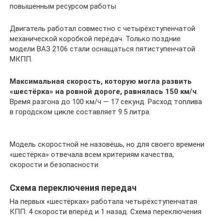
повышенным ресурсом работы
Двигатель работал совместно с четырёхступенчатой
механической коробкой передач. Только поздние
модели ВАЗ 2106 стали оснащаться пятиступенчатой
МКПП.
Максимальная скорость, которую могла развить
«шестёрка» на ровной дороге, равнялась 150 км/ч
.
Время разгона до 100 км/ч — 17 секунд. Расход топлива
в городском цикле составляет 9.5 литра.
Модель скоростной не назовёшь, но для своего времени
«шестёрка» отвечала всем критериям качества,
скорости и безопасности
Схема переключения передач
На первых «шестёрках» работала четырёхступенчатая
КПП: 4 скорости вперёд и 1 назад. Схема переключения