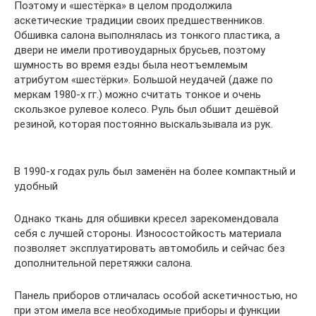
Поэтому и «шестёрка» в целом продолжила
аскетические традиции своих предшественников.
Обшивка салона выполнялась из тонкого пластика, а
двери не имели противоударных брусьев, поэтому
шумность во время езды была неотъемлемым
атрибутом «шестёрки». Большой неудачей (даже по
меркам 1980-х гг.) можно считать тонкое и очень
скользкое рулевое колесо. Руль был обшит дешёвой
резиной, которая постоянно выскальзывала из рук.
В 1990-х годах руль был заменён на более компактный и
удобный
Однако ткань для обшивки кресел зарекомендовала
себя с лучшей стороны. Износостойкость материала
позволяет эксплуатировать автомобиль и сейчас без
дополнительной перетяжки салона.
Панель приборов отличалась особой аскетичностью, но
при этом имела все необходимые приборы и функции