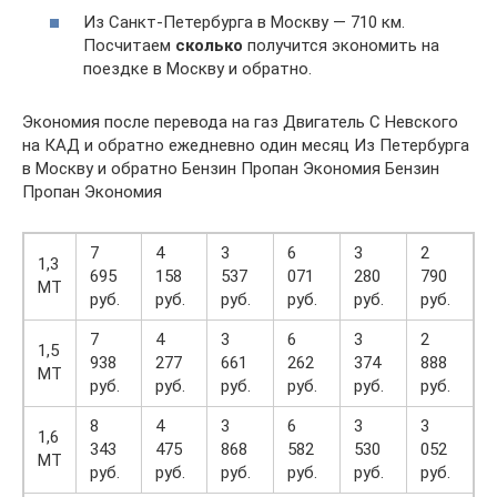
Из Санкт-Петербурга в Москву — 710 км.
Посчитаем
сколько
получится экономить на
поездке в Москву и обратно.
Экономия после перевода на газ Двигатель С Невского
на КАД и обратно ежедневно один месяц Из Петербурга
в Москву и обратно Бензин Пропан Экономия Бензин
Пропан Экономия
7
4
3
6
3
2
1,3
695
158
537
071
280
790
MT
руб.
руб.
руб.
руб.
руб.
руб.
7
4
3
6
3
2
1,5
938
277
661
262
374
888
MT
руб.
руб.
руб.
руб.
руб.
руб.
8
4
3
6
3
3
1,6
343
475
868
582
530
052
MT
руб.
руб.
руб.
руб.
руб.
руб.