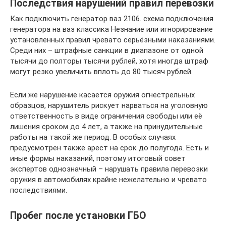
Последствия нарушений правил перевозки
Как подключить генератор ваз 2106. схема подключения
генератора на ваз классика Незнание или игнорирование
установленных правил чревато серьёзными наказаниями.
Среди них – штрафные санкции в диапазоне от одной
тысячи до полторы тысячи рублей, хотя иногда штраф
могут резко увеличить вплоть до 80 тысяч рублей.
Если же нарушение касается оружия огнестрельных
образцов, нарушитель рискует нарваться на уголовную
ответственность в виде ограничения свободы или её
лишения сроком до 4 лет, а также на принудительные
работы на такой же период. В особых случаях
предусмотрен также арест на срок до полугода. Есть и
иные формы наказаний, поэтому итоговый совет
экспертов однозначный – нарушать правила перевозки
оружия в автомобилях крайне нежелательно и чревато
последствиями.
Пробег после установки ГБО