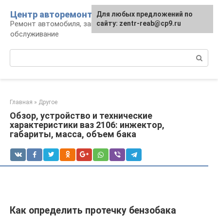
Перейти
Центр авторемонта
Для любых предложений по
к
Ремонт автомобиля, запчасти и
сайту: zentr-reab@cp9.ru
контенту
обслуживание
Поиск:
Главная
»
Другое
Обзор, устройство и технические
характеристики ваз 2106: инжектор,
габариты, масса, объем бака
Как определить протечку бензобака