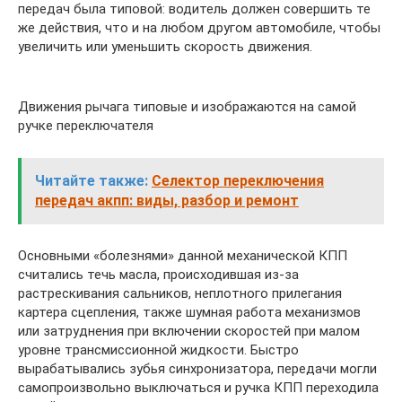
передач была типовой: водитель должен совершить те
же действия, что и на любом другом автомобиле, чтобы
увеличить или уменьшить скорость движения.
Движения рычага типовые и изображаются на самой
ручке переключателя
Читайте также:
Селектор переключения
передач акпп: виды, разбор и ремонт
Основными «болезнями» данной механической КПП
считались течь масла, происходившая из-за
растрескивания сальников, неплотного прилегания
картера сцепления, также шумная работа механизмов
или затруднения при включении скоростей при малом
уровне трансмиссионной жидкости. Быстро
вырабатывались зубья синхронизатора, передачи могли
самопроизвольно выключаться и ручка КПП переходила