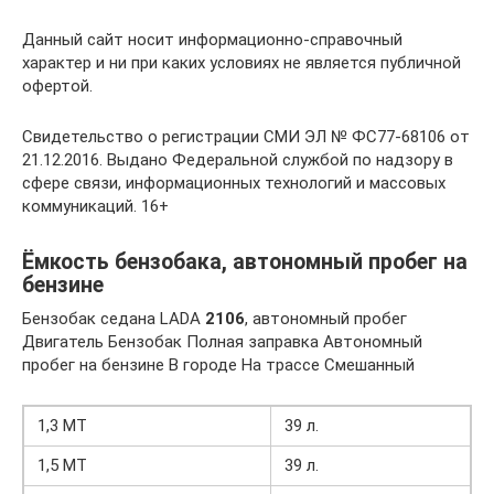
Данный сайт носит информационно-справочный
характер и ни при каких условиях не является публичной
офертой.
Свидетельство о регистрации СМИ ЭЛ № ФС77-68106 от
21.12.2016. Выдано Федеральной службой по надзору в
сфере связи, информационных технологий и массовых
коммуникаций. 16+
Ёмкость бензобака, автономный пробег на
бензине
Бензобак седана LADA
2106
, автономный пробег
Двигатель Бензобак Полная заправка Автономный
пробег на бензине В городе На трассе Смешанный
1,3 MT
39 л.
1,5 MT
39 л.