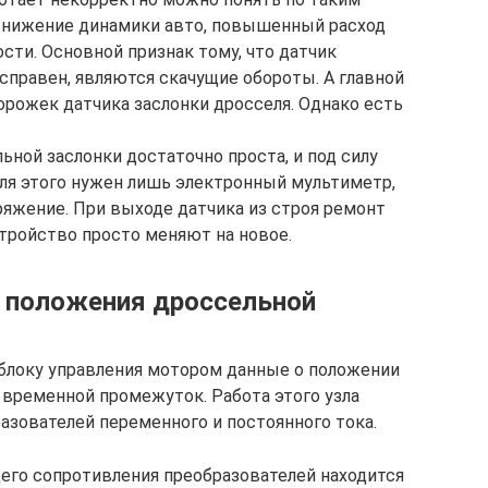
 снижение динамики авто, повышенный расход
сти. Основной признак тому, что датчик
справен, являются скачущие обороты. А главной
орожек датчика заслонки дросселя. Однако есть
ной заслонки достаточно проста, и под силу
я этого нужен лишь электронный мультиметр,
яжение. При выходе датчика из строя ремонт
устройство просто меняют на новое.
 положения дроссельной
блоку управления мотором данные о положении
 временной промежуток. Работа этого узла
азователей переменного и постоянного тока.
его сопротивления преобразователей находится