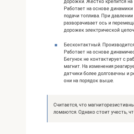
дорожки. Жестко крепится на 
Работает на основе динамики
подачи топлива. При давлении
разворачивает ось и перемещ
дорожек электрической цепоч
Бесконтактный. Производится
Работает на основе динамичес
Бегунок не контактирует с ра
магнит. На изменения реагиру
датчики более долговечны и р
они на порядок выше.
Считается, что магниторезистивн
ломаются. Однако стоит учесть, чт