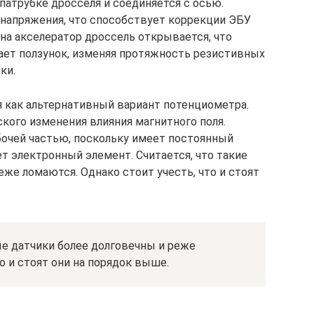
патрубке дросселя и соединяется с осью.
 напряжения, что способствует коррекции ЭБУ
 на акселератор дроссель открывается, что
ает ползунок, изменяя протяжность резистивных
ки.
 как альтернативный вариант потенциометра.
кого изменения влияния магнитного поля.
бочей частью, поскольку имеет постоянный
ет электронный элемент. Считается, что такие
еже ломаются. Однако стоит учесть, что и стоят
ые датчики более долговечны и реже
о и стоят они на порядок выше.