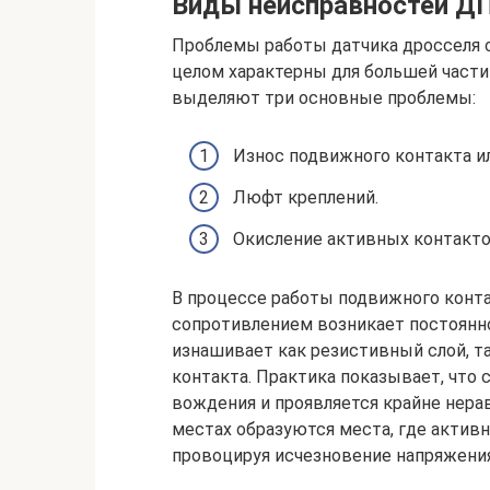
Виды неисправностей Д
Проблемы работы датчика дросселя с
целом характерны для большей част
выделяют три основные проблемы:
Износ подвижного контакта ил
Люфт креплений.
Окисление активных контакто
В процессе работы подвижного конт
сопротивлением возникает постоянно
изнашивает как резистивный слой, т
контакта. Практика показывает, что 
вождения и проявляется крайне нерав
местах образуются места, где активн
провоцируя исчезновение напряжения