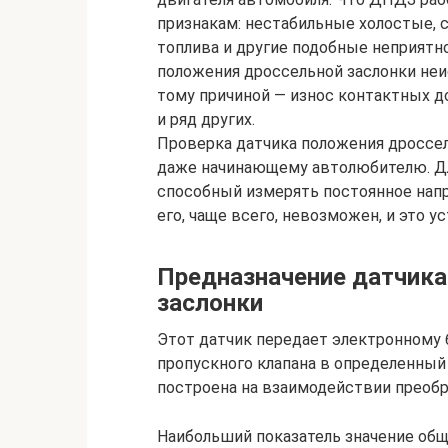
признакам: нестабильные холостые,
топлива и другие подобные неприятно
положения дроссельной заслонки неи
тому причиной — износ контактных д
и ряд других.
Проверка датчика положения дроссель
даже начинающему автолюбителю. Дл
способный измерять постоянное напр
его, чаще всего, невозможен, и это 
Предназначение датчика
заслонки
Этот датчик передает электронному 
пропускного клапана в определенный
построена на взаимодействии преобр
Наибольший показатель значение общ