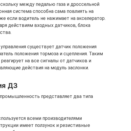
оскольку между педалью газа и дроссельной
онная система способна сама повлиять на
же если водитель не нажимает на акселератор.
даря действиям входных датчиков, блока
ства.
 управления существует датчик положения
чатель положения тормоза и сцепления. Таким
 реагирует на все сигналы от датчиков и
вляющие действия на модуль заслонки.
ия ДЗ
 промышленность представляет два типа
спользуется всеми производителями
струкции имеет ползунок и резистивные