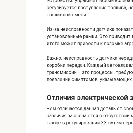
Устройство управляет всеми колебан
регулируется поступление топлива, 
топливной смеси.
Из-за неисправности датчика показа
установленные рамки. Это приводит 
итоге может привести к поломке агре
Важно: неисправность датчика неред
коробки передач. Каждый автовладел
трансмиссии – это процессы, требую
появлении симптомов, указывающих н
Отличия электрической 
Чем отличается данная деталь от св
различия заключаются в отсутствии м
также в регулировании ХХ путем пер