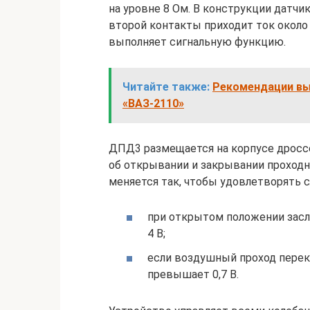
на уровне 8 Ом. В конструкции датчи
второй контакты приходит ток около 
выполняет сигнальную функцию.
Читайте также:
Рекомендации вы
«ВАЗ-2110»
ДПД3 размещается на корпусе дроссе
об открывании и закрывании проходн
меняется так, чтобы удовлетворять
при открытом положении засл
4 B;
если воздушный проход перекр
превышает 0,7 В.