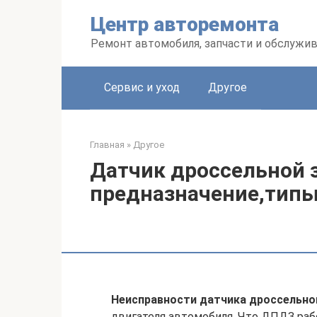
Перейти
Центр авторемонта
к
контенту
Ремонт автомобиля, запчасти и обслужи
Сервис и уход
Другое
Главная
»
Другое
Датчик дроссельной 
предназначение,типы
Неисправности датчика дроссельно
двигателя автомобиля. Что ДПДЗ раб