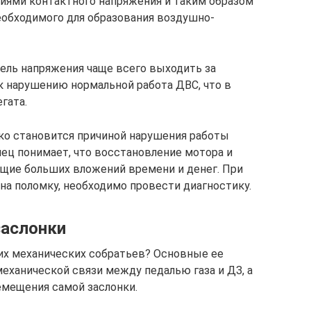
иями контактного напряжения и таким образом
необходимого для образования воздушно-
тель напряжения чаще всего выходить за
к нарушению нормальной работа ДВС, что в
гата.
ко становится причиной нарушения работы
ец понимает, что восстановление мотора и
щие больших вложений времени и денег. При
а поломку, необходимо провести диагностику.
заслонки
оих механических собратьев? Основные ее
еханической связи между педалью газа и ДЗ, а
емещения самой заслонки.