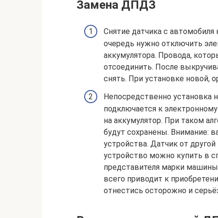
Замена ДПДЗ
Снятие датчика с автомобиля 
очередь нужно отключить эле
аккумулятора. Провода, кото
отсоединить. После выкручи
снять. При установке новой, о
Непосредственно установка но
подключается к электронному 
на аккумулятор. При таком ал
будут сохранены. Внимание: 
устройства. Датчик от друго
устройство можно купить в с
представителя марки машины.
всего приводит к приобретен
отнестись осторожно и серьё