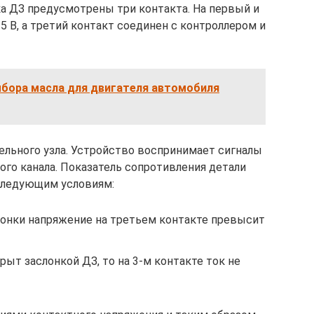
ка ДЗ предусмотрены три контакта. На первый и
5 В, а третий контакт соединен с контроллером и
бора масла для двигателя автомобиля
льного узла. Устройство воспринимает сигналы
ого канала. Показатель сопротивления детали
 следующим условиям:
онки напряжение на третьем контакте превысит
ыт заслонкой ДЗ, то на 3-м контакте ток не