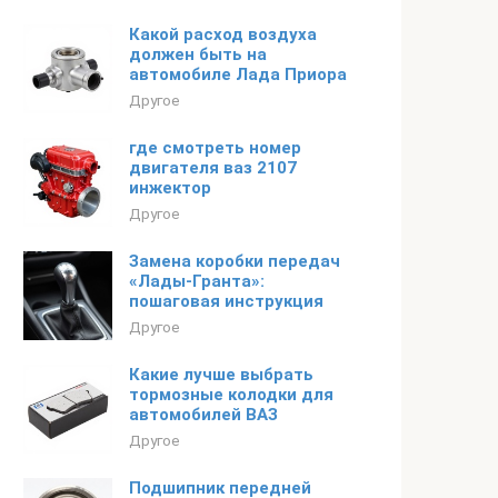
Какой расход воздуха
должен быть на
автомобиле Лада Приора
Другое
где смотреть номер
двигателя ваз 2107
инжектор
Другое
Замена коробки передач
«Лады-Гранта»:
пошаговая инструкция
Другое
Какие лучше выбрать
тормозные колодки для
автомобилей ВАЗ
Другое
Подшипник передней