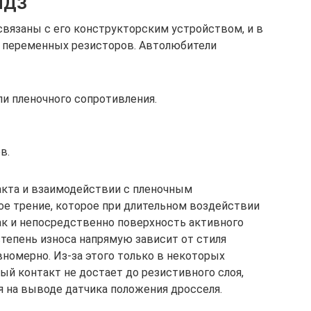
ПДЗ
вязаны с его конструкторским устройством, и в
и переменных резисторов. Автолюбители
и пленочного сопротивления.
в.
акта и взаимодействии с пленочным
е трение, которое при длительном воздействии
ак и непосредственно поверхность активного
степень износа напрямую зависит от стиля
номерно. Из-за этого только в некоторых
ый контакт не достает до резистивного слоя,
 на выводе датчика положения дросселя.