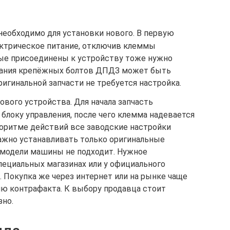
необходимо для установки нового. В первую
ктрическое питание, отключив клеммы
рые присоединены к устройству тоже нужно
вания крепёжных болтов ДПДЗ может быть
ригинальной запчасти не требуется настройка.
вого устройства. Для начала запчасть
блоку управления, после чего клемма надевается
горитме действий все заводские настройки
важно устанавливать только оригинальные
й модели машины не подходит. Нужное
пециальных магазинах или у официального
 Покупка же через интернет или на рынке чаще
ию контрафакта. К выбору продавца стоит
зно.