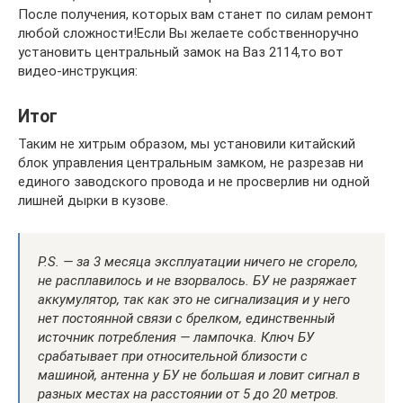
После получения, которых вам станет по силам ремонт
любой сложности!Если Вы желаете собственноручно
установить центральный замок на Ваз 2114,то вот
видео-инструкция:
Итог
Таким не хитрым образом, мы установили китайский
блок управления центральным замком, не разрезав ни
единого заводского провода и не просверлив ни одной
лишней дырки в кузове.
P.S. — за 3 месяца эксплуатации ничего не сгорело,
не расплавилось и не взорвалось. БУ не разряжает
аккумулятор, так как это не сигнализация и у него
нет постоянной связи с брелком, единственный
источник потребления — лампочка. Ключ БУ
срабатывает при относительной близости с
машиной, антенна у БУ не большая и ловит сигнал в
разных местах на расстоянии от 5 до 20 метров.