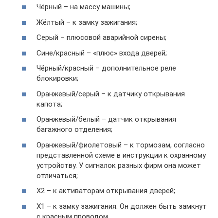
Чёрный – на массу машины;
Жёлтый – к замку зажигания;
Серый – плюсовой аварийной сирены;
Сине/красный – «плюс» входа дверей;
Чёрный/красный – дополнительное реле
блокировки;
Оранжевый/серый – к датчику открывания
капота;
Оранжевый/белый – датчик открывания
багажного отделения;
Оранжевый/фиолетовый – к тормозам, согласно
представленной схеме в инструкции к охранному
устройству. У сигналок разных фирм она может
отличаться;
Х2 – к активаторам открывания дверей;
Х1 – к замку зажигания. Он должен быть замкнут
с красным проводом.