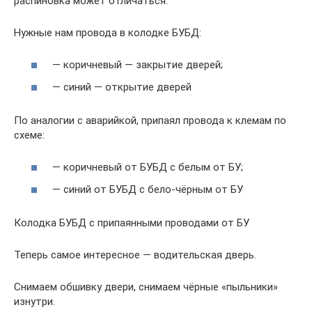
распиновка может отличаться.
Нужные нам провода в колодке БУБД:
— коричневый — закрытие дверей;
— синий — открытие дверей
По аналогии с аварийкой, припаял провода к клемам по
схеме:
— коричневый от БУБД с белым от БУ;
— синий от БУБД с бело-чёрным от БУ
Колодка БУБД с припаянными проводами от БУ
Теперь самое интересное — водительская дверь.
Снимаем обшивку двери, снимаем чёрные «пыльники»
изнутри.