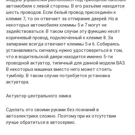
автомобиля с левой стороны. В его разъёме находятся
шесть проводов. Если белый провод присоединён к
клемме 7, то он отвечает за отпирание дверей. Но в
некоторых автомобилях клеммы 5 и 7 могут не
задействоваться. В таком случае эту функцию несёт
коричневый провод, подключённый к клемме 8. За
запирание всегда отвечают клеммы 5 и 6. Собираясь
устанавливать сигналку, нужно удостовериться в том,
что в водительской двери находится именно 5-ти
проводной актуатор, типичный для данной модели ВАЗ.
В некоторых машинах вместо него может стоять
тумблёр. В таком случае потребуется установка
актуатора.
Актуатор центрального замка
Сделать это своими руками без познаний в
автоэлектрике сложно. Поэтому при их отсутствии
лучше обратиться в автосервис.