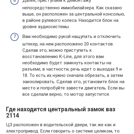
Далее, приступаем к демонтажу
непосредственно иммобилайзера. Как сказано
выше, он расположен за центральной консолью,
в районе рулевого колеса. Находится блок на
уровне аудиосистемы.
Вам необходимо рукой нащупать и отключить
штекер, на нем расположено 20 контактов.
Сделав это, можно приступить к
восстановлению K-Line, для этого вам
необходимо будет замкнуть контакты на
разъеме, в частности, речь идет о выходах 9 и
18. То есть их нужно сначала обрезать, а затем
заизолировать. Сделав это, установите блок на
место и попробуйте завести двигатель. Если вы
все сделали верно, то мотор запустится.
Где находится центральный замок ваз
2114
ЦЗ расположен в водительской двери, так же как и
электропривод. Если говорить о системе целиком, то