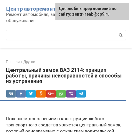
Перейти
Центр авторемонта
Для любых предложений по
к
Ремонт автомобиля, запчасти и
сайту: zentr-reab@cp9.ru
контенту
обслуживание
Поиск:
Главная
»
Другое
Центральный замок ВАЗ 2114: принцип
работы, причины неисправностей и способы
их устранения
Полезным дополнением в конструкции любого
транспортного средства является центральный замок,
который одновременно с открытием водительской