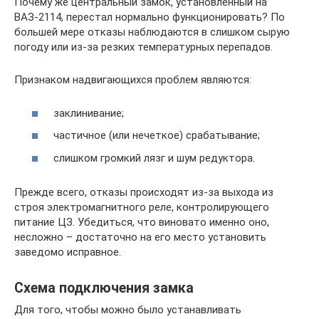
Почему же центральный замок, установленный на
ВАЗ-2114, перестал нормально функционировать? По
большей мере отказы наблюдаются в слишком сырую
погоду или из-за резких температурных перепадов.
Признаком надвигающихся проблем являются:
заклинивание;
частичное (или нечеткое) срабатывание;
слишком громкий лязг и шум редуктора.
Прежде всего, отказы происходят из-за выхода из
строя электромагнитного реле, контролирующего
питание ЦЗ. Убедиться, что виновато именно оно,
несложно – достаточно на его место установить
заведомо исправное.
Схема подключения замка
Для того, чтобы можно было устанавливать