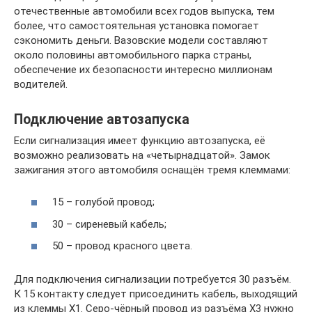
отечественные автомобили всех годов выпуска, тем
более, что самостоятельная установка помогает
сэкономить деньги. Вазовские модели составляют
около половины автомобильного парка страны,
обеспечение их безопасности интересно миллионам
водителей.
Подключение автозапуска
Если сигнализация имеет функцию автозапуска, её
возможно реализовать на «четырнадцатой». Замок
зажигания этого автомобиля оснащён тремя клеммами:
15 – голубой провод;
30 – сиреневый кабель;
50 – провод красного цвета.
Для подключения сигнализации потребуется 30 разъём.
К 15 контакту следует присоединить кабель, выходящий
из клеммы Х1. Серо-чёрный провод из разъёма Х3 нужно