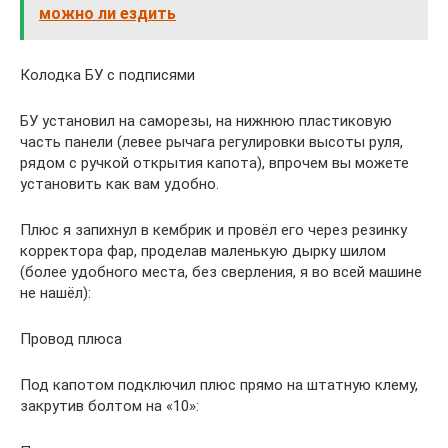
можно ли ездить
Колодка БУ с подписями
БУ установил на саморезы, на нижнюю пластиковую
часть панели (левее рычага регулировки высоты руля,
рядом с ручкой открытия капота), впрочем вы можете
установить как вам удобно.
Плюс я запихнул в кембрик и провёл его через резинку
корректора фар, проделав маленькую дырку шилом
(более удобного места, без сверления, я во всей машине
не нашёл):
Провод плюса
Под капотом подключил плюс прямо на штатную клему,
закрутив болтом на «10»: