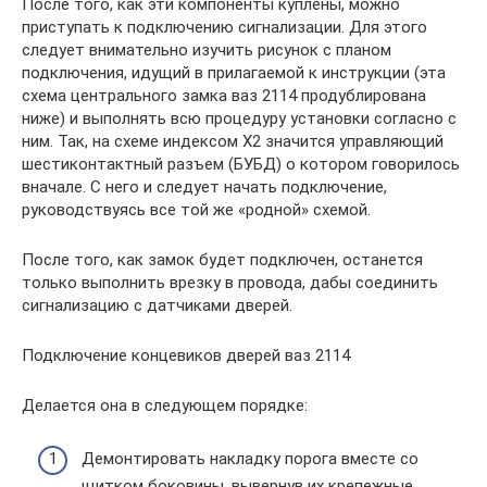
После того, как эти компоненты куплены, можно
приступать к подключению сигнализации. Для этого
следует внимательно изучить рисунок с планом
подключения, идущий в прилагаемой к инструкции (эта
схема центрального замка ваз 2114 продублирована
ниже) и выполнять всю процедуру установки согласно с
ним. Так, на схеме индексом Х2 значится управляющий
шестиконтактный разъем (БУБД) о котором говорилось
вначале. С него и следует начать подключение,
руководствуясь все той же «родной» схемой.
После того, как замок будет подключен, останется
только выполнить врезку в провода, дабы соединить
сигнализацию с датчиками дверей.
Подключение концевиков дверей ваз 2114
Делается она в следующем порядке:
Демонтировать накладку порога вместе со
щитком боковины, вывернув их крепежные