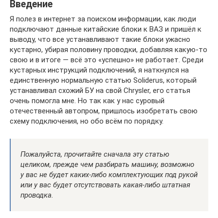
Введение
Я полез в интернет за поиском информации, как люди
подключают данные китайские блоки к ВАЗ и пришёл к
выводу, что все устанавливают такие блоки ужасно
кустарно, убирая половину проводки, добавляя какую-то
свою и в итоге — всё это «успешно» не работает. Среди
кустарных инструкций подключений, я наткнулся на
единственную нормальную статью Soliderus, который
устанавливал схожий БУ на свой Chrysler, его статья
очень помогла мне. Но так как у нас суровый
отечественный автопром, пришлось изобретать свою
схему подключения, но обо всём по порядку.
Пожалуйста, прочитайте сначала эту статью
целиком, прежде чем разбирать машину, возможно
у вас не будет каких-либо комплектующих под рукой
или у вас будет отсутствовать какая-либо штатная
проводка.