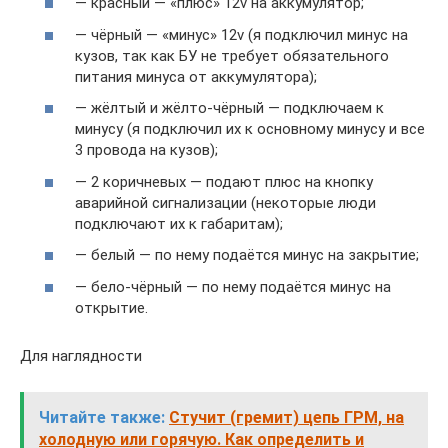
— красный — «плюс» 12v на аккумулятор;
— чёрный — «минус» 12v (я подключил минус на
кузов, так как БУ не требует обязательного
питания минуса от аккумулятора);
— жёлтый и жёлто-чёрный — подключаем к
минусу (я подключил их к основному минусу и все
3 провода на кузов);
— 2 коричневых — подают плюс на кнопку
аварийной сигнализации (некоторые люди
подключают их к габаритам);
— белый — по нему подаётся минус на закрытие;
— бело-чёрный — по нему подаётся минус на
открытие.
Для наглядности
Читайте также:
Стучит (гремит) цепь ГРМ, на
холодную или горячую. Как определить и