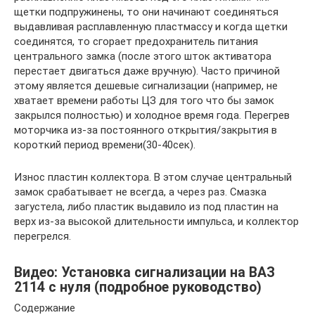
щетки подпружинены, то они начинают соединяться
выдавливая расплавленную пластмассу и когда щетки
соединятся, то сгорает предохранитель питания
центрального замка (после этого шток активатора
перестает двигаться даже вручную). Часто причиной
этому является дешевые сигнализации (например, не
хватает времени работы ЦЗ для того что бы замок
закрылся полностью) и холодное время года. Перегрев
моторчика из-за постоянного открытия/закрытия в
короткий период времени(30-40сек).
Износ пластин коллектора. В этом случае центральный
замок срабатывает не всегда, а через раз. Смазка
загустела, либо пластик выдавило из под пластин на
верх из-за высокой длительности импульса, и коллектор
перегрелся.
Видео: Установка сигнализации на ВАЗ
2114 с нуля (подробное руководство)
Содержание