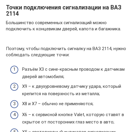
Точки подключения сигнализации на ВАЗ
2114
Большинство современных сигнализаций можно
подключить к концевикам дверей, капота и багажника.
Поэтому, чтобы подключить сигналку на ВАЗ 2114, нужно
соблюдать следующие точки:
Разъём Х3 с сине-красным проводом к датчикам
дверей автомобиля;
Х9 – к двухуровневому датчику удара, который
крепится на поверхность из металла;
Х8 и Х7 – обычно не применяются;
Х6 – к сервисной кнопке Valet, которую ставят в
скрытое от посторонних глаз место в авто;
Х5 – светодиодный индикатор сигнализации,