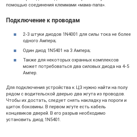
помощью соединения клеммами «мама-папа».
Подключение к проводам
2-3 штуки диодов 1N4001 для силы тока не более
одного Ампера;
Один диод 1N5401 на 3 Ампера;
Также для некоторых охранных комплексов
может потребоваться два силовых диода на 4-5
Ампер.
Для подключения устройства к ЦЗ нужно найти на полу
рядом с водительской дверью два жгута из проводов.
Чтобы их достать, следует снять накладку на пороги и
щиток боковины. В первом жгуте есть кабель
концевиков дверей. В его разрыв необходимо
установить диод 1N5401.