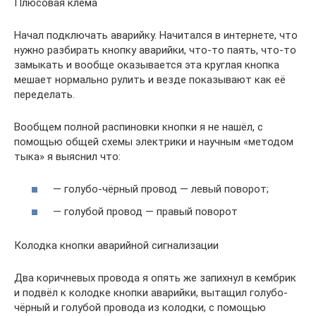
Плюсовая клема
Начал подключать аварийку. Начитался в интернете, что
нужно разбирать кнопку аварийки, что-то паять, что-то
замыкать и вообще оказывается эта круглая кнопка
мешает нормально рулить и везде показывают как её
переделать.
Вообщем полной распиновки кнопки я не нашёл, с
помощью общей схемы электрики и научным «методом
тыка» я выяснил что:
— голубо-чёрный провод — левый поворот;
— голубой провод — правый поворот
Колодка кнопки аварийной сигнализации
Два коричневых провода я опять же запихнул в кембрик
и подвёл к колодке кнопки аварийки, вытащил голубо-
чёрный и голубой провода из колодки, с помощью