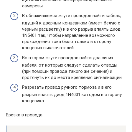
саморезы.
В обнажившемся жгуте проводов найти кабель,
идущий к дверным концевикам (имеет белую с
черным расцветку) и в его разрыв впаять диод
1N5401 так, чтобы направление возможного
прохождения тока было только в сторону
концевых выключателей.
Во втором жгуте проводов найти два синих
кабеля, от которых следует сделать отводы
(при помощи провода такого же сечения) и
протянуть их до места крепления сигнализации.
Разрезать провод ручного тормоза и в его
разрыв впаять диод 1N4001 катодом в сторону
концевика.
Врезка в провода