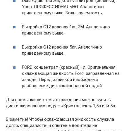
Охлаждающая жидкость 5 литров. (зеленый)
Узор. ПРОФЕССИОНАЛЬНО. Аналогично
приведенному выше. Большая емкость.
Выкройка G12 красная 1кг. 3М. Аналогично
приведенному выше.
Выкройка G12 красная 5кг. Аналогично
приведенному выше.
FORD концентрат (красный) 1л. Оригинальная
охлаждающая жидкость Ford, заправленная на
заводе. Перед заливкой необходимо
разбавление дистиллированной водой.
Для промывки системы охлаждения можно купить
дистиллированную воду – «Кристаллекс» 1,5л или 5л.
В заметке! Чтобы охлаждающая жидкость служила
долго, специалисты и опытные водители не