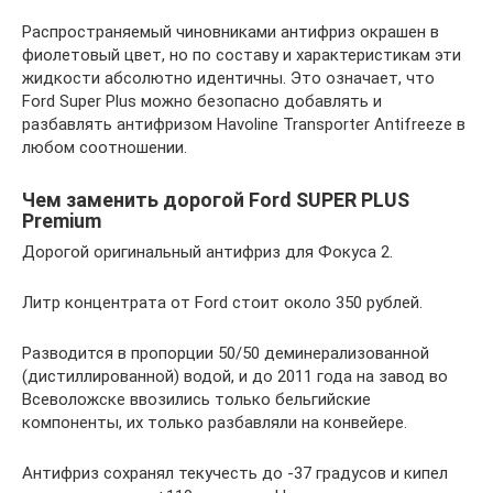
Распространяемый чиновниками антифриз окрашен в
фиолетовый цвет, но по составу и характеристикам эти
жидкости абсолютно идентичны. Это означает, что
Ford Super Plus можно безопасно добавлять и
разбавлять антифризом Havoline Transporter Antifreeze в
любом соотношении.
Чем заменить дорогой Ford SUPER PLUS
Premium
Дорогой оригинальный антифриз для Фокуса 2.
Литр концентрата от Ford стоит около 350 рублей.
Разводится в пропорции 50/50 деминерализованной
(дистиллированной) водой, и до 2011 года на завод во
Всеволожске ввозились только бельгийские
компоненты, их только разбавляли на конвейере.
Антифриз сохранял текучесть до -37 градусов и кипел