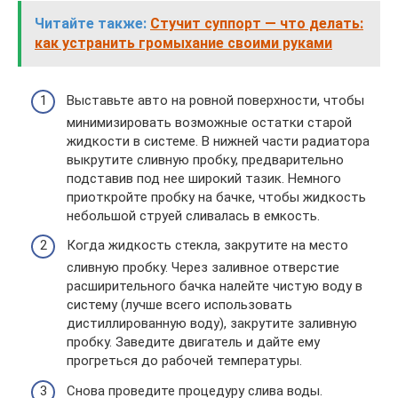
Читайте также:
Стучит суппорт — что делать:
как устранить громыхание своими руками
Выставьте авто на ровной поверхности, чтобы
минимизировать возможные остатки старой
жидкости в системе. В нижней части радиатора
выкрутите сливную пробку, предварительно
подставив под нее широкий тазик. Немного
приоткройте пробку на бачке, чтобы жидкость
небольшой струей сливалась в емкость.
Когда жидкость стекла, закрутите на место
сливную пробку. Через заливное отверстие
расширительного бачка налейте чистую воду в
систему (лучше всего использовать
дистиллированную воду), закрутите заливную
пробку. Заведите двигатель и дайте ему
прогреться до рабочей температуры.
Снова проведите процедуру слива воды.