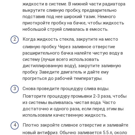
жидкости в системе. В нижней части радиатора
выкрутите сливную пробку, предварительно
подставив под нее широкий тазик. Немного
приоткройте пробку на бачке, чтобы жидкость
небольшой струей сливалась в емкость.
Когда жидкость стекла, закрутите на место
сливную пробку. Через заливное отверстие
расширительного бачка налейте чистую воду в
систему (лучше всего использовать
дистиллированную воду), закрутите заливную
пробку. Заведите двигатель и дайте ему
прогреться до рабочей температуры.
Снова проведите процедуру слива воды.
Повторите процедуру промывки 2-3 раза, чтобы
из системы выливалась чистая вода. Часто
достаточно и одного раза, если перед этим вы
использовали качественную жидкость.
Плотно закройте сливное отверстие и заливайте
новый антифриз. Обычно заливается 5.5 л, около