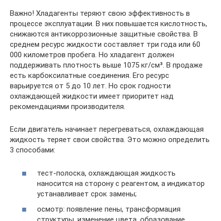
Важно! Хладагенты теряют свою эффективность в
процессе эксплуатации. В них повышается кислотность,
снижаются антикоррозионные защитные свойства. В
среднем ресурс жидкости составляет три года или 60
000 километров пробега. Но хладагент должен
поддерживать плотность выше 1075 кг/см³. В продаже
есть карбоксилатные соединения. Его ресурс
варьируется от 5 до 10 лет. Но срок годности
охлаждающей жидкости имеет приоритет над
рекомендациями производителя.
Если двигатель начинает перегреваться, охлаждающая
жидкость теряет свои свойства. Это можно определить
3 способами:
тест-полоска, охлаждающая жидкость
наносится на сторону с реагентом, а индикатор
устанавливает срок замены;
осмотр: появление пены, трансформация
структуры, изменение цвета, образование