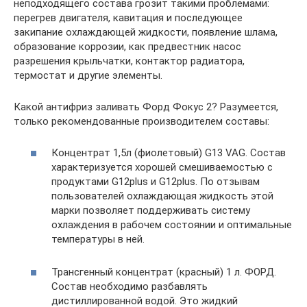
неподходящего состава грозит такими проблемами:
перегрев двигателя, кавитация и последующее
закипание охлаждающей жидкости, появление шлама,
образование коррозии, как предвестник насос
разрешения крыльчатки, контактор радиатора,
термостат и другие элементы.
Какой антифриз заливать Форд Фокус 2? Разумеется,
только рекомендованные производителем составы:
Концентрат 1,5л (фиолетовый) G13 VAG. Состав
характеризуется хорошей смешиваемостью с
продуктами G12plus и G12plus. По отзывам
пользователей охлаждающая жидкость этой
марки позволяет поддерживать систему
охлаждения в рабочем состоянии и оптимальные
температуры в ней.
Трансгенный концентрат (красный) 1 л. ФОРД.
Состав необходимо разбавлять
дистиллированной водой. Это жидкий