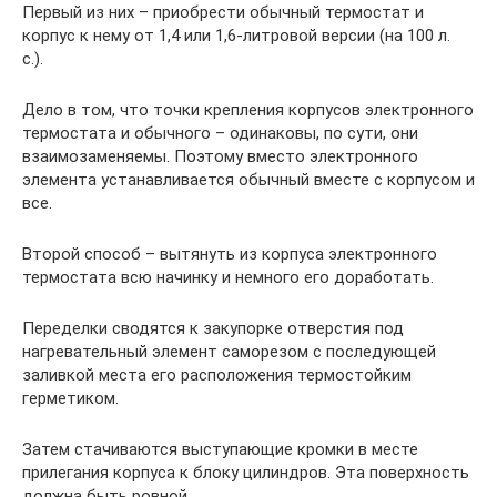
Первый из них – приобрести обычный термостат и
корпус к нему от 1,4 или 1,6-литровой версии (на 100 л.
с.).
Дело в том, что точки крепления корпусов электронного
термостата и обычного – одинаковы, по сути, они
взаимозаменяемы. Поэтому вместо электронного
элемента устанавливается обычный вместе с корпусом и
все.
Второй способ – вытянуть из корпуса электронного
термостата всю начинку и немного его доработать.
Переделки сводятся к закупорке отверстия под
нагревательный элемент саморезом с последующей
заливкой места его расположения термостойким
герметиком.
Затем стачиваются выступающие кромки в месте
прилегания корпуса к блоку цилиндров. Эта поверхность
должна быть ровной.