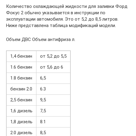
Количество охлаждающей жидкости для заливки Форд
Фокус 2 обычно указывается в инструкции по
эксплуатации автомобиля. Это от 5,2 до 8,5 литров.
Ниже представлена ​​таблица модификаций модели.
Объем ДВС Объем антифриза л.
1,4 бензин
от 5,2 до 5,5
1.6 бензин
от 5,6 до 6
1.8 бензин
6,5
бензин 2.0
6.3
2,5 бензин
9,5
1,6 дизель
7,5
1,8 дизель
8.1
2.0 дизель
8,5