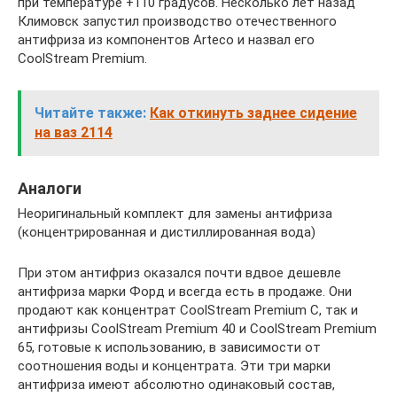
при температуре +110 градусов. Несколько лет назад
Климовск запустил производство отечественного
антифриза из компонентов Arteco и назвал его
CoolStream Premium.
Читайте также:
Как откинуть заднее сидение
на ваз 2114
Аналоги
Неоригинальный комплект для замены антифриза
(концентрированная и дистиллированная вода)
При этом антифриз оказался почти вдвое дешевле
антифриза марки Форд и всегда есть в продаже. Они
продают как концентрат CoolStream Premium C, так и
антифризы CoolStream Premium 40 и CoolStream Premium
65, готовые к использованию, в зависимости от
соотношения воды и концентрата. Эти три марки
антифриза имеют абсолютно одинаковый состав,