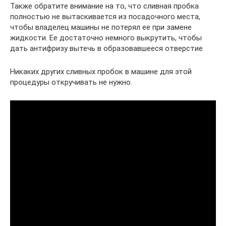
Также обратите внимание на то, что сливная пробка
полностью не вытаскивается из посадочного места,
чтобы владелец машины не потерял ее при замене
жидкости. Ее достаточно немного выкрутить, чтобы
дать антифризу вытечь в образовавшееся отверстие
Никаких других сливных пробок в машине для этой
процедуры откручивать не нужно.