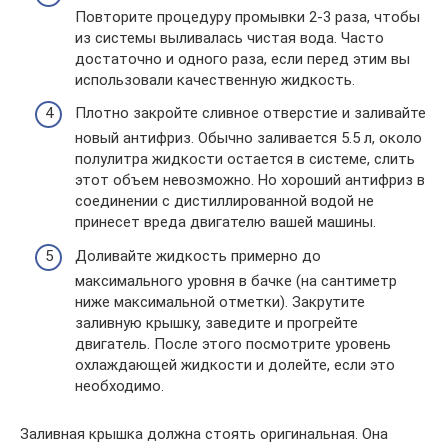
Повторите процедуру промывки 2-3 раза, чтобы
из системы выливалась чистая вода. Часто
достаточно и одного раза, если перед этим вы
использовали качественную жидкость.
Плотно закройте сливное отверстие и заливайте
новый антифриз. Обычно заливается 5.5 л, около
полулитра жидкости остается в системе, слить
этот объем невозможно. Но хороший антифриз в
соединении с дистиллированной водой не
принесет вреда двигателю вашей машины.
Доливайте жидкость примерно до
максимального уровня в бачке (на сантиметр
ниже максимальной отметки). Закрутите
заливную крышку, заведите и прогрейте
двигатель. После этого посмотрите уровень
охлаждающей жидкости и долейте, если это
необходимо.
Заливная крышка должна стоять оригинальная. Она