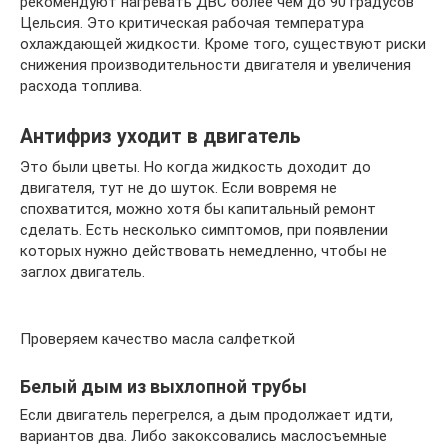
рекомендуют нагревать ДВС более чем до 90 градусов
Цельсия. Это критическая рабочая температура
охлаждающей жидкости. Кроме того, существуют риски
снижения производительности двигателя и увеличения
расхода топлива.
Антифриз уходит в двигатель
Это были цветы. Но когда жидкость доходит до
двигателя, тут не до шуток. Если вовремя не
спохватится, можно хотя бы капитальный ремонт
сделать. Есть несколько симптомов, при появлении
которых нужно действовать немедленно, чтобы не
заглох двигатель.
Проверяем качество масла салфеткой
Белый дым из выхлопной трубы
Если двигатель перегрелся, а дым продолжает идти,
вариантов два. Либо закоксовались маслосъемные