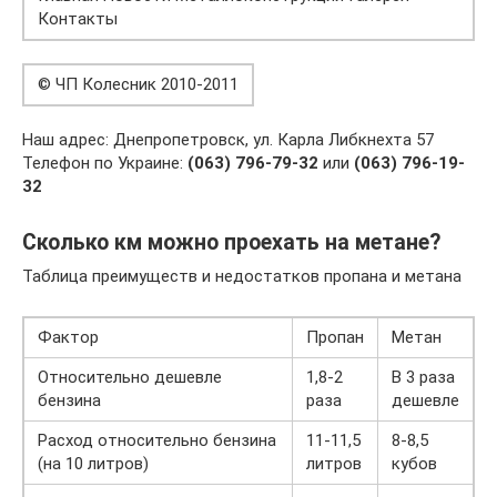
Контакты
© ЧП Колесник 2010-2011
Наш адрес: Днепропетровск, ул. Карла Либкнехта 57
Телефон по Украине:
(063) 796-79-32
или
(063) 796-19-
32
Сколько км можно проехать на метане?
Таблица преимуществ и недостатков пропана и метана
Фактор
Пропан
Метан
Относительно дешевле
1,8-2
В 3 раза
бензина
раза
дешевле
Расход относительно бензина
11-11,5
8-8,5
(на 10 литров)
литров
кубов