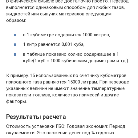
В физическом смысле всё достаточно просто. Перевод
выполняется одинаковым способом для любых газов,
жидкостей или сыпучих материалов следующим
образом:
в 1 кубометре содержится 1000 литров,
1 литр равняется 0,001 куба,
в таблице показано кол-во содержащее в 1
кубе(1 куб = 1000 кубическим дециметрам и тд.).
К примеру, 15 использованных по счётчику кубометров
природного газа равняются 15000 литрам. При переводе
указанных величин не имеют значение температурные
показатели топлива, количество примесей и другие
факторы.
Результаты расчета
Стоимость установки ГБО: Годовая экономия: Период
окупаемости: Это вложение денег под % годовых