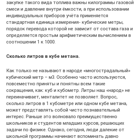
закупке такого вида топлива важны килограммы газовой
смеси и давление внутри ёмкости, а при использовании
индивидуальных приборов учёта применяется
стандартная единица измерения- кубические метры,
порядок перевода которой не зависит от состава газа и
определяется простым арифметическим вычислением в
соотношении 1 к 1000.
Сколько литров в кубе метана.
Как только не называют в народе «многострадальный»
кубический метр – м3. Особенно часто используются,
повсеместно приняты и понятны всем такие
сокращения, как: куб и кубометр. Литры наш «народ» не
переиначивает, менталитет не позволяет. Вопрос,
сколько литров в 1 кубометре или одном кубе метана,
может представлять собой чисто познавательный
интерес. Раньше это волновало преимущественно
школьников и студентов младших курсов, решающих
задачи по физике. Однако, сегодня, люди далекие от
школьной программы начинают вспоминать давно