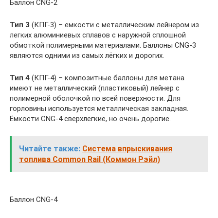
Баллон CNG-2
Тип 3
(КПГ-3) – емкости с металлическим лейнером из
легких алюминиевых сплавов с наружной сплошной
обмоткой полимерными материалами. Баллоны CNG-3
являются одними из самых лёгких и дорогих.
Тип 4
(КПГ-4) – композитные баллоны для метана
имеют не металлический (пластиковый) лейнер с
полимерной оболочкой по всей поверхности. Для
горловины используется металлическая закладная.
Ёмкости CNG-4 сверхлегкие, но очень дорогие.
Читайте также:
Система впрыскивания
топлива Common Rail (Коммон Рэйл)
Баллон CNG-4