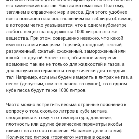
его химический состав. Чистая математика. Поэтому,
заглянем в справочник мер и весов. Для этого удобнее
всего пользоваться соотношением из таблицы объемов,
в котором четко указывается, что в одном кубометре
любого вещества содержится 1000 литров это же
вещества. При этом, совершенно неважно, что какой
именно газ мы измеряем. Горячий, холодный, теплый,
разряженный, сжатый, сжиженный, замороженный или
какой-то другой. Более того, объемное измерение
возможно так же не только для жидкостей и газов, а
для сыпучих материалов и теоретически для твердых
тел. Например, если мы будем измерять в литрах не газ, а
песок (допустим, нам это зачем-то нужно), то в одном
кубе песка будут те же 1000 литров.
Часто можно встретить весьма странные пояснения к
вопросу о том, сколько литров в кубе метана,
сводящиеся к тому, что температура, давление,
плотность или другие физические параметры якобы
влияют на это соотношение. На самом деле это миф.
Количество литров «горячего» метана в одном