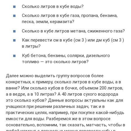
Сколько литров в кубе воды?
Сколько литров в кубе газа, пропана, бензина,
песка, земли, керамзита?
Сколько в кубе литров метана, сжиженного газа?
Как перевести см в кубе (см 3 ) или дм куб (см 3 )
в литры?
Куб бетона, бензины, солярки, дизельного
топливо — это сколько литров?
Далее можно выделить группу вопросов более
конкретных, к примеру, сколько литров в кубе воды, а в
ванне? Или сколько кубов в бочке, объемом 200 литров,
а в ведре, а в 10 литрах? А 40 литров сухого водорода
это сколько кубов? Данные вопросы актуальны как для
учащихся при решении различных задач, так и в
практических целях, например, при покупке какой-нибудь
емкости для воды. Разберемся же в этом вопросе
основательно, вспомним, так сказать, матчасть, чтобы в
любой момент с легкостью можно перевести кубы в