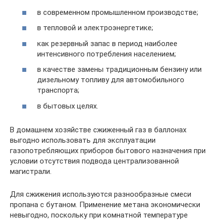
в современном промышленном производстве;
в тепловой и электроэнергетике;
как резервный запас в период наиболее
интенсивного потребления населением;
в качестве замены традиционным бензину или
дизельному топливу для автомобильного
транспорта;
в бытовых целях.
В домашнем хозяйстве сжиженный газ в баллонах
выгодно использовать для эксплуатации
газопотребляющих приборов бытового назначения при
условии отсутствия подвода централизованной
магистрали.
Для сжижения используются разнообразные смеси
пропана с бутаном. Применение метана экономически
невыгодно, поскольку при комнатной температуре