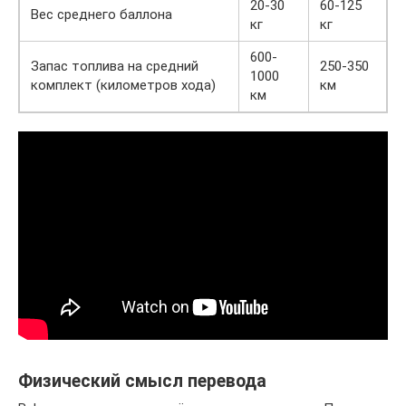
20-30
60-125
Вес среднего баллона
кг
кг
600-
Запас топлива на средний
250-350
1000
комплект (километров хода)
км
км
Физический смысл перевода