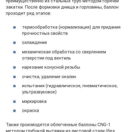
преимущественно из стальных труб методом горячей
закатки. После формовки днища и горловины, баллон
проходит ряд этапов:
термообработка (нормализация) для придания
прочностных свойств
охлаждение
механическая обработка со сверлением
отверстия под вентиль
нарезание конусной резьбы
очистка, удаление окалин
испытания (гидравлическое, пневматическое,
ультразвуковое)
маркировка
окраска
Также производятся облегченные баллоны CNG-1
методом глубокой вытяжки из листовой стали (без