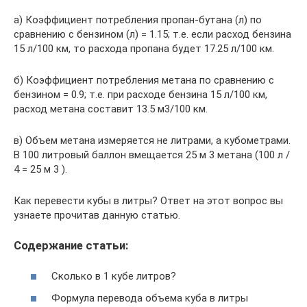
а) Коэффициент потребления пропан-бутана (л) по
сравнению с бензином (л) = 1.15; т.е. если расход бензина
15 л/100 км, то расхода пропана будет 17.25 л/100 км.
б) Коэффициент потребления метана по сравнению с
бензином = 0.9; т.е. при расходе бензина 15 л/100 км,
расход метана составит 13.5 м3/100 км.
в) Объем метана измеряется не литрами, а кубометрами.
В 100 литровый баллон вмещается 25 м 3 метана (100 л /
4 = 25 м 3 ).
Как перевести кубы в литры? Ответ на этот вопрос вы
узнаете прочитав данную статью.
Содержание статьи:
Сколько в 1 кубе литров?
Формула перевода объема куба в литры