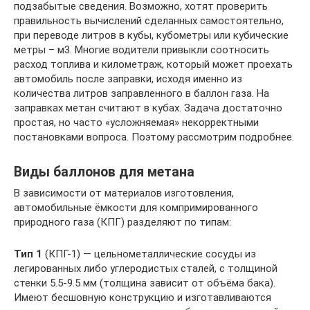
подзабытые сведения. Возможно, хотят проверить
правильность вычислений сделанных самостоятельно,
при переводе литров в кубы, кубометры или кубические
метры – м3. Многие водители привыкли соотносить
расход топлива и километраж, который может проехать
автомобиль после заправки, исходя именно из
количества литров заправленного в баллон газа. На
заправках метан считают в кубах. Задача достаточно
простая, но часто «усложняемая» некорректными
постановками вопроса. Поэтому рассмотрим подробнее.
Виды баллонов для метана
В зависимости от материалов изготовления,
автомобильные ёмкости для компримированного
природного газа (КПГ) разделяют по типам:
Тип 1
(КПГ-1) — цельнометаллические сосуды из
легированных либо углеродистых сталей, с толщиной
стенки 5.5-9.5 мм (толщина зависит от объёма бака).
Имеют бесшовную конструкцию и изготавливаются