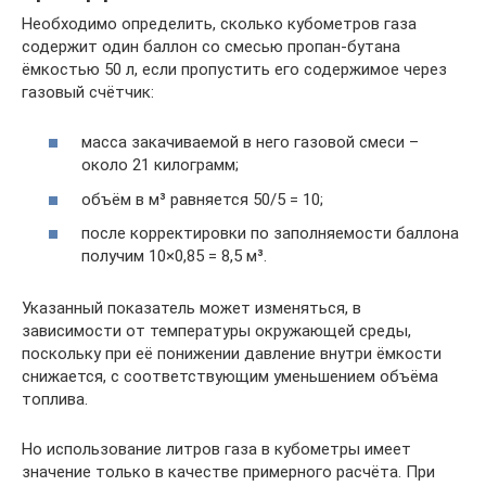
Необходимо определить, сколько кубометров газа
содержит один баллон со смесью пропан-бутана
ёмкостью 50 л, если пропустить его содержимое через
газовый счётчик:
масса закачиваемой в него газовой смеси –
около 21 килограмм;
объём в м³ равняется 50/5 = 10;
после корректировки по заполняемости баллона
получим 10×0,85 = 8,5 м³.
Указанный показатель может изменяться, в
зависимости от температуры окружающей среды,
поскольку при её понижении давление внутри ёмкости
снижается, с соответствующим уменьшением объёма
топлива.
Но использование литров газа в кубометры имеет
значение только в качестве примерного расчёта. При