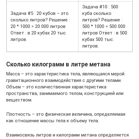
Задача #10 : 500
Задача #5 : 20 кубов – это
куба сколько
сколько литров? Решение :
литров? Решение :
20 * 1000 = 20 000 литров
500 * 1000 = 500 000
Ответ : в 20 кубах 20 тыс.
литров Ответ : в 500
литров.
кубах 500 тыс.
литров.
Сколько килограмм в литре метана
Масса – это характеристика тела, являющаяся мерой
гравитационного взаимодействия с другими телами.
Объем – это количественная характеристика
пространства, занимаемого телом, конструкцией или
веществом.
Плотность – это физическая величина, определяемая
как отношение массы тела к объему тела.
Взаимосвязь литров и килограмм метана определяется