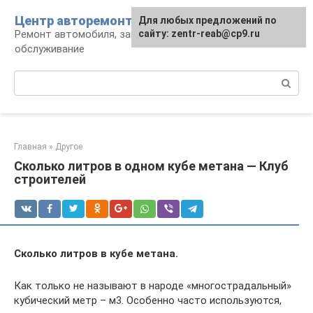
Перейти
Центр авторемонта
Для любых предложений по
к
Ремонт автомобиля, запчасти и
сайту: zentr-reab@cp9.ru
контенту
обслуживание
Поиск:
Главная
»
Другое
Сколько литров в одном кубе метана — Клуб
строителей
Сколько литров в кубе метана.
Как только не называют в народе «многострадальный»
кубический метр – м3. Особенно часто используются,