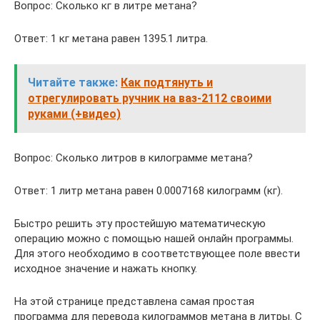
Вопрос: Сколько кг в литре метана?
Ответ: 1 кг метана равен 1395.1 литра.
Читайте также:
Как подтянуть и
отрегулировать ручник на ваз-2112 своими
руками (+видео)
Вопрос: Сколько литров в килограмме метана?
Ответ: 1 литр метана равен 0.0007168 килограмм (кг).
Быстро решить эту простейшую математическую
операцию можно с помощью нашей онлайн программы.
Для этого необходимо в соответствующее поле ввести
исходное значение и нажать кнопку.
На этой странице представлена самая простая
программа для перевода килограммов метана в литры. С