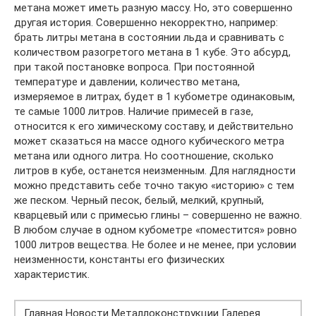
метана может иметь разную массу. Но, это совершенно
другая история. Совершенно некорректно, например:
брать литры метана в состоянии льда и сравнивать с
количеством разогретого метана в 1 кубе. Это абсурд,
при такой постановке вопроса. При постоянной
температуре и давлении, количество метана,
измеряемое в литрах, будет в 1 кубометре одинаковым,
те самые 1000 литров. Наличие примесей в газе,
относится к его химическому составу, и действительно
может сказаться на массе одного кубического метра
метана или одного литра. Но соотношение, сколько
литров в кубе, останется неизменным. Для наглядности
можно представить себе точно такую «историю» с тем
же песком. Черный песок, белый, мелкий, крупный,
кварцевый или с примесью глины – совершенно не важно.
В любом случае в одном кубометре «поместится» ровно
1000 литров вещества. Не более и не менее, при условии
неизменности, константы его физических
характеристик.
Главная Новости Металлоконструкции Галерея