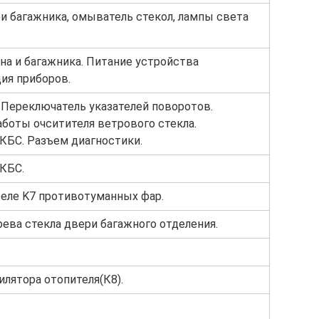
и багажника, омыватель стекол, лампы света
на и багажника. Питание устройства
ия приборов.
 Переключатель указателей поворотов.
оты очситителя ветрового стекла.
КБС. Разъем диагностики.
КБС.
реле K7 противотуманных фар.
рева стекла двери багажного отделения.
илятора отопителя(К8).