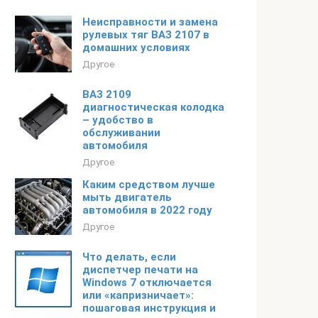
Неисправности и замена
рулевых тяг ВАЗ 2107 в
домашних условиях
Другое
ВАЗ 2109
диагностическая колодка
– удобство в
обслуживании
автомобиля
Другое
Каким средством лучше
мыть двигатель
автомобиля в 2022 году
Другое
Что делать, если
диспетчер печати на
Windows 7 отключается
или «капризничает»:
пошаговая инструкция и