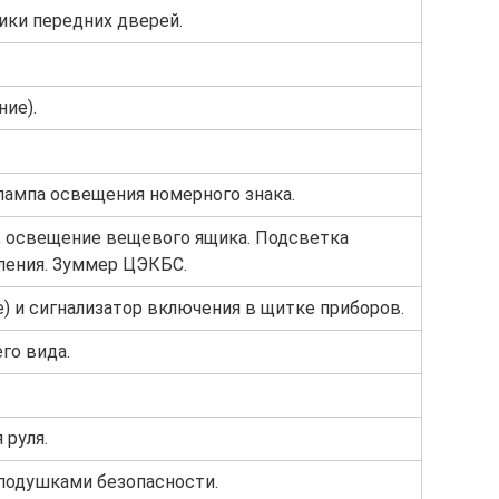
ки передних дверей.
ие).
 лампа освещения номерного знака.
), освещение вещевого ящика. Подсветка
ления. Зуммер ЦЭКБС.
) и сигнализатор включения в щитке приборов.
го вида.
 руля.
 подушками безопасности.