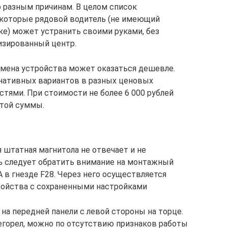
 разным причинам. В целом список
 которые рядовой водитель (не имеющий
ке) может устранить своими руками, без
изированный центр.
замена устройства может оказаться дешевле.
рнативных вариантов в разных ценовых
стями. При стоимости не более 6 000 рублей
этой суммы.
 штатная магнитола не отвечает и не
дь следует обратить внимание на монтажный
А в гнезде F28. Через него осуществляется
ройства с сохраненными настройками
на передней панели с левой стороны на торце.
регорел, можно по отсутствию признаков работы