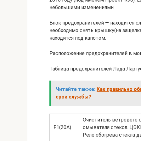
небольшими изменениями.
Блок предохранителей — находится сл
необходимо снять крышку(на защелках
находится под капотом.
Расположение предохранителей в мон
Таблица предохранителей Лада Ларг
Читайте также:
Как правильно об
срок службы?
Очиститель ветрового с
F1(20A)
омывателя стекол. ЦЭКБ
Реле обогрева стекла д