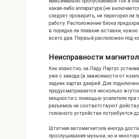
максимально пропускаемый ток и они 
какая-либо аппаратура (не включаетс
следует проверить, не перегорел ли 
работу. Расположение блока предохр
в порядке ли плавкие вставки, нужно
всего два. Первый расположен под к
Неисправности магнитол
Как известно, на Ладу Ларгус устан
уже с завода (в зависимости от комп
задних картах дверей. Для подключе
предусматривается несколько жгутов
мощности с помощью усилителя при п
разъемов не соответствуют действу
головного устройства потребуется д
Штатная автомагнитола иногда доста
прослушивания музыки, но и некотор