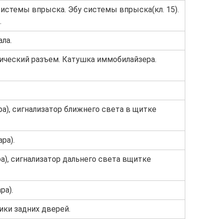
истемы впрыска. Эбу системы впрыска(кл. 15).
.
ла.
ический разъем. Катушка иммобилайзера.
а), сигнализатор ближнего света в щитке
ра).
а), сигнализатор дальнего света вщитке
ра).
ки задних дверей.