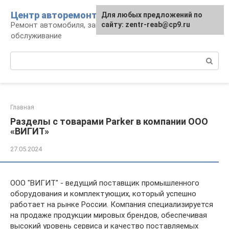
Перейти
Центр авторемонта
Для любых предложений по
к
Ремонт автомобиля, запчасти и
сайту: zentr-reab@cp9.ru
контенту
обслуживание
Поиск:
Главная
Разделы с товарами Parker в компании ООО
«ВИГИТ»
27.05.2024
ООО "ВИГИТ" - ведущий поставщик промышленного
оборудования и комплектующих, который успешно
работает на рынке России. Компания специализируется
на продаже продукции мировых брендов, обеспечивая
высокий уровень сервиса и качество поставляемых