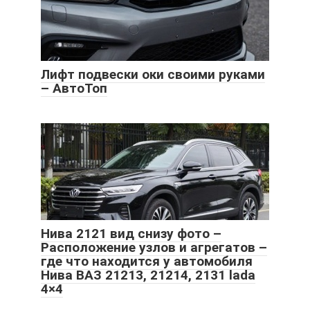
Лифт подвески оки своими руками
– АвтоТоп
Нива 2121 вид снизу фото –
Расположение узлов и агрегатов –
где что находится у автомобиля
Нива ВАЗ 21213, 21214, 2131 lada
4×4