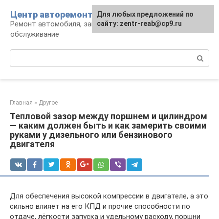
Перейти
Центр авторемонта
Для любых предложений по
к
Ремонт автомобиля, запчасти и
сайту: zentr-reab@cp9.ru
контенту
обслуживание
Поиск:
Главная
»
Другое
Тепловой зазор между поршнем и цилиндром
— каким должен быть и как замерить своими
руками у дизельного или бензинового
двигателя
Для обеспечения высокой компрессии в двигателе, а это
сильно влияет на его КПД и прочие способности по
отдаче, лёгкости запуска и удельному расходу, поршни