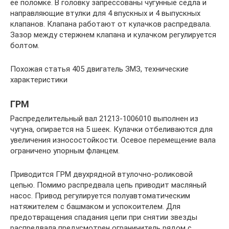
её поломке. В головку запрессованы чугунные сёдла и
направляющие втулки для 4 впускных и 4 выпускных
клапанов. Клапана работают от кулачков распредвала.
Зазор между стержнем клапана и кулачком регулируется
болтом.
Похожая статья 405 двигатель ЗМЗ, технические
характеристики
ГРМ
Распределительный вал 21213-1006010 выполнен из
чугуна, опирается на 5 шеек. Кулачки отбеливаются для
увеличения износостойкости. Осевое перемещение вала
ограничено упорным фланцем.
Приводится ГРМ двухрядной втулочно-роликовой
цепью. Помимо распредвала цепь приводит масляный
насос. Привод регулируется полуавтоматическим
натяжителем с башмаком и успокоителем. Для
предотвращения спадания цепи при снятии звезды
распредвала предусмотрен ограничитель рядом с