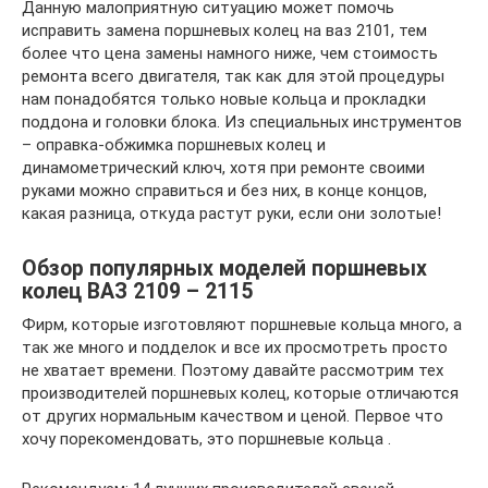
Данную малоприятную ситуацию может помочь
исправить замена поршневых колец на ваз 2101, тем
более что цена замены намного ниже, чем стоимость
ремонта всего двигателя, так как для этой процедуры
нам понадобятся только новые кольца и прокладки
поддона и головки блока. Из специальных инструментов
– оправка-обжимка поршневых колец и
динамометрический ключ, хотя при ремонте своими
руками можно справиться и без них, в конце концов,
какая разница, откуда растут руки, если они золотые!
Обзор популярных моделей поршневых
колец ВАЗ 2109 – 2115
Фирм, которые изготовляют поршневые кольца много, а
так же много и подделок и все их просмотреть просто
не хватает времени. Поэтому давайте рассмотрим тех
производителей поршневых колец, которые отличаются
от других нормальным качеством и ценой. Первое что
хочу порекомендовать, это поршневые кольца .