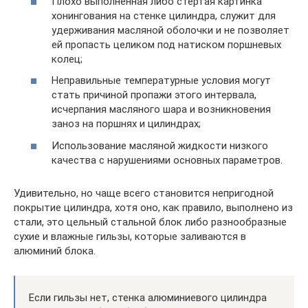
Плохо выполненная либо стертая картинка
хонингования на стенке цилиндра, служит для
удерживания масляной оболочки и не позволяет
ей пропасть целиком под натиском поршневых
колец;
Неправильные температурные условия могут
стать причиной пропажи этого интервала,
исчерпания масляного шара и возникновения
заноз на поршнях и цилиндрах;
Использование масляной жидкости низкого
качества с нарушениями основных параметров.
Удивительно, но чаще всего становится непригодной
покрытие цилиндра, хотя оно, как правило, выполнено из
стали, это цельный стальной блок либо разнообразные
сухие и влажные гильзы, которые заливаются в
алюминий блока.
Если гильзы нет, стенка алюминиевого цилиндра