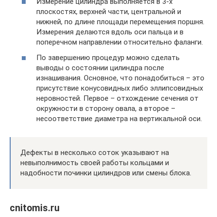
Измерение цилиндра выполняется в 3-х
плоскостях, верхней части, центральной и
нижней, по длине площади перемещения поршня.
Измерения делаются вдоль оси пальца и в
поперечном направлении относительно фаланги.
По завершению процедур можно сделать
выводы о состоянии цилиндра после
изнашивания. Основное, что понадобиться – это
присутствие конусовидных либо эллипсовидных
неровностей. Первое – отхождение сечения от
окружности в сторону овала, а второе –
несоответствие диаметра на вертикальной оси.
Дефекты в несколько соток указывают на
невыполнимость своей работы кольцами и
надобности починки цилиндров или смены блока.
cnitomis.ru