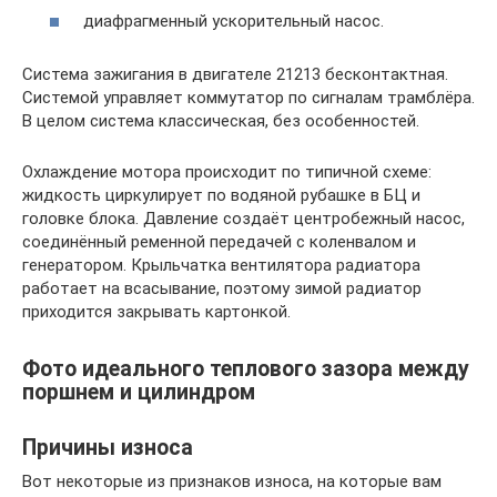
диафрагменный ускорительный насос.
Система зажигания в двигателе 21213 бесконтактная.
Системой управляет коммутатор по сигналам трамблёра.
В целом система классическая, без особенностей.
Охлаждение мотора происходит по типичной схеме:
жидкость циркулирует по водяной рубашке в БЦ и
головке блока. Давление создаёт центробежный насос,
соединённый ременной передачей с коленвалом и
генератором. Крыльчатка вентилятора радиатора
работает на всасывание, поэтому зимой радиатор
приходится закрывать картонкой.
Фото идеального теплового зазора между
поршнем и цилиндром
Причины износа
Вот некоторые из признаков износа, на которые вам