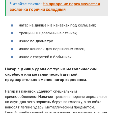
Читайте также:
На приоре не переключается
заслонка горячий холодный
нагар на днище и в канавках под кольцами;
трещины и царапины на стенках;
износ по диаметру;
износ канавок для поршневых колец;
износ отверстий в бобышках.
Нагар с днища удаляют тупым металлическим
скребком или металлической щеткой,
предварительно смочив нагар керосином.
Нагар из канавок удаляют специальным
приспособлением. Наличие трещин в поршне определяют
на слух, для чего поршень берут за головку, а по юбке
наносят легкие удары металлическим предметом.
Глухой, дребезжащий звук указывает на наличие трещин.