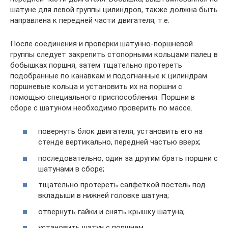
шатуне для левой группы цилиндров, также должна быть
направлена к передней части двигателя, т.е.
После соединения и проверки шатунно-поршневой
группы следует закрепить стопорными кольцами палец в
бобышках поршня, затем тщательно протереть
подобранные по канавкам и подогнанные к цилиндрам
поршневые кольца и установить их на поршни с
помощью специального приспособления. Поршни в
сборе с шатуном необходимо проверить по массе.
повернуть блок двигателя, установить его на
стенде вертикально, передней частью вверх;
последовательно, один за другим брать поршни с
шатунами в сборе;
тщательно протереть салфеткой постель под
вкладыши в нижней головке шатуна;
отвернуть гайки и снять крышку шатуна;
установить шатун с поршнем.