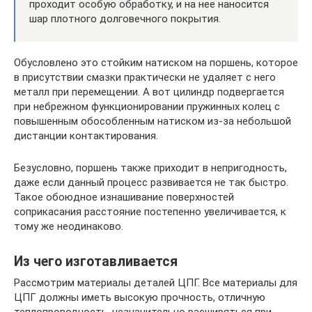
проходит особую обработку, и на нее наносится
шар плотного долговечного покрытия.
Обусловлено это стойким натиском на поршень, которое
в присутствии смазки практически не удаляет с него
металл при перемещении. А вот цилиндр подвергается
при небрежном функционировании пружинных колец с
повышенным обособленным натиском из-за небольшой
дистанции контактирования.
Безусловно, поршень также приходит в непригодность,
даже если данный процесс развивается не так быстро.
Такое обоюдное изнашивание поверхностей
соприкасания расстояние постепенно увеличивается, к
тому же неодинаково.
Из чего изготавливается
Рассмотрим материалы деталей ЦПГ. Все материалы для
ЦПГ должны иметь высокую прочность, отличную
теплопроводность, незначительно расширяться при