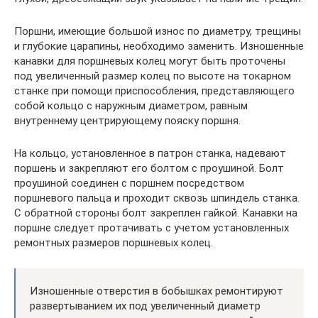
Поршни, имеющие большой износ по диаметру, трещины
и глубокие царапины, необходимо заменить. Изношенные
канавки для поршневых колец могут быть проточены
под увеличенный размер колец по высоте на токарном
станке при помощи приспособления, представляющего
собой кольцо с наружным диаметром, равным
внутреннему центрирующему пояску поршня.
На кольцо, установленное в патрон станка, надевают
поршень и закрепляют его болтом с проушиной. Болт
проушиной соединен с поршнем посредством
поршневого пальца и проходит сквозь шпиндель станка.
С обратной стороны болт закреплен гайкой. Канавки на
поршне следует протачивать с учетом установленных
ремонтных размеров поршневых колец.
Изношенные отверстия в бобышках ремонтируют
развертыванием их под увеличенный диаметр