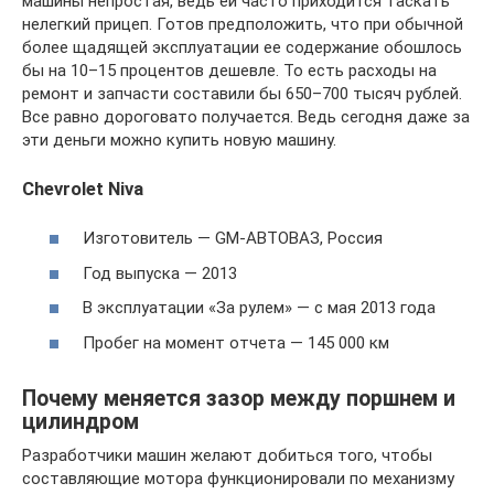
машины непростая, ведь ей часто приходится таскать
нелегкий прицеп. Готов предположить, что при обычной
более щадящей эксплуатации ее содержание обошлось
бы на 10–15 процентов дешевле. То есть расходы на
ремонт и запчасти составили бы 650–700 тысяч рублей.
Все равно дороговато получается. Ведь сегодня даже за
эти деньги можно купить новую машину.
Chevrolet Niva
Изготовитель — GM-АВТОВАЗ, Россия
Год выпуска — 2013
В эксплуатации «За рулем» — с мая 2013 года
Пробег на момент отчета — 145 000 км
Почему меняется зазор между поршнем и
цилиндром
Разработчики машин желают добиться того, чтобы
составляющие мотора функционировали по механизму