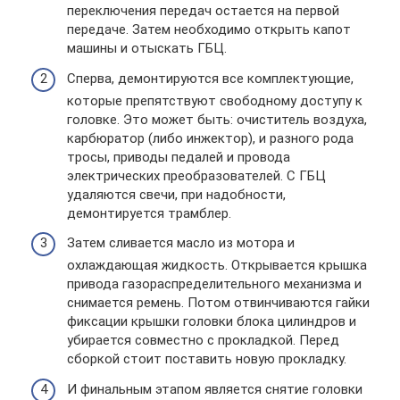
переключения передач остается на первой
передаче. Затем необходимо открыть капот
машины и отыскать ГБЦ.
Сперва, демонтируются все комплектующие,
которые препятствуют свободному доступу к
головке. Это может быть: очиститель воздуха,
карбюратор (либо инжектор), и разного рода
тросы, приводы педалей и провода
электрических преобразователей. С ГБЦ
удаляются свечи, при надобности,
демонтируется трамблер.
Затем сливается масло из мотора и
охлаждающая жидкость. Открывается крышка
привода газораспределительного механизма и
снимается ремень. Потом отвинчиваются гайки
фиксации крышки головки блока цилиндров и
убирается совместно с прокладкой. Перед
сборкой стоит поставить новую прокладку.
И финальным этапом является снятие головки