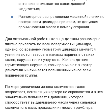
интенсивно омывается охлаждающей
жидкостью;
Равномерное распределение масляной пленки по
поверхности цилиндра при этом, не допуская
проникновения масла в камеру сгорания.
Для оптимальной работы кольца должны равномерно
плотно прилегать ко всей поверхности цилиндра,
однако, со временем геометрия цилиндра меняется,
увеличиваются зазоры в канаках поршня, в стыках
колец, нарушается их упругость. Как следствие
герметизация нарушена, газы проникают в картер
двигателя, и начинается повышенный износ всей
поршневой группы.
По мере увеличения износа количество газов
возрастает, вентиляция картера не справляется и в нем
значительно повышается давление, которое
способствует выдавливанию масла через сальники
коленчатого вала, прокладки и гнездо трамблера.