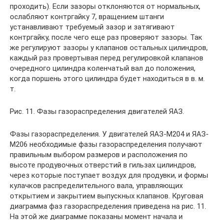
проходить). Если зазоры отклоняются от нормальных,
ослабляют контргайку 7, вращением штанги
устанавливают требуемый зазор и затягивают
контргайку, после чего еще раз проверяют зазоры. Так
же регулируют зазоры у клапанов остальных цилиндров,
каждый раз провертывая перед регулировкой клапанов
очередного цилиндра коленчатый вал до положения,
когда поршень этого цилиндра будет находиться в в. м.
т.
Рис. 11. Фазы газораспределения двигателей ЯАЗ.
Фазы газораспределения. У двигателей ЯАЗ-М204 и ЯАЗ-
М206 необходимые фазы газораспределения получают
правильным выбором размеров и расположения по
высоте продувочных отверстий в гильзах цилиндров,
через которые поступает воздух для продувки, и формы
кулачков распределительного вала, управляющих
открытием и закрытием выпускных клапанов. Круговая
диаграмма фаз газораспределения приведена на рис. 11.
На этой же диаграмме показаны момент начала и