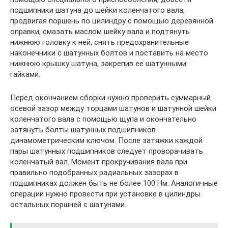
подшипники шатуна до шейки коленчатого вала,
продвигая поршень по цилиндру с помощью деревянной
оправки, смазать маслом шейку вала и подтянуть
нижнюю головку к ней, снять предохранительные
наконечники с шатунных болтов и поставить на место
нижнюю крышку шатуна, закрепив ее шатунными
гайками.
Перед окончанием сборки нужно проверить суммарный
осевой зазор между торцами шатунов и шатунной шейки
коленчатого вала с помощью щупа и окончательно
затянуть болты шатунных подшипников
динамометрическим ключом. После затяжки каждой
пары шатунных подшипников следует проворачивать
коленчатый вал. Момент прокручивания вала при
правильно подобранных радиальных зазорах в
подшипниках должен быть не более 100 Нм. Аналогичные
операции нужно провести при установке в цилиндры
остальных поршней с шатунами.