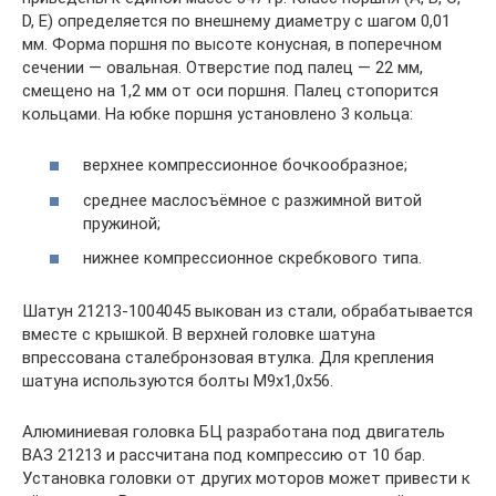
D, E) определяется по внешнему диаметру с шагом 0,01
мм. Форма поршня по высоте конусная, в поперечном
сечении — овальная. Отверстие под палец — 22 мм,
смещено на 1,2 мм от оси поршня. Палец стопорится
кольцами. На юбке поршня установлено 3 кольца:
верхнее компрессионное бочкообразное;
среднее маслосъёмное с разжимной витой
пружиной;
нижнее компрессионное скребкового типа.
Шатун 21213-1004045 выкован из стали, обрабатывается
вместе с крышкой. В верхней головке шатуна
впрессована сталебронзовая втулка. Для крепления
шатуна используются болты М9х1,0х56.
Алюминиевая головка БЦ разработана под двигатель
ВАЗ 21213 и рассчитана под компрессию от 10 бар.
Установка головки от других моторов может привести к