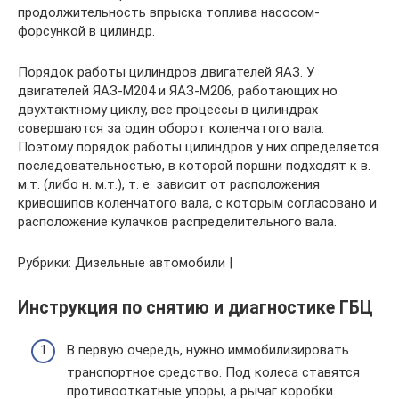
продолжительность впрыска топлива насосом-
форсункой в цилиндр.
Порядок работы цилиндров двигателей ЯАЗ. У
двигателей ЯАЗ-М204 и ЯАЗ-М206, работающих но
двухтактному циклу, все процессы в цилиндрах
совершаются за один оборот коленчатого вала.
Поэтому порядок работы цилиндров у них определяется
последовательностью, в которой поршни подходят к в.
м.т. (либо н. м.т.), т. е. зависит от расположения
кривошипов коленчатого вала, с которым согласовано и
расположение кулачков распределительного вала.
Рубрики: Дизельные автомобили |
Инструкция по снятию и диагностике ГБЦ
В первую очередь, нужно иммобилизировать
транспортное средство. Под колеса ставятся
противооткатные упоры, а рычаг коробки