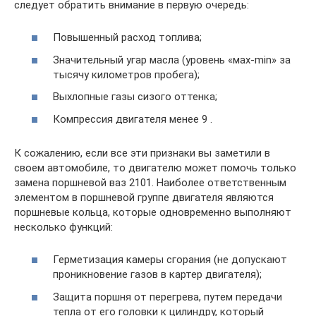
следует обратить внимание в первую очередь:
Повышенный расход топлива;
Значительный угар масла (уровень «мах-min» за
тысячу километров пробега);
Выхлопные газы сизого оттенка;
Компрессия двигателя менее 9 .
К сожалению, если все эти признаки вы заметили в
своем автомобиле, то двигателю может помочь только
замена поршневой ваз 2101. Наиболее ответственным
элементом в поршневой группе двигателя являются
поршневые кольца, которые одновременно выполняют
несколько функций:
Герметизация камеры сгорания (не допускают
проникновение газов в картер двигателя);
Защита поршня от перегрева, путем передачи
тепла от его головки к цилиндру, который