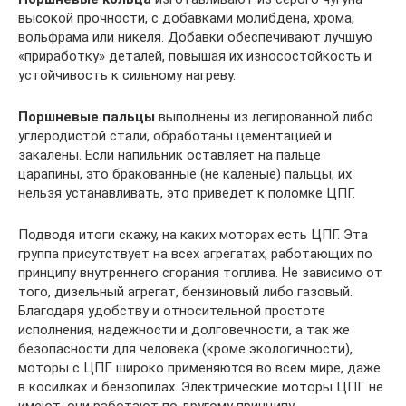
высокой прочности, с добавками молибдена, хрома,
вольфрама или никеля. Добавки обеспечивают лучшую
«приработку» деталей, повышая их износостойкость и
устойчивость к сильному нагреву.
Поршневые пальцы
выполнены из легированной либо
углеродистой стали, обработаны цементацией и
закалены. Если напильник оставляет на пальце
царапины, это бракованные (не каленые) пальцы, их
нельзя устанавливать, это приведет к поломке ЦПГ.
Подводя итоги скажу, на каких моторах есть ЦПГ. Эта
группа присутствует на всех агрегатах, работающих по
принципу внутреннего сгорания топлива. Не зависимо от
того, дизельный агрегат, бензиновый либо газовый.
Благодаря удобству и относительной простоте
исполнения, надежности и долговечности, а так же
безопасности для человека (кроме экологичности),
моторы с ЦПГ широко применяются во всем мире, даже
в косилках и бензопилах. Электрические моторы ЦПГ не
имеют, они работают по другому принципу.