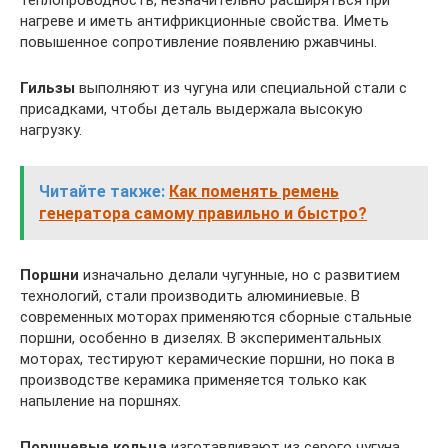
нагреве и иметь антифрикционные свойства. Иметь
повышенное сопротивление появлению ржавчины.
Гильзы
выполняют из чугуна или специальной стали с
присадками, чтобы деталь выдержала высокую
нагрузку.
Читайте также:
Как поменять ремень
генератора самому правильно и быстро?
Поршни
изначально делали чугунные, но с развитием
технологий, стали производить алюминиевые. В
современных моторах применяются сборные стальные
поршни, особенно в дизелях. В экспериментальных
моторах, тестируют керамические поршни, но пока в
производстве керамика применяется только как
напыление на поршнях.
Поршневые кольца
изготавливают из серого чугуна