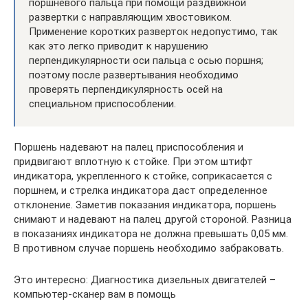
поршневого пальца при помощи раздвижной
развертки с направляющим хвостовиком.
Применение коротких разверток недопустимо, так
как это легко приводит к нарушению
перпендикулярности оси пальца с осью поршня;
поэтому после развертывания необходимо
проверять перпендикулярность осей на
специальном приспособлении.
Поршень надевают на палец приспособления и
придвигают вплотную к стойке. При этом штифт
индикатора, укрепленного к стойке, соприкасается с
поршнем, и стрелка индикатора даст определенное
отклонение. Заметив показания индикатора, поршень
снимают и надевают на палец другой стороной. Разница
в показаниях индикатора не должна превышать 0,05 мм.
В противном случае поршень необходимо забраковать.
Это интересно: Диагностика дизельных двигателей –
компьютер-сканер вам в помощь