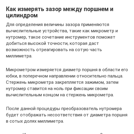
Как измерять зазор между поршнем и
цилиндром
Для определения величины зазора применяются
вычислительные устройства, такие как микрометр и
нутромер, такое сочетание инструментов поможет
добиться высокой точности, которая даст
возможность отреагировать на сотую часть
миллиметра.
Микрометром измеряется диаметр поршня в области его
юбки, в поперечном направлении относительно пальца.
Стержень микрометра закрепляется зажимом, затем
нутромер ставится на ноль при фиксации своим
вычислительным концом на стержень микрометра.
После данной процедуры преобразователь нутромера
будет отображать несоответствия от диаметра поршня
в сотых долях миллиметра.