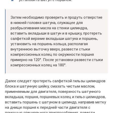
Затем необходимо проверить и продуть отверстие
в нижней головке шатуна, служащее для
разбрызгивания масла на стенки цилиндра,
вставить вкладыши в шатун и в крышку, протереть
салфеткой верхние вкладыши шатуна и поршень,
установить на поршень кольца, располагая
внутреннюю выточку вверх, развести стыки
компрессионных колец по окружности поршня
примерно на 120°. После установки развести стыки
компрессионных колец на 180°.
Далее следует протереть салфеткой гильзы цилиндров
блока и шатунную шейку, смазать чистым маслом,
применяемым для двигателя, поверхность шатунного
вкладыша, поршня, поршневых колец и гильз цилиндров,
вставить поршень с шатуном в цилиндр, направив метку
на днище поршня к передней части двигателя с
помощью специального приспособления, довести