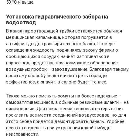
50 °С и выше.
Установка гидравлического забора на
водоотвод
В канал пароотводящей трубки вставляется обычная
медицинская капельница, которая погружается в
антифриз до дна расширительного бачка. По мере
охлаждения жидкость, подчиняясь закону физики о
сообщающихся сосудах, начнёт затягиваться в
пароотвод, предотвращая возможное образование
воздушных пробок – завоздушивание. Благодаря такому
простому способу печка начнёт греть гораздо
эффективнее, а значит, в салоне будет теплее.
Также можно поменять хомуты на более надёжные –
самозатягивающиеся, а обычные резиновые шланги – на
силиконовые. Для сокращения тепловых потерь стоит
проклеить все места соединений воздуховодов, но для
этого снова придется демонтировать панель. Удобнее
всего это сделать при устранении какой-нибудь
неисправности.