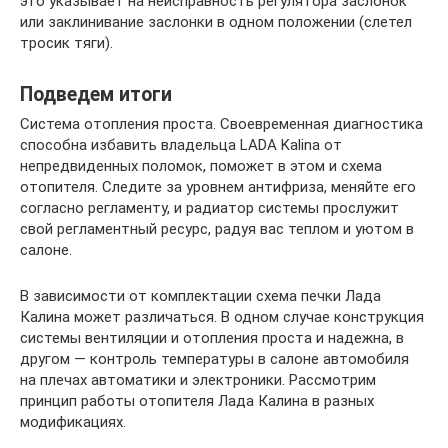
это указывает на неисправность регулятора заслонок
или заклинивание заслонки в одном положении (слетел
тросик тяги).
Подведем итоги
Система отопления проста. Своевременная диагностика
способна избавить владельца LADA Kalina от
непредвиденных поломок, поможет в этом и схема
отопителя. Следите за уровнем антифриза, меняйте его
согласно регламенту, и радиатор системы прослужит
свой регламентный ресурс, радуя вас теплом и уютом в
салоне.
В зависимости от комплектации схема печки Лада
Калина может различаться. В одном случае конструкция
системы вентиляции и отопления проста и надежна, в
другом — контроль температуры в салоне автомобиля
на плечах автоматики и электроники. Рассмотрим
принцип работы отопителя Лада Калина в разных
модификациях.