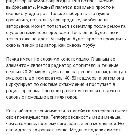
радиатор неремонтопригоден. Раз потек — можно
выбрасывать. Медный паяется довольно просто и
сколько угодно раз. Только выбирать его нужно
правильно, поскольку при продаже, особенно на
авторынке, может попасться экземпляр после ремонта,
с удаленными перегородками. Течь он не будет, но и
тепла тоже не даст. Антифриз будет просто проходить
сквозь такой радиатор, как сквозь трубу.
Печка имеет не сложную конструкцию. Главным ее
элементом является радиатор отопителя. В течение
первых 20-30 минут двигатель нагревает охлаждающую
жидкость до температуры 40-50 градусов, а затем она
циркулирует по системе охлаждения и поступает в
радиатор печки. Распространяется теплый воздух по
салону с помощью вентиляторов.
Каждый вид в зависимости от свойств материала имеет
свои преимущества. Теплопроводность меди меньше,
чем алюминия, поэтому нагревается она медленнее. Но
она и долго сохраняет тепло. Медные изделия имеют