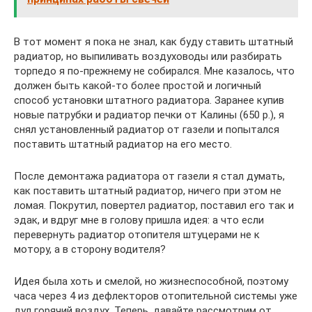
В тот момент я пока не знал, как буду ставить штатный
радиатор, но выпиливать воздуховоды или разбирать
торпедо я по-прежнему не собирался. Мне казалось, что
должен быть какой-то более простой и логичный
способ установки штатного радиатора. Заранее купив
новые патрубки и радиатор печки от Калины (650 р.), я
снял установленный радиатор от газели и попытался
поставить штатный радиатор на его место.
После демонтажа радиатора от газели я стал думать,
как поставить штатный радиатор, ничего при этом не
ломая. Покрутил, повертел радиатор, поставил его так и
эдак, и вдруг мне в голову пришла идея: а что если
перевернуть радиатор отопителя штуцерами не к
мотору, а в сторону водителя?
Идея была хоть и смелой, но жизнеспособной, поэтому
часа через 4 из дефлекторов отопительной системы уже
дул горячий воздух. Теперь, давайте рассмотрим от