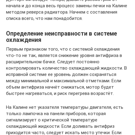
начала и до конца весь процесс замены печки на Калине
методом реверса радиатора. Начнем с составления
списка всего, что нам понадобится.
Определение неисправности в системе
охлаждения
Первым признаком того, что с системой охлаждения
что-то не так, является снижение уровня антифриза в
расширительном бачке. Следует постоянно
контролировать количество охлаждающей жидкости. В
исправной системе ее уровень должен сохраняться
между минимальной и максимальной отметками. Если
объем антифриза начнёт снижаться, мотор будет
быстрее нагреваться, и риск перегрева возрастёт.
На Калине нет указателя температуры двигателя, есть
только лампочка на панели приборов, которая
сигнализирует о критической температуре
охлаждающей жидкости. Если доливать антифриз
приходится часто, следует искать место утечки. Если