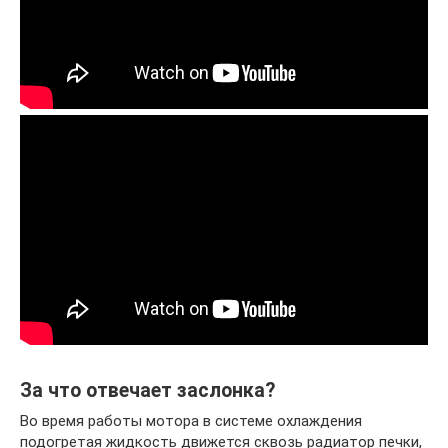
За что отвечает заслонка?
Во время работы мотора в системе охлаждения
подогретая жидкость движется сквозь радиатор печки,