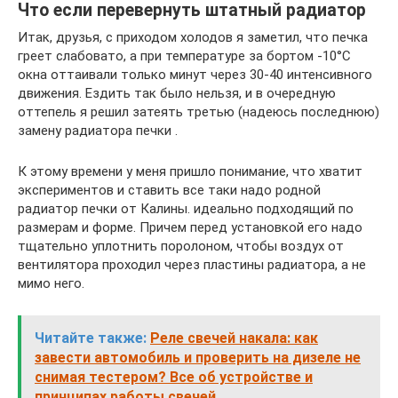
Что если перевернуть штатный радиатор
Итак, друзья, с приходом холодов я заметил, что печка
греет слабовато, а при температуре за бортом -10°С
окна оттаивали только минут через 30-40 интенсивного
движения. Ездить так было нельзя, и в очередную
оттепель я решил затеять третью (надеюсь последнюю)
замену радиатора печки .
К этому времени у меня пришло понимание, что хватит
экспериментов и ставить все таки надо родной
радиатор печки от Калины. идеально подходящий по
размерам и форме. Причем перед установкой его надо
тщательно уплотнить поролоном, чтобы воздух от
вентилятора проходил через пластины радиатора, а не
мимо него.
Читайте также:
Реле свечей накала: как
завести автомобиль и проверить на дизеле не
снимая тестером? Все об устройстве и
принципах работы свечей