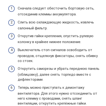
Сначала следует обесточить бортовую сеть,
отсоединив клеммы аккумулятора.
Слить всю охлаждающую жидкость, извлечь
салонный фильтр.
Открутив гайки крепления, опустить рулевую
колонку в крайнее нижнее положение.
Выключатель стоп-сигналов освободить от
проводов, отщелкнув фиксаторы, снять обивку
со стоек.
Открутить саморезы и убрать переднюю панель
(облицовку), далее снять торпедо вместе с
дефлекторами.
Теперь можно приступать к демонтажу
вентилятора. Для этого нужно отсоединить от
него клемму с проводами, снять шланг
вентиляции, открутить крепёжные гайки.