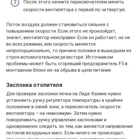
После этого начните переключателем менять
скорости вентилятора с первой по четвертую.
Поток воздуха должен становиться сильнее с
повышением скорости. Если этого не произойдет,
значит, вентилятор неисправен. Если он работает, но не
во всех режимах, или скорость меняется
непропорционально, то причина поломки в вышедшем из
строя вспомогательном резисторе. Источником
проблемы может быть сгоревший предохранитель F5 в
монтажном блоке из-за обрыва в цепи питания.
Заслонка отопителя
Для проверки заслонки печки на Ладе Калине нужно
установить ручку регулятора температуры в крайнее
положение в синей зоне, а переключатель скорости
вентилятора – на «максимум». Затем нужно
поворачивать ручку управления заслонками и
одновременно следить за тем, как меняется направление
потоков воздушных масс. Если ничего не происходит,