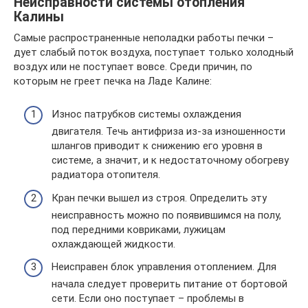
Неисправности системы отопления
Калины
Самые распространенные неполадки работы печки –
дует слабый поток воздуха, поступает только холодный
воздух или не поступает вовсе. Среди причин, по
которым не греет печка на Ладе Калине:
Износ патрубков системы охлаждения
двигателя. Течь антифриза из-за изношенности
шлангов приводит к снижению его уровня в
системе, а значит, и к недостаточному обогреву
радиатора отопителя.
Кран печки вышел из строя. Определить эту
неисправность можно по появившимся на полу,
под передними ковриками, лужицам
охлаждающей жидкости.
Неисправен блок управления отоплением. Для
начала следует проверить питание от бортовой
сети. Если оно поступает – проблемы в