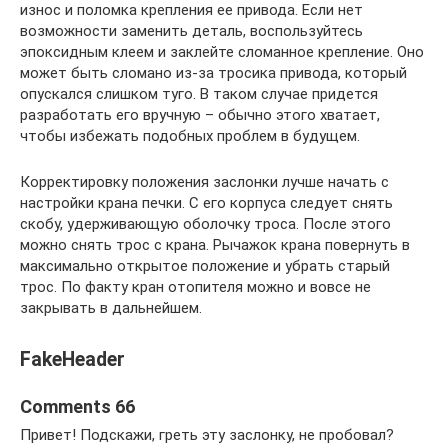
износ и поломка крепления ее привода. Если нет
возможности заменить деталь, воспользуйтесь
эпоксидным клеем и заклейте сломанное крепление. Оно
может быть сломано из-за тросика привода, который
опускался слишком туго. В таком случае придется
разработать его вручную – обычно этого хватает,
чтобы избежать подобных проблем в будущем.
Корректировку положения заслонки лучше начать с
настройки крана печки. С его корпуса следует снять
скобу, удерживающую оболочку троса. После этого
можно снять трос с крана. Рычажок крана повернуть в
максимально открытое положение и убрать старый
трос. По факту кран отопителя можно и вовсе не
закрывать в дальнейшем.
FakeHeader
Comments 66
Привет! Подскажи, греть эту заслонку, не пробовал?