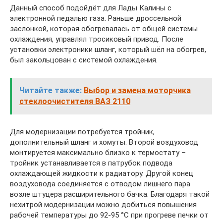
Данный способ подойдёт для Лады Калины с
электронной педалью газа. Раньше дроссельной
заслонкой, которая обогревалась от общей системы
охлаждения, управлял тросиковый привод. После
установки электроники шланг, который шёл на обогрев,
был закольцован с системой охлаждения.
Читайте также:
Выбор и замена моторчика
стеклоочистителя ВАЗ 2110
Для модернизации потребуется тройник,
дополнительный шланг и хомуты. Второй воздуховод
монтируется максимально близко к термостату –
тройник устанавливается в патрубок подвода
охлаждающей жидкости к радиатору. Другой конец
воздуховода соединяется с отводом лишнего пара
возле штуцера расширительного бачка. Благодаря такой
нехитрой модернизации можно добиться повышения
рабочей температуры до 92-95 °С при прогреве печки от