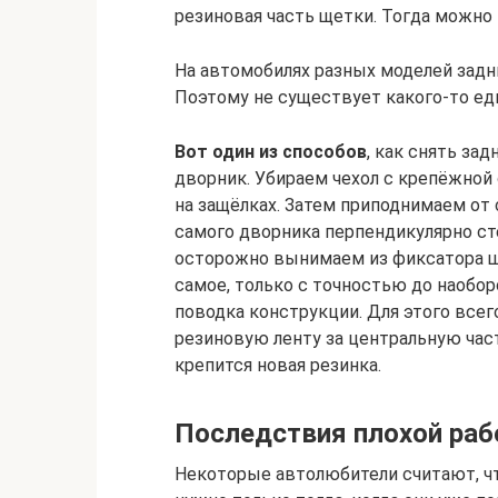
резиновая часть щетки. Тогда можно
На автомобилях разных моделей задн
Поэтому не существует какого-то еди
Вот один из способов
, как снять за
дворник. Убираем чехол с крепёжной 
на защёлках. Затем приподнимаем от 
самого дворника перпендикулярно сте
осторожно вынимаем из фиксатора щ
самое, только с точностью до наоборо
поводка конструкции. Для этого все
резиновую ленту за центральную час
крепится новая резинка.
Последствия плохой раб
Некоторые автолюбители считают, ч