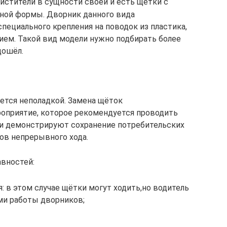
истители в сущности своей и есть щетки с
нной формы. Дворник данного вида
пециального крепления на поводок из пластика,
ием. Такой вид модели нужно подбирать более
дошёл.
яется неполадкой. Замена щёток
роприятие, которое рекомендуется проводить
ли демонстрируют сохранение потребительских
ов непрерывного хода.
вностей:
: в этом случае щётки могут ходить,но водитель
ми работы дворников;