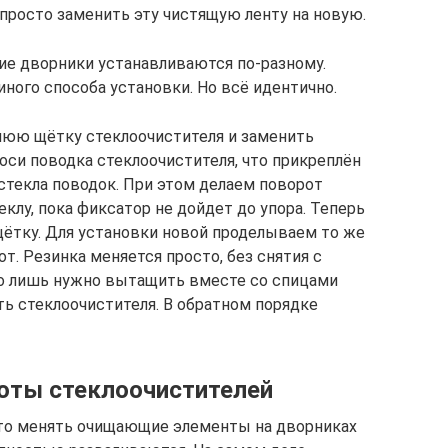
 просто заменить эту чистящую ленту на новую.
ие дворники устанавливаются по-разному.
ного способа установки. Но всё идентично.
днюю щётку стеклоочистителя и заменить
оси поводка стеклоочистителя, что прикреплён
стекла поводок. При этом делаем поворот
клу, пока фиксатор не дойдет до упора. Теперь
ётку. Для установки новой проделываем то же
т. Резинка меняется просто, без снятия с
го лишь нужно вытащить вместе со спицами
ть стеклоочистителя. В обратном порядке
оты стеклоочистителей
то менять очищающие элементы на дворниках