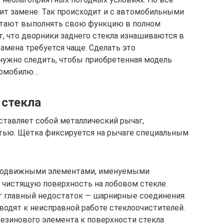
ит замене. Так происходит и с автомобильными
естают выполнять свою функцию в полном
, что дворники заднего стекла изнашиваются в
замена требуется чаще. Сделать это
нужно следить, чтобы приобретенная модель
томобилю…
 стекла
тавляет собой металлический рычаг,
тью. Щётка фиксируется на рычаге специальным
подвижными элементами, именуемыми
чистящую поверхность на лобовом стекле.
 главный недостаток — шарнирные соединения.
водят к неисправной работе стеклоочистителей.
резинового элемента к поверхности стекла