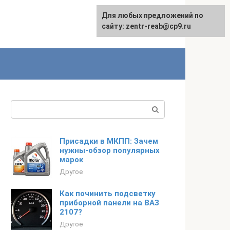
Для любых предложений по
сайту: zentr-reab@cp9.ru
Поиск:
Присадки в МКПП: Зачем
нужны-обзор популярных
марок
Другое
Как починить подсветку
приборной панели на ВАЗ
2107?
Другое