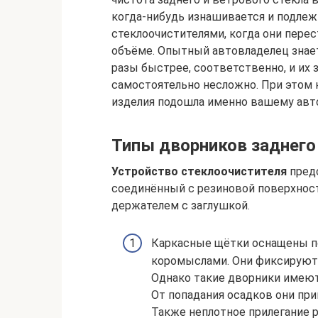
когда-нибудь изнашивается и подлеж
стеклоочистителями, когда они пер
объёме. Опытный автовладелец знает
разы быстрее, соответственно, и их 
самостоятельно несложно. При этом 
изделия подошла именно вашему ав
Типы дворников заднего
Устройство стеклоочистителя
предс
соединённый с резиновой поверхнос
держателем с заглушкой.
Каркасные щётки оснащены 
коромыслами. Они фиксируют 
Однако такие дворники имеют
От попадания осадков они при
Также неплотное прилегание 