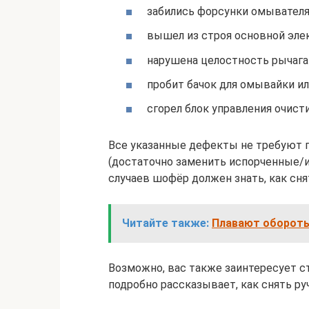
забились форсунки омывателя
вышел из строя основной эле
нарушена целостность рычага 
пробит бачок для омывайки и
сгорел блок управления очист
Все указанные дефекты не требуют 
(достаточно заменить испорченные/
случаев шофёр должен знать, как сн
Читайте также:
Плавают обороты 
Возможно, вас также заинтересует ст
подробно рассказывает, как снять ру