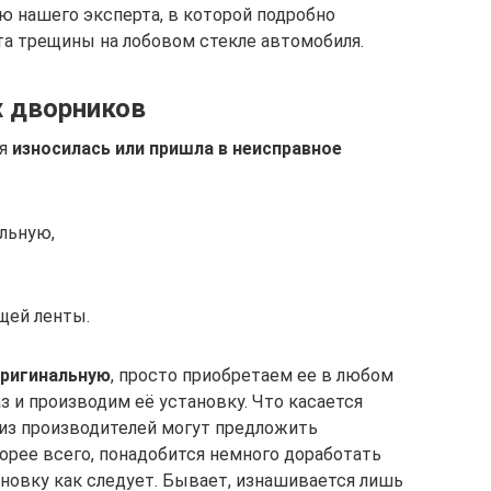
 нашего эксперта, в которой подробно
а трещины на лобовом стекле автомобиля.
х дворников
ля
износилась или пришла в неисправное
льную,
щей ленты.
оригинальную
, просто приобретаем ее в любом
з и производим её установку. Что касается
 из производителей могут предложить
орее всего, понадобится немного доработать
новку как следует. Бывает, изнашивается лишь