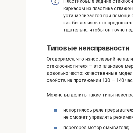
Пластиковые задние стеклооч
каркасом из пластика сглаже
устанавливается при помощи с
как бы являясь его продолжен
тщательно, чтобы он точно по
Типовые неисправности
Оговоримся, что износ лезвий не явл
стеклоочистителя — это плановое ме
довольно часто: качественные моде
свойств на протяжении 130 — 140 час
Можно выделить такие типы неиспра
испортилось реле прерывателя
не сможет управлять режима
перегорел мотор омывателя;