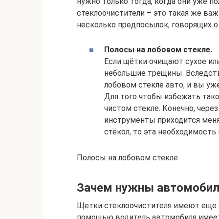
нужно только тогда, когда они уже п
стеклоочистители – это такая же ва
несколько предпосылок, говорящих о
Полосы на лобовом стекле.
Если щётки очищают сухое или
небольшие трещины. Вследств
лобовом стекле авто, и вы уж
Для того чтобы избежать тако
чистом стекле. Конечно, чере
инструменты приходится менят
стёкол, то эта необходимость
Полосы на лобовом стекле
Зачем нужны автомобил
Щетки стеклоочистителя имеют еще о
помощью водитель автомобиля имее