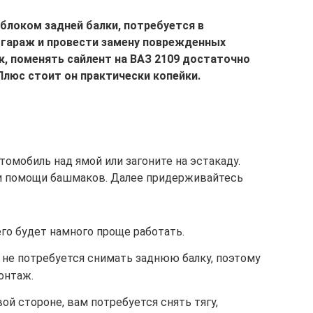
блоком задней балки, потребуется в
 гараж и провести замену поврежденных
к, поменять сайлент на ВАЗ 2109 достаточно
Плюс стоит он практически копейки.
омобиль над ямой или загоните на эстакаду.
ри помощи башмаков. Далее придерживайтесь
его будет намного проще работать.
 не потребуется снимать заднюю балку, поэтому
онтаж.
ой стороне, вам потребуется снять тягу,