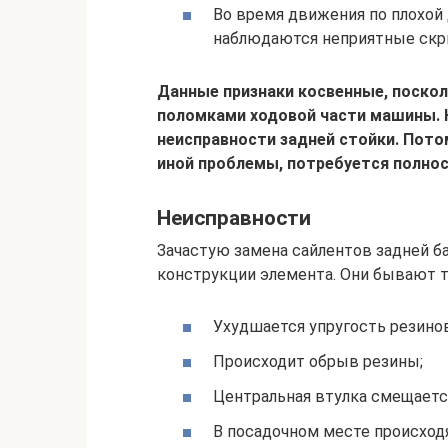
Во время движения по плохой 
наблюдаются неприятные скри
Данные признаки косвенные, поскол
поломками ходовой части машины. К 
неисправности задней стойки. Пото
иной проблемы, потребуется полно
Неисправности
Зачастую замена сайлентов задней б
конструкции элемента. Они бывают т
Ухудшается упругость резино
Происходит обрыв резины;
Центральная втулка смещаетс
В посадочном месте происход