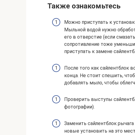
Также ознакомьтесь
Можно приступать к установк
Мыльной водой нужно обработ
его в отверстие (если смаза
сопротивление тоже уменьшит
приступать к замене сайлентб
После того как сайлентблок во
конца. Не стоит спешить, что
добавлять мыло, чтобы облегч
Проверить выступы сайлентбл
фотографии).
Заменить сайлентблок рычага
новые установить на это мест