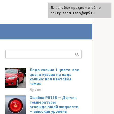
Для любых предложений по
сайту: zentr-reab@cp9.ru
Поиск:
Лада калина 1 цвета. все
цвета кузова на лада
калина: вся цветовая
гамма
Другое
Ошибка P0118 — Датчик
температуры
охлаждающей жидкости
— высокий уровень