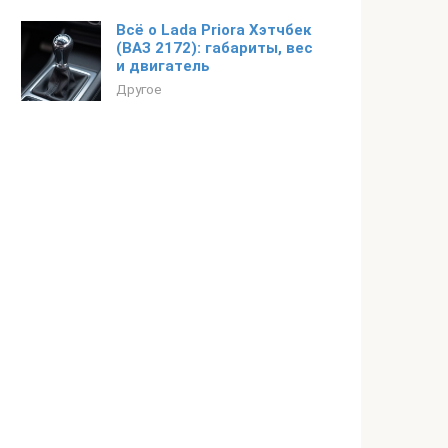
Всё о Lada Priora Хэтчбек
(ВАЗ 2172): габариты, вес
и двигатель
Другое