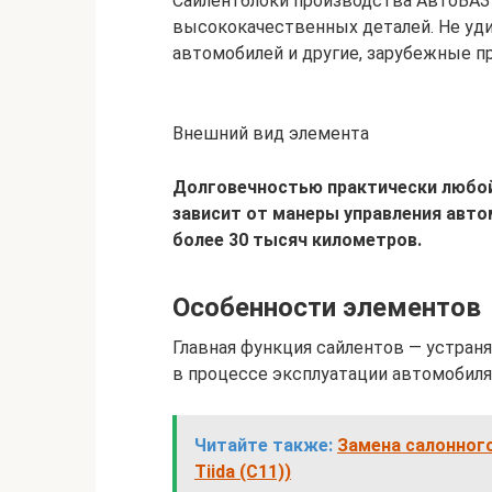
Сайлентблоки производства АвтоВАЗ
высококачественных деталей. Не уди
автомобилей и другие, зарубежные п
Внешний вид элемента
Долговечностью практически любой
зависит от манеры управления авт
более 30 тысяч километров.
Особенности элементов
Главная функция сайлентов — устран
в процессе эксплуатации автомобиля
Читайте также:
Замена салонного
Tiida (С11))