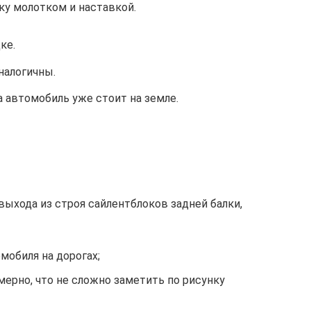
ку молотком и наставкой.
ке.
налогичны.
а автомобиль уже стоит на земле.
ыхода из строя сайлентблоков задней балки,
мобиля на дорогах;
рно, что не сложно заметить по рисунку