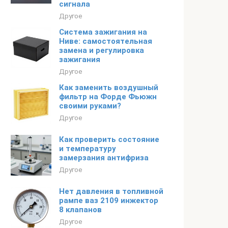
сигнала
Другое
Система зажигания на
Ниве: самостоятельная
замена и регулировка
зажигания
Другое
Как заменить воздушный
фильтр на Форде Фьюжн
своими руками?
Другое
Как проверить состояние
и температуру
замерзания антифриза
Другое
Нет давления в топливной
рампе ваз 2109 инжектор
8 клапанов
Другое