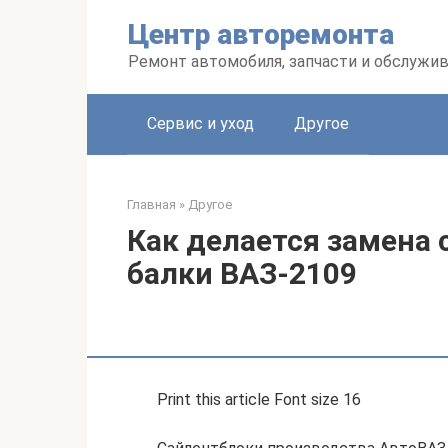
Перейти
Центр авторемонта
к
контенту
Ремонт автомобиля, запчасти и обслужи
Сервис и уход
Другое
Главная
»
Другое
Как делается замена 
балки ВАЗ-2109
Print this article Font size 16