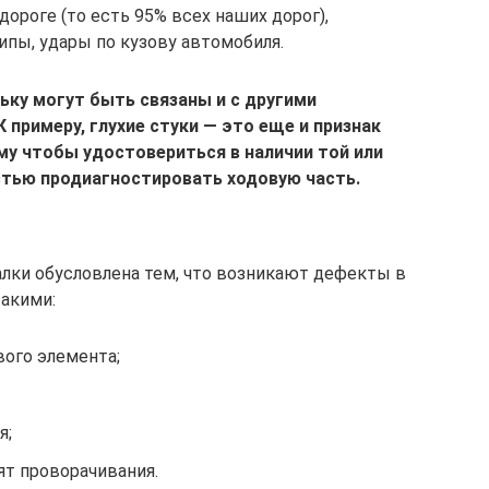
дороге (то есть 95% всех наших дорог),
пы, удары по кузову автомобиля.
ьку могут быть связаны и с другими
примеру, глухие стуки — это еще и признак
му чтобы удостовериться в наличии той или
стью продиагностировать ходовую часть.
алки обусловлена тем, что возникают дефекты в
акими:
вого элемента;
я;
ят проворачивания.