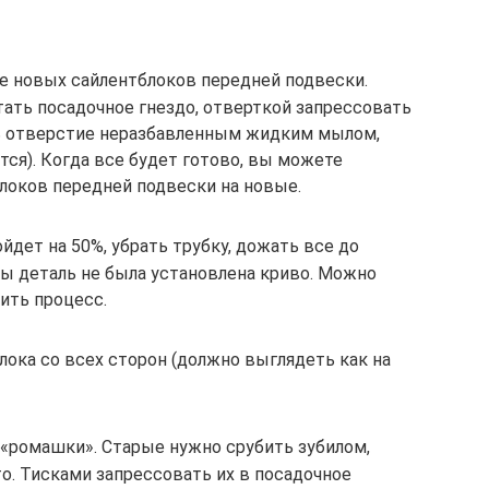
е новых сайлентблоков передней подвески.
ать посадочное гнездо, отверткой запрессовать
ть отверстие неразбавленным жидким мылом,
ся). Когда все будет готово, вы можете
локов передней подвески на новые.
йдет на 50%, убрать трубку, дожать все до
бы деталь не была установлена криво. Можно
ить процесс.
ока со всех сторон (должно выглядеть как на
 «ромашки». Старые нужно срубить зубилом,
о. Тисками запрессовать их в посадочное