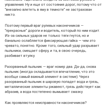
управления. Ну и еще от состояния дорог, потому что от
“внезапно влететь в яму в темноте” не застрахован
никто.
Поэтому первый враг рулевых наконечников —
“прекрасные” дороги и водитель, который по ним ездит.
Из-за сильных ударов не только тяги гнутся, но и
банально ослабляется фиксирующая гайка — чем это
чревато, понятно. Кроме того, сильный удар разрывает
пыльники, смещает сферу, и та, в свою очередь,
разбивает втулку.
Разорванный пыльник — враг номер два. Да-да, снова
пыльник (иногда складывается впечатление, что это
вообще самый важный элемент в системе). Через
разорванный пыльник в шаровую попадет вода и грязь,
металлические элементы ржавеют, грязь действует как
абразив, а вода постепенно вымывает смазку.
Как проявляются неисправности наконечников?