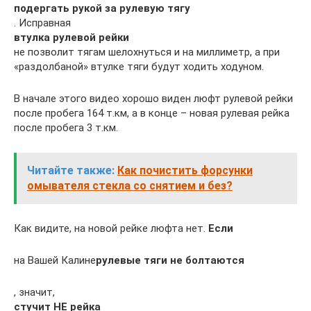
подергать рукой за рулевую тягу
. Исправная
втулка рулевой рейки
не позволит тягам шелохнуться и на миллиметр, а при
«раздолбаной» втулке тяги будут ходить ходуном.
В начале этого видео хорошо виден люфт рулевой рейки
после пробега 164 т.км, а в конце – новая рулевая рейка
после пробега 3 т.км.
Читайте также:
Как почистить форсунки
омывателя стекла со снятием и без?
Как видите, на новой рейке люфта нет.
Если
на Вашей Калине
рулевые тяги не болтаются
, значит,
стучит НЕ рейка