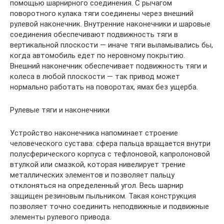
помощью шарнирного соединения. С рычагом
поворотного кулака тяги соединены через внешний
рулевой наконечник. Внутренние наконечники и шаровые
соединения обеспечивают подвижность тяги в
вертикальной плоскости — иначе тяги выламывались бы,
когда автомобиль едет по неровному покрытию.
Внешний наконечник обеспечивает подвижность тяги и
колеса в любой плоскости — так привод может
нормально работать на поворотах, ямах без ущерба.
Рулевые тяги и наконечники
Устройство наконечника напоминает строение
человеческого сустава: сфера пальца вращается внутри
полусферического корпуса с тефлоновой, капролоновой
втулкой или смазкой, которая нивелирует трение
металлических элементов и позволяет пальцу
отклоняться на определенный угол. Весь шарнир
защищен резиновым пыльником. Такая конструкция
позволяет точно соединить неподвижные и подвижные
элементы рулевого привода.