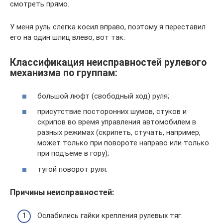
смотреть прямо.
У меня руль слегка косил вправо, поэтому я переставил
его на один шлиц влево, вот так:
Классификация неисправностей рулевого
механизма по группам:
большой люфт (свободный ход) руля;
присутствие посторонних шумов, стуков и
скрипов во время управления автомобилем в
разных режимах (скрипеть, стучать, например,
может только при повороте направо или только
при подъеме в гору);
тугой поворот руля.
Причины неисправностей:
Ослабились гайки крепления рулевых тяг.