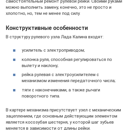
самостоятельный ремонт рулевой рейки. Своими руками
можно выполнить замену, конечно, это не просто и
хлопотно, но, тем не менее под силу.
Конструктивные особенности
В структуру рулевого узла Лада Калина входят:
усилитель с электроприводом;
колонка руля, способная регулироваться по
вылету и наклону;
рейка рулевая с электроусилителем с
механизмом изменения передаточного числа;
тяги с наконечниками, а также рычаги
поворотного типа.
В картере механизма присутствует узел с механическим
зацеплением, где основным действующим элементом
является косозубая шестерня, у которой шаг зубьев
меняется в зависимости от длины рейки.