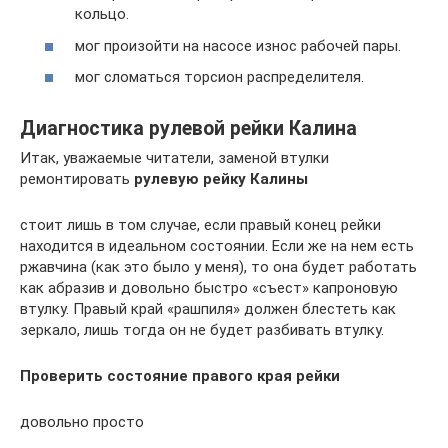
кольцо.
мог произойти на насосе износ рабочей пары.
мог сломаться торсион распределителя.
Диагностика рулевой рейки Калина
Итак, уважаемые читатели, заменой втулки
ремонтировать
рулевую рейку Калины
стоит лишь в том случае, если правый конец рейки
находится в идеальном состоянии. Если же на нем есть
ржавчина (как это было у меня), то она будет работать
как абразив и довольно быстро «съест» капроновую
втулку. Правый край «рашпиля» должен блестеть как
зеркало, лишь тогда он не будет разбивать втулку.
Проверить состояние правого края рейки
довольно просто