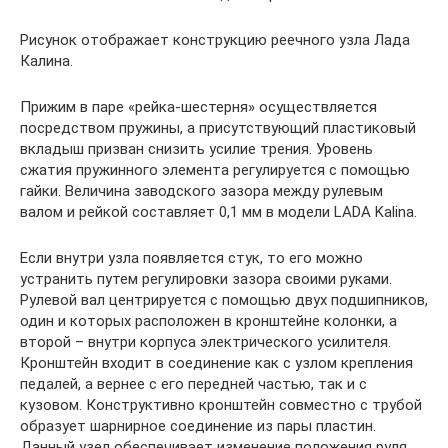
Рисунок отображает конструкцию реечного узла Лада
Калина.
Прижим в паре «рейка-шестерня» осуществляется
посредством пружины, а присутствующий пластиковый
вкладыш призван снизить усилие трения. Уровень
сжатия пружинного элемента регулируется с помощью
гайки. Величина заводского зазора между рулевым
валом и рейкой составляет 0,1 мм в модели LADA Kalina.
Если внутри узла появляется стук, то его можно
устранить путем регулировки зазора своими руками.
Рулевой вал центрируется с помощью двух подшипников,
один и которых расположен в кронштейне колонки, а
второй – внутри корпуса электрического усилителя.
Кронштейн входит в соединение как с узлом крепления
педалей, а вернее с его передней частью, так и с
кузовом. Конструктивно кронштейн совместно с трубой
образует шарнирное соединение из пары пластин.
Данный узел обеспечивает изменение положения руля,