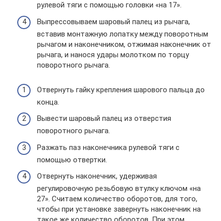
рулевой тяги с помощью головки «на 17».
Выпрессовываем шаровый палец из рычага,
вставив монтажную лопатку между поворотным
рычагом и наконечником, отжимая наконечник от
рычага, и нанося удары молотком по торцу
поворотного рычага.
Отвернуть гайку крепления шарового пальца до
конца.
Вывести шаровый палец из отверстия
поворотного рычага.
Разжать паз наконечника рулевой тяги с
помощью отвертки.
Отвернуть наконечник, удерживая
регулировочную резьбовую втулку ключом «на
27». Считаем количество оборотов, для того,
чтобы при установке завернуть наконечник на
такое же количество оборотов. При этом