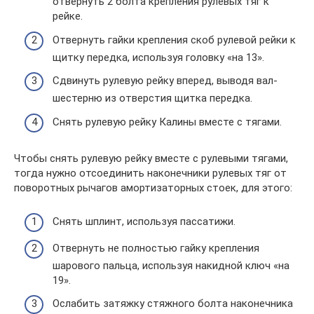
отвернуть 2 болта крепления рулевых тяг к
рейке.
Отвернуть гайки крепления скоб рулевой рейки к
щитку передка, используя головку «на 13».
Сдвинуть рулевую рейку вперед, выводя вал-
шестерню из отверстия щитка передка.
Снять рулевую рейку Калины вместе с тягами.
Чтобы снять рулевую рейку вместе с рулевыми тягами,
тогда нужно отсоединить наконечники рулевых тяг от
поворотных рычагов амортизаторных стоек, для этого:
Снять шплинт, используя пассатижи.
Отвернуть не полностью гайку крепления
шарового пальца, используя накидной ключ «на
19».
Ослабить затяжку стяжного болта наконечника