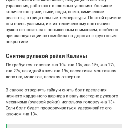
управления, работают в сложных условиях: большое
количество грязи, пыли, воды, снега, химические
реагенты, отрицательные температуры. По этой причине
они очень уязвимы, и к их техническому состоянию
нужно относиться с повышенным вниманием, особенно
при эксплуатации автомобиля на дорогах с грунтовым
покрытием.
Снятие рулевой рейки Калины
Потребуется: головки «на 10», «на 13», «на 15», «на 17»,
«на 27», накидной ключ «на 19», пассатижи, монтажная
лопатка, молоток, плоская отвертка.
В салоне отвернуть гайку и снять болт крепления
нижнего карданного шарнира к валу-шестерне рулевого
механизма (рулевой рейки), используя головку «на 13».
Если болт будет проворачиваться, удерживайте его
ключом «на 13».