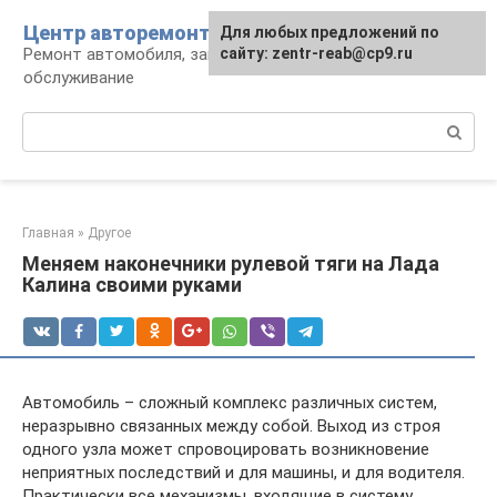
Перейти
Центр авторемонта
Для любых предложений по
к
Ремонт автомобиля, запчасти и
сайту: zentr-reab@cp9.ru
контенту
обслуживание
Поиск:
Главная
»
Другое
Меняем наконечники рулевой тяги на Лада
Калина своими руками
Автомобиль – сложный комплекс различных систем,
неразрывно связанных между собой. Выход из строя
одного узла может спровоцировать возникновение
неприятных последствий и для машины, и для водителя.
Практически все механизмы, входящие в систему