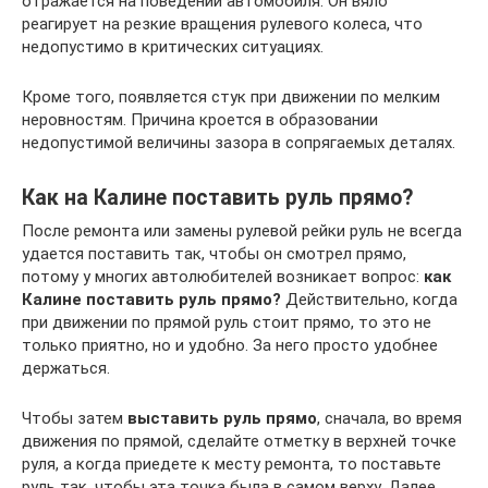
отражается на поведении автомобиля. Он вяло
реагирует на резкие вращения рулевого колеса, что
недопустимо в критических ситуациях.
Кроме того, появляется стук при движении по мелким
неровностям. Причина кроется в образовании
недопустимой величины зазора в сопрягаемых деталях.
Как на Калине поставить руль прямо?
После ремонта или замены рулевой рейки руль не всегда
удается поставить так, чтобы он смотрел прямо,
потому у многих автолюбителей возникает вопрос:
как
Калине поставить руль прямо?
Действительно, когда
при движении по прямой руль стоит прямо, то это не
только приятно, но и удобно. За него просто удобнее
держаться.
Чтобы затем
выставить руль прямо
, сначала, во время
движения по прямой, сделайте отметку в верхней точке
руля, а когда приедете к месту ремонта, то поставьте
руль так, чтобы эта точка была в самом верху. Далее