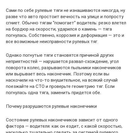
Сами по себе рулевые тяги не изнашиваются никогда, ну
разве что авто простоит вечность на улице и попросту
сгниет. Обычно тягам “помогает” водитель: резко влетел
на бордюр на скорости, ударился о камень — тяга
погнулась. Собственно, коррозия и деформация — это и
все возможные неисправности рулевых тяг.
Однако погнутые тяги становятся причиной других
неприятностей — нарушается развал-схождение, угол
поворота колес, разрываются пыльники наконечников
или вырывает весь наконечник. Поэтому если вы
наскочили на что-то внушительное, на всякий случай
поезжайте на СТО и проверьте геометрию тяг. Если
погнулась одна тяга, заменить придется обе.
Почему разрушаются рулевые наконечники
Состояние рулевых наконечников зависит от одного
фактора — водителя: как он ездит, с какой скоростью,
насколько тщательно следить за системой рулевого