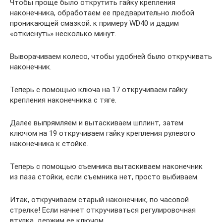
Чтобы проще было открутить гайку крепления
наконечника, обработаем ее предварительно любой
проникающей смазкой. к примеру WD40 и дадим
«откиснуть» несколько минут.
Выворачиваем колесо, чтобы удобней было откручивать
наконечник.
Теперь с помощью ключа на 17 откручиваем гайку
крепления наконечника с тяге.
Далее выпрямляем и вытаскиваем шплинт, затем
ключом на 19 откручиваем гайку крепления рулевого
наконечника к стойке.
Теперь с помощью съемника вытаскиваем наконечник
из паза стойки, если съемника нет, просто выбиваем.
Итак, откручиваем старый наконечник, по часовой
стрелке! Если начнет откручиваться регулировочная
втулка, держим ее ключом.