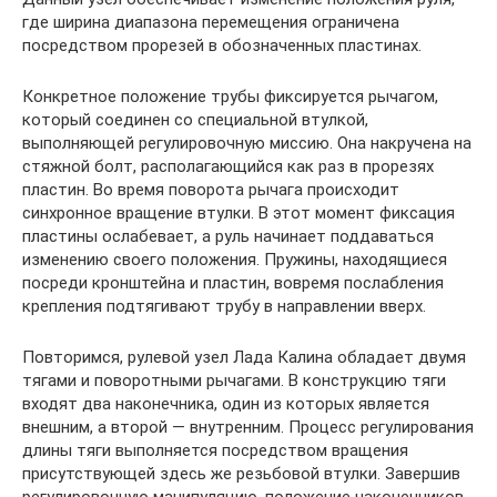
где ширина диапазона перемещения ограничена
посредством прорезей в обозначенных пластинах.
Конкретное положение трубы фиксируется рычагом,
который соединен со специальной втулкой,
выполняющей регулировочную миссию. Она накручена на
стяжной болт, располагающийся как раз в прорезях
пластин. Во время поворота рычага происходит
синхронное вращение втулки. В этот момент фиксация
пластины ослабевает, а руль начинает поддаваться
изменению своего положения. Пружины, находящиеся
посреди кронштейна и пластин, вовремя послабления
крепления подтягивают трубу в направлении вверх.
Повторимся, рулевой узел Лада Калина обладает двумя
тягами и поворотными рычагами. В конструкцию тяги
входят два наконечника, один из которых является
внешним, а второй — внутренним. Процесс регулирования
длины тяги выполняется посредством вращения
присутствующей здесь же резьбовой втулки. Завершив
регулировочную манипуляцию, положение наконечников