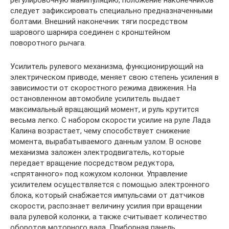
следует зафиксировать специально предназначенными
болтами. Внешний наконечник тяги посредством
шарового шарнира соединен с кронштейном
поворотного рычага.
Усилитель рулевого механизма, функционирующий на
электрическом приводе, меняет свою степень усиления в
зависимости от скоростного режима движения. На
остановленном автомобиле усилитель выдает
максимальный вращающий момент, и руль крутится
весьма легко. С набором скорости усилие на руле Лада
Калина возрастает, чему способствует снижение
момента, вырабатываемого данным узлом. В основе
механизма заложен электродвигатель, которые
передает вращение посредством редуктора,
«спрятанного» под кожухом колонки. Управление
усилителем осуществляется с помощью электронного
блока, который снабжается импульсами от датчиков
скорости, распознает величину усилия при вращении
вала рулевой колонки, а также считывает количество
оборотов моторного вала. Приборная панель