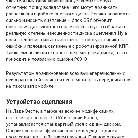
электронный блок управления установит новую
отчетную точку, вследствие чего могут возникать
разногласия в работе сцепного диска. Велика опасность
сильно износить сцепление – блок ЭБУ обновит
показания датчиков, которые перестанут отображать
реальную степень изношенности диска сцепления. Ну а
если сцепление сильно изношено, то могут возникать
ошибки и поломки, связанные с роботизированной КПП.
Также уменьшится скорость перемещения диска, а это
приводит к появлению ошибки Р0810.
Результатом возникновения всех вышеперечисленных
неисправностей является невозможность передвигаться
на таком автомобиле.
Устройство сцепления
На Ладе Весте, а также на всех ее модификациях,
включая кроссовер X-RAY и версии Кросс,
устанавливается стандартный узел с одним диском.
Соприкосновение фрикционного и ведущего диска
происходит под действием пружины. Главное отличие