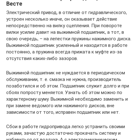
Весте
Электрический привод, в отличие от гидравлического,
устроен несколько иначе, он оказывает действие
непосредственно на вилку сцепления. При повороте
вилки усилие давит на выжимной подшипник, а тот, в
свою очередь, – на лепестки пружины нажимного диска.
Выжимной подшипник усиленный и находится в работе
постоянно, а пружина всегда прижата к муфте из-за
отсутствия каких-либо зазоров.
Выжимной подшипник не нуждается в периодическом
обслуживании, т. е. смазка не нужна, производитель
позаботился и об этом. Подшипник служит долго и при
сбоях попросту меняется. Узнать об этом можно по
характерному шуму. Выжимной необходимо заменить и
при замене ведомого или нажимного дисков, вне
зависимости от того, исправен подшипник или нет.
Сбои в работе гидропривода легко устранить своими
руками, зачастую достаточно прокачать систему и
избавиться от воздуха. А с электромеханическим