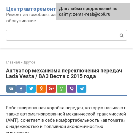
Перейти
Центр авторемонта
Для любых предложений по
к
Ремонт автомобиля, запчасти и
сайту: zentr-reab@cp9.ru
контенту
обслуживание
Поиск:
Главная
»
Другое
Актуатор механизма переключения передач
Lada Vesta / ВАЗ Веста с 2015 года
Роботизированная коробка передач, которую называют
также автоматизированной механической трансмиссией
(АМТ), сочетает в себе комфортабельность «автомата»
с надежностью и топливной экономичностью
«механики».