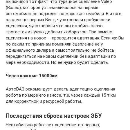
Выяснился тот факт что турецкое сцепление Valeo
(Валео), которое устанавливалось на первые
автомобили, не подходит по массе автомобиля. В итоге
владельцы первых Вест, чувствовали пробуксовки
сцепления, чувствовали что автомобиль плохо
трогается и нужно добавить оборотов. При замене
сцепления на новое — проводится адаптация. Если же Вы
по каким то причинам поменяли сцепление не у
официального дилера а самостоятельно, не бойтесь
передвигаться на новом сцеплении без адаптации по
мере необходимости. Но ее нужно будет сделать.
Через каждые 15000км
АвтоВАЗ рекомендует делать адаптацию сцепления
робота по мере его износа, т.е. через каждые 15 т.км
для корректной и ресурсной работы.
Последствия сброса настроек ЭБУ
Нестабильно работает сцепление: во-первых,