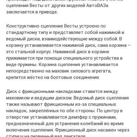
сцепления Весты от других моделей АвтоВАЗа
заключается в приводе.
Конструктивно сцепление Весты устроено по
стандартному типу и представляет собой нажимной и
ведомый диски, взаимодействующие между собой. В
корзину устанавливается нажимной диск, сама корзина –
это стальной корпус. Нажимной диск в корзине
прижимается при помощи специального устройства в
виде пружины. Корзина сцепления устанавливается
непосредственно на маховик силового агрегата,
крепится жёстко на болтовые соединения.
Диск с фрикционными накладками ставится между
маховиком и ведущим диском. Ведомый диск сцепления
также называют фрикционным из-за специальных
накладок, закреплённых по обе стороны. По центру в
отверстие устанавливается демпфер с пружинами,
предназначенный для устранения колебаний во время
включения сцепления. Фрикционный диск насажен через
ступицу на первичный вал двигателя.