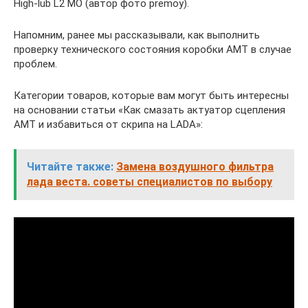
High-lub L2 MO (автор фото premoy).
Напомним, ранее мы рассказывали, как выполнить
проверку технического состояния коробки АМТ в случае
проблем.
Категории товаров, которые вам могут быть интересны
на основании статьи «Как смазать актуатор сцепления
АМТ и избавиться от скрипа на LADA»:
Читайте также:
Замена воздушного фильтра
лада веста. советы специалистов по выбору