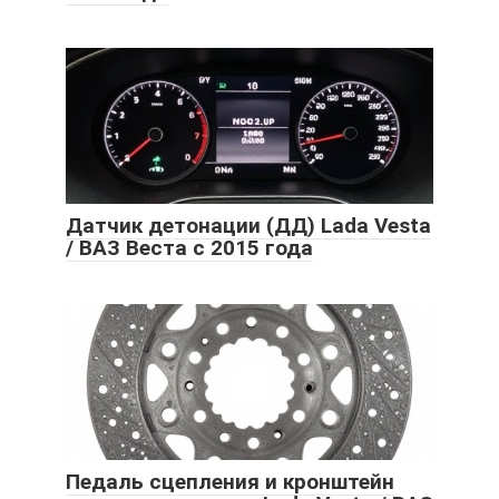
Датчик детонации (ДД) Lada Vesta
/ ВАЗ Веста с 2015 года
Педаль сцепления и кронштейн