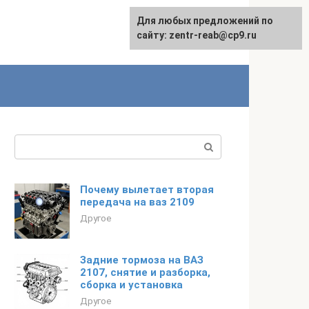
Для любых предложений по
сайту: zentr-reab@cp9.ru
Поиск:
Почему вылетает вторая
передача на ваз 2109
Другое
Задние тормоза на ВАЗ
2107, снятие и разборка,
сборка и установка
Другое