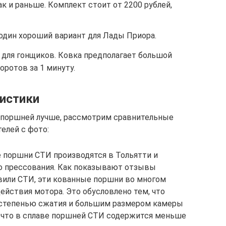
ак и раньше. Комплект стоит от 2200 рублей,
один хороший вариант для Лады Приора.
 для гонщиков. Ковка предполагает большой
оротов за 1 минуту.
истики
а поршней лучше, рассмотрим сравнительные
елей с фото:
 поршни СТИ производятся в Тольятти и
о прессования. Как показывают отзывы
вили СТИ, эти кованные поршни во многом
йствия мотора. Это обусловлено тем, что
степенью сжатия и большим размером камеры
, что в сплаве поршней СТИ содержится меньше