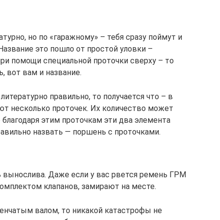
урно, но по «гаражному» – тебя сразу поймут и
Название это пошло от простой уловки –
при помощи специальной проточки сверху – то
 вот вам и название.
литературно правильно, то получается что – в
ют несколько проточек. Их количество может
о благодаря этим проточкам эти два элемента
равильно назвать — поршень с проточками.
ь вынослива. Даже если у вас рвется ремень ГРМ
комплектом клапанов, замирают на месте.
енчатым валом, то никакой катастрофы не