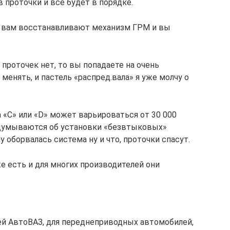
в проточки и все будет в порядке.
О вам восстанавливают механизм ГРМ и вы
 проточек нет, то вы попадаете на очень
енять, и пастель «распред.вала» я уже молчу о
 «С» или «D» может варьироваться от 30 000
адумываются об установки «безвтыковых»
 оборвалась система ну и что, проточки спасут.
же есть и для многих производителей они
ей АвтоВАЗ, для переднеприводных автомобилей,