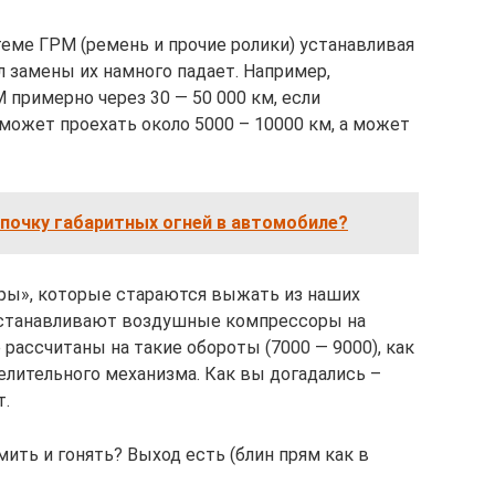
теме ГРМ (ремень и прочие ролики) устанавливая
 замены их намного падает. Например,
примерно через 30 — 50 000 км, если
ожет проехать около 5000 – 10000 км, а может
почку габаритных огней в автомобиле?
ры», которые стараются выжать из наших
станавливают воздушные компрессоры на
 рассчитаны на такие обороты (7000 — 9000), как
елительного механизма. Как вы догадались –
т.
мить и гонять? Выход есть (блин прям как в