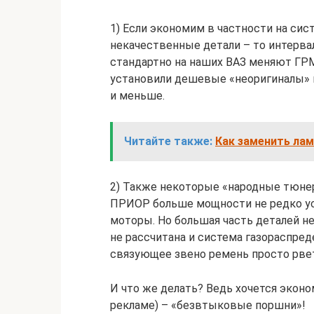
1) Если экономим в частности на сис
некачественные детали – то интервал
стандартно на наших ВАЗ меняют ГРМ 
установили дешевые «неоригиналы» м
и меньше.
Читайте также:
Как заменить лам
2) Также некоторые «народные тюне
ПРИОР больше мощности не редко у
моторы. Но большая часть деталей не
не рассчитана и система газораспред
связующее звено ремень просто рве
И что же делать? Ведь хочется эконо
рекламе) – «безвтыковые поршни»!