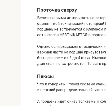
Проточка сверху
Безвтыкавыми их называть не литерат
оценят твой технический потенциал! 
поршень не встречается с клапаном 
есть клапан НЕВТЫКАЕТСЯ в поршень,
Однако если рассказать технически и 
верхней части на поршне присутству
быть разное – от 2 до 4 штук. Именн
двигателя не встречаются. То есть п
Плюсы
Что и говорить – такая система очен
и верхний распределительный вал с 
А поршень идет снизу толкаемый кол