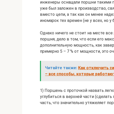
инженеры оснащали поршни такими пр
уже был заложен в производство, св
вместо цепи, а так как он менее наде
иномарок тех времен (не у всех, но у
Однако ничего не стоит на месте все
поршня, дело в том, что если его ма
дополнительную мощность, как заве
примерно 5 – 7 % от мощности, это о
Читайте также:
Как отключить си
– все способы, которые работаю
1) Поршень с проточкой назвать легк
углубиться в верхней части (сделат
часть, что значительно утяжеляет по