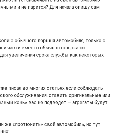
ычными и не парится? Для начала опишу сам
 копию обычного поршня автомобиля, только с
ней части вместо обычного «зеркала»
 для увеличения срока службы как некоторых
 уже писал во многих статьях если соблюдать
кого обслуживания, ставить оригинальные или
езный конь» вас не подведет — агрегаты будут
ли же «протюнить» свой автомобиль, но тут
нно: