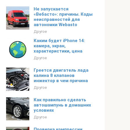
Не запускается
«Вебасто»: причины. Коды
неисправностей для
автономки Webasto
Другое
Каким будет iPhone 14:
камера, экран,
характеристики, цена
Другое
Греется двигатель лада
калина 8 клапанов
инжектор в чем причина
Другое
Как правильно сделать
автошампунь в домашних
условиях
Другое
Проверка компрессии