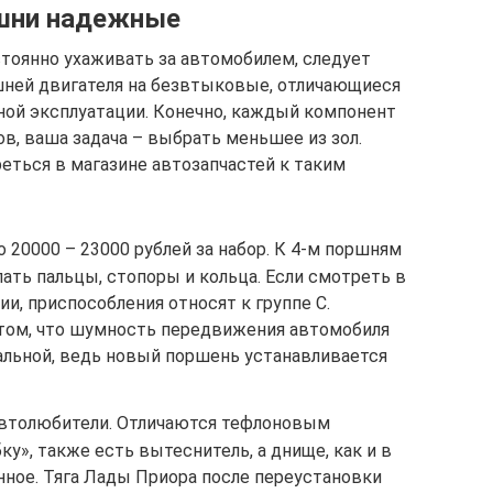
шни надежные
стоянно ухаживать за автомобилем, следует
шней двигателя на безвтыковые, отличающиеся
ой эксплуатации. Конечно, каждый компонент
в, ваша задача – выбрать меньшее из зол.
ться в магазине автозапчастей к таким
 20000 – 23000 рублей за набор. К 4-м поршням
ать пальцы, стопоры и кольца. Если смотреть в
и, приспособления относят к группе С.
том, что шумность передвижения автомобиля
льной, ведь новый поршень устанавливается
автолюбители. Отличаются тефлоновым
», также есть вытеснитель, а днище, как и в
ное. Тяга Лады Приора после переустановки