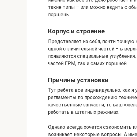
такие типы – или можно ездить с об
поршень.
Корпус и строение
Представляет из себя, почти точную
одной отличительной чертой – в верх
появляются специальные углубления,
частей ГРМ, так и самих поршней.
Причины установки
Тут ребята все индивидуально, как я
регламенты по прохождению техничес
качественные запчасти, то ваш «жел
работать в штатных режимах.
Однако всегда хочется сэкономить и
возникает некоторые вопросы. А име