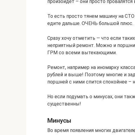
произойдет – они просто провалятся 
То есть просто тянем машину на СТ
едите дальше. ОЧЕНЬ большой плюс.
Сразу хочу отметить — что если таких
неприятный ремонт. Можно и поршни м
ГРМ со всеми вытекающими.
Ремонт, например на иномарку класса
рублей и выше! Поэтому многие и з
поршней с ними спится спокойнее – ну
Но если подумать о минусах, они так
существенны!
Минусы
Во время появления многих двигател