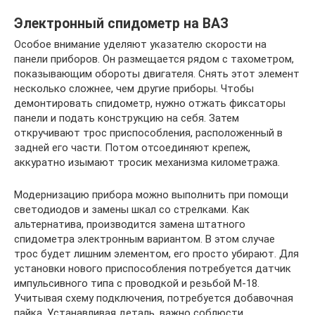
Электронный спидометр на ВАЗ
Особое внимание уделяют указателю скорости на
панели приборов. Он размещается рядом с тахометром,
показывающим обороты двигателя. Снять этот элемент
несколько сложнее, чем другие приборы. Чтобы
демонтировать спидометр, нужно отжать фиксаторы
панели и подать конструкцию на себя. Затем
откручивают трос приспособления, расположенный в
задней его части. Потом отсоединяют крепеж,
аккуратно изымают тросик механизма километража.
Модернизацию прибора можно выполнить при помощи
светодиодов и замены шкал со стрелками. Как
альтернатива, производится замена штатного
спидометра электронным вариантом. В этом случае
трос будет лишним элементом, его просто убирают. Для
установки нового приспособления потребуется датчик
импульсивного типа с проводкой и резьбой М-18.
Учитывая схему подключения, потребуется добавочная
пайка. Устанавливая деталь, важно соблюсти