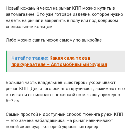
Новый кожаный чехол на рычаг КПП можно купить в
автомагазине. Это уже готовое изделие, которое нужно
надеть на рычаг и закрепить в полу или под ковриком
специальным кольцом.
Либо можно сшить чехол самому по выкройке.
Читайте также:
Какая сила тока в
прикуривателе – Автомобильный журнал
Большая часть владельцев «шестёрок» укорачивают
рычаг КПП. Для этого рычаг откручивают, зажимают его
в тисках и отпиливают ножовкой по металлу примерно
6–7 см.
Самый простой и доступный способ тюнинга ручки КПП
— это замена набалдашника. На рычаг навинчивают
новый аксессуар, который украсит интерьер