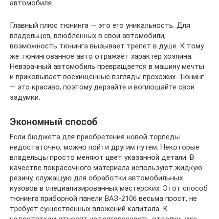
автомобиля.
Главный плюс тюнинга — это его уникальность. Для
владельцев, влюблённых в свои автомобили,
возможность тюнинга вызывает трепет в душе. К тому
же тюнингованное авто отражает характер хозяина.
Невзрачный автомобиль превращается в машину мечты
и приковывает восхищённые взгляды прохожих. Тюнинг
— это красиво, поэтому дерзайте и воплощайте свои
задумки.
Экономный способ
Если бюджета для приобретения новой торпеды
недостаточно, можно пойти другим путем. Некоторые
владельцы просто меняют цвет указанной детали. В
качестве покрасочного материала используют жидкую
резину, служащую для обработки автомобильных
кузовов в специализированных мастерских. Этот способ
тюнинга приборной панели ВАЗ-2106 весьма прост, не
требует существенных вложений капитала. К
недостаткам относят недолговечность отделки, уже