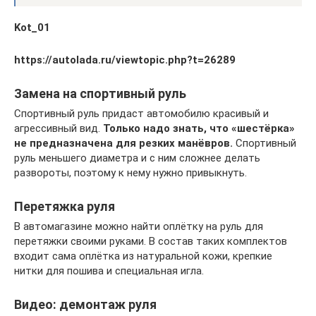
Kot_01
https://autolada.ru/viewtopic.php?t=26289
Замена на спортивный руль
Спортивный руль придаст автомобилю красивый и
агрессивный вид.
Только надо знать, что «шестёрка»
не предназначена для резких манёвров.
Спортивный
руль меньшего диаметра и с ним сложнее делать
развороты, поэтому к нему нужно привыкнуть.
Перетяжка руля
В автомагазине можно найти оплётку на руль для
перетяжки своими руками. В состав таких комплектов
входит сама оплётка из натуральной кожи, крепкие
нитки для пошива и специальная игла.
Видео: демонтаж руля