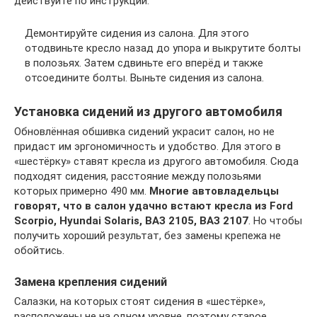
действуйте по инструкции:
Демонтируйте сидения из салона. Для этого
отодвиньте кресло назад до упора и выкрутите болты
в полозьях. Затем сдвиньте его вперёд и также
отсоедините болты. Выньте сидения из салона.
Установка сидений из другого автомобиля
Обновлённая обшивка сидений украсит салон, но не
придаст им эргономичность и удобство. Для этого в
«шестёрку» ставят кресла из другого автомобиля. Сюда
подходят сидения, расстояние между полозьями
которых примерно 490 мм.
Многие автовладельцы
говорят, что в салон удачно встают кресла из Ford
Scorpio, Hyundai Solaris, ВАЗ 2105, ВАЗ 2107
. Но чтобы
получить хороший результат, без замены крепежа не
обойтись.
Замена крепления сидений
Салазки, на которых стоят сидения в «шестёрке»,
расположены не на одном уровне, поэтому старое