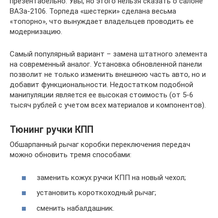
презентабельно. Увы, но этого нельзя сказать о салоне
ВАЗа-2106. Торпеда «шестерки» сделана весьма
«топорно», что вынуждает владельцев проводить ее
модернизацию.
Самый популярный вариант – замена штатного элемента
на современный аналог. Установка обновленной панели
позволит не только изменить внешнюю часть авто, но и
добавит функциональности. Недостатком подобной
манипуляции является ее высокая стоимость (от 5-6
тысяч рублей с учетом всех материалов и компонентов).
Тюнинг ручки КПП
Обшарпанный рычаг коробки переключения передач
можно обновить тремя способами:
заменить кожух ручки КПП на новый чехол;
установить короткоходный рычаг;
сменить набалдашник.