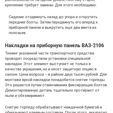
крепление требует замены. Для этого необходимо:
Сидение отодвинуть назад до упора и открутить
передние болты. Затем передвинуть его вперёд к
приборной панели и выкрутить ещё два винта из
полозьев.
Накладки на приборную панель ВАЗ-2106
Тюнинг указанной части транспортного средства
проводят посредством установки специальной
накладки. Этот элемент выступает не только в
качестве украшения, но и несет защитную опцию в
салоне. Цена вопроса – в районе двух тысяч рублей. Для
монтажа яркой накладки понадобится снятие торпеды.
Это решается путем отвинчивания фиксирующих болтов.
Демонтированную деталь тщательно протирают от
пыли и обезжиривают.
Снятую торпеду обрабатывают наждачной бумагой и
обмазывают клеевым составом. После этого, аккуратно