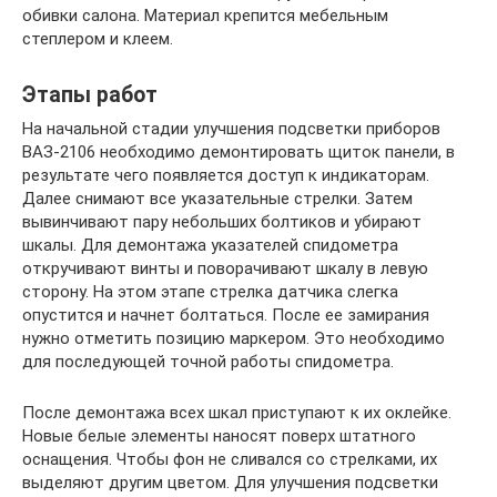
обивки салона. Материал крепится мебельным
степлером и клеем.
Этапы работ
На начальной стадии улучшения подсветки приборов
ВАЗ-2106 необходимо демонтировать щиток панели, в
результате чего появляется доступ к индикаторам.
Далее снимают все указательные стрелки. Затем
вывинчивают пару небольших болтиков и убирают
шкалы. Для демонтажа указателей спидометра
откручивают винты и поворачивают шкалу в левую
сторону. На этом этапе стрелка датчика слегка
опустится и начнет болтаться. После ее замирания
нужно отметить позицию маркером. Это необходимо
для последующей точной работы спидометра.
После демонтажа всех шкал приступают к их оклейке.
Новые белые элементы наносят поверх штатного
оснащения. Чтобы фон не сливался со стрелками, их
выделяют другим цветом. Для улучшения подсветки