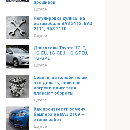
прошивок
Другое
Регулировка кулисы на
автомобиле ВАЗ 2112, ВАЗ
2111, ВАЗ 2110
Другое
Двигатели Toyota 1G-E,
1G-EU, 1G-GEU, 1G-GTEU,
1G-GPE
Другое
Советы автолюбителям:
что делать, если при
нагреве двигателя
плавают обороты
Другое
Как произвести замену
бампера на ВАЗ 2109 —
этапы работ
Другое