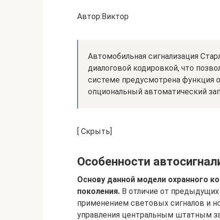
Автор:Виктор
Автомобильная сигнализация Стар
диалоговой кодировкой, что позво
системе предусмотрена функция о
опциональный автоматический зап
[ Скрыть]
Особенности автосигнали
Основу данной модели охранного к
поколения.
В отличие от предыдущих 
применением световых сигналов и но
управления центральным штатным за