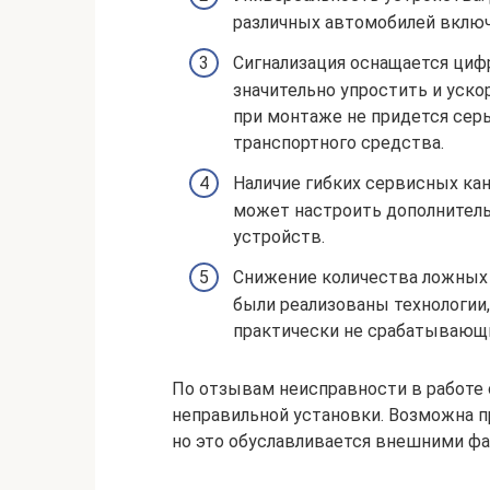
различных автомобилей включ
Сигнализация оснащается циф
значительно упростить и уско
при монтаже не придется сер
транспортного средства.
Наличие гибких сервисных ка
может настроить дополнител
устройств.
Снижение количества ложных 
были реализованы технологии,
практически не срабатывающи
По отзывам неисправности в работе 
неправильной установки. Возможна п
но это обуславливается внешними фа