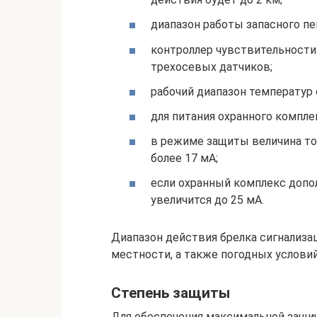
диапазон работы запасного пе
контроллер чувствительности 
трехосевых датчиков;
рабочий диапазон температур 
для питания охранного комплек
в режиме защиты величина ток
более 17 мА;
если охранный комплекс допо
увеличится до 25 мА.
Диапазон действия брелка сигнализац
местности, а также погодных условий
Степень защиты
Для обеспечения максимальной защи