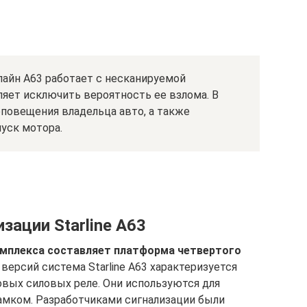
лайн А63 работает с несканируемой
ляет исключить вероятность ее взлома. В
повещения владельца авто, а также
уск мотора.
зации Starline А63
омплекса составляет платформа четвертого
версий система Starline A63 характеризуется
вых силовых реле. Они используются для
мком. Разработчиками сигнализации были