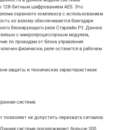
со 128-битным шифрованием AES. Это
злома охранного комплекса с использованием
сть ко взлому обеспечивается благодаря
ного блокирующего реле Старлайн Р3. Данное
 связью с микропроцессорным модулем,
чие по проводам от блока управления
ключен физически, реле останется в рабочем
епени защиты и технических характеристиках
ранная система:
г позволяет не допустить перехвата сигналов.
 Данная система поддерживает больше 300