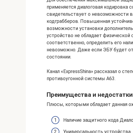
применяется диалоговая кодировка 
свидетельствует о невозможности в
кодграбберов. Повышенная устойчиво
возможности установки дополнитель
устройство не обладает физической
соответственно, определить его нали
невозможно. Даже если ЭБУ будет от
состоянии.
Канал «ExpressShina» рассказал о ст
противоугонной системы А63.
Преимущества и недостатки
Плюсы, которыми обладает данная ох
Наличие защитного кода Диало
Универсальность устройства.