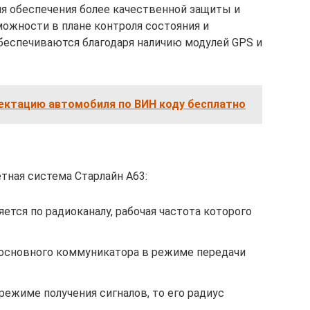
я обеспечения более качественной защиты и
ожности в плане контроля состояния и
беспечиваются благодаря наличию модулей GPS и
лектацию автомобиля по ВИН коду бесплатно
и
ная система Старлайн А63:
тся по радиоканалу, рабочая частота которого
основного коммуникатора в режиме передачи
режиме получения сигналов, то его радиус