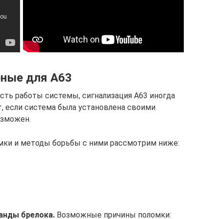
рные для А63
сть работы системы, сигнализация А63 иногда
т, если система была установлена своими
озможен.
мки и методы борьбы с ними рассмотрим ниже:
манды брелока.
Возможные причины поломки: