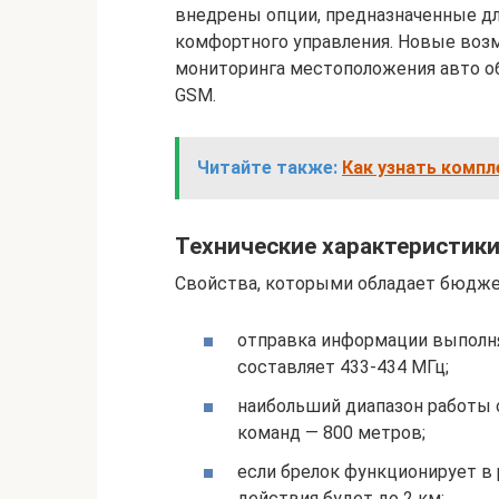
внедрены опции, предназначенные дл
комфортного управления. Новые возм
мониторинга местоположения авто о
GSM.
Читайте также:
Как узнать комп
Технические характеристик
Свойства, которыми обладает бюджет
отправка информации выполняе
составляет 433-434 МГц;
наибольший диапазон работы 
команд — 800 метров;
если брелок функционирует в 
действия будет до 2 км;