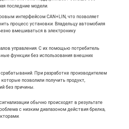
ая последние модели.
ровым интерфейсом CAN+LIN, что позволяет
рить процесс установки. Владельцу автомобиля
ьезно вмешиваться в электронику
налов управления. С их помощью потребитель
ьные функции без использования внешних
срабатываний. При разработке производителем
 которые позволили получить продукт,
й без причины.
сигнализации обычно происходят в результате
роблема с низким диапазоном действия брелка,
кторами.