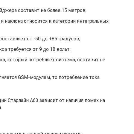
йджера составит не более 15 метров;
и наклона относится к категории интегральных
составляет от -50 до +85 градусов;
са требуется от 9 до 18 вольт;
а, который потребляет система, составит не
лняется GSM-модулем, то потребление тока
ии Старлайн А63 зависит от наличия помех на
.
щенности в данной модели системы