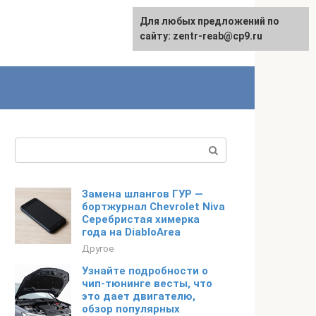
Для любых предложений по
сайту: zentr-reab@cp9.ru
Поиск:
Замена шлангов ГУР —
бортжурнал Chevrolet Niva
Серебристая химерка
года на DiabloArea
Другое
Узнайте подробности о
чип-тюнинге весты, что
это дает двигателю,
обзор популярных