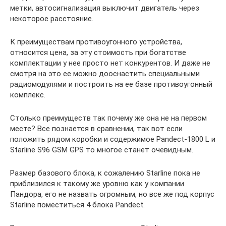
метки, автосигнализация выключит двигатель через
некоторое расстояние.
К преимуществам противоугонного устройства,
относится цена, за эту стоимость при богатстве
комплектации у нее просто нет конкурентов. И даже не
смотря на это ее можно дооснастить специальными
радиомодулями и построить на ее базе противоугонный
комплекс.
Столько преимуществ так почему же она не на первом
месте? Все познается в сравнении, так вот если
положить рядом коробки и содержимое Pandect-1800 L и
Starline S96 GSM GPS то многое станет очевидным.
Размер базового блока, к сожалению Starline пока не
приблизился к такому же уровню как у компании
Пандора, его не назвать огромным, но все же под корпус
Starline поместиться 4 блока Pandect.