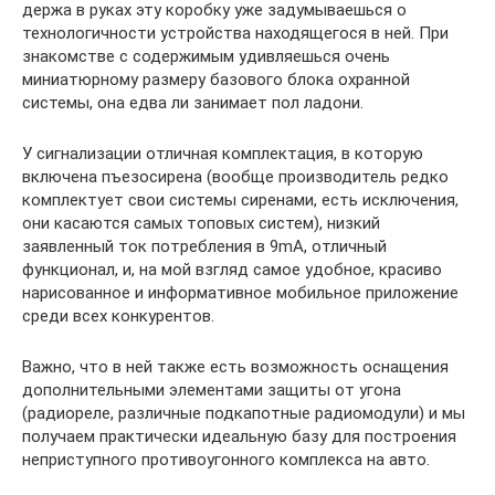
держа в руках эту коробку уже задумываешься о
технологичности устройства находящегося в ней. При
знакомстве с содержимым удивляешься очень
миниатюрному размеру базового блока охранной
системы, она едва ли занимает пол ладони.
У сигнализации отличная комплектация, в которую
включена пъезосирена (вообще производитель редко
комплектует свои системы сиренами, есть исключения,
они касаются самых топовых систем), низкий
заявленный ток потребления в 9mA, отличный
функционал, и, на мой взгляд самое удобное, красиво
нарисованное и информативное мобильное приложение
среди всех конкурентов.
Важно, что в ней также есть возможность оснащения
дополнительными элементами защиты от угона
(радиореле, различные подкапотные радиомодули) и мы
получаем практически идеальную базу для построения
неприступного противоугонного комплекса на авто.