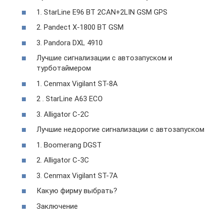
1. StarLine E96 BT 2CAN+2LIN GSM GPS
2. Pandect X-1800 BT GSM
3. Pandora DXL 4910
Лучшие сигнализации с автозапуском и
турботаймером
1. Cenmax Vigilant ST-8A
2 . StarLine A63 ECO
3. Alligator C-2C
Лучшие недорогие сигнализации с автозапуском
1. Boomerang DGST
2. Alligator C-3C
3. Cenmax Vigilant ST-7A
Какую фирму выбрать?
Заключение