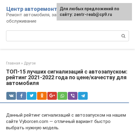
Перейти
Центр авторемонта
Для любых предложений по
к
Ремонт автомобиля, запчасти и
сайту: zentr-reab@cp9.ru
контенту
обслуживание
Поиск:
Главная
»
Другое
ТОП-15 лучших сигнализаций с автозапуском:
рейтинг 2021-2022 года по цене/качеству для
автомобиля
Данный рейтинг сигнализаций с автозапуском на нашем
сайте Vyborcen.com — отличный вариант быстро
выбрать нужную модель.