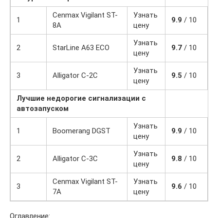
Cenmax Vigilant ST-
Узнать
1
9.9
/ 10
8A
цену
Узнать
2
StarLine A63 ECO
9.7
/ 10
цену
Узнать
3
Alligator C-2C
9.5
/ 10
цену
Лучшие недорогие сигнализации с
автозапуском
Узнать
1
Boomerang DGST
9.9
/ 10
цену
Узнать
2
Alligator C-3C
9.8
/ 10
цену
Cenmax Vigilant ST-
Узнать
3
9.6
/ 10
7A
цену
Оглавление: