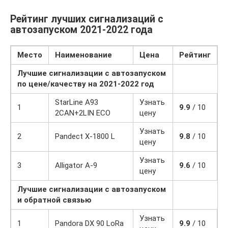
Рейтинг лучших сигнализаций с
автозапуском 2021-2022 года
Место
Наименование
Цена
Рейтинг
Лучшие сигнализации с автозапуском
по цене/качеству на 2021-2022 год
StarLine A93
Узнать
1
9.9
/ 10
2CAN+2LIN ECO
цену
Узнать
2
Pandect X-1800 L
9.8
/ 10
цену
Узнать
3
Alligator A-9
9.6
/ 10
цену
Лучшие сигнализации с автозапуском
и обратной связью
Узнать
1
Pandora DX 90 LoRa
9.9
/ 10