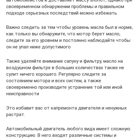
автомобилистов и доставляет массу хлопот, однако при
своевременном обнаружении проблемы и правильном
подходе серьезных последствий можно избежать
Важно следить за тем чтобы уровень масла был в норме,
как только вы обнаружите, что мотор берет масло,
следите за его уровнем и постоянно наблюдайте чтобы
он не упал ниже допустимого
Также уделяйте внимание сапуну и фильтру, масло на
воздушном фильтре в больших количествах также не
сулит ничего хорошего. Регулярно следите за
состоянием мотора и всех систем, а также
своевременно производите устранение той или иной
неисправности
Это избавит вас от капремонта двигателя и ненужных
растрат.
Автомобильный двигатель любого вида имеет сложную
конструкцию. В него входят различные системы и