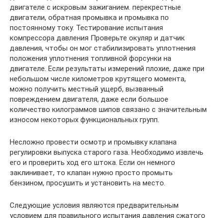
двигателе с искровым зажиганием. перекрестные
двигатели, обратная промывка и промывка по
постоянному току. Тестирование испытания
компрессора давления Проверьте окуляр и датчик
давления, чтобы он мог стабилизировать уплотнения
положения уплотнения топливной форсунки на
двигателе. Если результаты измерений плохие, даже при
небольшом числе километров крутящего момента,
можно получить местный ущерб, вызванный
повреждением двигателя, даже если большое
количество килограммов шипов связано с значительным
износом некоторых функциональных групп.
Несложно провести осмотр и промывку клапана
регулировки выпуска старого газа. Необходимо извлечь
его и проверить ход его штока. Если он немного
заклинивает, то клапан нужно просто промыть
бензином, просушить и установить на место.
Следующие условия являются предварительным
условием для правильного испытания давления сжатого