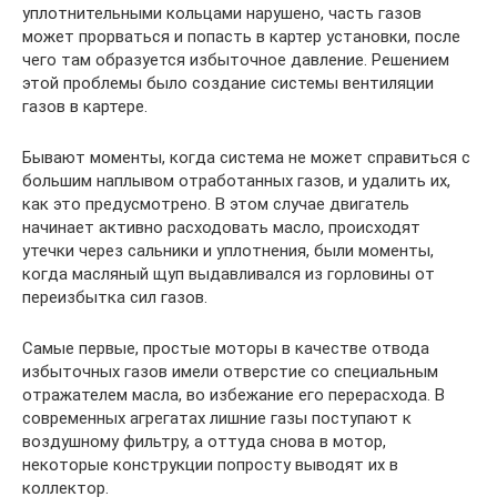
уплотнительными кольцами нарушено, часть газов
может прорваться и попасть в картер установки, после
чего там образуется избыточное давление. Решением
этой проблемы было создание системы вентиляции
газов в картере.
Бывают моменты, когда система не может справиться с
большим наплывом отработанных газов, и удалить их,
как это предусмотрено. В этом случае двигатель
начинает активно расходовать масло, происходят
утечки через сальники и уплотнения, были моменты,
когда масляный щуп выдавливался из горловины от
переизбытка сил газов.
Самые первые, простые моторы в качестве отвода
избыточных газов имели отверстие со специальным
отражателем масла, во избежание его перерасхода. В
современных агрегатах лишние газы поступают к
воздушному фильтру, а оттуда снова в мотор,
некоторые конструкции попросту выводят их в
коллектор.