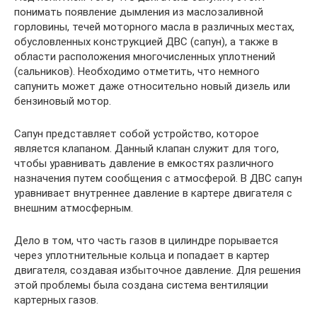
понимать появление дымления из маслозаливной
горловины, течей моторного масла в различных местах,
обусловленных конструкцией ДВС (сапун), а также в
области расположения многочисленных уплотнений
(сальников). Необходимо отметить, что немного
сапунить может даже относительно новый дизель или
бензиновый мотор.
Сапун представляет собой устройство, которое
является клапаном. Данный клапан служит для того,
чтобы уравнивать давление в емкостях различного
назначения путем сообщения с атмосферой. В ДВС сапун
уравнивает внутреннее давление в картере двигателя с
внешним атмосферным.
Дело в том, что часть газов в цилиндре порывается
через уплотнительные кольца и попадает в картер
двигателя, создавая избыточное давление. Для решения
этой проблемы была создана система вентиляции
картерных газов.