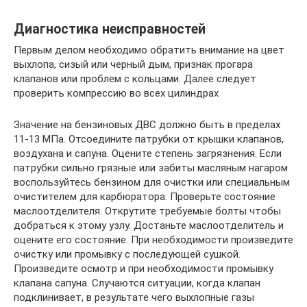
Диагностика неисправностей
Первым делом необходимо обратить внимание на цвет
выхлопа, сизый или черный дым, признак прогара
клапанов или проблем с кольцами. Далее следует
проверить компрессию во всех цилиндрах
Значение на бензиновых ДВС должно быть в пределах
11-13 МПа. Отсоедините патрубки от крышки клапанов,
воздухана и сапуна. Оцените степень загрязнения. Если
патрубки сильно грязные или забиты масляным нагаром
воспользуйтесь бензином для очистки или специальным
очистителем для карбюратора. Проверьте состояние
маслоотделителя. Открутите требуемые болты чтобы
добраться к этому узлу. Достаньте маслоотделитель и
оцените его состояние. При необходимости произведите
очистку или промывку с последующей сушкой.
Произведите осмотр и при необходимости промывку
клапана сапуна. Случаются ситуации, когда клапан
подклинивает, в результате чего выхлопные газы