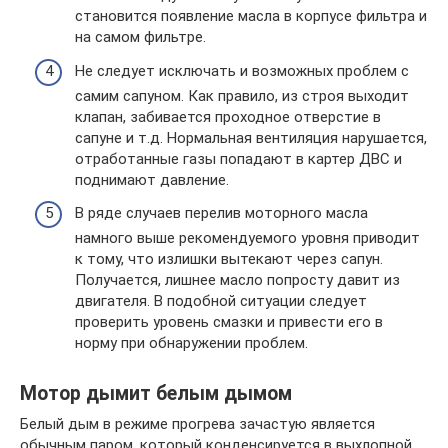
становится появление масла в корпусе фильтра и
на самом фильтре.
Не следует исключать и возможных проблем с
самим сапуном. Как правило, из строя выходит
клапан, забивается проходное отверстие в
сапуне и т.д. Нормальная вентиляция нарушается,
отработанные газы попадают в картер ДВС и
поднимают давление.
В ряде случаев перелив моторного масла
намного выше рекомендуемого уровня приводит
к тому, что излишки вытекают через сапун.
Получается, лишнее масло попросту давит из
двигателя. В подобной ситуации следует
проверить уровень смазки и привести его в
норму при обнаружении проблем.
Мотор дымит белым дымом
Белый дым в режиме прогрева зачастую является
обычным паром, который конденсируется в выхлопной