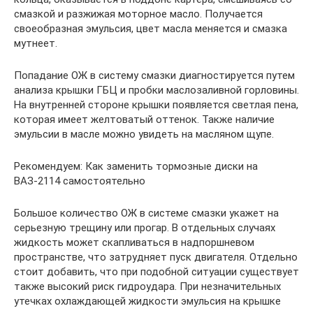
смазкой и разжижая моторное масло. Получается
своеобразная эмульсия, цвет масла меняется и смазка
мутнеет.
Попадание ОЖ в систему смазки диагностируется путем
анализа крышки ГБЦ и пробки маслозаливной горловины.
На внутренней стороне крышки появляется светлая пена,
которая имеет желтоватый оттенок. Также наличие
эмульсии в масле можно увидеть на масляном щупе.
Рекомендуем: Как заменить тормозные диски на
ВАЗ-2114 самостоятельно
Большое количество ОЖ в системе смазки укажет на
серьезную трещину или прогар. В отдельных случаях
жидкость может скапливаться в надпоршневом
пространстве, что затрудняет пуск двигателя. Отдельно
стоит добавить, что при подобной ситуации существует
также высокий риск гидроудара. При незначительных
утечках охлаждающей жидкости эмульсия на крышке