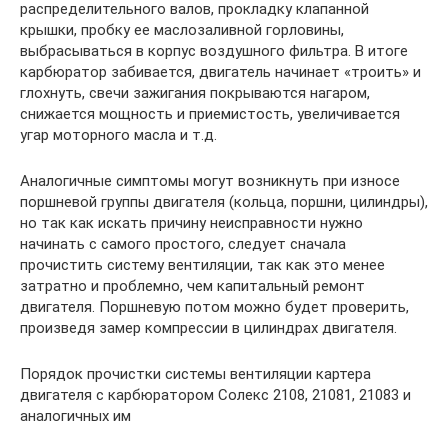
распределительного валов, прокладку клапанной
крышки, пробку ее маслозаливной горловины,
выбрасываться в корпус воздушного фильтра. В итоге
карбюратор забивается, двигатель начинает «троить» и
глохнуть, свечи зажигания покрываются нагаром,
снижается мощность и приемистость, увеличивается
угар моторного масла и т.д.
Аналогичные симптомы могут возникнуть при износе
поршневой группы двигателя (кольца, поршни, цилиндры),
но так как искать причину неисправности нужно
начинать с самого простого, следует сначала
прочистить систему вентиляции, так как это менее
затратно и проблемно, чем капитальный ремонт
двигателя. Поршневую потом можно будет проверить,
произведя замер компрессии в цилиндрах двигателя.
Порядок прочистки системы вентиляции картера
двигателя с карбюратором Солекс 2108, 21081, 21083 и
аналогичных им