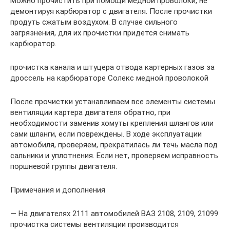
Можно прочистить при помощи медной проволоки, не
демонтируя карбюратор с двигателя. После прочистки
продуть сжатым воздухом. В случае сильного
загрязнения, для их прочистки придется снимать
карбюратор.
прочистка канала и штуцера отвода картерных газов за
дроссель на карбюраторе Солекс медной проволокой
После прочистки устанавливаем все элементы системы
вентиляции картера двигателя обратно, при
необходимости заменив хомуты крепления шлангов или
сами шланги, если повреждены. В ходе эксплуатации
автомобиля, проверяем, прекратилась ли течь масла под
сальники и уплотнения. Если нет, проверяем исправность
поршневой группы двигателя.
Примечания и дополнения
— На двигателях 2111 автомобилей ВАЗ 2108, 2109, 21099
прочистка системы вентиляции производится