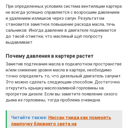
При определенных условиях система вентиляции картера
не всегда успешно справляется с возросшим давлением
и удалением излишков через сапун. Результатом
становится заметное повышение расхода масла, течь
сальников. Иногда давление в двигателе поднимается
до такой отметки, что масляный щуп попросту
выдавливает.
Почему давления в картере растет
Заметив подтекания масла в подкапотном пространстве
и/или снижение уровня масла в картере, необходимо
точно определить то, что дизельный двигатель сапунит.
Это можно сделать следующим способом. Достаточно
открутить крышку маслозаливной горловины на
прогретом дизеле. Если вы заметите появление сизого
дыма из горловины, тогда проблема очевидна.
Читайте также:
Ниссан тиида как поменять
лампочку ближнего света на