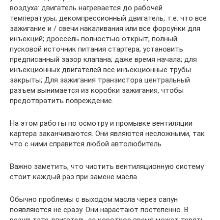
воздуха: двигатель нагревается до рабочей
температуры; декомпрессионный двигатель, т.е. что все
зажигание и / свечи накаливания или все форсунки для
инъекций; дроссель полностью открыт; полный
пусковой источник питания стартера; установить
предписанный зазор клапана; даже время начала; для
инъекционных двигателей все инъекционные трубы
закрыты; Для зажигания транзистора центральный
разъем вынимается из коробки зажигания, чтобы
предотвратить повреждение.
На этом работы по осмотру и промывке вентиляции
картера заканчиваются. Они являются несложными, так
что с ними справится любой автолюбитель
Важно заметить, что чистить вентиляционную систему
стоит каждый раз при замене масла
Обычно проблемы с выходом масла через сапун
появляются не сразу. Они нарастают постепенно. В