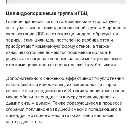
Цилиндропоршневая группа и ГБЦ
Главной причиной того, что дизельный мотор сапунит,
выступает износ цилиндропоршневой группы. В процессе
эксплуатации ДВС на стенках цилиндров образуются
задиры, сами цилиндры постепенно разбиваются и
приобретают измененную форму стенок, а также
изнашиваются или ломаются поршневые кольца. В
результате нагрева тепловые зазоры между поршнем и
стенками цилиндров становятся слишком большими.
Дополнительно к снижению эффективности уплотнения
накладывается износ колец, их закоксовка, которая
лишает кольца подвижности. В таких условиях моторное
масло обильно попадает в камеру сгорания, дизель
дымит сизым дымом. Также образующиеся в процессе
сгорания топливно-воздушной смеси и попадающего в
цилиндры моторного масла газы активно наполняют
картер двигатель.