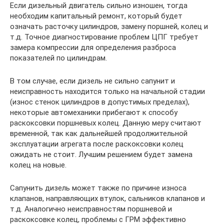
Если дизельный двигатель сильно изношен, тогда
необходим капитальный ремонт, который будет
означать расточку цилиндров, замену поршней, колец и
т.д. Точное диагностирование проблем ЦПГ требует
замера компрессии для определения разброса
показателей по цилиндрам.
В том случае, если дизель не сильно сапунит и
неисправность находится только на начальной стадии
(износ стенок цилиндров в допустимых пределах),
некоторые автомеханики прибегают к способу
раскоксовки поршневых колец. Данную меру считают
временной, так как дальнейшей продолжительной
эксплуатации агрегата после раскоксовки колец
ожидать не стоит. Лучшим решением будет замена
колец на новые.
Сапунить дизель может также по причине износа
клапанов, направляющих втулок, сальников клапанов и
т.д. Аналогично неисправностям поршневой и
раскоксовке колец, проблемы с ГРМ эффективно