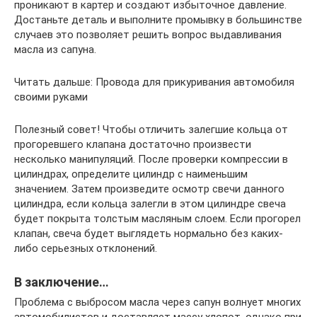
проникают в картер и создают избыточное давление.
Достаньте деталь и выполните промывку в большинстве
случаев это позволяет решить вопрос выдавливания
масла из сапуна.
Читать дальше: Провода для прикуривания автомобиля
своими руками
Полезный совет! Чтобы отличить залегшие кольца от
прогоревшего клапана достаточно произвести
несколько манипуляций. После проверки компрессии в
цилиндрах, определите цилиндр с наименьшим
значением. Затем произведите осмотр свечи данного
цилиндра, если кольца залегли в этом цилиндре свеча
будет покрыта толстым масляным слоем. Если прогорел
клапан, свеча будет выглядеть нормально без каких-
либо серьезных отклонений.
В заключение…
Проблема с выбросом масла через сапун волнует многих