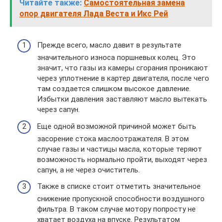
Читайте также:
Самостоятельная замена
опор двигателя Лада Веста и Икс Рей
Прежде всего, масло давит в результате
значительного износа поршневых колец. Это
значит, что газы из камеры сгорания проникают
через уплотнение в картер двигателя, после чего
там создается слишком высокое давление.
Избытки давления заставляют масло вытекать
через сапун.
Еще одной возможной причиной может быть
засорение стока маслоотражателя. В этом
случае газы и частицы масла, которые теряют
возможность нормально пройти, выходят через
сапун, а не через очиститель.
Также в списке стоит отметить значительное
снижение пропускной способности воздушного
фильтра. В таком случае мотору попросту не
хватает воздуха на впуске. Результатом