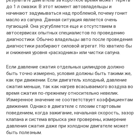
результате двигатель за короткое время может терять
до 1 л смазки. В этот момент автовладельцы и
начинают задумываться над проблемой, почему гонит
масло из сапуна. Данная ситуация является очень
пугающей. Она усугубляется еще и отсутствием в
автосервисах опытных специалистов по проведению
диагностики. Обычно владельцы авто после проведения
диагностики разбирают силовой агрегат. Но хватило бы
и снижения уровня «расходника» или чистки сапуна.
Если давление сжатия отдельных цилиндров должно
быть точно измерено, условия должны быть такими же,
как при движении. Если двигатель холодный, давление
сжатия меньше, так как нагрев всасываемого воздуха во
время сжатия по-прежнему относительно невелик.
Измеренное значение не соответствует коэффициентам
движения. Однако в двигателе с плохим стартовым
поведением, когда зажигание, начальная скорость, зазор
клапана и система впрыска уже проверены, измерение
давления сжатия даже при холодном двигателе может
быть полезным.