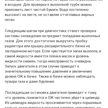
в воздухе. Для проверки к выхлопной трубе можно
приложить лист чистой бумаги. Вода постепенно
высохнет на листе, не оставляя отчетливых жирных
пятен.
Следующим шагом при диагностике станет проверка
системы охлаждения на предмет попадания выхлопных
газов. Для этого достаточно выкрутить пробку
радиатора или крышку расширительного бачка на
заглушенном моторе. Если чувствуется запах выхлопа, в
самой жидкости имеется пленка масла и уровень
жидкости снижен, тогда неисправность очевидна.
Запуск двигателя в этом случае приведет к
значительному повышению давления и увеличению
уровня ОЖ в бачке. Также в бачке можно наблюдать
пузыри газа и даже бурление.
Последующая остановка двигателя приведет к тому,
что уровень понизится и ОЖ частично уйдет в цилиндр.
Из цилиндра жидкость просачивается через поршневые
кольца, оказывается в поддоне картера, смешиваясь со