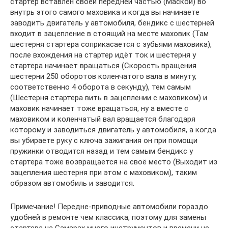
стартер вставлен своей передней частью (Маской) во
внутрь этого самого маховика и когда вы начинаете
заводить двигатель у автомобиля, бендикс с шестерней
входит в зацепление в стоящий на месте маховик (Там
шестерня стартера соприкасается с зубьями маховика),
после вхождения на стартер идёт ток и шестерня у
стартера начинает вращаться (Скорость вращения
шестерни 250 оборотов коленчатого вала в минуту,
соответственно 4 оборота в секунду), тем самым
(Шестерня стартера вить в зацеплении с маховиком) и
маховик начинает тоже вращаться, ну а вместе с
маховиком и коленчатый вал вращается благодаря
которому и заводиться двигатель у автомобиля, а когда
вы убираете руку с ключа зажигания он при помощи
пружинки отводится назад и тем самым бендикс у
стартера тоже возвращается на своё место (Выходит из
зацепления шестерня при этом с маховиком), таким
образом автомобиль и заводится.
Примечание! Передне-приводные автомобили гораздо
удобней в ремонте чем классика, поэтому для замены