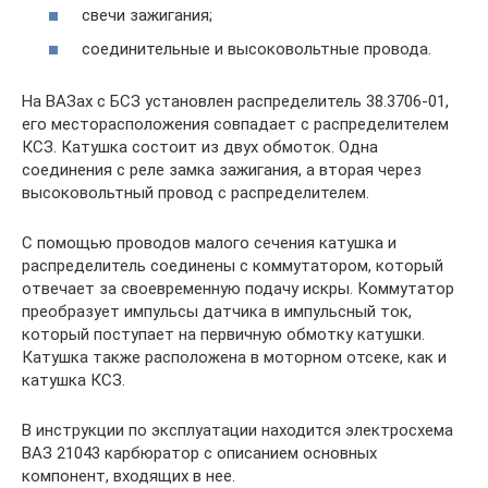
свечи зажигания;
соединительные и высоковольтные провода.
На ВАЗах с БСЗ установлен распределитель 38.3706-01,
его месторасположения совпадает с распределителем
КСЗ. Катушка состоит из двух обмоток. Одна
соединения с реле замка зажигания, а вторая через
высоковольтный провод с распределителем.
С помощью проводов малого сечения катушка и
распределитель соединены с коммутатором, который
отвечает за своевременную подачу искры. Коммутатор
преобразует импульсы датчика в импульсный ток,
который поступает на первичную обмотку катушки.
Катушка также расположена в моторном отсеке, как и
катушка КСЗ.
В инструкции по эксплуатации находится электросхема
ВАЗ 21043 карбюратор с описанием основных
компонент, входящих в нее.