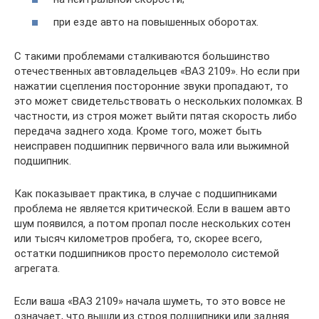
при езде авто на повышенных оборотах.
С такими проблемами сталкиваются большинство
отечественных автовладельцев «ВАЗ 2109». Но если при
нажатии сцепления посторонние звуки пропадают, то
это может свидетельствовать о нескольких поломках. В
частности, из строя может выйти пятая скорость либо
передача заднего хода. Кроме того, может быть
неисправен подшипник первичного вала или выжимной
подшипник.
Как показывает практика, в случае с подшипниками
проблема не является критической. Если в вашем авто
шум появился, а потом пропал после нескольких сотен
или тысяч километров пробега, то, скорее всего,
остатки подшипников просто перемололо системой
агрегата.
Если ваша «ВАЗ 2109» начала шуметь, то это вовсе не
означает, что вышли из строя подшипники или задняя