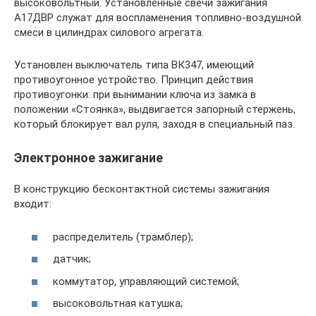
высоковольтный. Установленные свечи зажигания
А17ДВР служат для воспламенения топливно-воздушной
смеси в цилиндрах силового агрегата.
Установлен выключатель типа ВК347, имеющий
противоугонное устройство. Принцип действия
противоугонки: при вынимании ключа из замка в
положении «Стоянка», выдвигается запорный стержень,
который блокирует вал руля, заходя в специальный паз.
Электронное зажигание
В конструкцию бесконтактной системы зажигания
входит:
распределитель (трамблер);
датчик;
коммутатор, управляющий системой;
высоковольтная катушка;