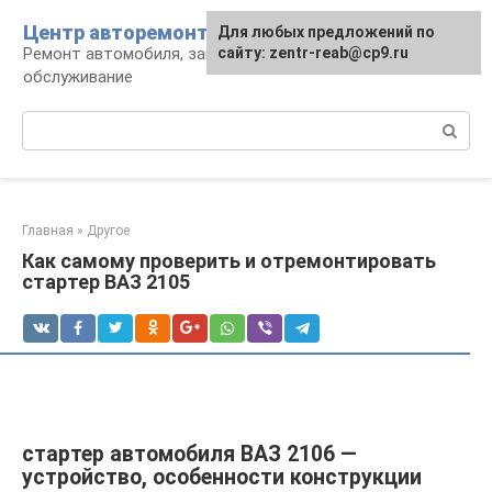
Перейти
Центр авторемонта
Для любых предложений по
к
Ремонт автомобиля, запчасти и
сайту: zentr-reab@cp9.ru
контенту
обслуживание
Поиск:
Главная
»
Другое
Как самому проверить и отремонтировать
стартер ВАЗ 2105
стартер автомобиля ВАЗ 2106 —
устройство, особенности конструкции