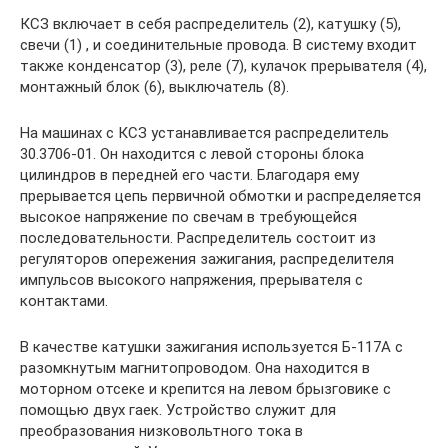
КСЗ включает в себя распределитель (2), катушку (5),
свечи (1) , и соединительные провода. В систему входит
также конденсатор (3), реле (7), кулачок прерывателя (4),
монтажный блок (6), выключатель (8).
На машинах с КСЗ устанавливается распределитель
30.3706-01. Он находится с левой стороны блока
цилиндров в передней его части. Благодаря ему
прерывается цепь первичной обмотки и распределяется
высокое напряжение по свечам в требующейся
последовательности. Распределитель состоит из
регуляторов опережения зажигания, распределителя
импульсов высокого напряжения, прерывателя с
контактами.
В качестве катушки зажигания используется Б-117А с
разомкнутым магнитопроводом. Она находится в
моторном отсеке и крепится на левом брызговике с
помощью двух гаек. Устройство служит для
преобразования низковольтного тока в