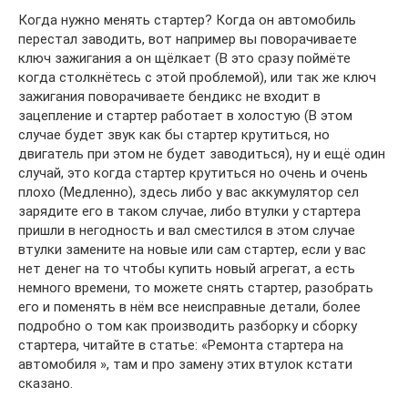
Когда нужно менять стартер? Когда он автомобиль
перестал заводить, вот например вы поворачиваете
ключ зажигания а он щёлкает (В это сразу поймёте
когда столкнётесь с этой проблемой), или так же ключ
зажигания поворачиваете бендикс не входит в
зацепление и стартер работает в холостую (В этом
случае будет звук как бы стартер крутиться, но
двигатель при этом не будет заводиться), ну и ещё один
случай, это когда стартер крутиться но очень и очень
плохо (Медленно), здесь либо у вас аккумулятор сел
зарядите его в таком случае, либо втулки у стартера
пришли в негодность и вал сместился в этом случае
втулки замените на новые или сам стартер, если у вас
нет денег на то чтобы купить новый агрегат, а есть
немного времени, то можете снять стартер, разобрать
его и поменять в нём все неисправные детали, более
подробно о том как производить разборку и сборку
стартера, читайте в статье: «Ремонта стартера на
автомобиля », там и про замену этих втулок кстати
сказано.