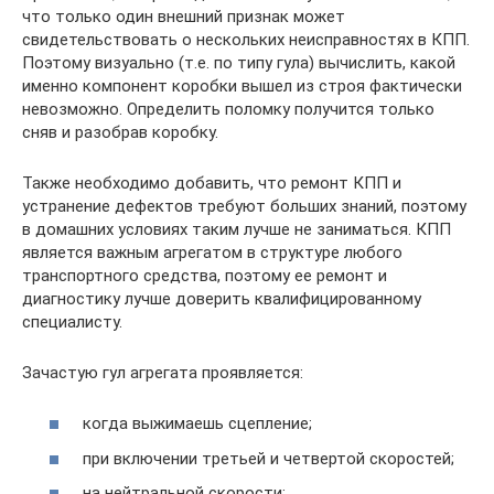
что только один внешний признак может
свидетельствовать о нескольких неисправностях в КПП.
Поэтому визуально (т.е. по типу гула) вычислить, какой
именно компонент коробки вышел из строя фактически
невозможно. Определить поломку получится только
сняв и разобрав коробку.
Также необходимо добавить, что ремонт КПП и
устранение дефектов требуют больших знаний, поэтому
в домашних условиях таким лучше не заниматься. КПП
является важным агрегатом в структуре любого
транспортного средства, поэтому ее ремонт и
диагностику лучше доверить квалифицированному
специалисту.
Зачастую гул агрегата проявляется:
когда выжимаешь сцепление;
при включении третьей и четвертой скоростей;
на нейтральной скорости;