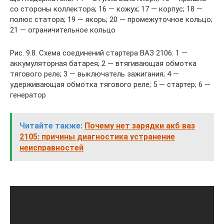
со стороны коллектора; 16 — кожух; 17 — корпус; 18 —
полюс статора; 19 — якорь; 20 — промежуточное кольцо;
21 — ограничительное кольцо
Рис. 9.8. Схема соединений стартера ВАЗ 2106: 1 —
аккумуляторная батарея; 2 — втягивающая обмотка
тягового реле; 3 — выключатель зажигания; 4 —
удерживающая обмотка тягового реле; 5 — стартер; 6 —
генератор
Читайте также:
Почему нет зарядки акб ваз
2105: причины диагностика устранение
неисправностей