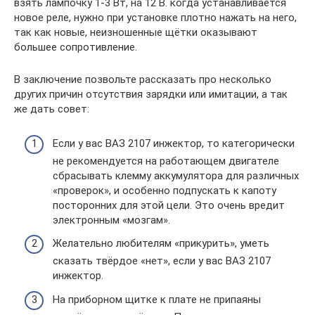
взять лампочку 1-3 Вт, на 12 В. когда устанавливается
новое реле, нужно при установке плотно нажать на него,
так как новые, неизношенные щётки оказывают
большее сопротивление.
В заключение позвольте рассказать про несколько
других причин отсутствия зарядки или имитации, а так
же дать совет:
Если у вас ВАЗ 2107 инжектор, то категорически
не рекомендуется на работающем двигателе
сбрасывать клемму аккумулятора для различных
«проверок», и особенно подпускать к капоту
посторонних для этой цели. Это очень вредит
электронным «мозгам».
Желательно любителям «прикурить», уметь
сказать твёрдое «нет», если у вас ВАЗ 2107
инжектор.
На приборном щитке к плате не припаяны