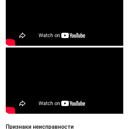
Признаки неисправности