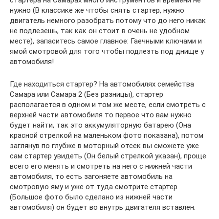
стартера на Самарах много инструментов и времени не
нужно (В классике же чтобы снять стартер, нужно
двигатель немного разобрать потому что до него никак
не подлезешь, так как он стоит в очень не удобном
месте), запаситесь самое главное: Гаечными ключами и
ямой смотровой для того чтобы подлезть под днище у
автомобиля!
Где находиться стартер? На автомобилях семейства
Самара или Самара 2 (Без разницы), стартер
располагается в одном и том же месте, если смотреть с
верхней части автомобиля то первое что вам нужно
будет найти, так это аккумуляторную батарею (Она
красной стрелкой на маленьком фото показана), потом
заглянув по глубже в моторный отсек вы сможете уже
сам стартер увидеть (Он белый стрелкой указан), проще
всего его менять и смотреть на него с нижней части
автомобиля, то есть загоняете автомобиль на
смотровую яму и уже от туда смотрите стартер
(Большое фото было сделано из нижней части
автомобиля) он будет во внутрь двигателя вставлен.