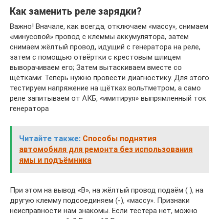
Как заменить реле зарядки?
Важно! Вначале, как всегда, отключаем «массу», снимаем
«минусовой» провод с клеммы аккумулятора, затем
снимаем жёлтый провод, идущий с генератора на реле,
затем с помощью отвёртки с крестовым шлицем
выворачиваем его; Затем вытаскиваем вместе со
щётками: Теперь нужно провести диагностику. Для этого
тестируем напряжение на щётках вольтметром, а само
реле запитываем от АКБ, «имитируя» выпрямленный ток
генератора
Читайте также:
Способы поднятия
автомобиля для ремонта без использования
ямы и подъёмника
При этом на вывод «В», на жёлтый провод подаём ( ), на
другую клемму подсоединяем (-), «массу». Признаки
неисправности нам знакомы. Если тестера нет, можно