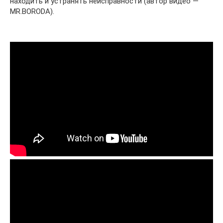
находить и устранять неисправности (автор видео —
MR.BORODA).