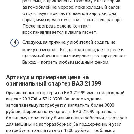
разъёмы, а приклёпаны. Поэтому у некоторых
автомобилей на морозе, пока холодный салон,
отсутствует контакт с лампой зарядки. Она
горит, имитируя отсутствие тока с генератора.
После прогрева салона контакт
восстанавливается и лампа гаснет.
Следующая причина у любителей ездить на
мойку на морозе. Когда вода попадает в реле и
щёточный узел и там замерзает, то зарядки нет.
Выход – погреть любым мощным феном.
Артикул и примерная цена на
оригинальный стартер ВАЗ 21099
Оригинальные стартеры на ВАЗ 21099 имеют заводской
индекс 29.3708 и 5712.3708. За новое изделие
автовладельцу потребуется заплатить более 3000
рублей. Широкая популярность ВАЗ 21099 привела к
большому количеству бывших в употреблении стартеров
для машины на авторазборках. За поддержанный узел
потребуется заплатить от 1200 рублей. Проблемой