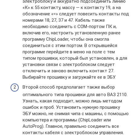
электроблоку и аккуратно подсоединить линию
«К» к 55 контакту, массу — к контакту 19, а на
обозначение «=» следует повесить контакты под
номерами 18, 27, 37 и 47. Кабель также
необходимо соединить с СОМ-портом ПК и,
включив его, настроить установленную ранее
программу ChipLoader, чтобы она смогла
соединиться с этим портом. В открывшейся
программе перейдите в меню на поле с тем
типом прошивки, который был установлен, а для
установки связи с электроблоком следует
отключить и заново включить контакт 27.
Выбирайте прошивку и загружайте ее в ЭБУ.
Второй способ предполагает также выбор
оптимального типа прошивки для авто ВАЗ 2110.
Узнать, какая подходит, можно лишь методом
ошибок и проб. Установить нужную прошивку
ЭБУ можно, не снимая чипа с машины, с помощью
компьютера и программы (ChipLoader или
AutoProg). Главное, правильно соединить все
контакты кабеля с электроблоком управления.