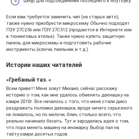
Шнур для подсоединения последнего к ноутбуку.
Если вам требуется заменить чип (на старых авто),
также нужно приобрести микросхему. Обычно подходят
ПЗУ 27С256 или ПЗУ 27С512 (продаются в Интернете или
в тюнинговых ателье). Также нужно купить защитную
панель для микросхемы и подготовить рабочие
инструменты (ключи, паяльник и т.д.).
Истории наших читателей
«Гребаный таз. «
Всем привет! Меня зовут Михаил, сейчас расскажу
историю о том, как мне удалось обменять двенашку на
камри 2010г. Все началось с того, что меня стали дико
раздражать поломки двенашки, вроде ничего серьезного
не ломалось, но по мелочи, блин, столько всего, что
реально начинало бесить. Тут и зародилась идея о том,
что пора менять машину на иномарку. Выбор пал на
таёту камри десятых годов.