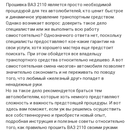
Прошивка ВАЗ 2110 является просто необходимой
процедурой для тех автолюбителей, кто ценит быстрое
и динамичное управление транспортным средством.
Однако возникает вопрос: доверить такое дело
специалистам или же выполнить всю работу
самостоятельно? Однозначного ответа нет, поскольку
специалисты предоставляют кое-какие гарантии на
свои услуги, хотя хорошего мастера еще предстоит
поискать. При этом обойдется все владельцу
транспортного средства относительно недешево. А вот
самостоятельная смена «мозгов» автомобиля позволяет
значительно сэкономить и не переживать по поводу
того, что любимый «железный друг» попадет в
ненадежные руки.
Но за такое дело рекомендуется браться тем
автолюбителям, которые хоть немного представляют
сложность и важность предстоящей процедуры. И вот
здесь вам поможет, если уж вы решились осуществить
все собственноручно и приобрести новый опыт,
подробная инструкция и полезные советы относительно
того, как правильно прошить ВАЗ 2110 своими руками.