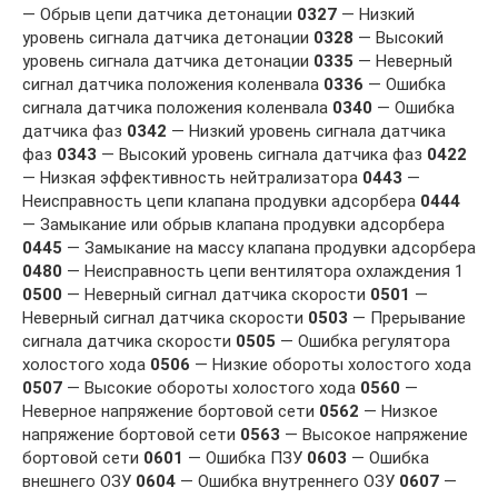
— Обрыв цепи датчика детонации
0327
— Низкий
уровень сигнала датчика детонации
0328
— Высокий
уровень сигнала датчика детонации
0335
— Неверный
сигнал датчика положения коленвала
0336
— Ошибка
сигнала датчика положения коленвала
0340
— Ошибка
датчика фаз
0342
— Низкий уровень сигнала датчика
фаз
0343
— Высокий уровень сигнала датчика фаз
0422
— Низкая эффективность нейтрализатора
0443
—
Неисправность цепи клапана продувки адсорбера
0444
— Замыкание или обрыв клапана продувки адсорбера
0445
— Замыкание на массу клапана продувки адсорбера
0480
— Неисправность цепи вентилятора охлаждения 1
0500
— Неверный сигнал датчика скорости
0501
—
Неверный сигнал датчика скорости
0503
— Прерывание
сигнала датчика скорости
0505
— Ошибка регулятора
холостого хода
0506
— Низкие обороты холостого хода
0507
— Высокие обороты холостого хода
0560
—
Неверное напряжение бортовой сети
0562
— Низкое
напряжение бортовой сети
0563
— Высокое напряжение
бортовой сети
0601
— Ошибка ПЗУ
0603
— Ошибка
внешнего ОЗУ
0604
— Ошибка внутреннего ОЗУ
0607
—