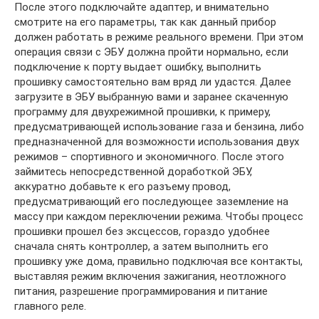
После этого подключайте адаптер, и внимательно
смотрите на его параметры, так как данный прибор
должен работать в режиме реального времени. При этом
операция связи с ЭБУ должна пройти нормально, если
подключение к порту выдает ошибку, выполнить
прошивку самостоятельно вам вряд ли удастся. Далее
загрузите в ЭБУ выбранную вами и заранее скаченную
программу для двухрежимной прошивки, к примеру,
предусматривающей использование газа и бензина, либо
предназначенной для возможности использования двух
режимов – спортивного и экономичного. После этого
займитесь непосредственной доработкой ЭБУ,
аккуратно добавьте к его разъему провод,
предусматривающий его последующее заземление на
массу при каждом переключении режима. Чтобы процесс
прошивки прошел без эксцессов, гораздо удобнее
сначала снять контроллер, а затем выполнить его
прошивку уже дома, правильно подключая все контакты,
выставляя режим включения зажигания, неотложного
питания, разрешение программирования и питание
главного реле.