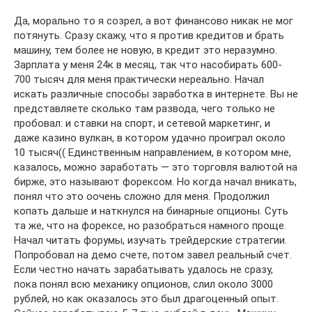
Да, морально то я созрел, а вот финансово никак не мог
потянуть. Сразу скажу, что я против кредитов и брать
машину, тем более не новую, в кредит это неразумно.
Зарплата у меня 24к в месяц, так что насобирать 600-
700 тысяч для меня практически нереально. Начал
искать различные способы заработка в интернете. Вы не
представляете сколько там развода, чего только не
пробовал: и ставки на спорт, и сетевой маркетинг, и
даже казино вулкан, в котором удачно проиграл около
10 тысяч(( Единственным направлением, в котором мне,
казалось, можно заработать — это торговля валютой на
бирже, это называют форексом. Но когда начал вникать,
понял что это оочень сложно для меня. Продолжил
копать дальше и наткнулся на бинарные опционы. Суть
та же, что на форексе, но разобраться намного проще.
Начал читать форумы, изучать трейдерские стратегии.
Попробовал на демо счете, потом завел реальный счет.
Если честно начать зарабатывать удалось не сразу,
пока понял всю механику опционов, слил около 3000
рублей, но как оказалось это был драгоценный опыт.