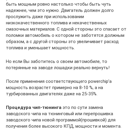
быть мощным ровно настолько чтобы быть чуть
надежнее, чем это нужно. Двигатель должен долго
прослужить даже при использовании
низкокачественного топлива и некачественных
смазочных материалов. С одной стороны это спасает от
поломки автомобиль о котором не заботятся должным
образом, а с другой стороны это увеличивает расход
топлива и уменьшает мощность.
Но если Вы заботитесь о своем автомобиле, то
потерянные на заводе лошадки реально вернуть!
После применения соответствующего powerchip’а
мощность возрастет примерно на 8-10 %, а на
турбированных двигателях даже на 25-35%.
Процедура чип-тюнинга
это по сути замена
заводского чипа на тюнинговый или перепрошивка
заводского чипа новой программой(прошивкой) для
получения более высокого КПД, мощности и момента.