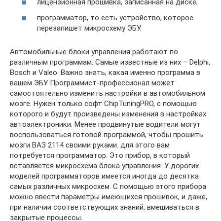
лицензионная прошивка, записанная на диске;
программатор, то есть устройство, которое
перезапишет микросхему ЭБУ.
Автомобильные блоки управления работают по
различным программам. Самые известные из них – Delphi,
Bosch и Valeo. Важно знать, какая именно программа в
вашем ЭБУ. Программист-профессионал может
самостоятельно изменить настройки в автомобильном
мозге. Нужен только софт ChipTuningPRO, с помощью
которого и будут произведены изменения в настройках
автоэлектроники. Менее продвинутые водители могут
воспользоваться готовой программой, чтобы прошить
мозги ВАЗ 2114 своими руками. для этого вам
потребуется программатор. Это прибор, в который
вставляется микросхема блока управления. У дорогих
моделей программаторов имеется иногда до десятка
самых различных микросхем. С помощью этого прибора
можно ввести параметры имеющихся прошивок, и даже,
при наличии соответствующих знаний, вмешиваться в
закрытые процессы.