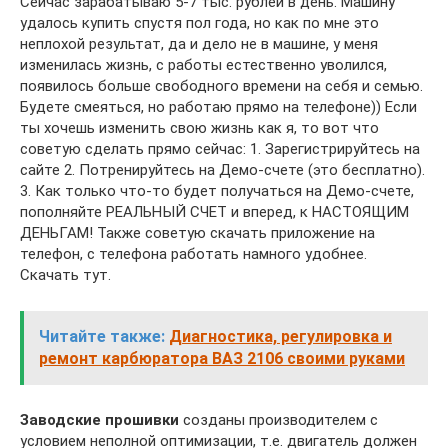
Сейчас зарабатываю 5-7 тыс. рублей в день. Машину
удалось купить спустя пол года, но как по мне это
неплохой результат, да и дело не в машине, у меня
изменилась жизнь, с работы естественно уволился,
появилось больше свободного времени на себя и семью.
Будете смеяться, но работаю прямо на телефоне)) Если
ты хочешь изменить свою жизнь как я, то вот что
советую сделать прямо сейчас: 1. Зарегистрируйтесь на
сайте 2. Потренируйтесь на Демо-счете (это бесплатно).
3. Как только что-то будет получаться на Демо-счете,
пополняйте РЕАЛЬНЫЙ СЧЕТ и вперед, к НАСТОЯЩИМ
ДЕНЬГАМ! Также советую скачать приложение на
телефон, с телефона работать намного удобнее.
Скачать тут.
Читайте также:
Диагностика, регулировка и
ремонт карбюратора ВАЗ 2106 своими руками
Заводские прошивки
созданы производителем с
условием неполной оптимизации, т.е. двигатель должен