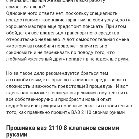
специалистам или же выполнить всю работу
самостоятельно?
Однозначного ответа нет, поскольку специалисты
предоставляют кое-какие гарантии на свои услуги, хотя
хорошего мастера еще предстоит поискать. При этом
обойдется все владельцу транспортного средства
относительно недешево. А вот самостоятельная смена
«мозгов» автомобиля позволяет значительно
сэкономить и не переживать по поводу того, что
любимый «железный друг» попадет в ненадежные руки.
Но за такое дело рекомендуется браться тем
автолюбителям, которые хоть немного представляют
сложность и важность предстоящей процедуры. И вот
здесь вам поможет, если уж вы решились осуществить
все собственноручно и приобрести новый опыт,
подробная инструкция и полезные советы относительно
того, как правильно прошить ВАЗ 2110 своими руками.
Прошивка ваз 2110 8 клапанов своими
руками