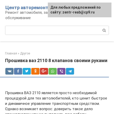
Перейти
Центр авторемонта
Для любых предложений по
к
Ремонт автомобиля, запчасти и
сайту: zentr-reab@cp9.ru
контенту
обслуживание
Поиск:
Главная
»
Другое
Прошивка ваз 2110 8 клапанов своими руками
Прошивка ВАЗ 2110 является просто необходимой
процедурой для тех автолюбителей, кто ценит быстрое
и динамичное управление транспортным средством.
Однако возникает вопрос: доверить такое дело