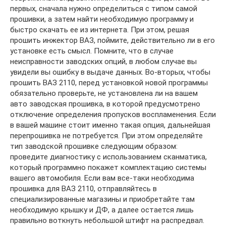
первых, сначала нужно определиться с типом самой
прошивки, а затем найти необходимую программу и
быстро скачать ее из интернета. При этом, решая
прошить инжектор ВАЗ, поймите, действительно ли в его
установке есть смысл. Помните, что в случае
неисправности заводских опций, в любом случае вы
увидели вы ошибку в выдаче данных. Во-вторых, чтобы
прошить ВАЗ 2110, перед установкой новой программы
обязательно проверьте, не установлена ли на вашем
авто заводская прошивка, в которой предусмотрено
отключение определения пропусков воспламенения. Если
в вашей машине стоит именно такая опция, дальнейшая
перепрошивка не потребуется. При этом определяйте
тип заводской прошивке следующим образом:
проведите диагностику с использованием сканматика,
который программно покажет комплектацию системы
вашего автомобиля. Если вам все-таки необходима
прошивка для ВАЗ 2110, отправляйтесь в
специализированные магазины и приобретайте там
необходимую крышку и ДФ, а далее остается лишь
правильно воткнуть небольшой штифт на распредвал.