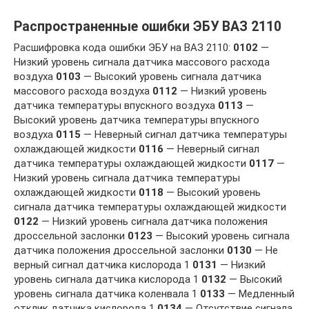
Распространенные ошибки ЭБУ ВАЗ 2110
Расшифровка кода ошибки ЭБУ на ВАЗ 2110:
0102
—
Низкий уровень сигнала датчика массового расхода
воздуха
0103
— Высокий уровень сигнала датчика
массового расхода воздуха
0112
— Низкий уровень
датчика температуры впускного воздуха
0113
—
Высокий уровень датчика температуры впускного
воздуха
0115
— Неверный сигнал датчика температуры
охлаждающей жидкости
0116
— Неверный сигнал
датчика температуры охлаждающей жидкости
0117
—
Низкий уровень сигнала датчика температуры
охлаждающей жидкости
0118
— Высокий уровень
сигнала датчика температуры охлаждающей жидкости
0122
— Низкий уровень сигнала датчика положения
дроссельной заслонки
0123
— Высокий уровень сигнала
датчика положения дроссельной заслонки
0130
— Не
верный сигнал датчика кислорода 1
0131
— Низкий
уровень сигнала датчика кислорода 1
0132
— Высокий
уровень сигнала датчика коленвала 1
0133
— Медленный
отклик датчика кислорода 1
0134
— Отсутствие сигнала