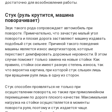
достаточно для возобновления работы.
Стук (руль крутится, машина
поворачивает)
Звук такого рода сопровождает автомобиль при
повороте. Примечательно, что зачастую малый угол
поворота и плохая дорога заставляют машину издавать
подобный стук сильнее. Причиной такого поведения
машины является износ амортизаторов, которые
перестают демпфировать дорожные неровности. В этом
случае поможет только замена на новые стойки. Как
правило, стойки оси имеют разную степень износа, так
что вероятна картина, при которой стук слышен лишь
при вращении руля лишь в одну из сторон.
Стук способен проявляться не только при
осуществлении поворота, но также при прямолинейном
перемещении по дороге плохого качестве. Максимальная
нагрузка на стойки осуществляется в моменты
поворота руля, поэтому и стук издается чаще.