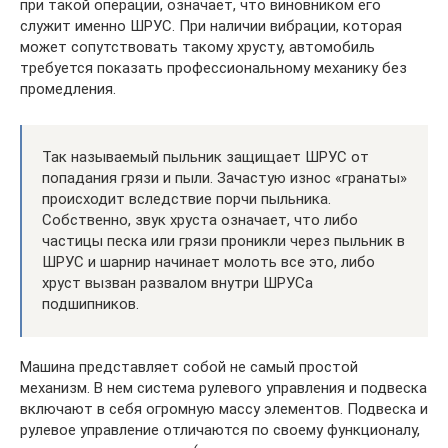
при такой операции, означает, что виновником его
служит именно ШРУС. При наличии вибрации, которая
может сопутствовать такому хрусту, автомобиль
требуется показать профессиональному механику без
промедления.
Так называемый пыльник защищает ШРУС от
попадания грязи и пыли. Зачастую износ «гранаты»
происходит вследствие порчи пыльника.
Собственно, звук хруста означает, что либо
частицы песка или грязи проникли через пыльник в
ШРУС и шарнир начинает молоть все это, либо
хруст вызван развалом внутри ШРУСа
подшипников.
Машина представляет собой не самый простой
механизм. В нем система рулевого управления и подвеска
включают в себя огромную массу элементов. Подвеска и
рулевое управление отличаются по своему функционалу,