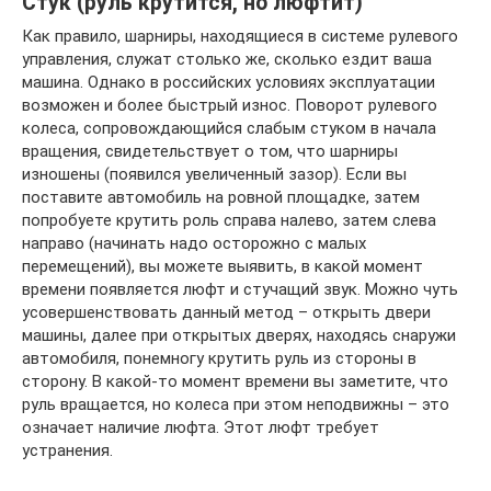
Стук (руль крутится, но люфтит)
Как правило, шарниры, находящиеся в системе рулевого
управления, служат столько же, сколько ездит ваша
машина. Однако в российских условиях эксплуатации
возможен и более быстрый износ. Поворот рулевого
колеса, сопровождающийся слабым стуком в начала
вращения, свидетельствует о том, что шарниры
изношены (появился увеличенный зазор). Если вы
поставите автомобиль на ровной площадке, затем
попробуете крутить роль справа налево, затем слева
направо (начинать надо осторожно с малых
перемещений), вы можете выявить, в какой момент
времени появляется люфт и стучащий звук. Можно чуть
усовершенствовать данный метод – открыть двери
машины, далее при открытых дверях, находясь снаружи
автомобиля, понемногу крутить руль из стороны в
сторону. В какой-то момент времени вы заметите, что
руль вращается, но колеса при этом неподвижны – это
означает наличие люфта. Этот люфт требует
устранения.