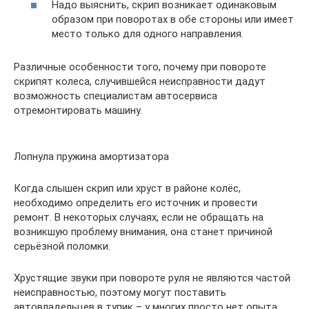
Надо выяснить, скрип возникает одинаковым
образом при поворотах в обе стороны или имеет
место только для одного направления.
Различные особенности того, почему при повороте
скрипят колеса, случившейся неисправности дадут
возможность специалистам автосервиса
отремонтировать машину.
Лопнула пружина амортизатора
Когда слышен скрип или хруст в районе колёс,
необходимо определить его источник и провести
ремонт. В некоторых случаях, если не обращать на
возникшую проблему внимания, она станет причиной
серьёзной поломки.
Хрустящие звуки при повороте руля не являются частой
неисправностью, поэтому могут поставить
автовладельцев в тупик – у многих просто нет опыта