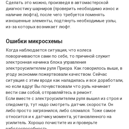
Сделать это можно, произведя в автомастерской
диагностику шарниров (проверить необходимо износ и
наличие люфта), после чего требуется поменять
изношенные элементы, подтянуть необходимые узлы,
из-за которых возникает люфт.
Ошибки микросхемы
Когда наблюдается ситуация, что колеса
поворачиваются сами по себе, то причиной служит
электронная начинка блока управления
электроусилителем руля Приора. Как говорилось выше, в
угоду экономии пожертвовали качеством. Сейчас
ситуация с этим вроде как наладилась и все доработали,
но если вдруг Вы почувствовали что руль начинает
вести сам собой, отправляйтесь в ремонт.
Если вместе с электроусилителем руля вышел из строя и
спидометр, тут надо смотреть датчик скорости. Он
либо просто загрязнился, либо сломался. Тоже самое
относится и к датчику момента, установленного на
усилитель. Хорошо почистите их и проверьте
работоспособность.