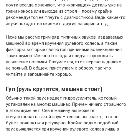
почти всегда означают, что «кричащая» деталь уже на
грани износа или выхода из строя – посему крайне
рекомендуется не тянуть с диагностикой. Ведь какие-то
звуки походят на скрежет, другие на скрип и т. д.
Ниже мы рассмотрим ряд типичных звуков, издаваемых
машиной во время кручения рулевого колеса, а также
факторы, которые являются причинами возникновения
таких шумов. Именно отсюда и следует проводить
выявление поломки. Разумеется, этот перечень далеко
не полный. В общем, приступаем к обзору, так что
читайте и запоминайте хорошо.
Гул (руль крутится, машина стоит)
Обычно такой звук издает гидроусилитель, который
установлен на многих машинах. Причем ничего страшного
в этом шуме нет. Сев в машину, вы можете
почувствовать такой звук – теперь вы знаете, что он
будет появляться регулярно. Крайне редко подобный
звук выявляется при кручении рулевого колеса лишь в