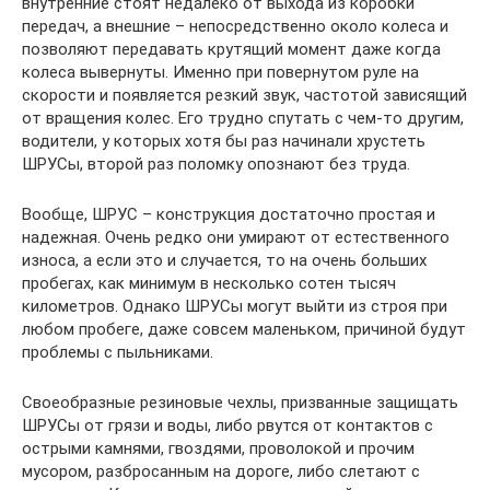
внутренние стоят недалеко от выхода из коробки
передач, а внешние – непосредственно около колеса и
позволяют передавать крутящий момент даже когда
колеса вывернуты. Именно при повернутом руле на
скорости и появляется резкий звук, частотой зависящий
от вращения колес. Его трудно спутать с чем-то другим,
водители, у которых хотя бы раз начинали хрустеть
ШРУСы, второй раз поломку опознают без труда.
Вообще, ШРУС – конструкция достаточно простая и
надежная. Очень редко они умирают от естественного
износа, а если это и случается, то на очень больших
пробегах, как минимум в несколько сотен тысяч
километров. Однако ШРУСы могут выйти из строя при
любом пробеге, даже совсем маленьком, причиной будут
проблемы с пыльниками.
Своеобразные резиновые чехлы, призванные защищать
ШРУСы от грязи и воды, либо рвутся от контактов с
острыми камнями, гвоздями, проволокой и прочим
мусором, разбросанным на дороге, либо слетают с