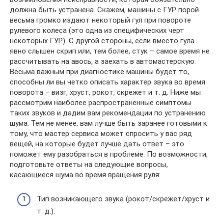
должна быть устранена. Скажем, машины с ГУР порой
весьма громко издают некоторый гул при повороте
рулевого колеса (это одна из специфических черт
некоторых ГУР). С другой стороны, если вместо гула
явно слышен скрип или, тем более, стук – самое время не
рассчитывать на авось, а заехать в автомастерскую.
Весьма важным при диагностике машины будет то,
способны ли вы четко описать характер звука во время
поворота – визг, хруст, рокот, скрежет и т. д. Ниже мы
рассмотрим наиболее распространенные симптомы
таких звуков и дадим вам рекомендации по устранению
шума. Тем не менее, вам лучше быть заранее готовыми к
тому, что мастер сервиса может спросить у вас ряд
вещей, на которые будет лучше дать ответ – это
поможет ему разобраться в проблеме. По возможности,
подготовьте ответы на следующие вопросы,
касающиеся шума во время вращения руля:
Тип возникающего звука (рокот/скрежет/хруст и
т. д.).