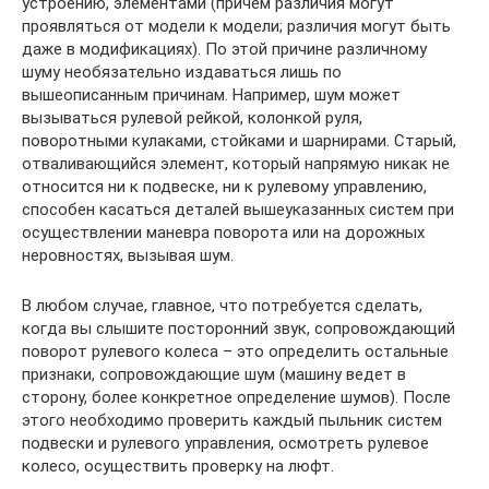
устроению, элементами (причем различия могут
проявляться от модели к модели; различия могут быть
даже в модификациях). По этой причине различному
шуму необязательно издаваться лишь по
вышеописанным причинам. Например, шум может
вызываться рулевой рейкой, колонкой руля,
поворотными кулаками, стойками и шарнирами. Старый,
отваливающийся элемент, который напрямую никак не
относится ни к подвеске, ни к рулевому управлению,
способен касаться деталей вышеуказанных систем при
осуществлении маневра поворота или на дорожных
неровностях, вызывая шум.
В любом случае, главное, что потребуется сделать,
когда вы слышите посторонний звук, сопровождающий
поворот рулевого колеса – это определить остальные
признаки, сопровождающие шум (машину ведет в
сторону, более конкретное определение шумов). После
этого необходимо проверить каждый пыльник систем
подвески и рулевого управления, осмотреть рулевое
колесо, осуществить проверку на люфт.