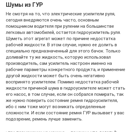
Шумы из ГУР
Не смотря на то, что электрические усилители руля,
сегодня внедряются очень часто, основным
помощником водителя при рулении на большинстве
легковых автомобилей, остается гидроусилитель руля.
Шуметь этот агрегат может по причине недостатка
рабочей жидкости. В этом случае, нужно ее долить в
специально предназначенный для этого бачок. Только
доливайте ту же жидкость, которую использовал
производитель, сам усилитель настроен именно на
рабочие параметры конкретного продукта, и применение
другой жидкости может быть очень негативно
воспринято усилителем. Помимо недостатка рабочей
жидкости причиной шума в гидроусилителе может стать
его насос, в том случае, если он собрался помирать, так
же нужно поверить состояние ремня гидроусилителя,
ибо с ним тоже могут возникать определенные
сложности. И если состояние ремня ГУР вызывает у вас
подозрение, ремень лучше заменить.