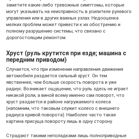
заметите какие-либо тревожные симптомы, которые
могут указывать на неисправность в усилителе рулевого
управления или в других важных узлах. Недооценка
мелких проблем может привести к их обострению и
полному разрушению системы, что связано с
дорогостоящим ремонтом.
Хруст (руль крутится при езде; машина с
передним приводом)
Случается, что при изменении направления движения
автомобиля раздается сильный хруст. Он тем
явственнее, чем больше скорость поворота и уже
радиус. Возникает ощущение, что руль здесь не играет
никакой роли, а виной всему именно сам поворот, что
хруст раздается в районе нагружаемого колеса
(напомним, что таковым служит колесо с внешнего
радиуса кривой поворота). Наиболее часто такая
картина присуща повороту лишь в одну сторону.
Страдают такими неполадками лишь полноприводные