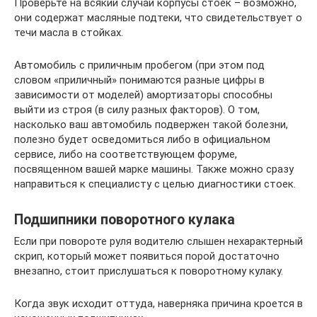
Проверьте на всякий случай корпусы стоек – возможно,
они содержат масляные подтеки, что свидетельствует о
течи масла в стойках.
Автомобиль с приличным пробегом (при этом под
словом «приличный» понимаются разные цифры в
зависимости от моделей) амортизаторы способны
выйти из строя (в силу разных факторов). О том,
насколько ваш автомобиль подвержен такой болезни,
полезно будет осведомиться либо в официальном
сервисе, либо на соответствующем форуме,
посвященном вашей марке машины. Также можно сразу
направиться к специалисту с целью диагностики стоек.
Подшипники поворотного кулака
Если при повороте руля водителю слышен нехарактерный
скрип, который может появиться порой достаточно
внезапно, стоит прислушаться к поворотному кулаку.
Когда звук исходит оттуда, наверняка причина кроется в