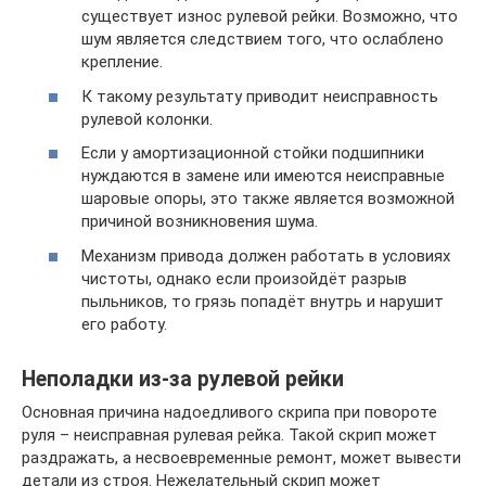
существует износ рулевой рейки. Возможно, что
шум является следствием того, что ослаблено
крепление.
К такому результату приводит неисправность
рулевой колонки.
Если у амортизационной стойки подшипники
нуждаются в замене или имеются неисправные
шаровые опоры, это также является возможной
причиной возникновения шума.
Механизм привода должен работать в условиях
чистоты, однако если произойдёт разрыв
пыльников, то грязь попадёт внутрь и нарушит
его работу.
Неполадки из-за рулевой рейки
Основная причина надоедливого скрипа при повороте
руля – неисправная рулевая рейка. Такой скрип может
раздражать, а несвоевременные ремонт, может вывести
детали из строя. Нежелательный скрип может