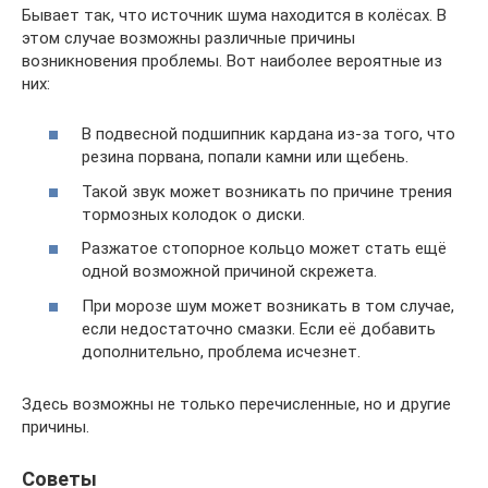
Бывает так, что источник шума находится в колёсах. В
этом случае возможны различные причины
возникновения проблемы. Вот наиболее вероятные из
них:
В подвесной подшипник кардана из-за того, что
резина порвана, попали камни или щебень.
Такой звук может возникать по причине трения
тормозных колодок о диски.
Разжатое стопорное кольцо может стать ещё
одной возможной причиной скрежета.
При морозе шум может возникать в том случае,
если недостаточно смазки. Если её добавить
дополнительно, проблема исчезнет.
Здесь возможны не только перечисленные, но и другие
причины.
Советы