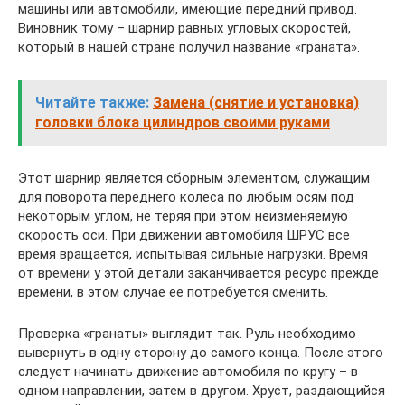
машины или автомобили, имеющие передний привод.
Виновник тому – шарнир равных угловых скоростей,
который в нашей стране получил название «граната».
Читайте также:
Замена (снятие и установка)
головки блока цилиндров своими руками
Этот шарнир является сборным элементом, служащим
для поворота переднего колеса по любым осям под
некоторым углом, не теряя при этом неизменяемую
скорость оси. При движении автомобиля ШРУС все
время вращается, испытывая сильные нагрузки. Время
от времени у этой детали заканчивается ресурс прежде
времени, в этом случае ее потребуется сменить.
Проверка «гранаты» выглядит так. Руль необходимо
вывернуть в одну сторону до самого конца. После этого
следует начинать движение автомобиля по кругу – в
одном направлении, затем в другом. Хруст, раздающийся