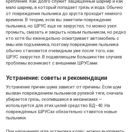
крепления. Как долго служит защищенный шарнир и как
мало шарнир, в который попадает грязь и вода. Обычно
от повреждения пыльника до хруста проходит немного
времени. В теории, если вы заметили повреждение
пыльника, но ШРУС еще не захрустел, то можно узел
промыть, смазать и закрыть новым пыльником, но редко
кто хотя бы еженедельно осматривает автомобиль с
ямы или подъемника, поэтому повреждение пыльника
обычно становится очевидным уже после того, как
ШРУС захрустел. В подавляющем большинстве случаев
проблемы возникают с внешними ШРУСами.
Устранение: советы и рекомендации
Устранение причин шума зависит от причины. Если шум
вызван повреждением пыльников рулевой тяги, сначала
убирается грязь, скопившаяся в механизмах —
используется для этих целей средство ВД−40. На
повреждённых ШРУСах обязательно ставятся новые
пыльники.
При нарушениях угла установки колёс, можно выпрямить