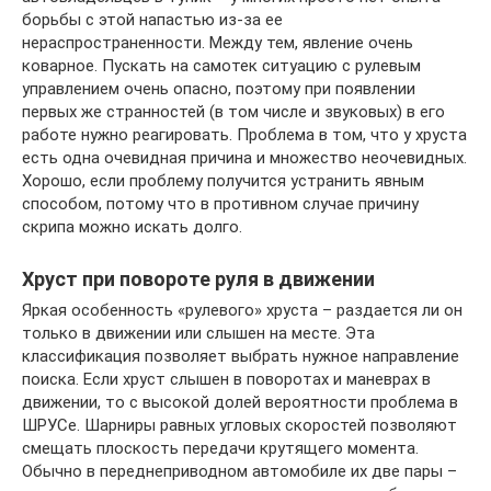
борьбы с этой напастью из-за ее
нераспространенности. Между тем, явление очень
коварное. Пускать на самотек ситуацию с рулевым
управлением очень опасно, поэтому при появлении
первых же странностей (в том числе и звуковых) в его
работе нужно реагировать. Проблема в том, что у хруста
есть одна очевидная причина и множество неочевидных.
Хорошо, если проблему получится устранить явным
способом, потому что в противном случае причину
скрипа можно искать долго.
Хруст при повороте руля в движении
Яркая особенность «рулевого» хруста – раздается ли он
только в движении или слышен на месте. Эта
классификация позволяет выбрать нужное направление
поиска. Если хруст слышен в поворотах и маневрах в
движении, то с высокой долей вероятности проблема в
ШРУСе. Шарниры равных угловых скоростей позволяют
смещать плоскость передачи крутящего момента.
Обычно в переднеприводном автомобиле их две пары –