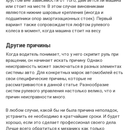
хрустом вне зависимости от того, двигается ли машина
или стоит на месте. В этом случае виновниками
являются нижние шаровые крепления (иногда и
подшипники опор амортизационных стоек). Первый
вариант также сопровождается люфтом рулевого
колеса в момент, когда машина стоит на весу.
Другие причины
Когда водитель понимает, что у него скрипит руль при
вращении, он начинает искать причину. Однако
неисправность может заключаться в разных элементах
системы авто. Для конкретных марок автомобилей есть
свои специфические причины, которые не
рассматриваются в данной статье. Разнообразие
систем рулевого управления настолько велико, что и
причин неисправности много.
В любом случае, какой бы ни была причина неполадок,
устранить ее необходимо в кратчайшие сроки. И будет
хорошо, если это сделает профессионал своего дела.
Лучше всего обратиться к механику, как только