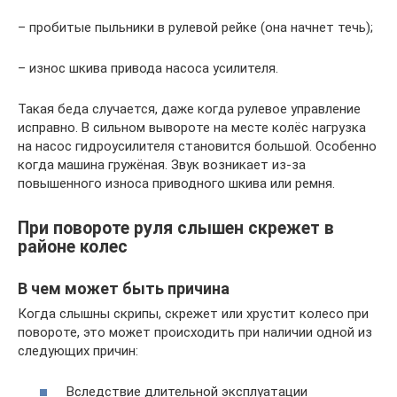
– пробитые пыльники в рулевой рейке (она начнет течь);
– износ шкива привода насоса усилителя.
Такая беда случается, даже когда рулевое управление
исправно. В сильном вывороте на месте колёс нагрузка
на насос гидроусилителя становится большой. Особенно
когда машина гружёная. Звук возникает из-за
повышенного износа приводного шкива или ремня.
При повороте руля слышен скрежет в
районе колес
В чем может быть причина
Когда слышны скрипы, скрежет или хрустит колесо при
повороте, это может происходить при наличии одной из
следующих причин:
Вследствие длительной эксплуатации