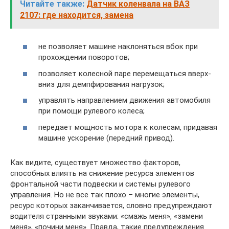
Читайте также:
Датчик коленвала на ВАЗ
2107: где находится, замена
не позволяет машине наклоняться вбок при
прохождении поворотов;
позволяет колесной паре перемещаться вверх-
вниз для демпфирования нагрузок;
управлять направлением движения автомобиля
при помощи рулевого колеса;
передает мощность мотора к колесам, придавая
машине ускорение (передний привод).
Как видите, существует множество факторов,
способных влиять на снижение ресурса элементов
фронтальной части подвески и системы рулевого
управления. Но не все так плохо – многие элементы,
ресурс которых заканчивается, словно предупреждают
водителя странными звуками: «смажь меня», «замени
меня», «почини меня». Правда, такие предупреждения