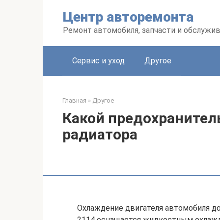
Перейти
Центр авторемонта
к
контенту
Ремонт автомобиля, запчасти и обслужи
Сервис и уход
Другое
Главная
»
Другое
Какой предохранитель
радиатора
Охлаждение двигателя автомобиля до
2114 оснащается жидкостным охлажд