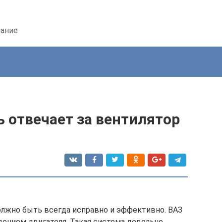
вание
 отвечает за вентилятор
лжно быть всегда исправно и эффективно. ВАЗ
ением двигателя. Такая система довольно