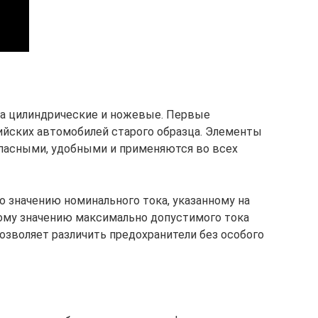
а цилиндрические и ножевые. Первые
ийских автомобилей старого образца. Элементы
опасными, удобными и применяются во всех
о значению номинального тока, указанному на
ждому значению максимально допустимого тока
озволяет различить предохранители без особого