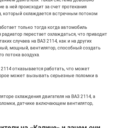
е в ней происходит за счет протекания
я, который охлаждается встречным потоком
аботает только тогда когда автомобиль
я радиатор перестает охлаждаться, что приводит
аких случаев на ВАЗ 2114, как и на других
ный, мощный, вентилятор, способный создать
о потока воздуха.
 2114 отказывается работать, что может
оторое может вызывать серьезные поломки в
яторе охлаждения двигателя на ВАЗ 2114, а
 поломки, датчике включающем вентилятор,
ители на «Калине» и зачем они