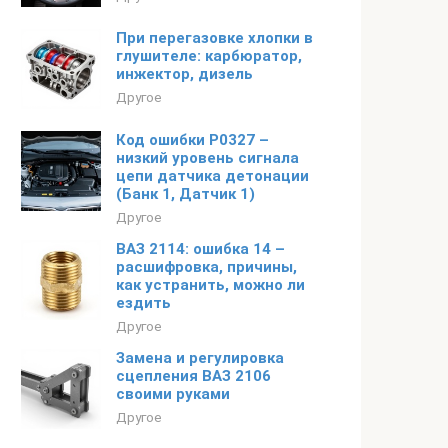
При перегазовке хлопки в
глушителе: карбюратор,
инжектор, дизель
Другое
Код ошибки P0327 –
низкий уровень сигнала
цепи датчика детонации
(Банк 1, Датчик 1)
Другое
ВАЗ 2114: ошибка 14 –
расшифровка, причины,
как устранить, можно ли
ездить
Другое
Замена и регулировка
сцепления ВАЗ 2106
своими руками
Другое