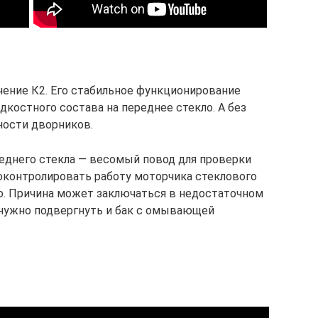
чение К2. Его стабильное функционирование
костного состава на переднее стекло. А без
ности дворников.
еднего стекла — весомый повод для проверки
роконтролировать работу моторчика стеклового
о. Причина может заключаться в недостаточном
 нужно подвергнуть и бак с омывающей