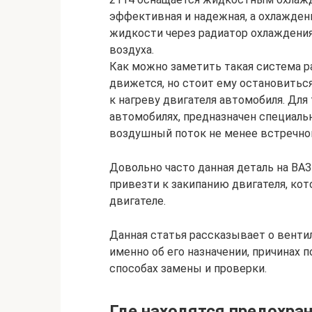
эффективная и надежная, а охлаждени
жидкости через радиатор охлаждени
воздуха.
Как можно заметить такая система р
движется, но стоит ему остановитьс
к нагреву двигателя автомобиля. Для т
автомобилях, предназначен специаль
воздушный поток не менее встречног
Довольно часто данная деталь на ВАЗ
привезти к закипанию двигателя, к
двигателе.
Данная статья рассказывает о вентил
именно об его назначении, причинах
способах замены и проверки.
Где находятся предохран