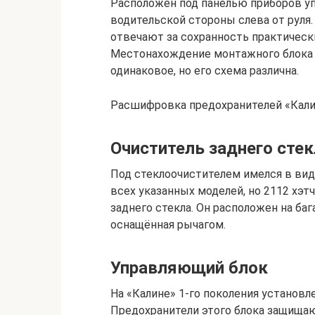
Расположен под панелью приборов уп
водительской стороны слева от руля.
отвечают за сохранность практическ
Местонахождение монтажного блока п
одинаковое, но его схема различна.
Расшифровка предохранителей «Калин
Очиститель заднего стек
Под стеклоочистителем имелся в виду
всех указанных моделей, но 2112 хэт
заднего стекла. Он расположен на ба
оснащённая рычагом.
Управляющий блок
На «Калине» 1-го поколения установл
Предохранители этого блока защища