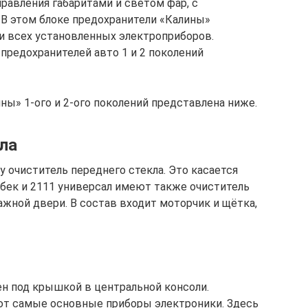
равления габаритами и светом фар, с
 В этом блоке предохранители «Калины»
и всех установленных электроприборов.
редохранителей авто 1 и 2 поколений
ы» 1-ого и 2-ого поколений представлена ниже.
ла
 очиститель переднего стекла. Это касается
чбек и 2111 универсал имеют также очиститель
гажной двери. В состав входит моторчик и щётка,
ен под крышкой в центральной консоли.
ют самые основные приборы электроники. Здесь