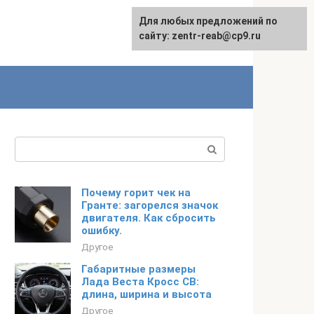
Для любых предложений по
сайту: zentr-reab@cp9.ru
Поиск:
Почему горит чек на
Гранте: загорелся значок
двигателя. Как сбросить
ошибку.
Другое
Габаритные размеры
Лада Веста Кросс СВ:
длина, ширина и высота
Другое