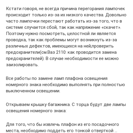
Кстати говоря, не всегда причина перегорания лампочек
происходит только из-за их низкого качества. Довольно
часто лампочки перестают работать из-за того, что в
системе случается сбой, так как напряжение «скачет».
Поэтому нужно посмотреть, целостной ли является
проводка, так как проблемы могут возникнуть из-за
различных дефектов, имеющихся на ней,проверить
предохранители(см.Ваз 2110: как проводится замена
предохранителей). В случае необходимости ее можно
заизолировать.
Все работы по замене ламп плафона освещения
номерного знака необходимо выполнять при полностью
выключенном освещении.
Открываем крышку багажника. С торца будут две лампы
освещения номерного знака:
Для того, что бы извлечь плафон из его посадочного
места, необходимо поддеть его тонкой отверткой …