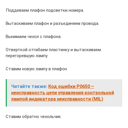
Поддеваем плафон подсветки номера.
Вытаскиваем плафон и разъединяем провода.
Вынимаем чехол с плафона.
Отверткой отгибаем пластинку и вытаскиваем
перегоревшую лампу.
Ставим новую лампу в плафон.
Читайте также:
Код ошибки P0650 –
неисправность цепи управления контрольной
лампой индикатора неисправности (MIL)
Ставим обратно чехольчик.