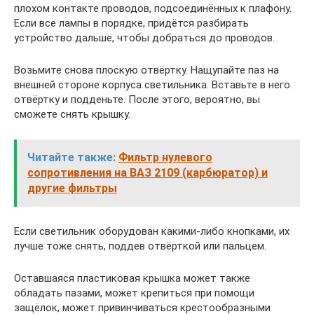
плохом контакте проводов, подсоединённых к плафону.
Если все лампы в порядке, придётся разбирать
устройство дальше, чтобы добраться до проводов.
Возьмите снова плоскую отвёртку. Нащупайте паз на
внешней стороне корпуса светильника. Вставьте в него
отвёртку и подденьте. После этого, вероятно, вы
сможете снять крышку.
Читайте также:
Фильтр нулевого
сопротивления на ВАЗ 2109 (карбюратор) и
другие фильтры
Если светильник оборудован какими-либо кнопками, их
лучше тоже снять, поддев отвёрткой или пальцем.
Оставшаяся пластиковая крышка может также
обладать пазами, может крепиться при помощи
защёлок, может привинчиваться крестообразными