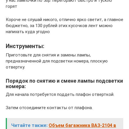
у нас лампочки по 50р. перегорают быстро и тускло
горят
Короче не слушай никого, отлично ярко светит, а главное
бюджетно, за 130 рублей этих кусочков лент можно
напихать куда угодно
Инструменты:
Приготовьте для снятия и замены лампы,
предназначенной для подсветки номера, плоскую
отвертку.
Порядок по снятию и смене лампы подсветки
номера:
Для начала потребуется поддеть плафон отверткой.
Затем отсоедините контакты от плафона.
Читайте также:
Объем багажника ВАЗ-2104 в