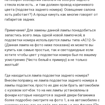
стекла если есть… и там должен провод коричневого
цвета (подсветка заднего номера). Освещение салона
хоть работает?) А проще кинуть как многие говорят от
габаритов задних.
Примечание! Для замены данной лампы понадобиться
запастись всего лишь одной новой лампочкой, в
подсветки номера используются лампы типа «АС12-5»
(Данная лампа на фото ниже показана) их можете вы
купить как самые простые, так и светодиодные если
хотите чтобы цвет у подсветки номера был по вашему
усмотрению (Чисто белый к примеру) а не только
желтый!
Где находиться лампа подсветки заднего номера?
Внесём поправку, не лампа подсветки заднего номера а
лампы подсветки, просто их две если брать автомобили
с кузовом хэтчбэк то на них лампы установлены в
фонари которые находятся в задней двери багажника
более подробно смотрите на фото 1, а на автомобилях с