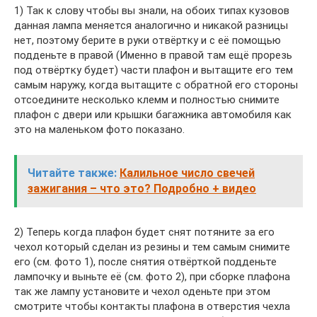
1) Так к слову чтобы вы знали, на обоих типах кузовов
данная лампа меняется аналогично и никакой разницы
нет, поэтому берите в руки отвёртку и с её помощью
подденьте в правой (Именно в правой там ещё прорезь
под отвёртку будет) части плафон и вытащите его тем
самым наружу, когда вытащите с обратной его стороны
отсоедините несколько клемм и полностью снимите
плафон с двери или крышки багажника автомобиля как
это на маленьком фото показано.
Читайте также:
Калильное число свечей
зажигания – что это? Подробно + видео
2) Теперь когда плафон будет снят потяните за его
чехол который сделан из резины и тем самым снимите
его (см. фото 1), после снятия отвёрткой подденьте
лампочку и выньте её (см. фото 2), при сборке плафона
так же лампу установите и чехол оденьте при этом
смотрите чтобы контакты плафона в отверстия чехла