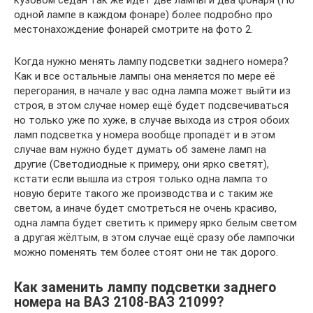
кузовом седан так же идёт две лампы и два фонаря (По
одной лампе в каждом фонаре) более подробно про
местонахождение фонарей смотрите на фото 2.
Когда нужно менять лампу подсветки заднего номера?
Как и все остальные лампы она меняется по мере её
перегорания, в начале у вас одна лампа может выйти из
строя, в этом случае номер ещё будет подсвечиваться
но только уже по хуже, в случае выхода из строя обоих
ламп подсветка у номера вообще пропадёт и в этом
случае вам нужно будет думать об замене ламп на
другие (Светодиодные к примеру, они ярко светят),
кстати если вышла из строя только одна лампа то
новую берите такого же производства и с таким же
светом, а иначе будет смотреться не очень красиво,
одна лампа будет светить к примеру ярко белым светом
а другая жёлтым, в этом случае ещё сразу обе лампочки
можно поменять тем более стоят они не так дорого.
Как заменить лампу подсветки заднего
номера на ВАЗ 2108-ВАЗ 21099?