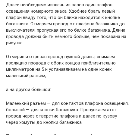
Далее необходимо извлечь из пазов один плафон
освещения номерного знака. Удобнее брать левый
плафон ввиду того, что он ближе находится к кнопке
багажника. Отмеряем провод от плафона багажника до
выключателя, пропуская его по балке багажника. Длина
провода должна быть немного больше, чем показана на
рисунке.
Отмерив и отрезав провод нужной длины, снимаем
изоляцию провода с обоих концов приблизительно
миллиметров на 5 и устанавливаем на один конек
маленький разъём,
а на другой большой:
Маленький разъём — для контактов плафона освещения,
большой — для кнопки багажника. Пропускаем этот
провод через отверстие плафона и далее по кузову
через хомуты до кнопки багажника.