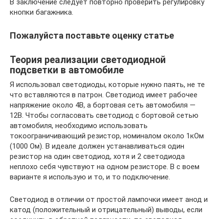
В заключение следует повторно проверить регулировку
кнопки багажника.
Пожалуйста поставьте оценку статье
Теория реализации светодиодной
подсветки в автомобиле
Я использовал светодиоды, которые нужно паять, не те
что вставляются в патрон. Светодиод имеет рабочее
напряжение около 4В, а бортовая сеть автомобиля —
12В. Чтобы согласовать светодиод с бортовой сетью
автомобиля, необходимо использовать
токоограничивающий резистор, номиналом около 1кОм
(1000 Ом). В идеале должен устанавливаться один
резистор на один светодиод, хотя и 2 светодиода
неплохо себя чувствуют на одном резисторе. В с воем
варианте я использую и то, и то подключение.
Светодиод в отличии от простой лампочки имеет анод и
катод (положительный и отрицательный) выводы, если