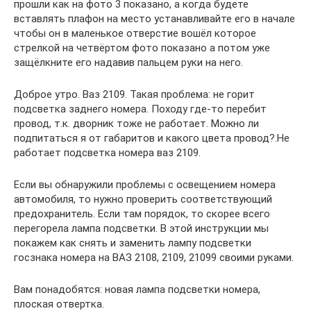
прошли как на фото 3 показано, а когда будете
вставлять плафон на место устанавливайте его в начале
чтобы он в маленькое отверстие вошёл которое
стрелкой на четвёртом фото показано а потом уже
защёлкните его надавив пальцем руки на него.
Доброе утро. Ваз 2109. Такая проблема: не горит
подсветка заднего номера. Походу где-то перебит
провод, т.к. дворник тоже не работает. Можно ли
подпитаться я от габаритов и какого цвета провод?.Не
работает подсветка номера ваз 2109.
Если вы обнаружили проблемы с освещением номера
автомобиля, то нужно проверить соответствующий
предохранитель. Если там порядок, то скорее всего
перегорела лампа подсветки. В этой инструкции мы
покажем как снять и заменить лампу подсветки
госзнака номера на ВАЗ 2108, 2109, 21099 своими руками.
Вам понадобятся: новая лампа подсветки номера,
плоская отвертка.