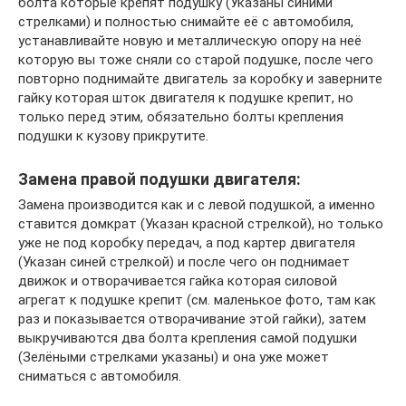
болта которые крепят подушку (Указаны синими
стрелками) и полностью снимайте её с автомобиля,
устанавливайте новую и металлическую опору на неё
которую вы тоже сняли со старой подушке, после чего
повторно поднимайте двигатель за коробку и заверните
гайку которая шток двигателя к подушке крепит, но
только перед этим, обязательно болты крепления
подушки к кузову прикрутите.
Замена правой подушки двигателя:
Замена производится как и с левой подушкой, а именно
ставится домкрат (Указан красной стрелкой), но только
уже не под коробку передач, а под картер двигателя
(Указан синей стрелкой) и после чего он поднимает
движок и отворачивается гайка которая силовой
агрегат к подушке крепит (см. маленькое фото, там как
раз и показывается отворачивание этой гайки), затем
выкручиваются два болта крепления самой подушки
(Зелёными стрелками указаны) и она уже может
сниматься с автомобиля.