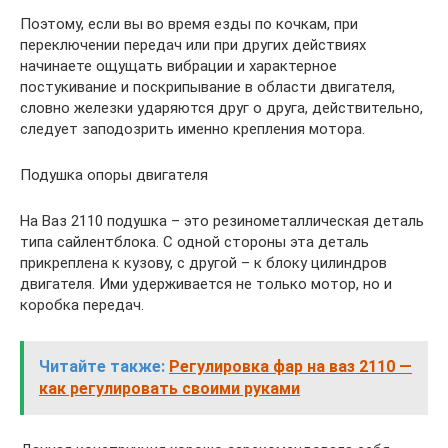
Поэтому, если вы во время езды по кочкам, при
переключении передач или при других действиях
начинаете ощущать вибрации и характерное
постукивание и поскрипывание в области двигателя,
словно железки ударяются друг о друга, действительно,
следует заподозрить именно крепления мотора.
Подушка опоры двигателя
На Ваз 2110 подушка – это резинометаллическая деталь
типа сайлентблока. С одной стороны эта деталь
прикреплена к кузову, с другой – к блоку цилиндров
двигателя. Ими удерживается не только мотор, но и
коробка передач.
Читайте также:
Регулировка фар на ваз 2110 —
как регулировать своими руками