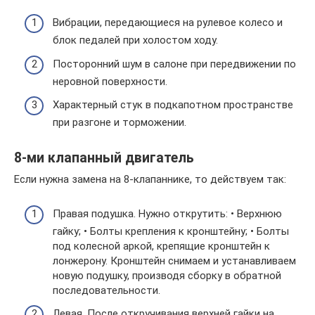
Вибрации, передающиеся на рулевое колесо и
блок педалей при холостом ходу.
Посторонний шум в салоне при передвижении по
неровной поверхности.
Характерный стук в подкапотном пространстве
при разгоне и торможении.
8-ми клапанный двигатель
Если нужна замена на 8-клапаннике, то действуем так:
Правая подушка. Нужно открутить: • Верхнюю
гайку; • Болты крепления к кронштейну; • Болты
под колесной аркой, крепящие кронштейн к
лонжерону. Кронштейн снимаем и устанавливаем
новую подушку, производя сборку в обратной
последовательности.
Левая. После откручивания верхней гайки на