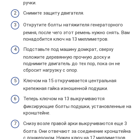
ручки.
Снимите защиту двигателя.
Открутите болты натяжителя генераторного
ремня, после чего этот ремень нужно снять. Вам
понадобится ключ на 13 миллиметров.
Подставьте под машину домкрат, сверху
положите деревянную прочную доску и
поднимите двигатель до тех пор, пока он не
сбросит нагрузку с опор.
Ключом на 15 откручивается центральная
крепежная гайка изношенной подушки.
Теперь ключом на 13 выкручиваются
фиксирующие болты подушки, установленные на
кронштейне.
Снизу возле правой арки выкручиваются еще 3
болта. Они отвечают за соединение кронштейна
с лонжероном. Нужен ключ на 17 миллиметров.