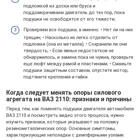
подложкой из доски или бруса и
поддомкрачиваем двигатель до тех пор, пока
подушки не освободятся от его тяжести;
Проверяем все подушки, а именно: • Нет ли на них
трещин; • Насколько их легко отделить от
подложки (она из металла); • Сохранили ли они
твердость; • Если явных недостатков не
обнаружилось, и замена пока не нужна, проверьте
еще люфт между рамой и пластинами; • Смажьте
подушки защитным составом, опустите мотор,
подтяните крепления и гайки.
Когда следует менять опоры силового
агрегата на ВАЗ 2110: признаки и причины
Перед тем, как поменять подушки двигателя автомобиля
ВАЗ 2110 и посмотреть видео этого процесса, нужно
изучить признаки, которые указывают на поломку
резинометаллических опор. Основные симптомы,
характеризующие неполадки с демпферными узлами: