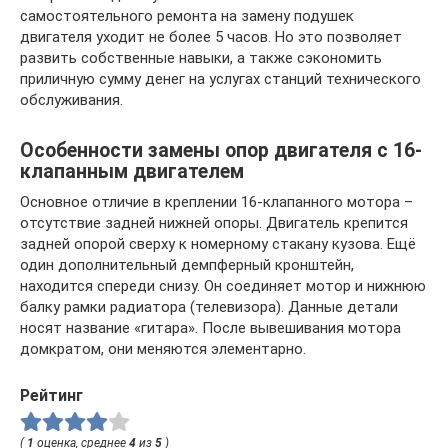
самостоятельного ремонта на замену подушек
двигателя уходит не более 5 часов. Но это позволяет
развить собственные навыки, а также сэкономить
приличную сумму денег на услугах станций технического
обслуживания.
Особенности замены опор двигателя с 16-
клапанным двигателем
Основное отличие в креплении 16-клапанного мотора –
отсутствие задней нижней опоры. Двигатель крепится
задней опорой сверху к номерному стакану кузова. Ещё
один дополнительный демпферный кронштейн,
находится спереди снизу. Он соединяет мотор и нижнюю
балку рамки радиатора (телевизора). Данные детали
носят название «гитара». После вывешивания мотора
домкратом, они меняются элементарно.
Рейтинг
(
1
оценка, среднее
4
из
5
)