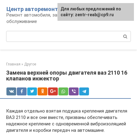
Перейти
Центр авторемонта
Для любых предложений по
к
Ремонт автомобиля, запчасти и
сайту: zentr-reab@cp9.ru
контенту
обслуживание
Поиск:
Главная
»
Другое
Замена верхней опоры двигателя ваз 2110 16
клапанов инжектор
Каждая отдельно взятая подушка крепления двигателя
ВАЗ 2110 и все они вместе, призваны обеспечивать
надежное крепление с одновременной виброизоляцией
двигателя и коробки передач на автомашине.