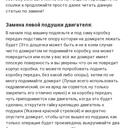
ссылки а продолжайте просто далее читать данную
статью по замене!
Замена левой подушки двигателя:
В начале под машину подлезьте и под саму коробку
передач подставьте опору которая на домкрате лежать
будет (Это дощечка может быть и не в коем случае
чисто домкратом не поднимайте коробку, она может
повредиться или если у вас всё же домкрат имеет
плоскую поверхность и вы уверены что он не повредит
корпус коробки, то можете попробовать поднять
коробку передач, без какой либо опоры), затем по не
многу поднимайте домкрат (Лучше всего использовать
гидравлический, он на вряд ли сорвётся, ну только
закрепить его отлично нужно) и за коробку передач,
чуть приподнимется сам двигатель, когда это будет
сделано, открутите гайку крепящую двигатель к
подушки (Указана красной стрелкой) и аккуратно
опустите домкрат, чтобы шток вышел из подушки, как
только операция будет произведена, выкручивайте два