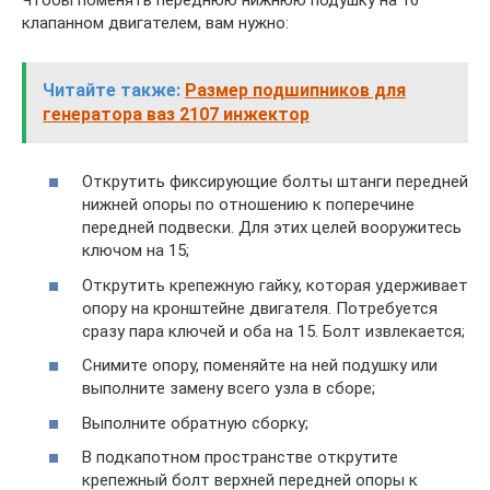
клапанном двигателем, вам нужно:
Читайте также:
Размер подшипников для
генератора ваз 2107 инжектор
Открутить фиксирующие болты штанги передней
нижней опоры по отношению к поперечине
передней подвески. Для этих целей вооружитесь
ключом на 15;
Открутить крепежную гайку, которая удерживает
опору на кронштейне двигателя. Потребуется
сразу пара ключей и оба на 15. Болт извлекается;
Снимите опору, поменяйте на ней подушку или
выполните замену всего узла в сборе;
Выполните обратную сборку;
В подкапотном пространстве открутите
крепежный болт верхней передней опоры к