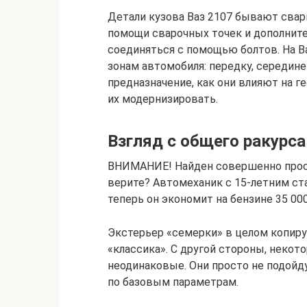
Детали кузова Ваз 2107 бывают свар
помощи сварочных точек и дополните
соединяться с помощью болтов. На Ва
зонам автомобиля: передку, середине 
предназначение, как они влияют на г
их модернизировать.
Взгляд с общего ракурса
ВНИМАНИЕ! Найден совершенно прост
верите? Автомеханик с 15-летним ста
теперь он экономит на бензине 35 00
Экстерьер «семерки» в целом копиру
«классика». С другой стороны, неко
неодинаковые. Они просто не подойду
по базовым параметрам.