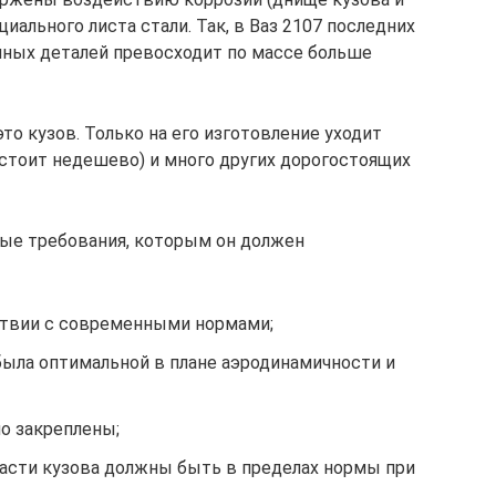
иального листа стали. Так, в Ваз 2107 последних
нных деталей превосходит по массе больше
то кузов. Только на его изготовление уходит
(стоит недешево) и много других дорогостоящих
бые требования, которым он должен
ствии с современными нормами;
была оптимальной в плане аэродинамичности и
о закреплены;
части кузова должны быть в пределах нормы при