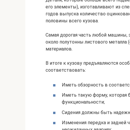
его элементы), изготавливают из спец
годов выпуска количество оцинкова
половины всего кузова.
Самая дорогая часть любой машины, э
около полутонны листового металла 
материалов.
В итоге к кузову предъявляются осо
соответствовать:
Иметь обзорность в соответ
Иметь такую форму, которая 
функциональности;
Сидения должны быть надежн
Изменения передка и задней 
неожиданных авариях;