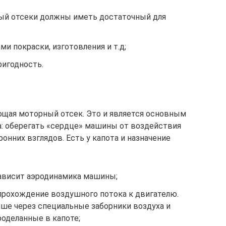
ный отсеки должны иметь достаточный для
и покраски, изготовления и т.д;
ригодность.
ющая моторный отсек. Это и является основным
: оберегать «сердце» машины от воздействия
нних взглядов. Есть у капота и назначение
:
зависит аэродинамика машины;
 прохождение воздушного потока к двигателю.
чше через специальные заборники воздуха и
роделанные в капоте;