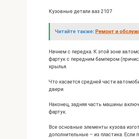
Кузовные детали ваз 2107
Читайте также:
Ремонт и обслужи
Начнем с передка. К этой зоне автом
фартук с передним бампером (причи
крылья.
Что касается средней части автомоби
двери.
Наконец, задняя часть машины включ
фартук.
Все основные элементы кузова изго
дополнительные – из пластика. Если 