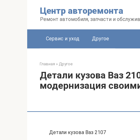
Перейти
Центр авторемонта
к
контенту
Ремонт автомобиля, запчасти и обслужи
Сервис и уход
Другое
Главная
»
Другое
Детали кузова Ваз 210
модернизация своим
Детали кузова Ваз 2107