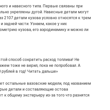
ного и навесного типа. Первые связаны при
льно укреплены дугой. Навесные детали могут
з 2107 детали кузова условно относятся к трем
и задней части. Узнаем, какое у них
еометрию кузова, его аэродинамику и можно ли
ой способ сократить расход топлива! Не
жем тоже не верил, пока не попробовал. А
0 рублей в год! Читать дальше»
ет остальные вазовские модели, под названием
торые детали и составляющие остова
т к общему экстерьеру из-за того что разнятся