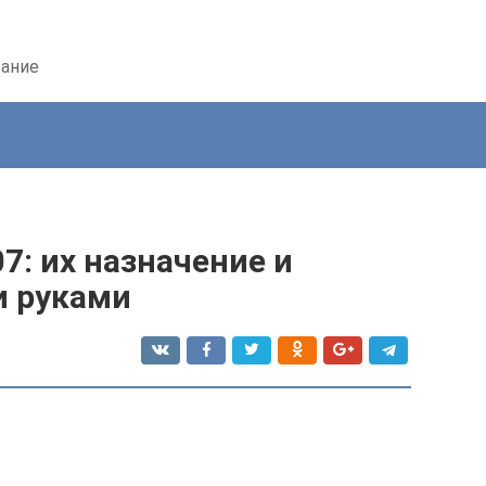
вание
7: их назначение и
и руками