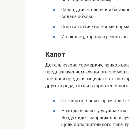
Салон, двигательный и багаж
седана объем;
Соответствие со всеми нормам
И наконец, хорошая ремонтоп
Капот
Деталь кузова «семерки», прикрыва
предназначением кузовного элемента
внешней среды и защищать от посторо
другого рода, хотя и второстепенного
От капота в некотором роде 
Благодаря капоту улучшается
Воздух идет направленно и лу
щели дополнительного типа, п