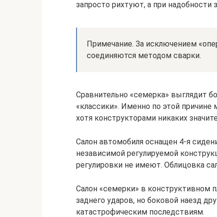
запросто рихтуют, а при надобности 
Примечание. За исключением «опе
соединяются методом сварки.
Сравнительно «семерка» выглядит б
«классики». Именно по этой причине 
хотя конструкторами никаких значит
Салон автомобиля оснащен 4-я сиден
независимой регулируемой конструкци
регулировки не имеют. Облицовка са
Салон «семерки» в конструктивном п
заднего ударов, но боковой наезд д
катастрофическим последствиям.