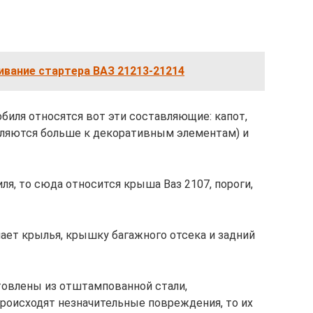
вание стартера ВАЗ 21213-21214
обиля относятся вот эти составляющие: капот,
сляются больше к декоративным элементам) и
ля, то сюда относится крыша Ваз 2107, пороги,
ает крылья, крышку багажного отсека и задний
товлены из отштампованной стали,
происходят незначительные повреждения, то их