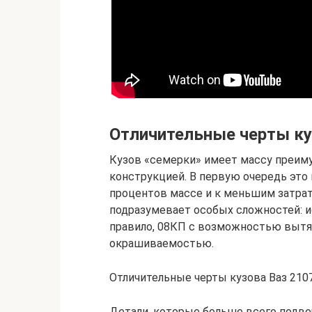
Отличительные черты ку
Кузов «семерки» имеет массу преим
конструкцией. В первую очередь это
процентов массе и к меньшим затрат
подразумевает особых сложностей: и
правило, 08КП с возможностью вытя
окрашиваемостью.
Отличительные черты кузова Ваз 210
Детали, которые больше всего подв