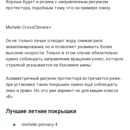
Хороша будет и резина с направленным рисунком
протектора, подобным тому, что на примере снизу.
Michelin CrossClimate+
Он не только лучше отводит воду, снижая риск
аквапланирования, но и позволяет развивать более
высокие скорости. Только в этом случае обязательно
нужно соблюдать направление вращения колёс, которое
стрелкой указывается на боковине шины.
Асимметричный рисунок протектора встречается реже,
при установке таких покрышек нужно ещё соблюдать
лево и право. Но это уже вариант не для машин класса
«В».
Лучшие летние покрышки
michelin primacy 4