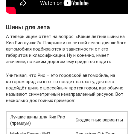
Шины для лета
А теперь ищем ответ на вопрос: «Какие летние шины на
Киа Рио лучше?». Покрышки на летний сезон для любого
автомобиля подбираются в зависимости от его
габаритов и классификации. Ну и конечно, имеет
значение, по каким дорогам ему придётся ездить.
Учитывая, что Рио – это городской автомобиль, на
котором вряд ли кто-то поедет на охоту, для него
подойдёт шина с шоссейным протектором, как обычно
называют симметричный ненаправленный рисунок. Вот
несколько достойных примеров:
Лучшие шины для Киа Рио
Бюджетные варианты
(премиум)
Michelin Energy XM2
Powertrac CityTour