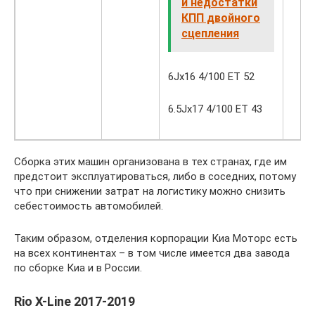
и недостатки
КПП двойного
сцепления
6Jx16 4/100 ET 52
6.5Jx17 4/100 ET 43
Сборка этих машин организована в тех странах, где им
предстоит эксплуатироваться, либо в соседних, потому
что при снижении затрат на логистику можно снизить
себестоимость автомобилей.
Таким образом, отделения корпорации Киа Моторс есть
на всех континентах – в том числе имеется два завода
по сборке Киа и в России.
Rio X-Line 2017-2019