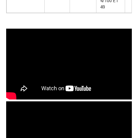
4/100 ET
49