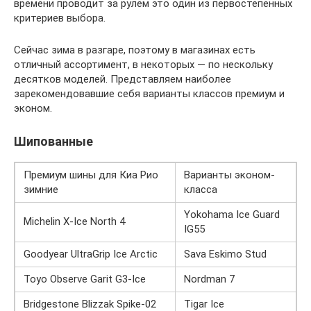
времени проводит за рулём это один из первостепенных
критериев выбора.
Сейчас зима в разгаре, поэтому в магазинах есть
отличный ассортимент, в некоторых — по нескольку
десятков моделей. Представляем наиболее
зарекомендовавшие себя варианты классов премиум и
эконом.
Шипованные
Премиум шины для Киа Рио
Варианты эконом-
зимние
класса
Yokohama Ice Guard
Michelin X-Ice North 4
IG55
Goodyear UltraGrip Ice Arctic
Sava Eskimo Stud
Toyo Observe Garit G3-Ice
Nordman 7
Bridgestone Blizzak Spike-02
Tigar Ice