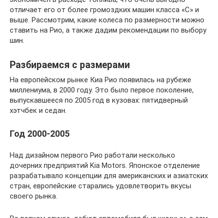
отличает его от более громоздких машин класса «С» и
выше. Рассмотрим, какие колеса по размерности можно
ставить на Рио, а также дадим рекомендации по выбору
шин.
Разбираемся с размерами
На европейском рынке Киа Рио появилась на рубеже
миллениума, в 2000 году. Это было первое поколение,
выпускавшееся по 2005 год в кузовах: пятидверный
хэтчбек и седан.
Год 2000-2005
Над дизайном первого Рио работали несколько
дочерних предприятий Kia Motors. Японское отделение
разрабатывало концепции для американских и азиатских
стран, европейские старались удовлетворить вкусы
своего рынка.