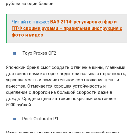
рублей за один баллон.
Читайте также:
ВАЗ 2114: регулировка фар и
ПТФ своими руками – правильная инструкция с
фото и видео
Toyo Proxes CF2
Японский бренд смог создать отличные шины, главными
достоинствами которых водители называют прочность,
управляемость и замечательное соотношение цены и
качества. Отмечается хорошая устойчивость и
сцепление с дорогой на большой скорости даже в
дождь. Средняя цена за такие покрышки составляет
5000 рублей.
Pirelli Cinturato P1
Итальянские шинники известны всем автолюбителям.