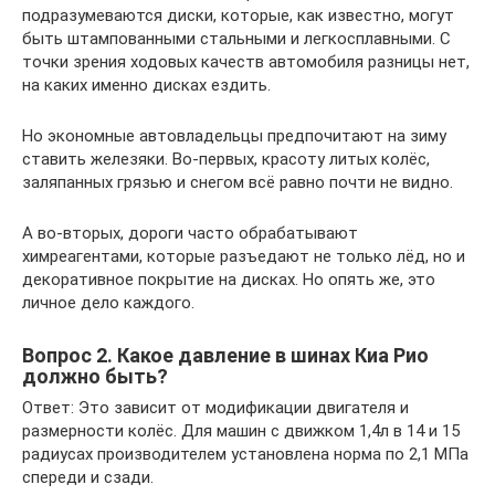
подразумеваются диски, которые, как известно, могут
быть штампованными стальными и легкосплавными. С
точки зрения ходовых качеств автомобиля разницы нет,
на каких именно дисках ездить.
Но экономные автовладельцы предпочитают на зиму
ставить железяки. Во-первых, красоту литых колёс,
заляпанных грязью и снегом всё равно почти не видно.
А во-вторых, дороги часто обрабатывают
химреагентами, которые разъедают не только лёд, но и
декоративное покрытие на дисках. Но опять же, это
личное дело каждого.
Вопрос 2. Какое давление в шинах Киа Рио
должно быть?
Ответ: Это зависит от модификации двигателя и
размерности колёс. Для машин с движком 1,4л в 14 и 15
радиусах производителем установлена норма по 2,1 МПа
спереди и сзади.