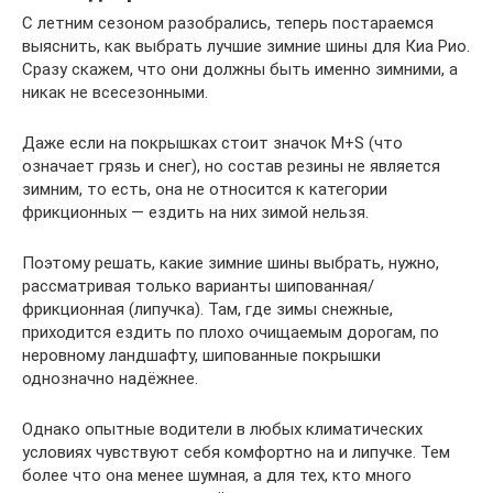
С летним сезоном разобрались, теперь постараемся
выяснить, как выбрать лучшие зимние шины для Киа Рио.
Сразу скажем, что они должны быть именно зимними, а
никак не всесезонными.
Даже если на покрышках стоит значок M+S (что
означает грязь и снег), но состав резины не является
зимним, то есть, она не относится к категории
фрикционных — ездить на них зимой нельзя.
Поэтому решать, какие зимние шины выбрать, нужно,
рассматривая только варианты шипованная/
фрикционная (липучка). Там, где зимы снежные,
приходится ездить по плохо очищаемым дорогам, по
неровному ландшафту, шипованные покрышки
однозначно надёжнее.
Однако опытные водители в любых климатических
условиях чувствуют себя комфортно на и липучке. Тем
более что она менее шумная, а для тех, кто много