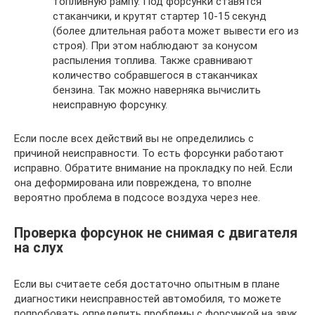
топливную рампу. Под форсунки ставятся
стаканчики, и крутят стартер 10-15 секунд
(более длительная работа может вывести его из
строя). При этом наблюдают за конусом
распыления топлива. Также сравнивают
количество собравшегося в стаканчиках
бензина. Так можно наверняка вычислить
неисправную форсунку.
Если после всех действий вы не определились с
причиной неисправности. То есть форсунки работают
исправно. Обратите внимание на прокладку по ней. Если
она деформирована или повреждена, то вполне
вероятно проблема в подсосе воздуха через нее.
Проверка форсунок не снимая с двигателя
на слух
Если вы считаете себя достаточно опытным в плане
диагностики неисправностей автомобиля, то можете
попробовать определить проблемы с форсункой на звук.