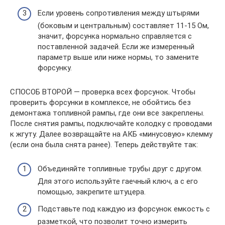
Если уровень сопротивления между штырями
(боковым и центральным) составляет 11-15 Ом,
значит, форсунка нормально справляется с
поставленной задачей. Если же измеренный
параметр выше или ниже нормы, то замените
форсунку.
СПОСОБ ВТОРОЙ — проверка всех форсунок. Чтобы
проверить форсунки в комплексе, не обойтись без
демонтажа топливной рампы, где они все закреплены.
После снятия рампы, подключайте колодку с проводами
к жгуту. Далее возвращайте на АКБ «минусовую» клемму
(если она была снята ранее). Теперь действуйте так:
Объединяйте топливные трубы друг с другом.
Для этого используйте гаечный ключ, а с его
помощью, закрепите штуцера.
Подставьте под каждую из форсунок емкость с
разметкой, что позволит точно измерить