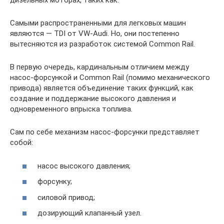
дизельных моторах, таких как:
Самыми распространенными для легковых машин
являются — TDI от VW-Audi. Но, они постепенно
вытесняются из разработок системой Common Rail.
В первую очередь, кардинальным отличием между
насос-форсункой и Common Rail (помимо механического
привода) является объединение таких функций, как
создание и поддержание высокого давления и
одновременного впрыска топлива.
Сам по себе механизм насос-форсунки представляет
собой:
насос высокого давления;
форсунку;
силовой привод;
дозирующий клапанный узел.