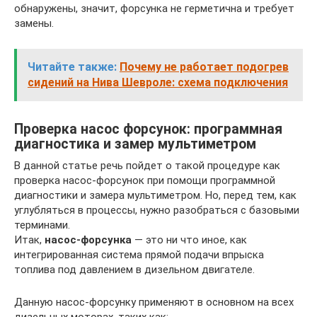
обнаружены, значит, форсунка не герметична и требует
замены.
Читайте также:
Почему не работает подогрев
сидений на Нива Шевроле: схема подключения
Проверка насос форсунок: программная
диагностика и замер мультиметром
В данной статье речь пойдет о такой процедуре как
проверка насос-форсунок при помощи программной
диагностики и замера мультиметром. Но, перед тем, как
углубляться в процессы, нужно разобраться с базовыми
терминами.
Итак,
насос-форсунка
— это ни что иное, как
интегрированная система прямой подачи впрыска
топлива под давлением в дизельном двигателе.
Данную насос-форсунку применяют в основном на всех