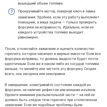
вышедший объем топлива.
Прокручивайте мотор, повернув ключ в замке
зажигания. Удобнее, если эту работу выполняет
помощник, а ваша задача — только проверить
форсунки на исправность. Идеально, если из
каждого устройства топливо выходит
равномерно.
После, отключайте зажигание и оцените количество
горючего, которое накапало в мерные емкости. Если все
форсунки исправны, то уровень жидкости будет почти
идентичным. Если же в каком-либо из сосудов топлива
меньше, то меняйте или чистите эту форсунку. Скорее
всего, она засорена или неисправна.
В завершение, осматривайте состояние каждой из
форсунок, на наличие дефектов или внешних изъянов.
Уделите внимание распылительной части — на ней не
должно быть следов течи горючего при отключенном
зажигании. Если же подобные проблемы были