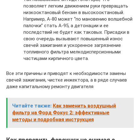
позволяет легким движением руки превращать
низкооктановый бензин в высокооктановый.
Например, А-80 может “по мановению волшебной
палочки” стать А-95, а детонации и ее
последствий не будет как таковых. Присадки в
свою очередь вызывают повышенный износ
свечей зажигания и ускоренное загрязнение
топливного фильтра мелкодисперсионными
частицами кирпичного цвета.
Все эти причины и приводят к необходимости замены
свечей зажигания, чистке инжектора, а в ряде случаев
даже капитальному ремонту двигателя
Читайте также:
Как заменить воздушный
фильтр на Форд Фокус 2: эффективные
методы и подробная инструкция