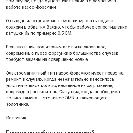
том случае, когда существуют какие-то сомнения в
работе насос-форсунки.
О выходе из строя может сигнализировать подача
солярки в обратку. Важно, чтобы рабочее сопротивление
катушки было примерно 0,5 ОМ.
В заключении, подытожим все выше сказанное,
современные пьезо форсунки в большинстве случаев
требуют замены на совершенно новые.
Электромагнитный тип насос-форсунок имеет право на
ремонт в случаях, когда незначительно износилось
уплотнительное кольцо, несильное их загрязнение,
поврежден распылитель. Ситуация, когда необходима
только замена — это износ ЭМК и запирающего
золотника.
Источник
Почему не работают форсунки?