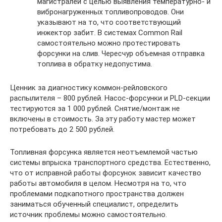
магистралей с целью выявления температурно- и
вибронагруженных топливопроводов. Они
указывают на то, что соответствующий
инжектор забит. В системах Common Rail
самостоятельно можно протестировать
форсунки на слив. Чересчур объемная отправка
топлива в обратку недопустима.
Ценник за диагностику коммон-рейловского
распылителя – 800 рублей. Насос-форсунки и PLD-секции
тестируются за 1 000 рублей. Снятие/монтаж не
включены в стоимость. За эту работу мастер может
потребовать до 2 500 рублей.
Топливная форсунка является неотъемлемой частью
системы впрыска транспортного средства. Естественно,
что от исправной работы форсунок зависит качество
работы автомобиля в целом. Несмотря на то, что
проблемами подкапотного пространства должен
заниматься обученный специалист, определить
источник проблемы можно самостоятельно.