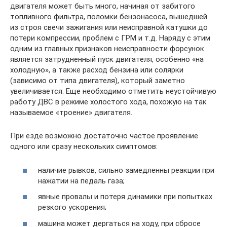
двигателя может быть много, начиная от забитого
топливного фильтра, поломки бензонасоса, вышедшей
из строя свечи зажигания или неисправной катушки до
потери компрессии, проблем с ГРМ и т.д. Наряду с этим
одним из главных признаков неисправности форсунок
является затрудненный пуск двигателя, особенно «на
холодную», а также расход бензина или солярки
(зависимо от типа двигателя), который заметно
увеличивается. Еще необходимо отметить неустойчивую
работу ДВС в режиме холостого хода, похожую на так
называемое «троение» двигателя.
При езде возможно достаточно частое проявление
одного или сразу нескольких симптомов:
наличие рывков, сильно замедленны реакции при
нажатии на педаль газа;
явные провалы и потеря динамики при попытках
резкого ускорения;
машина может дергаться на ходу, при сбросе