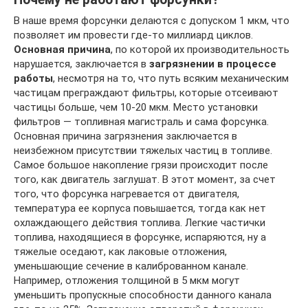
В наше время форсунки делаются с допуском 1 мкм, что
позволяет им провести где-то миллиард циклов.
Основная причина
, по которой их производительность
нарушается, заключается в
загрязнении в процессе
работы
, несмотря на то, что путь всяким механическим
частицам преграждают фильтры, которые отсеивают
частицы больше, чем 10-20 мкм. Место установки
фильтров — топливная магистраль и сама форсунка.
Основная причина загрязнения заключается в
неизбежном присутствии тяжелых частиц в топливе.
Самое большое накопление грязи происходит после
того, как двигатель заглушат. В этот момент, за счет
того, что форсунка нагревается от двигателя,
температура ее корпуса повышается, тогда как нет
охлаждающего действия топлива. Легкие частички
топлива, находящиеся в форсунке, испаряются, ну а
тяжелые оседают, как лаковые отложения,
уменьшающие сечение в калиброванном канале.
Например, отложения толщиной в 5 мкм могут
уменьшить пропускные способности данного канала