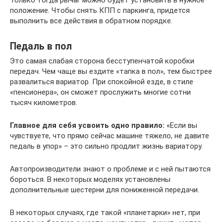
Только тогда рычаг можно будет установить в нужное
положение. Чтобы снять КПП с паркинга, придется
выполнить все действия в обратном порядке.
Педаль в пол
Это самая слабая сторона бесступенчатой коробки
передач. Чем чаще вы ездите «тапка в пол», тем быстрее
развалиться вариатор. При спокойной езде, в стиле
«пенсионера», он сможет прослужить многие сотни
тысяч километров.
Главное для себя усвоить одно правило:
«Если вы
чувствуете, что прямо сейчас машине тяжело, не давите
педаль в упор» – это сильно продлит жизнь вариатору.
Автопроизводители знают о проблеме и с ней пытаются
бороться. В некоторых моделях установлены
дополнительные шестерни для пониженной передачи.
В некоторых случаях, где такой «планетарки» нет, при