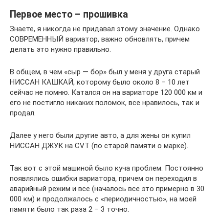
Первое место – прошивка
Знаете, я никогда не придавал этому значение. Однако
СОВРЕМЕННЫЙ вариатор, важно обновлять, причем
делать это нужно правильно.
В общем, в чем «сыр — бор» был у меня у друга старый
НИССАН КАШКАЙ, которому было около 8 – 10 лет
сейчас не помню. Катался он на вариаторе 120 000 км и
его не постигло никаких поломок, все нравилось, так и
продал.
Далее у него были другие авто, а для жены он купил
НИССАН ДЖУК на CVT (по старой памяти о марке).
Так вот с этой машиной было куча проблем. Постоянно
появлялись ошибки вариатора, причем он переходил в
аварийный режим и все (началось все это примерно в 30
000 км) и продолжалось с «периодичностью», на моей
памяти было так раза 2 – 3 точно.