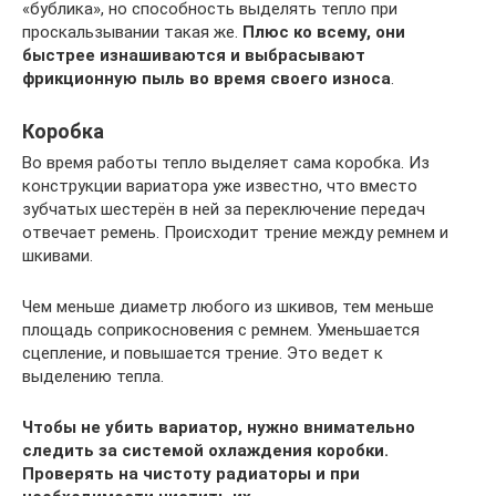
«бублика», но способность выделять тепло при
проскальзывании такая же.
Плюс ко всему, они
быстрее изнашиваются и выбрасывают
фрикционную пыль во время своего износа
.
Коробка
Во время работы тепло выделяет сама коробка. Из
конструкции вариатора уже известно, что вместо
зубчатых шестерён в ней за переключение передач
отвечает ремень. Происходит трение между ремнем и
шкивами.
Чем меньше диаметр любого из шкивов, тем меньше
площадь соприкосновения с ремнем. Уменьшается
сцепление, и повышается трение. Это ведет к
выделению тепла.
Чтобы не убить вариатор, нужно внимательно
следить за системой охлаждения коробки.
Проверять на чистоту радиаторы и при