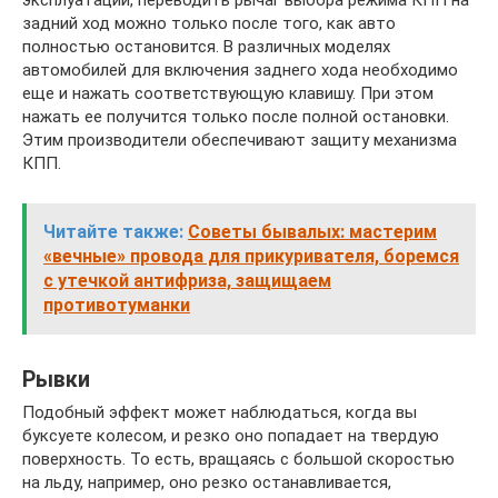
эксплуатации, переводить рычаг выбора режима КПП на
задний ход можно только после того, как авто
полностью остановится. В различных моделях
автомобилей для включения заднего хода необходимо
еще и нажать соответствующую клавишу. При этом
нажать ее получится только после полной остановки.
Этим производители обеспечивают защиту механизма
КПП.
Читайте также:
Советы бывалых: мастерим
«вечные» провода для прикуривателя, боремся
с утечкой антифриза, защищаем
противотуманки
Рывки
Подобный эффект может наблюдаться, когда вы
буксуете колесом, и резко оно попадает на твердую
поверхность. То есть, вращаясь с большой скоростью
на льду, например, оно резко останавливается,