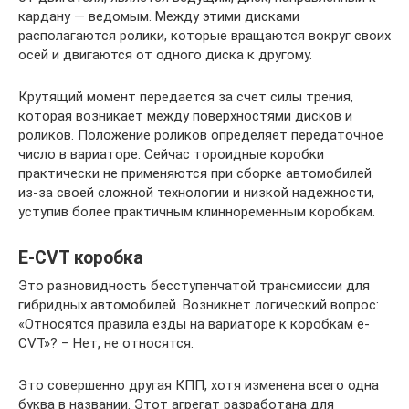
кардану — ведомым. Между этими дисками
располагаются ролики, которые вращаются вокруг своих
осей и двигаются от одного диска к другому.
Крутящий момент передается за счет силы трения,
которая возникает между поверхностями дисков и
роликов. Положение роликов определяет передаточное
число в вариаторе. Сейчас тороидные коробки
практически не применяются при сборке автомобилей
из-за своей сложной технологии и низкой надежности,
уступив более практичным клинноременным коробкам.
E-CVT коробка
Это разновидность бесступенчатой трансмиссии для
гибридных автомобилей. Возникнет логический вопрос:
«Относятся правила езды на вариаторе к коробкам e-
CVT»? – Нет, не относятся.
Это совершенно другая КПП, хотя изменена всего одна
буква в названии. Этот агрегат разработана для