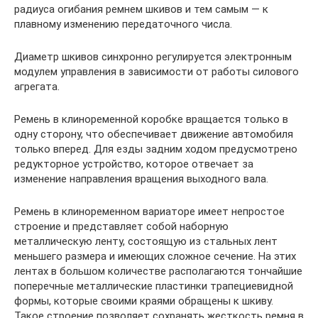
радиуса огибания ремнем шкивов и тем самым — к
плавному изменению передаточного числа.
Диаметр шкивов синхронно регулируется электронным
модулем управления в зависимости от работы силового
агрегата.
Ремень в клиноременной коробке вращается только в
одну сторону, что обеспечивает движение автомобиля
только вперед. Для езды задним ходом предусмотрено
редукторное устройство, которое отвечает за
изменение направления вращения выходного вала.
Ремень в клиноременном вариаторе имеет непростое
строение и представляет собой наборную
металлическую ленту, состоящую из стальных лент
меньшего размера и имеющих сложное сечение. На этих
лентах в большом количестве располагаются тончайшие
поперечные металлические пластинки трапециевидной
формы, которые своими краями обращены к шкиву.
Такое строение позволяет сохранять жесткость ремня в