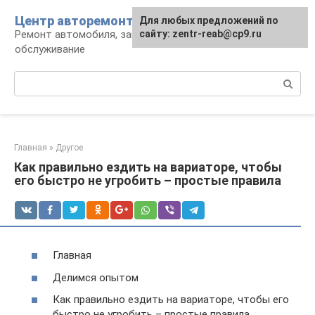
Перейти
Центр авторемонта
Для любых предложений по
к
Ремонт автомобиля, запчасти и
сайту: zentr-reab@cp9.ru
контенту
обслуживание
Поиск:
Главная
»
Другое
Как правильно ездить на вариаторе, чтобы
его быстро не угробить – простые правила
Главная
Делимся опытом
Как правильно ездить на вариаторе, чтобы его
быстро не угробить – простые правила