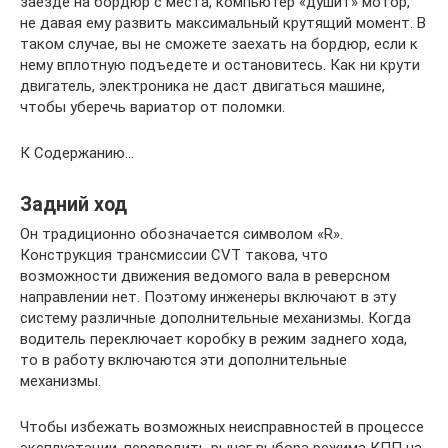
заезде на бордюр с места, компьютер «душит» мотор,
не давая ему развить максимальный крутящий момент. В
таком случае, вы не сможете заехать на бордюр, если к
нему вплотную подъедете и остановитесь. Как ни крути
двигатель, электроника не даст двигаться машине,
чтобы уберечь вариатор от поломки.
К Содержанию…
Задний ход
Он традиционно обозначается символом «R».
Конструкция трансмиссии CVT такова, что
возможности движения ведомого вала в реверсном
направлении нет. Поэтому инженеры включают в эту
систему различные дополнительные механизмы. Когда
водитель переключает коробку в режим заднего хода,
то в работу включаются эти дополнительные
механизмы.
Чтобы избежать возможных неисправностей в процессе