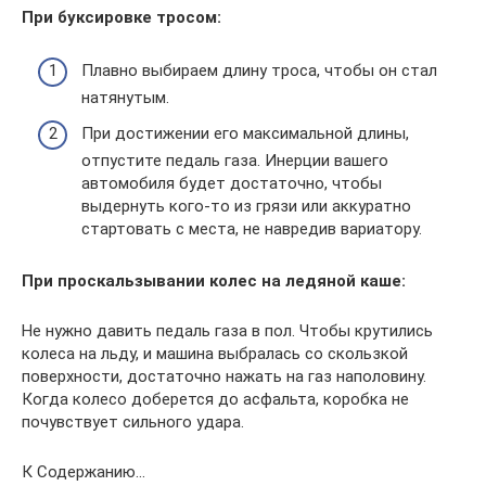
При буксировке тросом:
Плавно выбираем длину троса, чтобы он стал
натянутым.
При достижении его максимальной длины,
отпустите педаль газа. Инерции вашего
автомобиля будет достаточно, чтобы
выдернуть кого-то из грязи или аккуратно
стартовать с места, не навредив вариатору.
При проскальзывании колес на ледяной каше:
Не нужно давить педаль газа в пол. Чтобы крутились
колеса на льду, и машина выбралась со скользкой
поверхности, достаточно нажать на газ наполовину.
Когда колесо доберется до асфальта, коробка не
почувствует сильного удара.
К Содержанию…