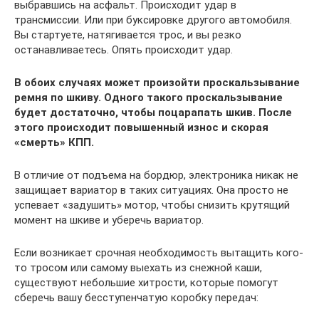
выбравшись на асфальт. Происходит удар в
трансмиссии. Или при буксировке другого автомобиля.
Вы стартуете, натягивается трос, и вы резко
останавливаетесь. Опять происходит удар.
В обоих случаях может произойти проскальзывание
ремня по шкиву. Одного такого проскальзывание
будет достаточно, чтобы поцарапать шкив. После
этого происходит повышенный износ и скорая
«смерть» КПП.
В отличие от подъема на бордюр, электроника никак не
защищает вариатор в таких ситуациях. Она просто не
успевает «задушить» мотор, чтобы снизить крутящий
момент на шкиве и уберечь вариатор.
Если возникает срочная необходимость вытащить кого-
то тросом или самому выехать из снежной каши,
существуют небольшие хитрости, которые помогут
сберечь вашу бесступенчатую коробку передач: