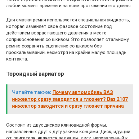
любой момент времени и на всем протяжении его длины.
Для смазки ремня используется специальная жидкость,
которая изменяет свое фазовое состояние под
действием возрастающего давления в месте
соприкосновения со шкивом. Это позволяет стальному
ремню сохранять сцепление со шкивом без
проскальзываний, несмотря на крайне малую площадь
контакта.
Тороидный вариатор
Читайте также:
Почему автомобиль ВАЗ
инжектор сразу заводится и глохнет? Ваз 2107
инжектор заводится и сразу глохнет причина
Состоит из двух дисков клиновидной формы,
направленных друг к дугу узкими концами. Диск, идущий
от двигателя, является ведущим, диск, направленный к