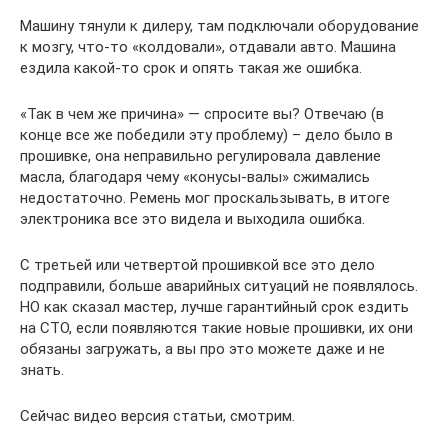
Машину тянули к дилеру, там подключали оборудование
к мозгу, что-то «колдовали», отдавали авто. Машина
ездила какой-то срок и опять такая же ошибка.
«Так в чем же причина» — спросите вы? Отвечаю (в
конце все же победили эту проблему) – дело было в
прошивке, она неправильно регулировала давление
масла, благодаря чему «конусы-валы» сжимались
недостаточно. Ремень мог проскальзывать, в итоге
электроника все это видела и выходила ошибка.
С третьей или четвертой прошивкой все это дело
подправили, больше аварийных ситуаций не появлялось.
НО как сказал мастер, лучше гарантийный срок ездить
на СТО, если появляются такие новые прошивки, их они
обязаны загружать, а вы про это можете даже и не
знать.
Сейчас видео версия статьи, смотрим.