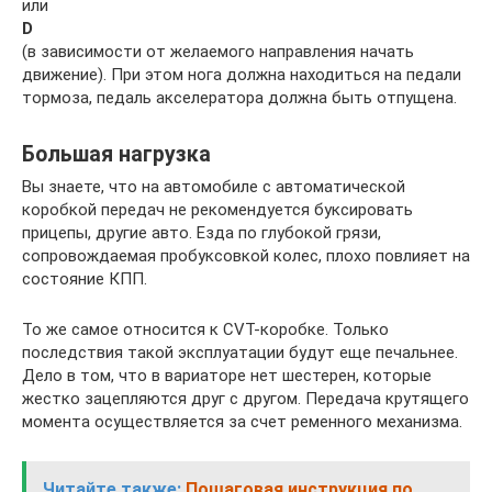
или
D
(в зависимости от желаемого направления начать
движение). При этом нога должна находиться на педали
тормоза, педаль акселератора должна быть отпущена.
Большая нагрузка
Вы знаете, что на автомобиле с автоматической
коробкой передач не рекомендуется буксировать
прицепы, другие авто. Езда по глубокой грязи,
сопровождаемая пробуксовкой колес, плохо повлияет на
состояние КПП.
То же самое относится к CVT-коробке. Только
последствия такой эксплуатации будут еще печальнее.
Дело в том, что в вариаторе нет шестерен, которые
жестко зацепляются друг с другом. Передача крутящего
момента осуществляется за счет ременного механизма.
Читайте также:
Пошаговая инструкция по