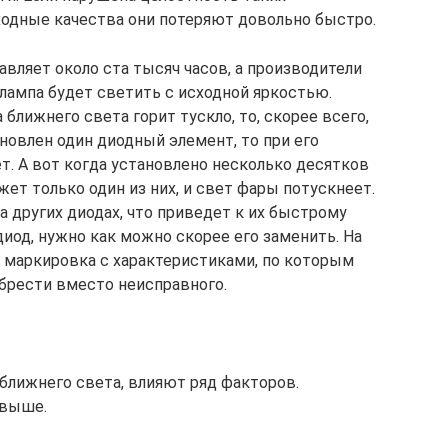
ходные качества они потеряют довольно быстро.
вляет около ста тысяч часов, а производители
 лампа будет светить с исходной яркостью.
ближнего света горит тускло, то, скорее всего,
ановлен один диодный элемент, то при его
т. А вот когда установлено несколько десятков
жет только один из них, и свет фары потускнеет.
а других диодах, что приведет к их быстрому
диод, нужно как можно скорее его заменить. На
 маркировка с характеристиками, по которым
обрести вместо неисправного.
 ближнего света, влияют ряд факторов.
 выше.