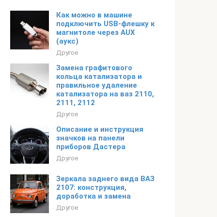
Как можно в машине
подключить USB-флешку к
магнитоле через AUX
(аукс)
Другое
Замена графитового
кольца катализатора и
правильное удаление
катализатора на ваз 2110,
2111, 2112
Другое
Описание и инструкция
значков на панели
приборов Дастера
Другое
Зеркала заднего вида ВАЗ
2107: конструкция,
доработка и замена
Другое