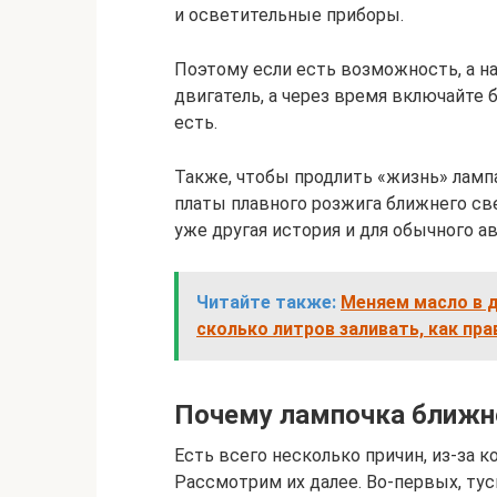
и осветительные приборы.
Поэтому если есть возможность, а на 
двигатель, а через время включайте 
есть.
Также, чтобы продлить «жизнь» лам
платы плавного розжига ближнего све
уже другая история и для обычного 
Читайте также:
Меняем масло в д
сколько литров заливать, как пр
Почему лампочка ближне
Есть всего несколько причин, из-за 
Рассмотрим их далее. Во-первых, тус