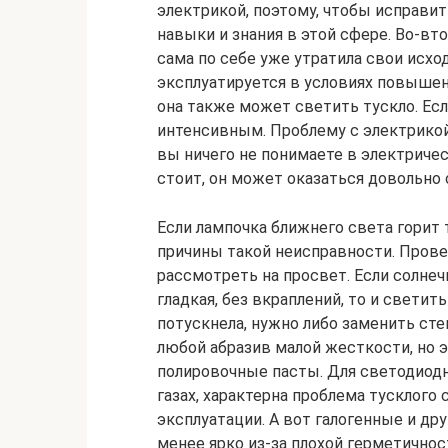
электрикой, поэтому, чтобы исправи
навыки и знания в этой сфере. Во-вт
сама по себе уже утратила свои исхо
эксплуатируется в условиях повышен
она также может светить тускло. Ес
интенсивным. Проблему с электрикой
вы ничего не понимаете в электриче
стоит, он может оказаться довольно
Если лампочка ближнего света горит 
причины такой неисправности. Прове
рассмотреть на просвет. Если солнеч
гладкая, без вкраплений, то и светить
потускнела, нужно либо заменить сте
любой абразив малой жесткости, но
полировочные пасты. Для светодиодн
газах, характерна проблема тусклого
эксплуатации. А вот галогенные и др
менее ярко из-за плохой герметичнос