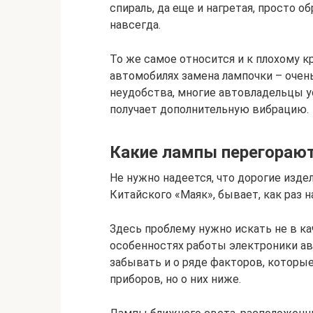
спираль, да еще и нагретая, просто о
навсегда.
То же самое относится и к плохому 
автомобилях замена лампочки – очень 
неудобства, многие автовладельцы ус
получает дополнительную вибрацию.
Какие лампы перегораю
Не нужно надеется, что дорогие издел
Китайского «Маяк», бывает, как раз н
Здесь проблему нужно искать не в ка
особенностях работы электроники ав
забывать и о ряде факторов, которы
приборов, но о них ниже.