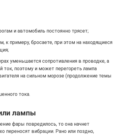
рогам и автомобиль постоянно трясет;
м, к примеру, бросаете, при этом на находящиеся
ция;
урах уменьшается сопротивления в проводке, а
й ток, поэтому и может перегореть лампа
двигателя на сильном морозе (продолжение темы
енного тока.
или лампы
ение фары повредилось, то она начнет
о переносят вибрации. Рано или поздно,