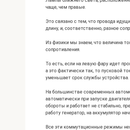
Лампы ближнего света, расположенны
чаще, чем правые.
Это связано с тем, что провода идущ
длину, и, соответственно, разное сопр
Из физики мы знаем, что величина т
сопротивления.
То есть, если на левую фару идет пр
а это фактически так, то пусковой то
уменьшает срок службы устройства.
На большинстве современных автом
автоматически при запуске двигателя
обороты и работает не стабильно, пр
работу генератор, на аккумулятор нач
Все эти коммутационные режимы нег