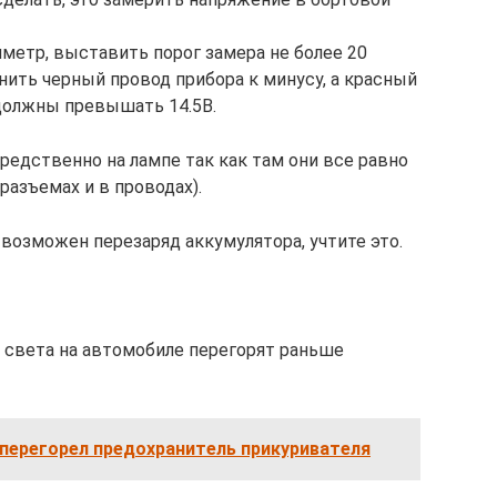
иметр, выставить порог замера не более 20
нить черный провод прибора к минусу, а красный
 должны превышать 14.5В.
редственно на лампе так как там они все равно
разъемах и в проводах).
 возможен перезаряд аккумулятора, учтите это.
 света на автомобиле перегорят раньше
 перегорел предохранитель прикуривателя