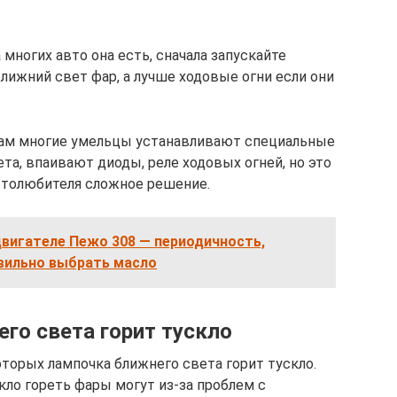
многих авто она есть, сначала запускайте
ближний свет фар, а лучше ходовые огни если они
пам многие умельцы устанавливают специальные
та, впаивают диоды, реле ходовых огней, но это
автолюбителя сложное решение.
вигателе Пежо 308 — периодичность,
авильно выбрать масло
го света горит тускло
которых лампочка ближнего света горит тускло.
кло гореть фары могут из-за проблем с