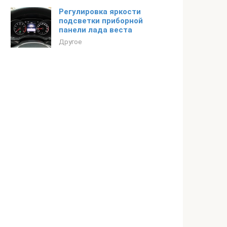
Регулировка яркости
подсветки приборной
панели лада веста
Другое