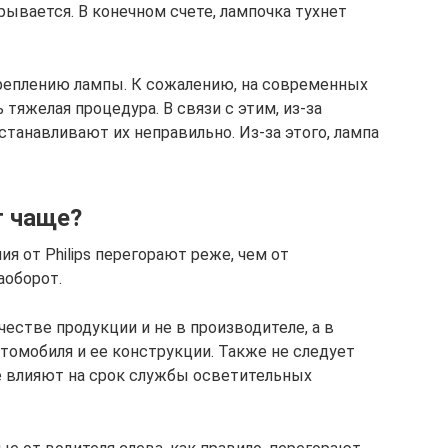
брывается. В конечном счете, лампочка тухнет
креплению лампы. К сожалению, на современных
тяжелая процедура. В связи с этим, из-за
танавливают их неправильно. Из-за этого, лампа
т чаще?
ия от Philips перегорают реже, чем от
аоборот.
честве продукции и не в производителе, а в
томобиля и ее конструкции. Также не следует
е влияют на срок службы осветительных