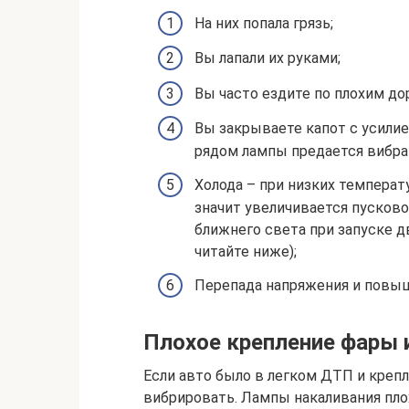
На них попала грязь;
Вы лапали их руками;
Вы часто ездите по плохим до
Вы закрываете капот с усилие
рядом лампы предается вибра
Холода – при низких температ
значит увеличивается пусково
ближнего света при запуске 
читайте ниже);
Перепада напряжения и повыш
Плохое крепление фары 
Если авто было в легком ДТП и крепл
вибрировать. Лампы накаливания плох