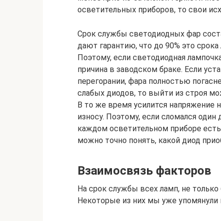
осветительных приборов, то свои ис
Срок службы светодиодных фар соста
дают гарантию, что до 90% это срока
Поэтому, если светодиодная лампочка 
причина в заводском браке. Если уст
перегорании, фара полностью погасне
слабых диодов, то выйти из строя мо
В то же время усилится напряжение н
износу. Поэтому, если сломался один 
каждом осветительном приборе есть
можно точно понять, какой диод при
Взаимосвязь факторов
На срок службы всех ламп, не только
Некоторые из них мы уже упомянули