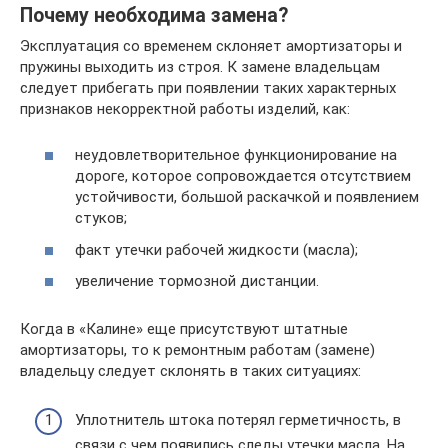
Почему необходима замена?
Эксплуатация со временем склоняет амортизаторы и
пружины выходить из строя. К замене владельцам
следует прибегать при появлении таких характерных
признаков некорректной работы изделий, как:
неудовлетворительное функционирование на
дороге, которое сопровождается отсутствием
устойчивости, большой раскачкой и появлением
стуков;
факт утечки рабочей жидкости (масла);
увеличение тормозной дистанции.
Когда в «Калине» еще присутствуют штатные
амортизаторы, то к ремонтным работам (замене)
владельцу следует склонять в таких ситуациях:
Уплотнитель штока потерял герметичность, в
связи с чем появились следы утечки масла. На