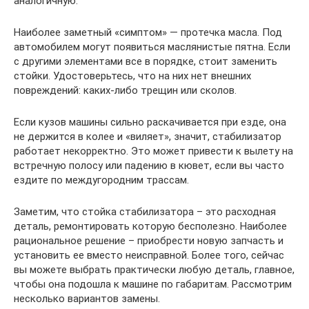
аналогичную.
Наиболее заметный «симптом» — протечка масла. Под
автомобилем могут появиться маслянистые пятна. Если
с другими элементами все в порядке, стоит заменить
стойки. Удостоверьтесь, что на них нет внешних
повреждений: каких-либо трещин или сколов.
Если кузов машины сильно раскачивается при езде, она
не держится в колее и «виляет», значит, стабилизатор
работает некорректно. Это может привести к вылету на
встречную полосу или падению в кювет, если вы часто
ездите по междугородним трассам.
Заметим, что стойка стабилизатора – это расходная
деталь, ремонтировать которую бесполезно. Наиболее
рациональное решение – приобрести новую запчасть и
установить ее вместо неисправной. Более того, сейчас
вы можете выбрать практически любую деталь, главное,
чтобы она подошла к машине по габаритам. Рассмотрим
несколько вариантов замены.