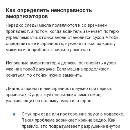
Как определить неисправность
амортизаторов
Нередко следы масла появляются и со временем
пропадают, а потом, когда водитель замечает потерю
управляемости, стойка вновь становится сухой. Чтобы
определить ее исправность, нужно взяться за крышу
машины и попробовать сильно раскачать.
Исправные амортизаторы должны остановить кузов
уже на второй раскачке. Если машина продолжает
качаться, то стойки нужно заменить.
Диагностировать неисправность нужно при первых
признаках. Существует несколько симптомов,
указывающих на поломку амортизаторов:
Стук при езде или посторонние звуки в подвеске.
Такая проблема возникает крайне редко. Как
правило, это подразумевает разрушение внутри