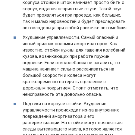
корпуса стойки и шток начинает просто бить о
корпус, издавая неприятные стуки. Такой звук
будет проявляться при проезде, как больших,
так и малых неровностей и будет преследовать
автовладельца при любой раскачке автомобиля.
Ухудшение управляемости. Самый опасный и
явный признак поломки амортизаторов. Как
известно, стойки нужны для гашения колебаний
кузова, возникающих при работе пружин
подвески. Если эти колебания не загасить, то
машина начинает сильно раскачиваться на
большой скорости и колеса могут
кратковременно потерять сцепление с
дорожным покрытием. Стоит отметить, что
неисправность эта довольно опасна.
Подтеки на корпусе стойки. Ухудшение
управляемости происходит из-за внутренних
повреждений амортизатора и его
разгерметизации. На стойке могут появляться
следы вытекающего масла, которое является