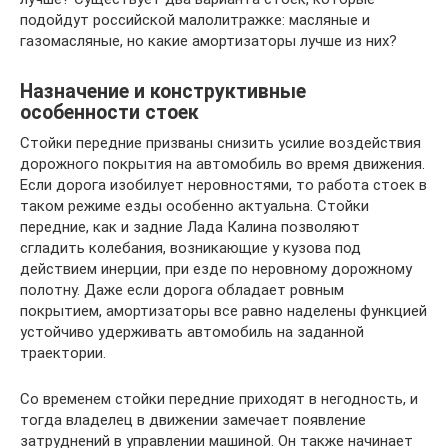
подойдут российской малолитражке: масляные и
газомасляные, но какие амортизаторы лучше из них?
Назначение и конструктивные
особенности стоек
Стойки передние призваны снизить усилие воздействия
дорожного покрытия на автомобиль во время движения.
Если дорога изобилует неровностями, то работа стоек в
таком режиме езды особенно актуальна. Стойки
передние, как и задние Лада Калина позволяют
сгладить колебания, возникающие у кузова под
действием инерции, при езде по неровному дорожному
полотну. Даже если дорога обладает ровным
покрытием, амортизаторы все равно наделены функцией
устойчиво удерживать автомобиль на заданной
траектории.
Со временем стойки передние приходят в негодность, и
тогда владелец в движении замечает появление
затруднений в управлении машиной. Он также начинает