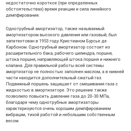
недостаточно короткое (при определенных
обстоятельствах) время реакции и сила линейного
демпфирования.
Однотрубный амортизатор, также называемый
амортизатором высокого давления или газовый, был
запатентован в 1953 году Кристианом Бурсье де
Карбоном. Однотрубный амортизатор состоит из
расширительного бака, рабочего цилиндра, поршня,
штока поршня, направляющей штока поршня и нижнего
клапана. Для правильной работы всей системы
амортизатор не полностью заполнен маслом, а в нижней
части находится дополнительный сжатый газ.
Подвижный поршень защищает от смешивания газа с
жидкостью в амортизаторе. Это решение также
позволило повысить давление газа до 20-30 МПа,
благодаря чему однотрубные амортизаторы
характеризуются очень хорошим демпфированием
вибрации, тихой работой и небольшим собственным
весом.