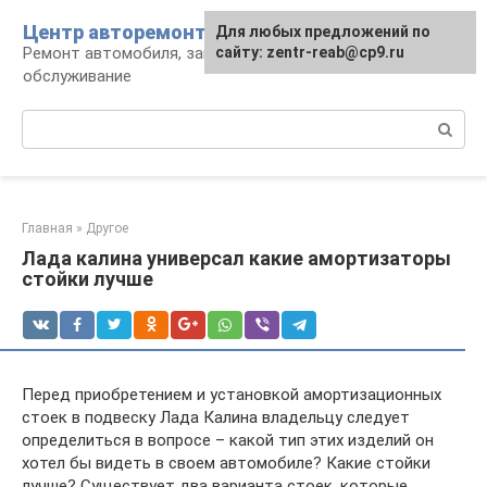
Перейти
Центр авторемонта
Для любых предложений по
к
Ремонт автомобиля, запчасти и
сайту: zentr-reab@cp9.ru
контенту
обслуживание
Поиск:
Главная
»
Другое
Лада калина универсал какие амортизаторы
стойки лучше
Перед приобретением и установкой амортизационных
стоек в подвеску Лада Калина владельцу следует
определиться в вопросе – какой тип этих изделий он
хотел бы видеть в своем автомобиле? Какие стойки
лучше? Существует два варианта стоек, которые