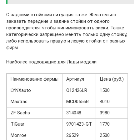
С задними стойками ситуация та же. Желательно
заказать передние и задние стойки от одного
производителя, чтобы минимизировать риски. Также
категорически запрещено менять только одну стойку,
либо использовать правую и левую стойки от разных
фирм.
Наиболее подходящие для Лады модели:
Наименование фирмы
Артикул
Цена (руб.)
LYNXauto
O12426LR
1500
Maxtrac
MCD0556R
4010
ZF Sachs
314048
3980
TiGuar
9701423-GT
1770
Monroe
26529
2500