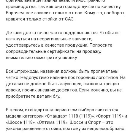
оригинальные детали на аналоги иностранного
производства, так как они гораздо лучше по качеству.
Впрочем, все зависит только от вас. Кому-то, наоборот,
нравятся только стойки от САЗ.
Детали достаточно часто подделываются. Чтобы не
наткнуться на неоригинальные запчасти,
удостоверьтесь в качестве продукции. Попросите
сопроводительные сертификаты на продажу,
внимательно осмотрите упаковку.
Все штрихкоды, названия должны быть пропечатаны
четко. Недопустимо наличие посторонних логотипов. На
деталях не должно быть заусенцев, сколов и трещин
краски, прочих внешних дефектов. Если, конечно, вы не
приобретаете детали б/у.
В целом, стандартным вариантом выбора считаются
модели категории «Стандарт 1118 (1119)», «Спорт 1119» и
«Шоссе 1118», «Оптима 1119». Шоссе и Спорт – это
узконаправленные стойки, поэтому их нецелесообразно