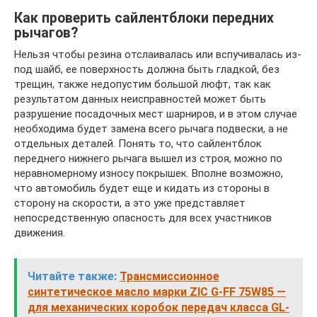
Как проверить сайлентблоки передних
рычагов?
Нельзя чтобы резина отслаивалась или вспучивалась из-
под шайб, ее поверхность должна быть гладкой, без
трещин, также недопустим большой люфт, так как
результатом данных неисправностей может быть
разрушение посадочных мест шарниров, и в этом случае
необходима будет замена всего рычага подвески, а не
отдельных деталей. Понять то, что сайлентблок
переднего нижнего рычага вышел из строя, можно по
неравномерному износу покрышек. Вполне возможно,
что автомобиль будет еще и кидать из стороны в
сторону на скорости, а это уже представляет
непосредственную опасность для всех участников
движения.
Читайте также:
Трансмиссионное
синтетическое масло марки ZIC G-FF 75W85 —
для механических коробок передач класса GL-