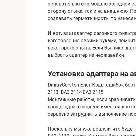
основательно с помощью холодной св
сторону стыка, так и на внешнюю. По
создавать герметичность, то нанесен
И вот, ваш адаптер салонного фильтра
изготовление своими руками, помните
некоторого опыта. Если Вы никогда, н
выбрать адаптер из нержавейки.
Установка адаптера на 
DmitryCorsten Блог Коды ошибок бо
2113, ВАЗ 2114,ВАЗ 2115
Монтажные работы, если сравнивать 
проще, однако и здесь имеется дост
серьёзно затруднить выполнение пос
Поскольку мы уже решили, что будет