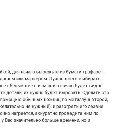
ейкой, для начала вырежьте из бумаги трафарет.
андашом или маркером. Лучше всего выбирать
меет белый цвет, и на ней отлично будет видно
те детали, их нужно будет вырезать. Сделать это
помощью обычных ножниц по металлу, а второй,
елательно не нужный), и разогреть его лезвие
точно нагреется, аккуратно проведите ним по
 у Вас значительно больше времени, но и