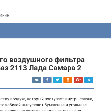
вание
ого воздушного фильтра
Ваз 2113 Лада Самара 2
тку воздуха, который поступает внутрь салона,
 автомобилей выпускают бумажные и угольные
е, поскольку помимо защиты от пыли, они