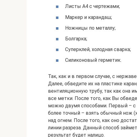
Листы А4 с чертежами;
Маркер и карандаш;
Ножницы по металлу;
Болгарка;
Суперклей, холодная сварка;
Силиконовый герметик.
Так, как и в первом случае, с нержав
Далее, обведите их на пластике кар
вентиляционную трубу, так как она и
все метки. После того, как Вы обведе
можно двумя способами. Первый – с 
более точный – взять обычный нож (ж
над огнем. После того, как оно доста
линии разреза. Данный способ займет
результат будет налицо.