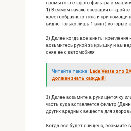
промытого старого фильтра в машину
1) В самом начале операции откройте
крестообразного типа и при помощи 
видно только лишь 1 винт) которые 
2) Далее когда все винты крепления
возьмитесь рукой за крышку и вывед
сняв её с автомобиля.
Читайте также:
Lada Vesta это В
должен знать каждый!
3) Далее возьмите в руки щёточку ил
часть куда вставляется фильтр (Данна
других вредных веществ для здоровь
Когда всё будет очищено, возьмите 