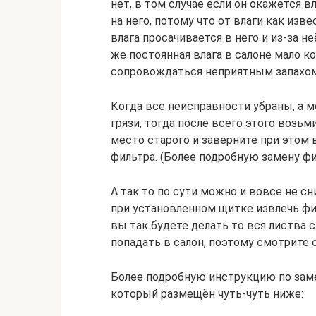
нет, в том случае если он окажется в
на него, потому что от влаги как изв
влага просачивается в него и из-за н
же постоянная влага в салоне мало ко
сопровождаться неприятным запахо
Когда все неисправности убраны, а м
грязи, тогда после всего этого возьм
место старого и заверните при этом
фильтра. (Более подробную замену фи
А так то по сути можно и вовсе не 
при установленном щитке извлечь фил
вы так будете делать то вся листва 
попадать в салон, поэтому смотрите 
Более подробную инструкцию по заме
который размещён чуть-чуть ниже: