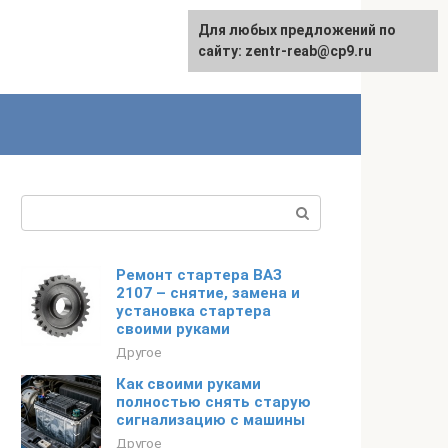
Для любых предложений по
сайту: zentr-reab@cp9.ru
Поиск:
Ремонт стартера ВАЗ
2107 – снятие, замена и
установка стартера
своими руками
Другое
Как своими руками
полностью снять старую
сигнализацию с машины
Другое