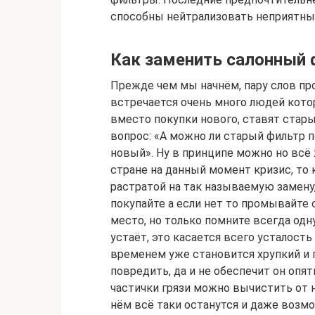
способны нейтрализовать неприятные
Как заменить салонный 
Прежде чем мы начнём, пару слов пр
встречается очень много людей кот
вместо покупки нового, ставят стары
вопрос: «А можно ли старый фильтр п
новый». Ну в принципе можно но всё 
стране на данный момент кризис, то 
растратой на так называемую замену,
покупайте а если нет то промывайте с
место, но только помните всегда од
устаёт, это касается всего усталость
временем уже становится хрупкий и 
повредить, да и не обеспечит он опят
частички грязи можно вычистить от 
нём всё таки останутся и даже возм