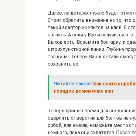
Далее, на деталях нужно будет отмет
Стоит обратить внимание на то, что 
такой адаптер крепится на клей. В о
согнуть. А если у Вас и получится эт
Выход есть. Возьмите болгарку, и сде
штрихпунктирной линии. Глубина про
толщины. Теперь Ваши детали смогут
сохранить ее.
Читайте также:
Как снять коробк
порядок демонтажа кпп
Теперь пришло время для соединения
сверлить отверстия для болтов не ну
собой, для начала, намажьте места с
немного, пока они схватятся. После т