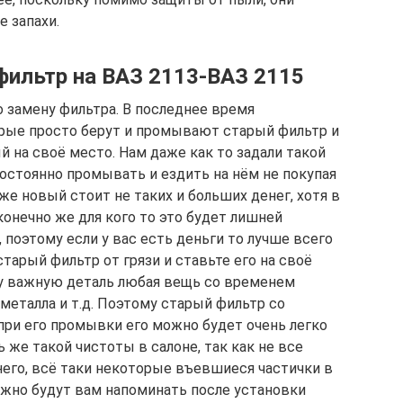
 запахи.
фильтр на ВАЗ 2113-ВАЗ 2115
о замену фильтра. В последнее время
орые просто берут и промывают старый фильтр и
й на своё место. Нам даже как то задали такой
остоянно промывать и ездить на нём не покупая
же новый стоит не таких и больших денег, хотя в
конечно же для кого то это будет лишней
 поэтому если у вас есть деньги то лучше всего
тарый фильтр от грязи и ставьте его на своё
ну важную деталь любая вещь со временем
 металла и т.д. Поэтому старый фильтр со
при его промывки его можно будет очень легко
ь же такой чистоты в салоне, так как не все
него, всё таки некоторые въевшиеся частички в
ожно будут вам напоминать после установки