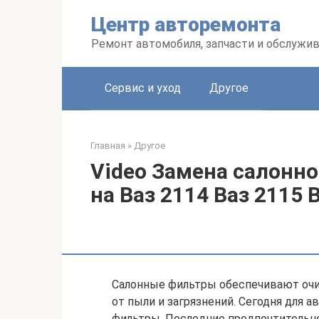
Перейти
Центр авторемонта
к
контенту
Ремонт автомобиля, запчасти и обслужи
Сервис и уход
Другое
Главная
»
Другое
Video Замена салонн
на Ваз 2114 Ваз 2115 
Салонные фильтры обеспечивают очис
от пыли и загрязнений. Сегодня для
фильтры. Последние предпочтительне