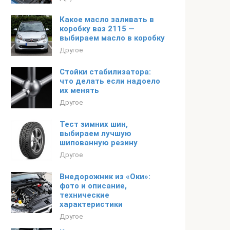
Какое масло заливать в
коробку ваз 2115 —
выбираем масло в коробку
Другое
Стойки стабилизатора:
что делать если надоело
их менять
Другое
Тест зимних шин,
выбираем лучшую
шипованную резину
Другое
Внедорожник из «Оки»:
фото и описание,
технические
характеристики
Другое