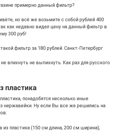
газине примерно данный фильтр?
ивёте, но всё же возьмите с собой рублей 400
так как недавно видел цену на данный фильтр в
ему 300 руб!
такой фильтр за 180 рублей. Санкт-Петербург
о не впихнуть не выпихнуть. Как раз для русского
з пластика
з пластика, понадобятся несколько иные
из нержавейки. Ну если Вы все же решились на
ов:
из пластика (150 см длина, 200 см ширина);