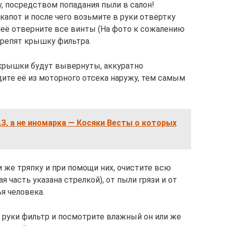
, посредством попадания пыли в салон!
 капот и после чего возьмите в руки отвёртку
неё отверните все винты (На фото к сожалению
крепят крышку фильтра.
 крышки будут вывернуты, аккуратно
ите её из моторного отсека наружу, тем самым
АЗ, а не иномарка — Косяки Весты о которых
и же тряпку и при помощи них, очистите всю
я часть указана стрелкой), от пыли грязи и от
я человека.
в руки фильтр и посмотрите влажный он или же