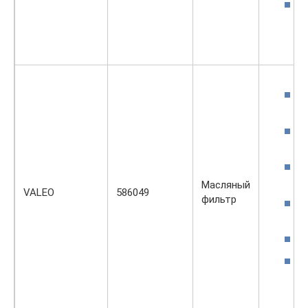
Масляный
VALEO
586049
фильтр