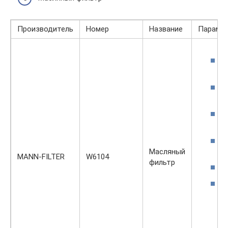
Производитель
Номер
Название
Парамет
Масляный
MANN-FILTER
W6104
фильтр