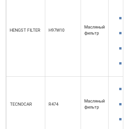
Масляный
HENGST FILTER
H97W10
фильтр
Масляный
TECNOCAR
R474
фильтр