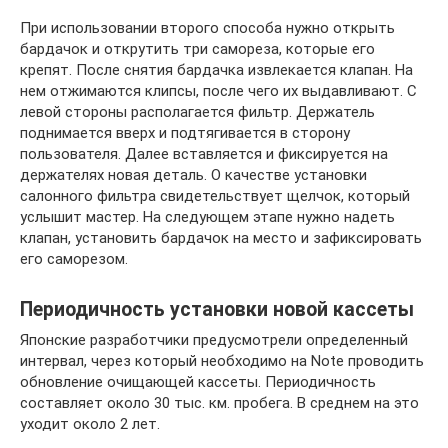
При использовании второго способа нужно открыть
бардачок и открутить три самореза, которые его
крепят. После снятия бардачка извлекается клапан. На
нем отжимаются клипсы, после чего их выдавливают. С
левой стороны располагается фильтр. Держатель
поднимается вверх и подтягивается в сторону
пользователя. Далее вставляется и фиксируется на
держателях новая деталь. О качестве установки
салонного фильтра свидетельствует щелчок, который
услышит мастер. На следующем этапе нужно надеть
клапан, установить бардачок на место и зафиксировать
его саморезом.
Периодичность установки новой кассеты
Японские разработчики предусмотрели определенный
интервал, через который необходимо на Note проводить
обновление очищающей кассеты. Периодичность
составляет около 30 тыс. км. пробега. В среднем на это
уходит около 2 лет.