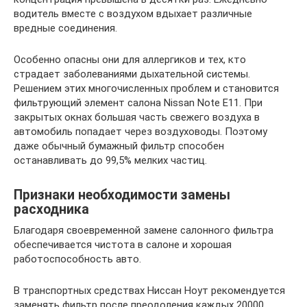
водитель вместе с воздухом вдыхает различные
вредные соединения.
Особенно опасны они для аллергиков и тех, кто
страдает заболеваниями дыхательной системы.
Решением этих многочисленных проблем и становится
фильтрующий элемент салона Nissan Note E11. При
закрытых окнах большая часть свежего воздуха в
автомобиль попадает через воздуховоды. Поэтому
даже обычный бумажный фильтр способен
останавливать до 99,5% мелких частиц.
Признаки необходимости замены
расходника
Благодаря своевременной замене салонного фильтра
обеспечивается чистота в салоне и хорошая
работоспособность авто.
В транспортных средствах Ниссан Ноут рекомендуется
заменять фильтр после преодоления каждых 20000