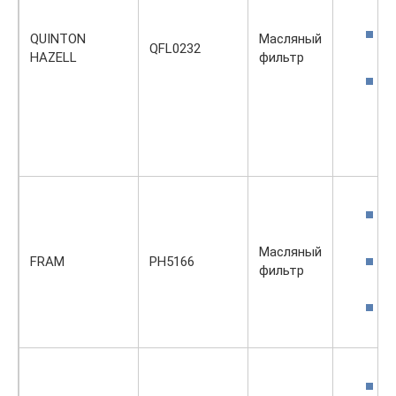
QUINTON
Масляный
QFL0232
HAZELL
фильтр
Масляный
FRAM
PH5166
фильтр