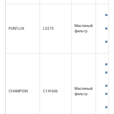
Масляный
PURFLUX
LS275
фильтр
Масляный
CHAMPION
C141606
фильтр