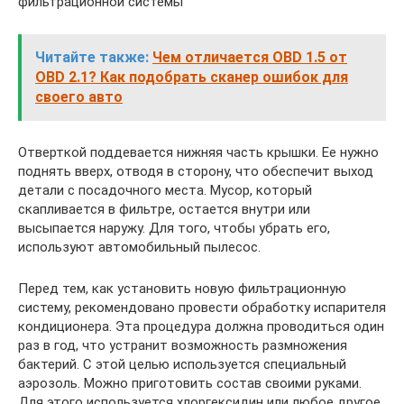
фильтрационной системы
Читайте также:
Чем отличается OBD 1.5 от
OBD 2.1? Как подобрать сканер ошибок для
своего авто
Отверткой поддевается нижняя часть крышки. Ее нужно
поднять вверх, отводя в сторону, что обеспечит выход
детали с посадочного места. Мусор, который
скапливается в фильтре, остается внутри или
высыпается наружу. Для того, чтобы убрать его,
используют автомобильный пылесос.
Перед тем, как установить новую фильтрационную
систему, рекомендовано провести обработку испарителя
кондиционера. Эта процедура должна проводиться один
раз в год, что устранит возможность размножения
бактерий. С этой целью используется специальный
аэрозоль. Можно приготовить состав своими руками.
Для этого используется хлоргексидин или любое другое