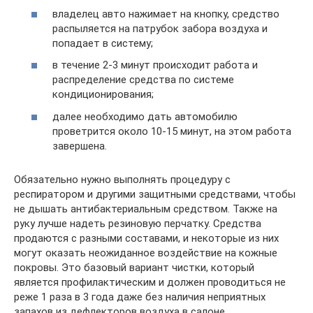
владелец авто нажимает на кнопку, средство
распыляется на патрубок забора воздуха и
попадает в систему;
в течение 2-3 минут происходит работа и
распределение средства по системе
кондиционирования;
далее необходимо дать автомобилю
проветрится около 10-15 минут, на этом работа
завершена.
Обязательно нужно выполнять процедуру с
респиратором и другими защитными средствами, чтобы
не дышать антибактериальным средством. Также на
руку лучше надеть резиновую перчатку. Средства
продаются с разными составами, и некоторые из них
могут оказать неожиданное воздействие на кожные
покровы. Это базовый вариант чистки, который
является профилактическим и должен проводиться не
реже 1 раза в 3 года даже без наличия неприятных
запахов из дефлекторов воздуха в салоне.