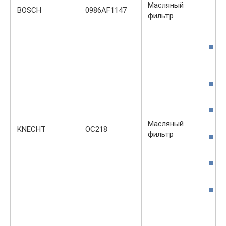
Масляный
BOSCH
0986AF1147
фильтр
Масляный
KNECHT
OC218
фильтр