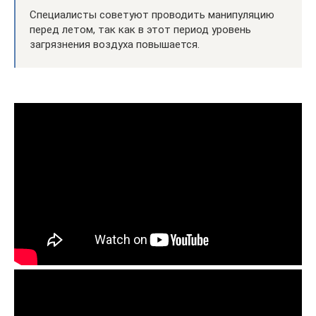
Специалисты советуют проводить манипуляцию
перед летом, так как в этот период уровень
загрязнения воздуха повышается.