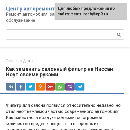
Перейти
Центр авторемонта
Для любых предложений по
к
Ремонт автомобиля, запчасти и
сайту: zentr-reab@cp9.ru
контенту
обслуживание
Поиск:
Главная
»
Другое
Как заменить салонный фильтр на Ниссан
Ноут своими руками
Фильтр для салона появился относительно недавно, но
стал неотъемлемой частью современного автомобиля.
Как известно, в воздухе содержится огромное
количество вредных веществ, а в городах их
концентрация превышена в десятки раз. Ежедневно