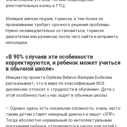
уплотнительных колец в ГТЦ.
Излишне мягкая педаль тормоза, а тем более ее
проваливание требует срочного решения проблемы.
Нужно незамедлительно остановиться, тормозя
двигателем или ручником, после чего найти и исправить
неполадки.
«В 90% случаев эти особенности
корректируются, и ребенок может учиться
в обычной школе»
Инициатор проекта Dyslexia Belarus Валерия Бобкова
рассказывает, что в мире по классификации ВОЗ
дислексию относят к «трудности в обучении». Дети с
этой особенностью у нас ходят в обычные школы.
— Однако здесь есть локальная сложность: очень часто
таким детям ставят неверный диагноз и пишут «ЗПР».
Тогда абсолютно нормальный по интеллектуальным
показаниям ребенок отправляется в школу для детей с