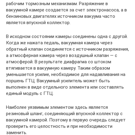
рабочим тормозным механизмам. Разряжение в
вакуумной камере создается за счет электронасоса, а в
бензиновых двигателях источником вакуума часто
является впускной коллектор.
В исходном состоянии камеры соединены одна с другой.
Когда же нажата педаль, вакуумная камера через
обратный клапан соединяется с источником разряжения,
а атмосферная камера через воздушный клапан — с
атмосферой. В результате диафрагма со штоком
втягивается в вакуумную камеру. Таким образом
уменьшается усилие, необходимое для надавливания на
поршень ГТЦ. Вакуумный усилитель может быть
выполнен в виде отдельного элемента или составлять
единый модуль с ГТЦ.
Наиболее уязвимым элементом здесь является
резиновый шланг, соединяющий впускной коллектор с
вакуумной камерой. Поэтому в первую очередь следует
проверить его целостность и при необходимости
заменить.