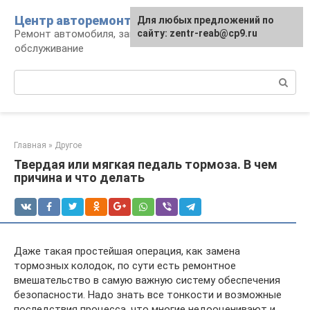
Перейти
Центр авторемонта
Для любых предложений по
к
Ремонт автомобиля, запчасти и
сайту: zentr-reab@cp9.ru
контенту
обслуживание
Поиск:
Главная
»
Другое
Твердая или мягкая педаль тормоза. В чем
причина и что делать
Даже такая простейшая операция, как замена
тормозных колодок, по сути есть ремонтное
вмешательство в самую важную систему обеспечения
безопасности. Надо знать все тонкости и возможные
последствия процесса, что многие недооценивают и