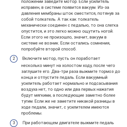
положении заведите мотор. Если усилитель
исправен, в системе появится вакуум. Из-за
давления мембраны шток сместится, потянув за
собой толкатель. А так как толкатель
механически соединен с педалью, то она слегка
опустится, и это легко можно ощутить ногой.
Если этого не произошло, значит, вакуум в
системе не возник. Если остались сомнения,
попробуйте второй способ.
Включите мотор, пусть он поработает
несколько минут на холостом ходу, после чего
заглушите его. Два-три раза выжмите тормоз до
конца и отпустите педаль. Если вакуумный
усилитель работает нормально и подсасывания
воздуха нет, то одно или два первых нажатия
будут мягкими, а последующие заметно более
тугим. Если же не заметите никакой разницы в
ходе педали, значит, с усилителем имеются
проблемы.
При работающем двигателе выжмите педаль