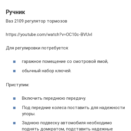
Ручник
Ваз 2109 регулятор тормозов
https://youtube.com/watch?v=OC10c-BVUvI
Для регулировки потребуется:
гаражное помещение со смотровой ямой,
обычный набор ключей.
Приступим:
Включить переднюю передачу.
Под передние колеса поставить для надежности
упоры.
Заднюю подвеску автомобиля необходимо
поднять домкратом, подставить надежные