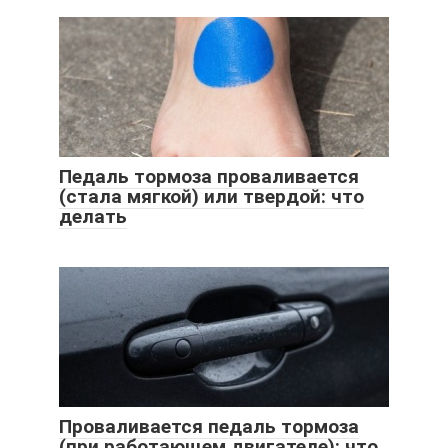
Педаль тормоза проваливается
(стала мягкой) или твердой: что
делать
Проваливается педаль тормоза
(при работающем двигателе): что