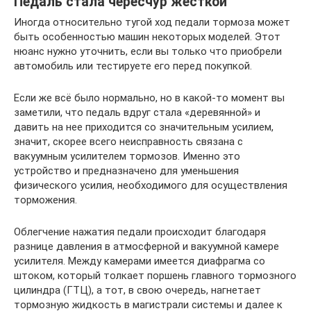
Педаль стала чересчур жесткой
Иногда относительно тугой ход педали тормоза может
быть особенностью машин некоторых моделей. Этот
нюанс нужно уточнить, если вы только что приобрели
автомобиль или тестируете его перед покупкой.
Если же всё было нормально, но в какой-то момент вы
заметили, что педаль вдруг стала «деревянной» и
давить на нее приходится со значительным усилием,
значит, скорее всего неисправность связана с
вакуумным усилителем тормозов. Именно это
устройство и предназначено для уменьшения
физического усилия, необходимого для осуществления
торможения.
Облегчение нажатия педали происходит благодаря
разнице давления в атмосферной и вакуумной камере
усилителя. Между камерами имеется диафрагма со
штоком, который толкает поршень главного тормозного
цилиндра (ГТЦ), а тот, в свою очередь, нагнетает
тормозную жидкость в магистрали системы и далее к