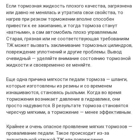
Если тормозная жидкость плохого качества, загрязнена
или давно не менялась и утратила свои свойства, то
нагрев при резком торможении вполне способен
привести к ее закипанию, и тогда тормоза станут
«ватными», а сам автомобиль плохо управляемым.
Старая, грязная или не соответствующая требованиям
ТЖ может вызвать заклинивание тормозных цилиндров,
повреждение уплотнений и другие проблемы. Вывод
очевидный — уделяйте внимание состоянию тормозной
жидкости и своевременно ее меняйте.
Еще одна причина мягкости педали тормоза — шланги,
которые изготовлены из резины и со временем
изнашиваются, становясь рыхлыми. Когда во время
торможения возникает давление в гидравлике, они
просто надуваются. В результате тормоза становятся
чересчур мягкими, а торможение — менее эффективным.
Крайнее и очень опасное проявление мягких тормозов —
проваливание педали. Такое происходит из-за
значительной утечкой ТЖ или повреждения