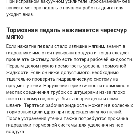
При исправном вакуумном усилителе «прокачанная» без
запуска мотора педаль с началом работы двигателя
уходит вниз.
Тормозная педаль нажимается чересчур
мягко
Если нажатие педали стало излишне мягким, значит в
гидравлике имеются пузырьки воздуха и тогда следует
прокачать систему, либо есть потери рабочей жидкости.
Первым делом нужно посмотреть уровень тормозной
жидкости. Если он ниже допустимого, необходимо
тщательно проверить гидравлическую систему на
предмет утечки. Нарушение герметичности возможно в
местах соединения трубок со штуцерами из-за плохо
зажатых хомутов, могут быть повреждены и сами
шланги. Теряться рабочая жидкость может и в колесных
тормозных цилиндрах при повреждении уплотнений.
После устранения утечки также потребуется прокачка
гидравлики тормозной системы для удаления из нее
воздуха.