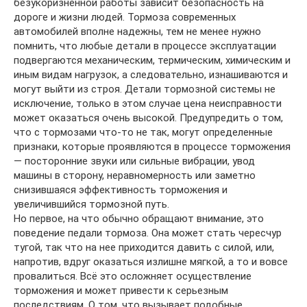
безукоризненной работы зависит безопасность на
дороге и жизни людей. Тормоза современных
автомобилей вполне надежны, тем не менее нужно
помнить, что любые детали в процессе эксплуатации
подвергаются механическим, термическим, химическим и
иным видам нагрузок, а следовательно, изнашиваются и
могут выйти из строя. Детали тормозной системы не
исключение, только в этом случае цена неисправности
может оказаться очень высокой. Предупредить о том,
что с тормозами что-то не так, могут определенные
признаки, которые проявляются в процессе торможения
— посторонние звуки или сильные вибрации, увод
машины в сторону, неравномерность или заметно
снизившаяся эффективность торможения и
увеличившийся тормозной путь.
Но первое, на что обычно обращают внимание, это
поведение педали тормоза. Она может стать чересчур
тугой, так что на нее приходится давить с силой, или,
напротив, вдруг оказаться излишне мягкой, а то и вовсе
провалиться. Всё это осложняет осуществление
торможения и может привести к серьезным
последствиям. О том, что вызывает подобные