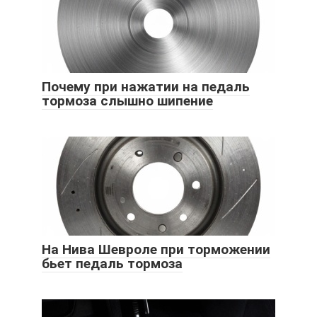
Почему при нажатии на педаль
тормоза слышно шипение
На Нива Шевроле при торможении
бьет педаль тормоза