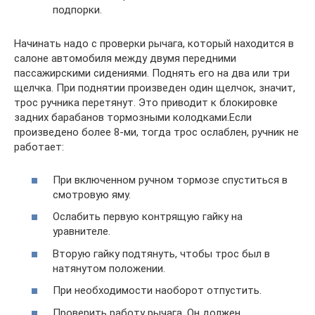
подпорки.
Начинать надо с проверки рычага, который находится в
салоне автомобиля между двумя передними
пассажирскими сидениями. Поднять его на два или три
щелчка. При поднятии произведен один щелчок, значит,
трос ручника перетянут. Это приводит к блокировке
задних барабанов тормозными колодками.Если
произведено более 8-ми, тогда трос ослаблен, ручник не
работает:
При включенном ручном тормозе спуститься в
смотровую яму.
Ослабить первую контрящую гайку на
уравнителе.
Вторую гайку подтянуть, чтобы трос был в
натянутом положении.
При необходимости наоборот отпустить.
Проверить работу рычага. Он должен