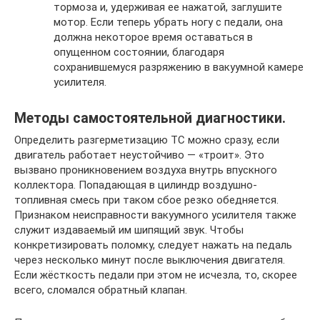
тормоза и, удерживая ее нажатой, заглушите
мотор. Если теперь убрать ногу с педали, она
должна некоторое время оставаться в
опущенном состоянии, благодаря
сохранившемуся разряжению в вакуумной камере
усилителя.
Методы самостоятельной диагностики.
Определить разгерметизацию ТС можно сразу, если
двигатель работает неустойчиво — «троит». Это
вызвано проникновением воздуха внутрь впускного
коллектора. Попадающая в цилиндр воздушно-
топливная смесь при таком сбое резко обедняется.
Признаком неисправности вакуумного усилителя также
служит издаваемый им шипящий звук. Чтобы
конкретизировать поломку, следует нажать на педаль
через несколько минут после выключения двигателя.
Если жёсткость педали при этом не исчезла, то, скорее
всего, сломался обратный клапан.