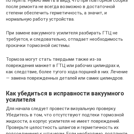
потерять. Нужно иметь в виду, что при повторной сборке
после ремонта не всегда возможно в достаточной
степени обеспечить герметичность, а значит, и
нормальную работу устройства.
При замене вакуумного усилителя разбирать ГТЦ не
требуется, и следовательно, отпадает необходимость
прокачки тормозной системы.
Тормоза могут стать твердыми также из-за
повреждения манжет в ГТЦ или рабочих цилиндрах и,
как следствие, более тугого хода поршней в них. Лечение
— замена поврежденных деталей или самих цилиндров.
Как убедиться в исправности вакуумного
усилителя
Для начала следует провести визуальную проверку.
Убедитесь в том, что отсутствуют подтеки тормозной
жидкости, а корпус усилителя не имеет повреждений.
Проверьте целостность шлангов и герметичность их
подсоединения к штуцерам. Если необходимо, подтяните