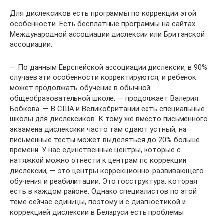
Для дислексиков есть программы по коррекции этой
особенности. Есть бесплатные программы на сайтах
Международной ассоциации дислексии или Британской
ассоциации.
— По данным Европейской ассоциации дислексии, в 90%
случаев эти особенности корректируются, и ребенок
может продолжать обучение в обычной
общеобразовательной школе, — продолжает Валерия
Бобкова. — В США и Великобритании есть специальные
школы для дислексиков. К тому же вместо письменного
экзамена дислексики часто там сдают устный, на
письменные тесты может выделяться до 20% больше
времени. У нас единственные центры, которые с
натяжкой можно отнести к центрам по коррекции
дислексии, — это центры коррекционно-развивающего
обучения и реабилитации. Это госструктура, которая
есть в каждом районе. Однако специалистов по этой
теме сейчас единицы, поэтому и с диагностикой и
коррекцией дислексии в Беларуси есть проблемы.