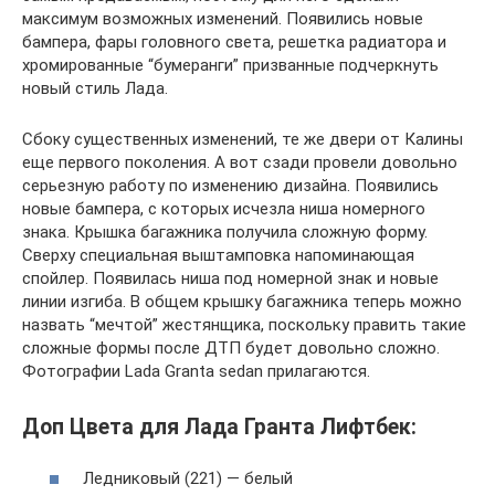
максимум возможных изменений. Появились новые
бампера, фары головного света, решетка радиатора и
хромированные “бумеранги” призванные подчеркнуть
новый стиль Лада.
Сбоку существенных изменений, те же двери от Калины
еще первого поколения. А вот сзади провели довольно
серьезную работу по изменению дизайна. Появились
новые бампера, с которых исчезла ниша номерного
знака. Крышка багажника получила сложную форму.
Сверху специальная выштамповка напоминающая
спойлер. Появилась ниша под номерной знак и новые
линии изгиба. В общем крышку багажника теперь можно
назвать “мечтой” жестянщика, поскольку править такие
сложные формы после ДТП будет довольно сложно.
Фотографии Lada Granta sedan прилагаются.
Доп Цвета для Лада Гранта Лифтбек:
Ледниковый (221) — белый