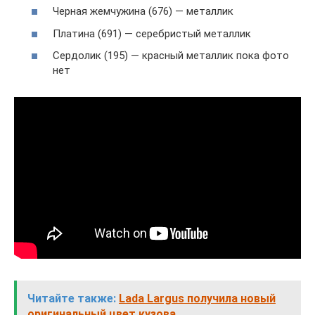
Черная жемчужина (676) — металлик
Платина (691) — серебристый металлик
Сердолик (195) — красный металлик пока фото
нет
Читайте также:
Lada Largus получила новый
оригинальный цвет кузова