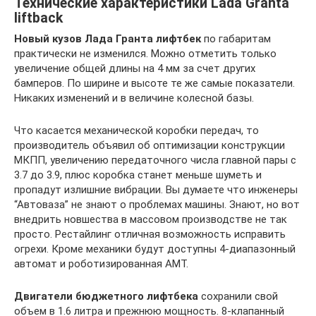
Технические характеристики Lada Granta
liftback
Новый кузов Лада Гранта лифтбек
по габаритам
практически не изменился. Можно отметить только
увеличение общей длины на 4 мм за счет других
бамперов. По ширине и высоте те же самые показатели.
Никаких изменений и в величине колесной базы.
Что касается механической коробки передач, то
производитель объявил об оптимизации конструкции
МКПП, увеличению передаточного числа главной пары с
3.7 до 3.9, плюс коробка станет меньше шуметь и
пропадут излишние вибрации. Вы думаете что инженеры
“Автоваза” не знают о проблемах машины. Знают, но вот
внедрить новшества в массовом производстве не так
просто. Рестайлинг отличная возможность исправить
огрехи. Кроме механики будут доступны 4-диапазонный
автомат и роботизированная АМТ.
Двигатели бюджетного лифтбека
сохранили свой
объем в 1.6 литра и прежнюю мощность. 8-клапанный