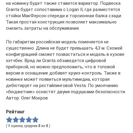
на новинку будет также ставится вариатор. Подвеска
Granta будет сопоставима с Logan II, где разместятся
стойки МакФерсон спереди и торсионная балка сзади.
Такая простая конструкция позволяет максимально
снизить затраты на обслуживание.
По габаритам российская модель поменяется не
существенно. Длина не будет превышать 4,3 м. Схожей
конфигурацией сможет похвастаться и модель в кузове
хэтчбек. Вряд ли Granta обзаведется цифровой
приборкой, но можно предположить, что в топовой
версии в оснащение добавят круиз-контроль. Также в
новинке может появиться мультимедиа, которая
дебютирует на рестайлинговой Vesta. По умолчанию
«бюджетник» оснастят двумя подушками безопасности.
Автор: Олег Мокров
Рейтинг
(
1
оценка, среднее
5
из
5
)