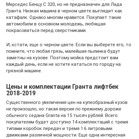
Мерседес Бенцу С 320, но не предназначен для Лада
Гранта. Низкая машина в черном цвете выглядит как
катафалк. Однако многим нравится. Покупает такие
автомобили в основном молодежь, любящая
покрасоваться перед сверстниками.
И, кстати, еще о черном цвете. Если вы выберете его, то
помните, что любая грязь, малейшая пылинка будут
заметны на кузове. Поэтому мойка предстоит вам
каждый день, если не хотите кататься по городу на
грязной машине.
Цены и комплектации Гранта лифтбек
2018-2019
Существенного увеличения цен на купеобразный кузов
не произошло, но такая версия по прежнему дороже
обычного седана Granta на 15 тысяч рублей. Всего
покупателям будет доступно 14 комплектаций c тремя
типами коробок передач и тремя 1.6 литровыми
движками различной мощности. Еще одна интересная