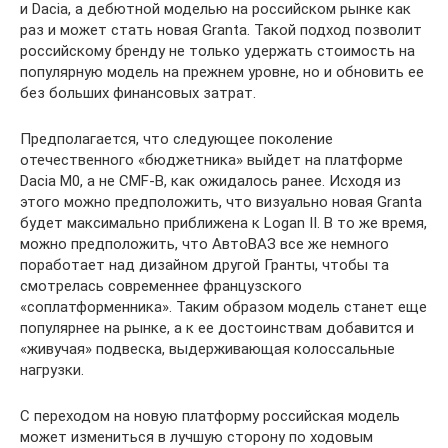
и Dacia, а дебютной моделью на российском рынке как
раз и может стать новая Granta. Такой подход позволит
российскому бренду не только удержать стоимость на
популярную модель на прежнем уровне, но и обновить ее
без больших финансовых затрат.
Предполагается, что следующее поколение
отечественного «бюджетника» выйдет на платформе
Dacia M0, а не CMF-B, как ожидалось ранее. Исходя из
этого можно предположить, что визуально новая Granta
будет максимально приближена к Logan II. В то же время,
можно предположить, что АвтоВАЗ все же немного
поработает над дизайном другой Гранты, чтобы та
смотрелась современнее французского
«соплатформенника». Таким образом модель станет еще
популярнее на рынке, а к ее достоинствам добавится и
«живучая» подвеска, выдерживающая колоссальные
нагрузки.
С переходом на новую платформу российская модель
может измениться в лучшую сторону по ходовым