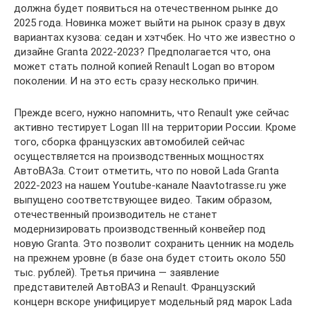
должна будет появиться на отечественном рынке до
2025 года. Новинка может выйти на рынок сразу в двух
вариантах кузова: седан и хэтчбек. Но что же известно о
дизайне Granta 2022-2023? Предполагается что, она
может стать полной копией Renault Logan во втором
поколении. И на это есть сразу несколько причин.
Прежде всего, нужно напомнить, что Renault уже сейчас
активно тестирует Logan III на территории России. Кроме
того, сборка французских автомобилей сейчас
осуществляется на производственных мощностях
АвтоВАЗа. Стоит отметить, что по новой Lada Granta
2022-2023 на нашем Youtube-канале Naavtotrasse.ru уже
выпущено соответствующее видео. Таким образом,
отечественный производитель не станет
модернизировать производственный конвейер под
новую Granta. Это позволит сохранить ценник на модель
на прежнем уровне (в базе она будет стоить около 550
тыс. рублей). Третья причина — заявление
представителей АвтоВАЗ и Renault. Французский
концерн вскоре унифицирует модельный ряд марок Lada