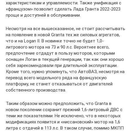
характеристикам и управляемости. Также унификация с
«французом» позволит сделать Лада Гранта 2022-2023
проще и доступней в обслуживании.
Несмотря на все вышесказанное, не стоит рассчитывать
на появление в новой Granta тех же силовых агрегатов,
что и на Logan II. В новинке точно не будет 1,0-
литрового мотора на 73 и 90 л.с. Вероятнее всего,
предпочтение отдадут в пользу моторов, которыми
оснащен Логан в текущей генерации, так как они хорошо
себя зарекомендовали при длительной эксплуатации.
Кроме того, нужно упомянуть, что АвтоВАЗ, несмотря на
перевод всего модельного ряда на французскую
платформу, не станет отказываться от двигателей
собственного производства.
Таким образом можно предположить, что Granta в
новом поколении сохранит прежний 1,6-литровый ДВС с
теми же показателями. Не исключено, что в некоторых
модификациях появится и «ниссановский» мотор на 1,6
литра с отдачей в 113 л.с. В таком случае, помимо МКПП