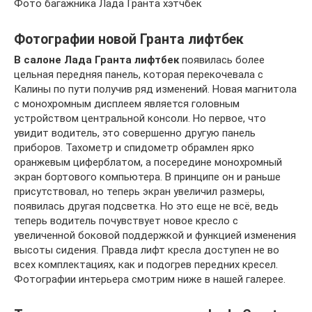
Фото багажника Лада Гранта хэтчбек
Фотографии новой Гранта лифтбек
В салоне Лада Гранта лифтбек
появилась более
цельная передняя панель, которая перекочевала с
Калины по пути получив ряд изменений. Новая магнитола
с монохромным дисплеем является головным
устройством центральной консоли. Но первое, что
увидит водитель, это совершенно другую панель
приборов. Тахометр и спидометр обрамлен ярко
оранжевым циферблатом, а посередине монохромный
экран бортового компьютера. В принципе он и раньше
присутствовал, но теперь экран увеличил размеры,
появилась другая подсветка. Но это еще не всё, ведь
теперь водитель почувствует новое кресло с
увеличенной боковой поддержкой и функцией изменения
высоты сидения. Правда лифт кресла доступен не во
всех комплектациях, как и подогрев передних кресел.
Фотографии интерьера смотрим ниже в нашей галерее.