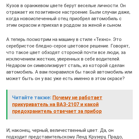
Кузов в оранжевом цвете берут веселые личности. Он
отражает их позитивное настроение. Были случаи даже,
когда новоиспеченный отец приобрел автомобиль с
этим окрасом и приехал в роддом за женой и сыном.
А теперь посмотрим на машину в стиле «Техно». Это
серебристое бледно-серое цветовое решение. Говорят,
что такое цвет обходят стороной почти все люди, за
исключением жестких, уверенных в себе водителей.
Недаром он символизирует сталь, из которой сделан
автомобиль. А вам понравился бы такой автомобиль или
может быть он у вас уже есть именно в этом окрасе?
Читайте также:
Почему не работает
прикуриватель на ВАЗ-2107 и какой
предохранитель отвечает за прибор
И, наконец, черный, величественный цвет. Да, он
подходит представительскому Ленд Крузеру, Прадо,