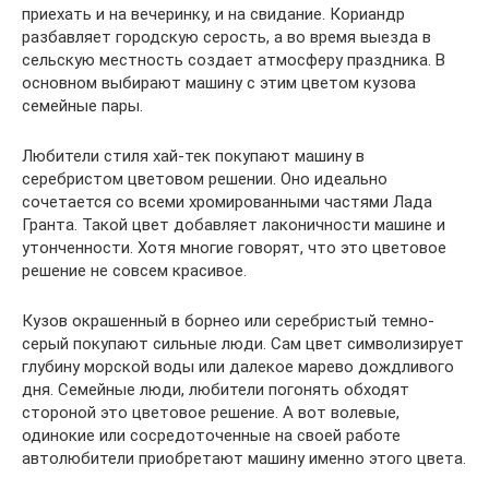
приехать и на вечеринку, и на свидание. Кориандр
разбавляет городскую серость, а во время выезда в
сельскую местность создает атмосферу праздника. В
основном выбирают машину с этим цветом кузова
семейные пары.
Любители стиля хай-тек покупают машину в
серебристом цветовом решении. Оно идеально
сочетается со всеми хромированными частями Лада
Гранта. Такой цвет добавляет лаконичности машине и
утонченности. Хотя многие говорят, что это цветовое
решение не совсем красивое.
Кузов окрашенный в борнео или серебристый темно-
серый покупают сильные люди. Сам цвет символизирует
глубину морской воды или далекое марево дождливого
дня. Семейные люди, любители погонять обходят
стороной это цветовое решение. А вот волевые,
одинокие или сосредоточенные на своей работе
автолюбители приобретают машину именно этого цвета.