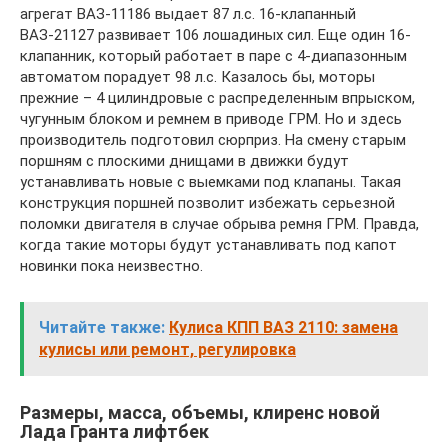
агрегат ВАЗ-11186 выдает 87 л.с. 16-клапанный
ВАЗ-21127 развивает 106 лошадиных сил. Еще один 16-
клапанник, который работает в паре с 4-диапазонным
автоматом порадует 98 л.с. Казалось бы, моторы
прежние – 4 цилиндровые с распределенным впрыском,
чугунным блоком и ремнем в приводе ГРМ. Но и здесь
производитель подготовил сюрприз. На смену старым
поршням с плоскими днищами в движки будут
устанавливать новые с выемками под клапаны. Такая
конструкция поршней позволит избежать серьезной
поломки двигателя в случае обрыва ремня ГРМ. Правда,
когда такие моторы будут устанавливать под капот
новинки пока неизвестно.
Читайте также:
Кулиса КПП ВАЗ 2110: замена
кулисы или ремонт, регулировка
Размеры, масса, объемы, клиренс новой
Лада Гранта лифтбек