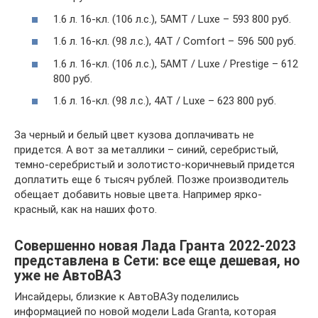
1.6 л. 16-кл. (106 л.с.), 5АМТ / Luxe – 593 800 руб.
1.6 л. 16-кл. (98 л.с.), 4АТ / Comfort – 596 500 руб.
1.6 л. 16-кл. (106 л.с.), 5АМТ / Luxe / Prestige – 612
800 руб.
1.6 л. 16-кл. (98 л.с.), 4АТ / Luxe – 623 800 руб.
За черный и белый цвет кузова доплачивать не
придется. А вот за металлики – синий, серебристый,
темно-серебристый и золотисто-коричневый придется
доплатить еще 6 тысяч рублей. Позже производитель
обещает добавить новые цвета. Например ярко-
красный, как на наших фото.
Совершенно новая Лада Гранта 2022-2023
представлена в Сети: все еще дешевая, но
уже не АвтоВАЗ
Инсайдеры, близкие к АвтоВАЗу поделились
информацией по новой модели Lada Granta, которая