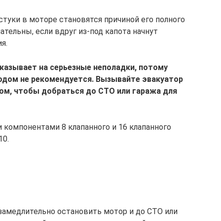
туки в моторе становятся причиной его полного
ательны, если вдруг из-под капота начнут
я.
указывает на серьезные неполадки, потому
ходом не рекомендуется. Вызывайте эвакуатор
сом, чтобы добраться до СТО или гаража для
компонентами 8 клапанного и 16 клапанного
10.
езамедлительно остановить мотор и до СТО или