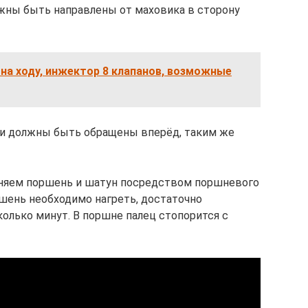
лжны быть направлены от маховика в сторону
 на ходу, инжектор 8 клапанов, возможные
ни должны быть обращены вперёд, таким же
иняем поршень и шатун посредством поршневого
ршень необходимо нагреть, достаточно
колько минут. В поршне палец стопорится с