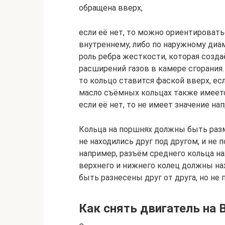
обращена вверх,
если её нет, то можно ориентировать
внутреннему, либо по наружному диа
роль ребра жесткости, которая созд
расширений газов в камере сгорания.
то кольцо ставится фаской вверх, ес
масло съёмных кольцах также имеетс
если её нет, то не имеет значение на
Кольца на поршнях должны быть раз
не находились друг под другом, и не п
например, разъём среднего кольца на
верхнего и нижнего колец должны на
быть разнесены друг от друга, но не
Как снять двигатель на 