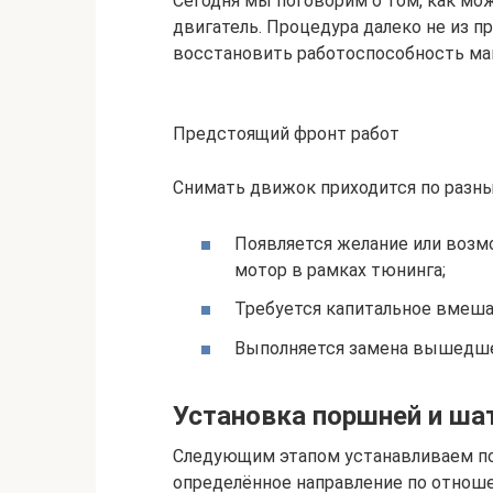
Сегодня мы поговорим о том, как мо
двигатель. Процедура далеко не из пр
восстановить работоспособность м
Предстоящий фронт работ
Снимать движок приходится по разн
Появляется желание или возм
мотор в рамках тюнинга;
Требуется капитальное вмешат
Выполняется замена вышедшег
Установка поршней и ша
Следующим этапом устанавливаем п
определённое направление по отноше