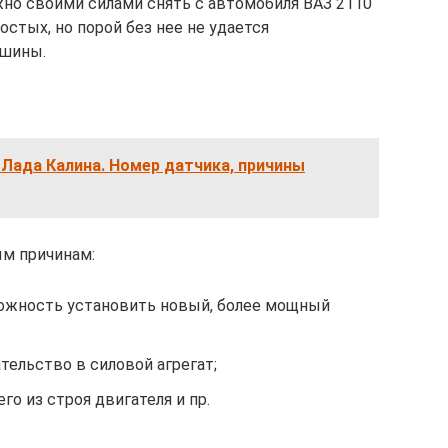
жно своими силами снять с автомобиля ВАЗ 2110
остых, но порой без нее не удается
ашины.
Лада Калина. Номер датчика, причины
ым причинам:
ожность установить новый, более мощный
ельство в силовой агрегат;
о из строя двигателя и пр.