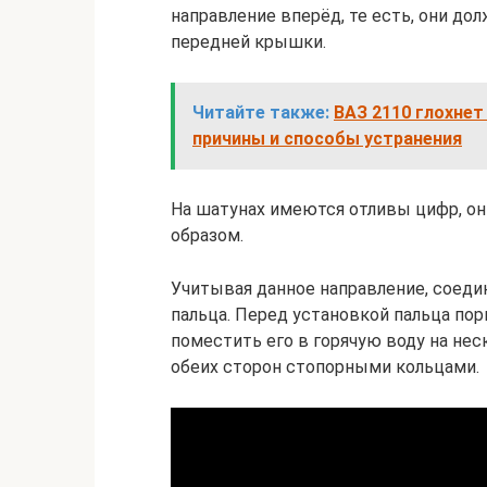
направление вперёд, те есть, они до
передней крышки.
Читайте также:
ВАЗ 2110 глохнет
причины и способы устранения
На шатунах имеются отливы цифр, о
образом.
Учитывая данное направление, соед
пальца. Перед установкой пальца по
поместить его в горячую воду на нес
обеих сторон стопорными кольцами.