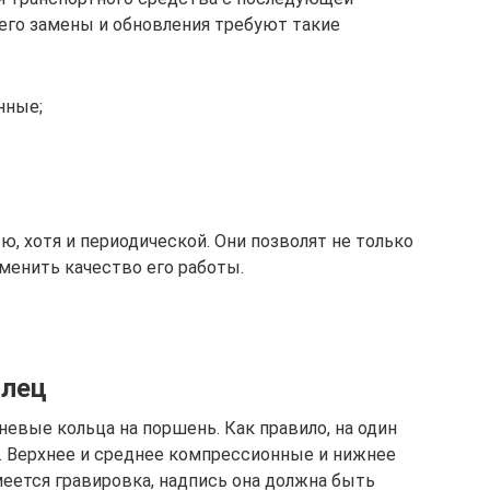
его замены и обновления требуют такие
нные;
, хотя и периодической. Они позволят не только
зменить качество его работы.
олец
евые кольца на поршень. Как правило, на один
. Верхнее и среднее компрессионные и нижнее
меется гравировка, надпись она должна быть