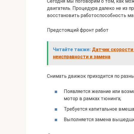
Сегодня мы поговорим о том, как мо
двигатель. Процедура далеко не из пр
восстановить работоспособность м
Предстоящий фронт работ
Читайте также:
Датчик скорости 
неисправности и замена
Снимать движок приходится по разн
Появляется желание или возм
мотор в рамках тюнинга;
Требуется капитальное вмешат
Выполняется замена вышедшег