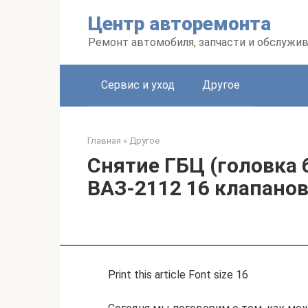
Перейти
Центр авторемонта
к
контенту
Ремонт автомобиля, запчасти и обслужи
Сервис и уход
Другое
Главная
»
Другое
Снятие ГБЦ (головка 
ВАЗ-2112 16 клапано
Print this article Font size 16