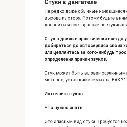
Стуки в двигателе
Не редко даже обычные начавшиеся с
выхода из строя. Потому будьте вним
доноситься посторонние постукивани
Стук в движке практически всегда 
добираться до автосервиса своих 
или цепляйтесь за кого-нибудь тро
определения причин звуков.
Стук может быть вызван различными 
моторов, устанавливаемых на ВАЗ 21
Источник стуков
Что нужно знать
Это опасный вид стука. Требуется н