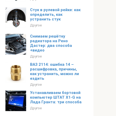
Стук в рулевой рейке: как
определить, как
устранить стук
Другое
Снимаем решётку
радиатора на Рено
Дастер: два способа
+видео
Другое
ВАЗ 2114: ошибка 14 –
расшифровка, причины,
как устранить, можно ли
ездить
Другое
Устанавливаем бортовой
компьютер ШТАТ Х1-G на
Лада Гранта: три способа
Другое