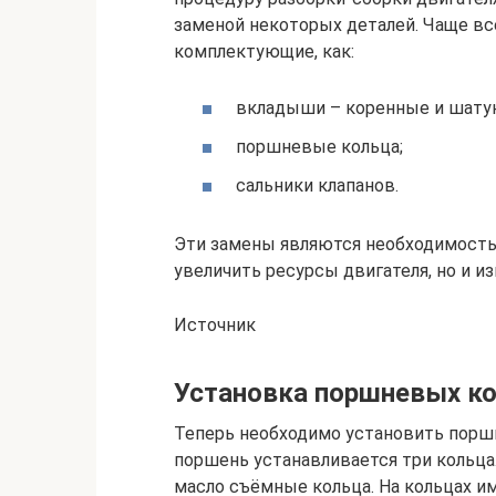
заменой некоторых деталей. Чаще вс
комплектующие, как:
вкладыши – коренные и шату
поршневые кольца;
сальники клапанов.
Эти замены являются необходимостью
увеличить ресурсы двигателя, но и и
Источник
Установка поршневых к
Теперь необходимо установить поршн
поршень устанавливается три кольца
масло съёмные кольца. На кольцах и