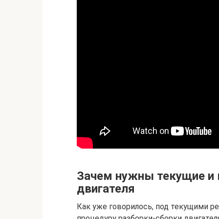
Зачем нужны текущие и
двигателя
Как уже говорилось, под текущими 
процедуру разборки-сборки двигател