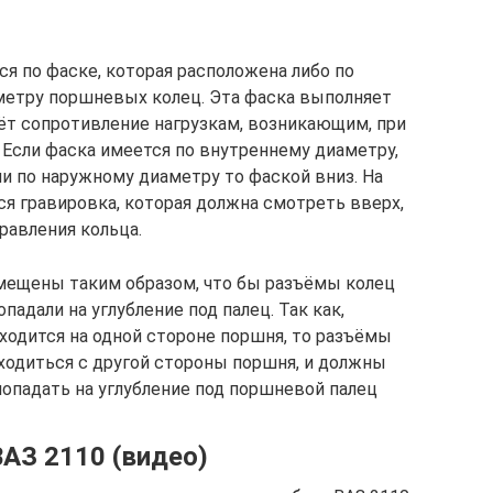
ся по фаске, которая расположена либо по
метру поршневых колец. Эта фаска выполняет
аёт сопротивление нагрузкам, возникающим, при
 Если фаска имеется по внутреннему диаметру,
ли по наружному диаметру то фаской вниз. На
я гравировка, которая должна смотреть вверх,
правления кольца.
мещены таким образом, что бы разъёмы колец
опадали на углубление под палец. Так как,
ходится на одной стороне поршня, то разъёмы
ходиться с другой стороны поршня, и должны
 попадать на углубление под поршневой палец
ВАЗ 2110 (видео)