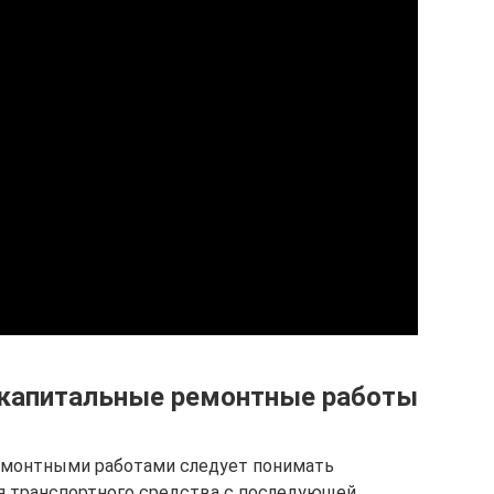
 капитальные ремонтные работы
ремонтными работами следует понимать
я транспортного средства с последующей